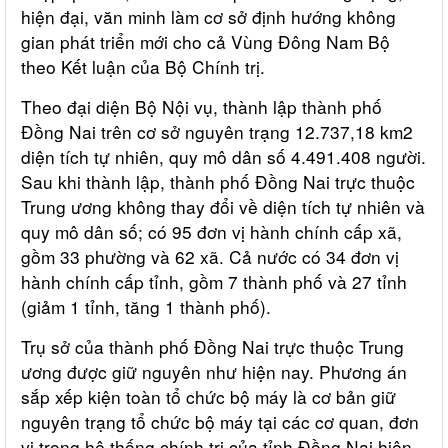
hiện đại, văn minh làm cơ sở định hướng không
gian phát triển mới cho cả Vùng Đông Nam Bộ
theo Kết luận của Bộ Chính trị.
Theo đại diện Bộ Nội vụ, thành lập thành phố
Đồng Nai trên cơ sở nguyên trạng 12.737,18 km2
diện tích tự nhiên, quy mô dân số 4.491.408 người.
Sau khi thành lập, thành phố Đồng Nai trực thuộc
Trung ương không thay đổi về diện tích tự nhiên và
quy mô dân số; có 95 đơn vị hành chính cấp xã,
gồm 33 phường và 62 xã. Cả nước có 34 đơn vị
hành chính cấp tỉnh, gồm 7 thành phố và 27 tỉnh
(giảm 1 tỉnh, tăng 1 thành phố).
Trụ sở của thành phố Đồng Nai trực thuộc Trung
ương được giữ nguyên như hiện nay. Phương án
sắp xếp kiện toàn tổ chức bộ máy là cơ bản giữ
nguyên trạng tổ chức bộ máy tại các cơ quan, đơn
vị trong hệ thống chính trị của tỉnh Đồng Nai hiện