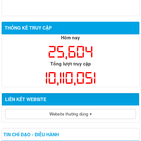
THỐNG KÊ TRUY CẬP
Hôm nay
25,604
Tổng lượt truy cập
10,110,051
LIÊN KẾT WEBSITE
Website thường dùng
TIN CHỈ ĐẠO - ĐIỀU HÀNH