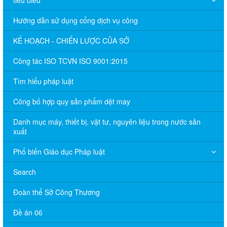
Hướng dẫn sử dụng cổng dịch vụ công
KẾ HOẠCH - CHIẾN LƯỢC CỦA SỞ
Công tác ISO TCVN ISO 9001:2015
Tìm hiểu pháp luật
Công bố hợp quy sản phẩm dệt may
Danh mục máy, thiết bị, vật tư, nguyên liệu trong nước sản
xuất
Phổ biến Giáo dục Pháp luật
Search
Đoàn thể Sở Công Thương
Đề án 06