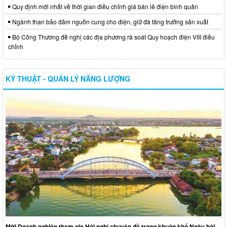
Quy định mới nhất về thời gian điều chỉnh giá bán lẻ điện bình quân
Ngành than bảo đảm nguồn cung cho điện, giữ đà tăng trưởng sản xuất
Bộ Công Thương đề nghị các địa phương rà soát Quy hoạch điện VIII điều
chỉnh
KỸ THUẬT - QUẢN LÝ NĂNG LƯỢNG
Mời Doanh nghiệp tham gia Hội nghị chuyên đề trong khuôn khổ Ngày hội