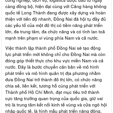
càng đồng bộ, hiện đại cùng với Cảng hàng không
quốc tế Long Thành đang được xây dựng và hoàn
thiện với tiến độ nhanh, Đồng Nai đã hội tụ đầy đủ
các yếu tố của một đô thị có tiềm năng phát triển
lớn, đa trung tâm, đa chức năng và có tính lan toả
mạnh trên phạm vi vùng phía Nam và cả nước.
Việc thành lập thành phố Đồng Nai sẽ tạo động
lực phát triển mới không chỉ cho Đồng Nai mà còn
đóng góp thiết thực cho khu vực miền Nam và cả
nước. Đây là bước chuyển căn bản về mô hình
phát triển và mô hình quản trị địa phương nhằm
đưa Đồng Nai trở thành đô thị lớn, có chức năng
chia sẻ, liên kết, tương hỗ cùng phát triển với
Thành phố Hồ Chí Minh, đạt mục tiêu trở thành
cực tăng trưởng quan trọng của quốc gia, giữ vai
trò là trung tâm kết nối kinh tế vùng và cửa ngõ hội
nhập quốc tế, là hình mẫu phát triển năng động,