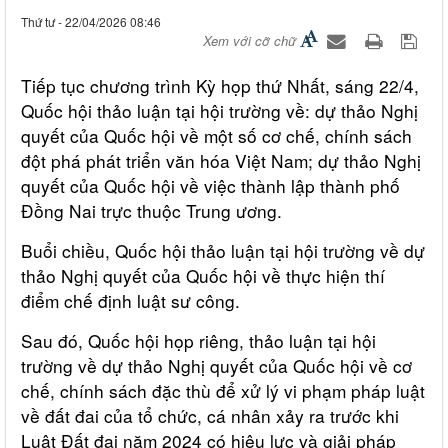
Thứ tư - 22/04/2026 08:46
Xem với cỡ chữ
Tiếp tục chương trình Kỳ họp thứ Nhất, sáng 22/4,
Quốc hội thảo luận tại hội trường về: dự thảo Nghị
quyết của Quốc hội về một số cơ chế, chính sách
đột phá phát triển văn hóa Việt Nam; dự thảo Nghị
quyết của Quốc hội về việc thành lập thành phố
Đồng Nai trực thuộc Trung ương.
Buổi chiều, Quốc hội thảo luận tại hội trường về dự
thảo Nghị quyết của Quốc hội về thực hiện thí
điểm chế định luật sư công.
Sau đó, Quốc hội họp riêng, thảo luận tại hội
trường về dự thảo Nghị quyết của Quốc hội về cơ
chế, chính sách đặc thù để xử lý vi phạm pháp luật
về đất đai của tổ chức, cá nhân xảy ra trước khi
Luật Đất đai năm 2024 có hiệu lực và giải pháp