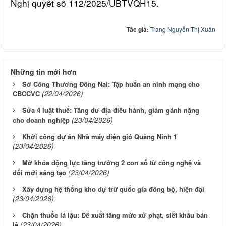
Nghị quyết số 112/2025/UBTVQH15.
Tác giả:
Trang Nguyễn Thị Xuân
Những tin mới hơn
Sở Công Thương Đồng Nai: Tập huấn an ninh mạng cho
(22/04/2026)
CBCCVC
Sửa 4 luật thuế: Tăng dư địa điều hành, giảm gánh nặng
(23/04/2026)
cho doanh nghiệp
Khởi công dự án Nhà máy điện gió Quảng Ninh 1
(23/04/2026)
Mở khóa động lực tăng trưởng 2 con số từ công nghệ và
(23/04/2026)
đổi mới sáng tạo
Xây dựng hệ thống kho dự trữ quốc gia đồng bộ, hiện đại
(23/04/2026)
Chặn thuốc lá lậu: Đề xuất tăng mức xử phạt, siết khâu bán
(23/04/2026)
lẻ