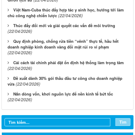
Việt Nam-Cuba thúc đẩy hợp tác y sinh học, hướng tới làm
(22/04/2026)
chủ công nghệ chiến lược
Thúc đẩy đổi mới và giải quyết các vấn đề môi trường
(22/04/2026)
Quy định phòng, chống rửa tiền “vênh” thực tế, hầu hết
doanh nghiệp kinh doanh vàng đối mặt rủi ro vi phạm
(22/04/2026)
Cải cách tài chính phải đặt ổn định hệ thống làm trọng tâm
(22/04/2026)
Đề xuất dành 30% gói thầu đầu tư công cho doanh nghiệp
(22/04/2026)
vừa
Nắn dòng vốn, khơi nguồn lực để nền kinh tế bứt tốc
(22/04/2026)
Tìm