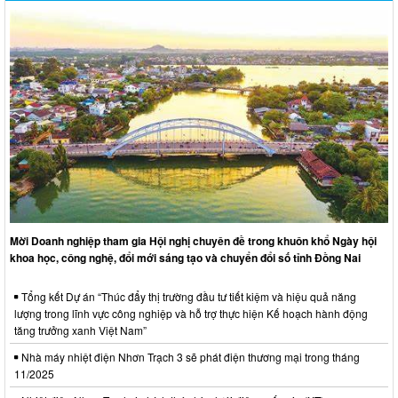
Mời Doanh nghiệp tham gia Hội nghị chuyên đề trong khuôn khổ Ngày hội
khoa học, công nghệ, đổi mới sáng tạo và chuyển đổi số tỉnh Đồng Nai
Tổng kết Dự án “Thúc đẩy thị trường đầu tư tiết kiệm và hiệu quả năng
lượng trong lĩnh vực công nghiệp và hỗ trợ thực hiện Kế hoạch hành động
tăng trưởng xanh Việt Nam”
Nhà máy nhiệt điện Nhơn Trạch 3 sẽ phát điện thương mại trong tháng
11/2025