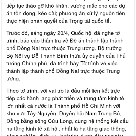
tiếp tục tháo gỡ khó khăn, vướng mắc cho các dự
án tồn đọng, kéo dài; phương án xử lý nguồn tiền
thực hiện phán quyết của Trọng tài quốc tế.
Trước đó, sáng ngày 20/4, Quốc hội đã nghe tờ
trình, báo cáo thẩm tra về Đề án thành lập thành
phố Đồng Nai trực thuộc Trung ương. Bộ trưởng
Bộ Nội vụ Đỗ Thanh Bình thừa ủy quyền của Thủ
tướng Chính phủ, đã trình bày Tờ trình về việc
thành lập thành phố Đồng Nai trực thuộc Trung
ương.
Theo tờ trình, với vai trò là đầu mối liên kết trực
tiếp các hành lang phát triển và trung tâm kinh tế
lớn nhất cả nước là Thành phố Hồ Chí Minh với
khu vực Tây Nguyên, Duyên hải Nam Trung Bộ,
Đồng bằng sông Cửu Long, cùng hệ thống kết cấu
hạ tầng kinh tế-xã hội, nhất là hạ tầng giao thông,
công nghiệp, dịch vụ, logistics được đầu tư ngày