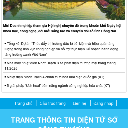
Mời Doanh nghiệp tham gia Hội nghị chuyên đề trong khuôn khổ Ngày hội
khoa học, công nghệ, đổi mới sáng tạo và chuyển đổi số tỉnh Đồng Nai
Tổng kết Dự án “Thúc đẩy thị trường đầu tư tiết kiệm và hiệu quả năng
lượng trong lĩnh vực công nghiệp và hỗ trợ thực hiện Kế hoạch hành động
tăng trưởng xanh Việt Nam”
Nhà máy nhiệt điện Nhơn Trạch 3 sẽ phát điện thương mại trong tháng
11/2025
Nhiệt điện Nhơn Trạch 4 chính thức hòa lưới điện quốc gia (XT)
5 giải pháp ‘kích hoạt’ tiềm năng ngành công nghiệp hóa chất (XT)
Trang chủ
Cấu trúc trang
Liên hệ
Đăng nhập
TRANG THÔNG TIN ĐIỆN TỬ SỞ