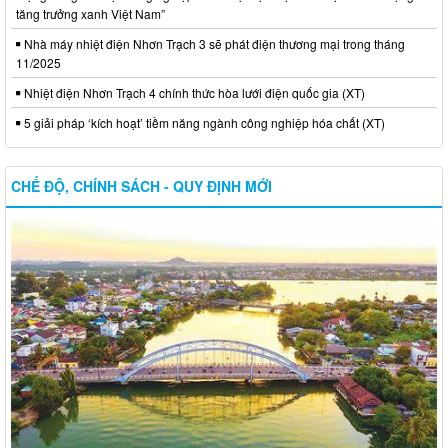
tăng trưởng xanh Việt Nam”
Nhà máy nhiệt điện Nhơn Trạch 3 sẽ phát điện thương mại trong tháng
11/2025
Nhiệt điện Nhơn Trạch 4 chính thức hòa lưới điện quốc gia (XT)
5 giải pháp ‘kích hoạt’ tiềm năng ngành công nghiệp hóa chất (XT)
CHẾ ĐỘ, CHÍNH SÁCH - QUY ĐỊNH MỚI