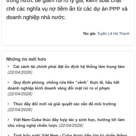
trong nước để giảm rủi ro tỷ giá; kiểm soát chặt
chẽ các nghĩa vụ nợ tiềm ẩn từ các dự án PPP và
doanh nghiệp nhà nước.
Tác giả:
Tuyền Lê Hà Thanh
Những tin mới hơn
Cải cách tài chính phải đặt ổn định hệ thống làm trọng tâm
(22/04/2026)
Quy định phòng, chống rửa tiền “vênh” thực tế, hầu hết
doanh nghiệp kinh doanh vàng đối mặt rủi ro vi phạm
(22/04/2026)
Thúc đẩy đổi mới và giải quyết các vấn đề môi trường
(22/04/2026)
Việt Nam-Cuba thúc đẩy hợp tác y sinh học, hướng tới làm
(22/04/2026)
chủ công nghệ chiến lược
Tình hữu nghị Việt Nam - Cuba được tiếp lửa từ chiến thắng