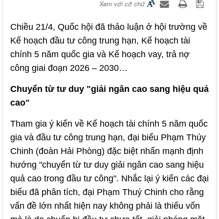
Xem với cỡ chữ
Chiều 21/4, Quốc hội đã thảo luận ở hội trường về
Kế hoạch đầu tư công trung hạn, Kế hoạch tài
chính 5 năm quốc gia và Kế hoạch vay, trả nợ
công giai đoạn 2026 – 2030…
Chuyển từ tư duy "giải ngân cao sang hiệu quả
cao"
Tham gia ý kiến về Kế hoạch tài chính 5 năm quốc
gia và đầu tư công trung hạn, đại biểu Phạm Thúy
Chinh (đoàn Hải Phòng) đặc biệt nhấn mạnh định
hướng "chuyển từ tư duy giải ngân cao sang hiệu
quả cao trong đầu tư công". Nhắc lại ý kiến các đại
biểu đã phân tích, đại Phạm Thuý Chinh cho rằng
vấn đề lớn nhất hiện nay không phải là thiếu vốn