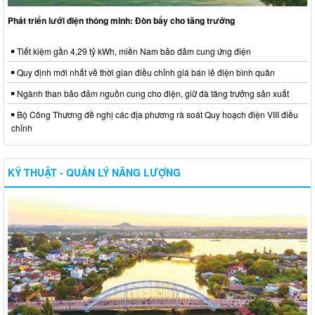
Phát triển lưới điện thông minh: Đòn bẩy cho tăng trưởng
Tiết kiệm gần 4,29 tỷ kWh, miền Nam bảo đảm cung ứng điện
Quy định mới nhất về thời gian điều chỉnh giá bán lẻ điện bình quân
Ngành than bảo đảm nguồn cung cho điện, giữ đà tăng trưởng sản xuất
Bộ Công Thương đề nghị các địa phương rà soát Quy hoạch điện VIII điều
chỉnh
KỸ THUẬT - QUẢN LÝ NĂNG LƯỢNG