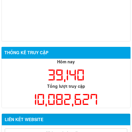
THỐNG KÊ TRUY CẬP
Hôm nay
39,140
Tổng lượt truy cập
10,082,627
LIÊN KẾT WEBSITE