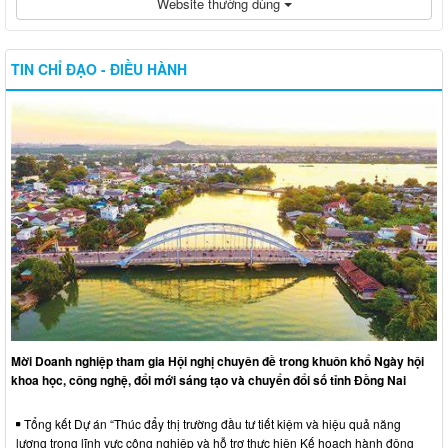
Website thường dùng
TIN CHỈ ĐẠO - ĐIỀU HÀNH
Mời Doanh nghiệp tham gia Hội nghị chuyên đề trong khuôn khổ Ngày hội
khoa học, công nghệ, đổi mới sáng tạo và chuyển đổi số tỉnh Đồng Nai
Tổng kết Dự án “Thúc đẩy thị trường đầu tư tiết kiệm và hiệu quả năng
lượng trong lĩnh vực công nghiệp và hỗ trợ thực hiện Kế hoạch hành động