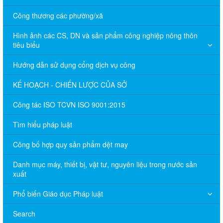
Công thương các phường/xã
Hình ảnh các CS, DN và sản phẩm công nghiệp nông thôn
tiêu biểu
Hướng dẫn sử dụng cổng dịch vụ công
KẾ HOẠCH - CHIẾN LƯỢC CỦA SỞ
Công tác ISO TCVN ISO 9001:2015
Tìm hiểu pháp luật
Công bố hợp quy sản phẩm dệt may
Danh mục máy, thiết bị, vật tư, nguyên liệu trong nước sản
xuất
Phổ biến Giáo dục Pháp luật
Search