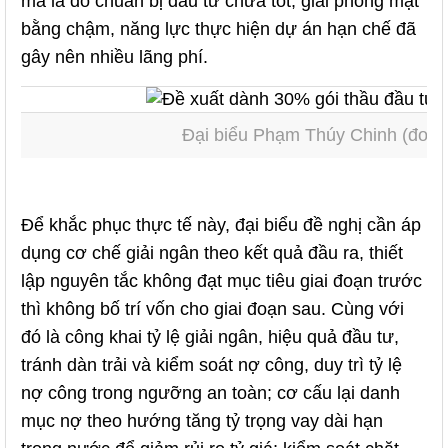
mà là do chuẩn bị đầu tư chưa tốt, giải phóng mặt
bằng chậm, năng lực thực hiện dự án hạn chế đã
gây nên nhiều lãng phí.
Đại biểu Phạm Thúy Chinh (đoàn 
Để khắc phục thực tế này, đại biểu đề nghị cần áp
dụng cơ chế giải ngân theo kết quả đầu ra, thiết
lập nguyên tắc không đạt mục tiêu giai đoạn trước
thì không bố trí vốn cho giai đoạn sau. Cùng với
đó là công khai tỷ lệ giải ngân, hiệu quả đầu tư,
tránh dàn trải và kiểm soát nợ công, duy trì tỷ lệ
nợ công trong ngưỡng an toàn; cơ cấu lại danh
mục nợ theo hướng tăng tỷ trọng vay dài hạn