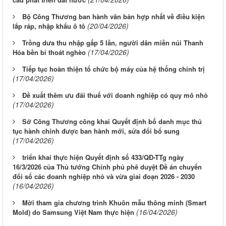
Bộ Công Thương ban hành văn bản hợp nhất về điều kiện
(20/04/2026)
lắp ráp, nhập khẩu ô tô
Trồng dưa thu nhập gấp 5 lần, người dân miền núi Thanh
(17/04/2026)
Hóa bền bỉ thoát nghèo
Tiếp tục hoàn thiện tổ chức bộ máy của hệ thống chính trị
(17/04/2026)
Đề xuất thêm ưu đãi thuế với doanh nghiệp có quy mô nhỏ
(17/04/2026)
Sở Công Thương công khai Quyết định bố danh mục thủ
tục hành chính được ban hành mới, sửa đổi bổ sung
(17/04/2026)
triển khai thực hiện Quyết định số 433/QĐ-TTg ngày
16/3/2026 của Thủ tướng Chính phủ phê duyệt Đề án chuyển
đổi số các doanh nghiệp nhỏ và vừa giai đoạn 2026 - 2030
(16/04/2026)
Mời tham gia chương trình Khuôn mẫu thông minh (Smart
(16/04/2026)
Mold) do Samsung Việt Nam thực hiện