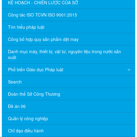
KẾ HOẠCH - CHIẾN LƯỢC CỦA SỞ
Công tác ISO TCVN ISO 9001:2015
Tìm hiểu pháp luật
Công bố hợp quy sản phẩm dệt may
Danh mục máy, thiết bị, vật tư, nguyên liệu trong nước sản
xuất
Phổ biến Giáo dục Pháp luật
Search
Đoàn thể Sở Công Thương
Đề án 06
Quản lý công nghiệp
Chỉ đạo điều hành