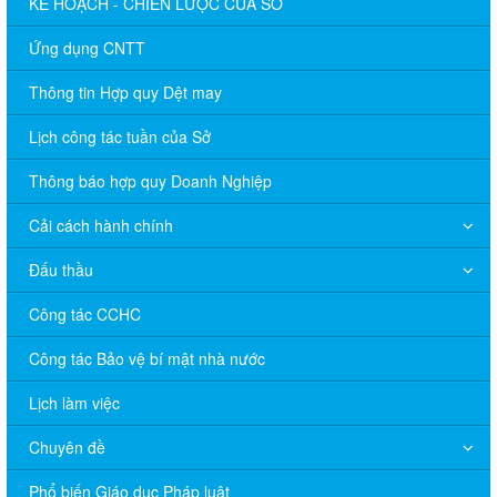
KẾ HOẠCH - CHIẾN LƯỢC CỦA SỞ
Ứng dụng CNTT
Thông tin Hợp quy Dệt may
Lịch công tác tuần của Sở
Thông báo hợp quy Doanh Nghiệp
Cải cách hành chính
Đấu thầu
Công tác CCHC
Công tác Bảo vệ bí mật nhà nước
Lịch làm việc
Chuyên đề
Phổ biến Giáo dục Pháp luật