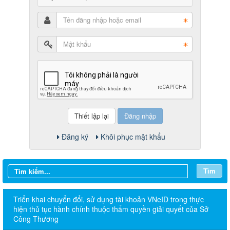
Đăng nhập
Đăng ký
Khôi phục mật khẩu
Tìm
Triển khai chuyển đổi, sử dụng tài khoản VNeID trong thực
hiện thủ tục hành chính thuộc thẩm quyền giải quyết của Sở
Công Thương