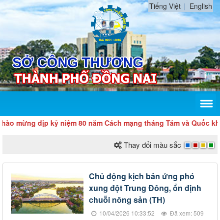
Tiếng Việt
English
mừng dịp kỷ niệm 80 năm Cách mạng tháng Tám và Quốc khánh 
Thay đổi màu sắc
Chủ động kịch bản ứng phó
xung đột Trung Đông, ổn định
chuỗi nông sản (TH)
10/04/2026 10:33:52
Đã xem: 509