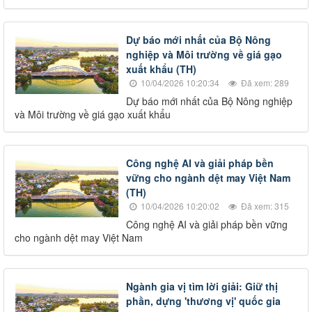
Dự báo mới nhất của Bộ Nông
nghiệp và Môi trường về giá gạo
xuất khẩu (TH)
10/04/2026 10:20:34
Đã xem: 289
Dự báo mới nhất của Bộ Nông nghiệp
và Môi trường về giá gạo xuất khẩu
Công nghệ AI và giải pháp bền
vững cho ngành dệt may Việt Nam
(TH)
10/04/2026 10:20:02
Đã xem: 315
Công nghệ AI và giải pháp bền vững
cho ngành dệt may Việt Nam
Ngành gia vị tìm lời giải: Giữ thị
phần, dựng 'thương vị' quốc gia