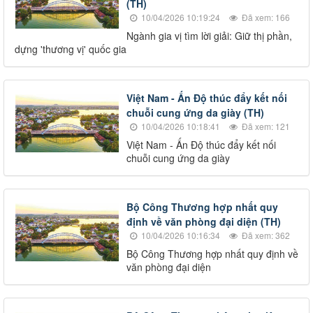
(TH)
10/04/2026 10:19:24
Đã xem: 166
Ngành gia vị tìm lời giải: Giữ thị phần,
dựng 'thương vị' quốc gia
Việt Nam - Ấn Độ thúc đẩy kết nối
chuỗi cung ứng da giày (TH)
10/04/2026 10:18:41
Đã xem: 121
Việt Nam - Ấn Độ thúc đẩy kết nối
chuỗi cung ứng da giày
Bộ Công Thương hợp nhất quy
định về văn phòng đại diện (TH)
10/04/2026 10:16:34
Đã xem: 362
Bộ Công Thương hợp nhất quy định về
văn phòng đại diện