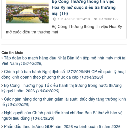
Bộ Công Thương thông tin việc
Hoa Kỳ mở cuộc điều tra thương
mại (TH)
10/04/2026 10:14:13
Đã xem: 122
Bộ Công Thương thông tin việc Hoa Kỳ
mở cuộc điều tra thương mại
Các tin khác
Tập đoàn bo mạch hàng đầu Nhật Bản liên tiếp mở nhà máy mới tại
Việt Nam
(10/04/2026)
Chính phủ ban hành Nghị định số 137/2026/NĐ-CP về quản lý hoạt
động kinh doanh theo phương thức đa cấp
(10/04/2026)
Bộ Công Thương họp Tổ điều hành thị trường trong nước thường
kỳ quý I năm 2026
(10/04/2026)
Các ngân hàng đồng thuận giảm lãi suất, thúc đẩy tăng trưởng kinh
tế
(10/04/2026)
Nghị quyết của Chính phủ triển khai chỉ đạo Ban Bí thư về bảo vệ
người tiêu dùng
(10/04/2026)
Phấn đấu tăng trưởng GDP năm 2026 và bình quân 5 năm 2026-