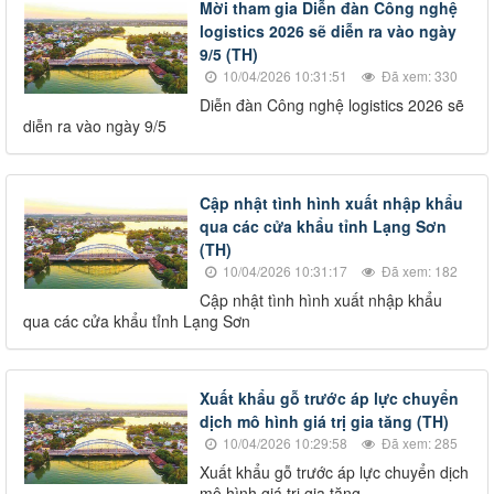
Mời tham gia Diễn đàn Công nghệ
logistics 2026 sẽ diễn ra vào ngày
9/5 (TH)
10/04/2026 10:31:51
Đã xem: 330
Diễn đàn Công nghệ logistics 2026 sẽ
diễn ra vào ngày 9/5
Cập nhật tình hình xuất nhập khẩu
qua các cửa khẩu tỉnh Lạng Sơn
(TH)
10/04/2026 10:31:17
Đã xem: 182
Cập nhật tình hình xuất nhập khẩu
qua các cửa khẩu tỉnh Lạng Sơn
Xuất khẩu gỗ trước áp lực chuyển
dịch mô hình giá trị gia tăng (TH)
10/04/2026 10:29:58
Đã xem: 285
Xuất khẩu gỗ trước áp lực chuyển dịch
mô hình giá trị gia tăng