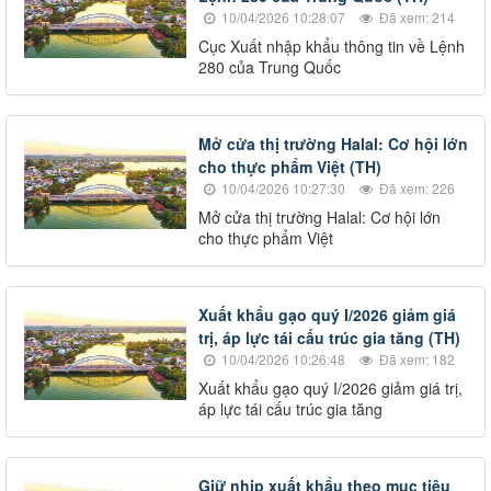
10/04/2026 10:28:07
Đã xem: 214
Cục Xuất nhập khẩu thông tin về Lệnh
280 của Trung Quốc
Mở cửa thị trường Halal: Cơ hội lớn
cho thực phẩm Việt (TH)
10/04/2026 10:27:30
Đã xem: 226
Mở cửa thị trường Halal: Cơ hội lớn
cho thực phẩm Việt
Xuất khẩu gạo quý I/2026 giảm giá
trị, áp lực tái cấu trúc gia tăng (TH)
10/04/2026 10:26:48
Đã xem: 182
Xuất khẩu gạo quý I/2026 giảm giá trị,
áp lực tái cấu trúc gia tăng
Giữ nhịp xuất khẩu theo mục tiêu