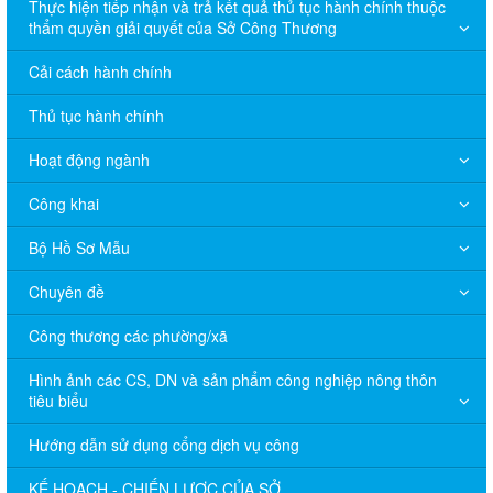
Thực hiện tiếp nhận và trả kết quả thủ tục hành chính thuộc
thẩm quyền giải quyết của Sở Công Thương
Cải cách hành chính
Thủ tục hành chính
Hoạt động ngành
Công khai
Bộ Hồ Sơ Mẫu
Chuyên đề
Công thương các phường/xã
Hình ảnh các CS, DN và sản phẩm công nghiệp nông thôn
tiêu biểu
Hướng dẫn sử dụng cổng dịch vụ công
KẾ HOẠCH - CHIẾN LƯỢC CỦA SỞ