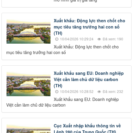
Xuất khẩu: Động lực then chốt cho
mục tiêu tăng trưởng hai con số
(TH)
10/04/2026 10:29:24
Đã xem: 190
Xuất khẩu: Động lực then chốt cho
mục tiêu tăng trưởng hai con số
Xuất khẩu sang EU: Doanh nghiệp
Việt cần làm chủ dữ liệu carbon
(TH)
10/04/2026 10:28:52
Đã xem: 232
Xuất khẩu sang EU: Doanh nghiệp
Việt cần làm chủ dữ liệu carbon
Cục Xuất nhập khẩu thông tin về
Lệnh 280 của Trung Quốc (TH)