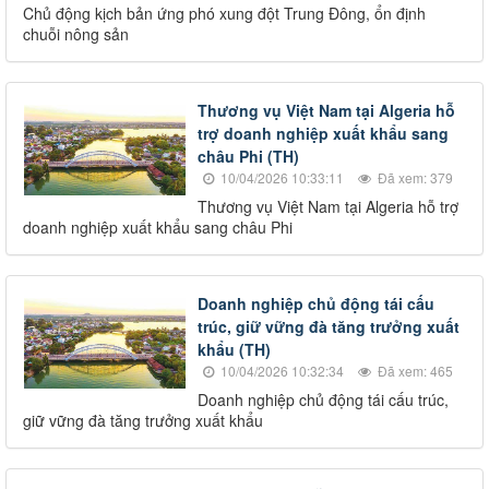
Chủ động kịch bản ứng phó xung đột Trung Đông, ổn định
chuỗi nông sản
Thương vụ Việt Nam tại Algeria hỗ
trợ doanh nghiệp xuất khẩu sang
châu Phi (TH)
10/04/2026 10:33:11
Đã xem: 379
Thương vụ Việt Nam tại Algeria hỗ trợ
doanh nghiệp xuất khẩu sang châu Phi
Doanh nghiệp chủ động tái cấu
trúc, giữ vững đà tăng trưởng xuất
khẩu (TH)
10/04/2026 10:32:34
Đã xem: 465
Doanh nghiệp chủ động tái cấu trúc,
giữ vững đà tăng trưởng xuất khẩu