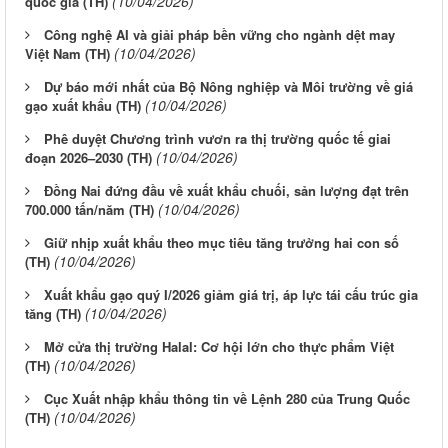
(10/04/2026)
quốc gia (TH)
Công nghệ AI và giải pháp bền vững cho ngành dệt may
(10/04/2026)
Việt Nam (TH)
Dự báo mới nhất của Bộ Nông nghiệp và Môi trường về giá
(10/04/2026)
gạo xuất khẩu (TH)
Phê duyệt Chương trình vươn ra thị trường quốc tế giai
(10/04/2026)
đoạn 2026–2030 (TH)
Đồng Nai đứng đầu về xuất khẩu chuối, sản lượng đạt trên
(10/04/2026)
700.000 tấn/năm (TH)
Giữ nhịp xuất khẩu theo mục tiêu tăng trưởng hai con số
(10/04/2026)
(TH)
Xuất khẩu gạo quý I/2026 giảm giá trị, áp lực tái cấu trúc gia
(10/04/2026)
tăng (TH)
Mở cửa thị trường Halal: Cơ hội lớn cho thực phẩm Việt
(10/04/2026)
(TH)
Cục Xuất nhập khẩu thông tin về Lệnh 280 của Trung Quốc
(10/04/2026)
(TH)