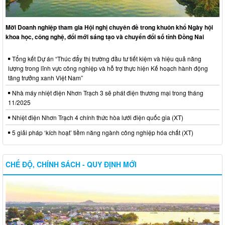
Mời Doanh nghiệp tham gia Hội nghị chuyên đề trong khuôn khổ Ngày hội
khoa học, công nghệ, đổi mới sáng tạo và chuyển đổi số tỉnh Đồng Nai
Tổng kết Dự án “Thúc đẩy thị trường đầu tư tiết kiệm và hiệu quả năng
lượng trong lĩnh vực công nghiệp và hỗ trợ thực hiện Kế hoạch hành động
tăng trưởng xanh Việt Nam”
Nhà máy nhiệt điện Nhơn Trạch 3 sẽ phát điện thương mại trong tháng
11/2025
Nhiệt điện Nhơn Trạch 4 chính thức hòa lưới điện quốc gia (XT)
5 giải pháp ‘kích hoạt’ tiềm năng ngành công nghiệp hóa chất (XT)
CHẾ ĐỘ, CHÍNH SÁCH - QUY ĐỊNH MỚI