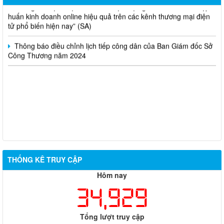
Thông báo lựa chọn nhà thầu thực hiện gói thầu: “tổ chức tập
huấn kinh doanh online hiệu quả trên các kênh thương mại điện
tử phổ biến hiện nay” (SA)
Thông báo điều chỉnh lịch tiếp công dân của Ban Giám đốc Sở
Công Thương năm 2024
THỐNG KÊ TRUY CẬP
Hôm nay
34,929
Tổng lượt truy cập