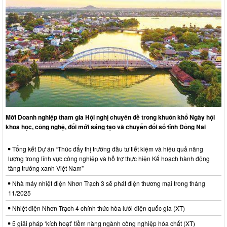
Mời Doanh nghiệp tham gia Hội nghị chuyên đề trong khuôn khổ Ngày hội
khoa học, công nghệ, đổi mới sáng tạo và chuyển đổi số tỉnh Đồng Nai
Tổng kết Dự án “Thúc đẩy thị trường đầu tư tiết kiệm và hiệu quả năng
lượng trong lĩnh vực công nghiệp và hỗ trợ thực hiện Kế hoạch hành động
tăng trưởng xanh Việt Nam”
Nhà máy nhiệt điện Nhơn Trạch 3 sẽ phát điện thương mại trong tháng
11/2025
Nhiệt điện Nhơn Trạch 4 chính thức hòa lưới điện quốc gia (XT)
5 giải pháp ‘kích hoạt’ tiềm năng ngành công nghiệp hóa chất (XT)