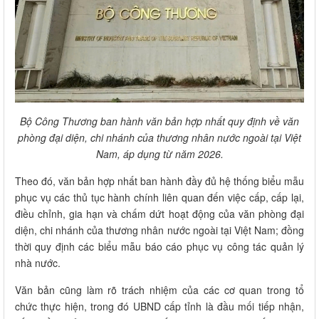
Bộ Công Thương ban hành văn bản hợp nhất quy định về văn
phòng đại diện, chi nhánh của thương nhân nước ngoài tại Việt
Nam, áp dụng từ năm 2026.
Theo đó, văn bản hợp nhất ban hành đầy đủ hệ thống biểu mẫu
phục vụ các thủ tục hành chính liên quan đến việc cấp, cấp lại,
điều chỉnh, gia hạn và chấm dứt hoạt động của văn phòng đại
diện, chi nhánh của thương nhân nước ngoài tại Việt Nam; đồng
thời quy định các biểu mẫu báo cáo phục vụ công tác quản lý
nhà nước.
Văn bản cũng làm rõ trách nhiệm của các cơ quan trong tổ
chức thực hiện, trong đó UBND cấp tỉnh là đầu mối tiếp nhận,