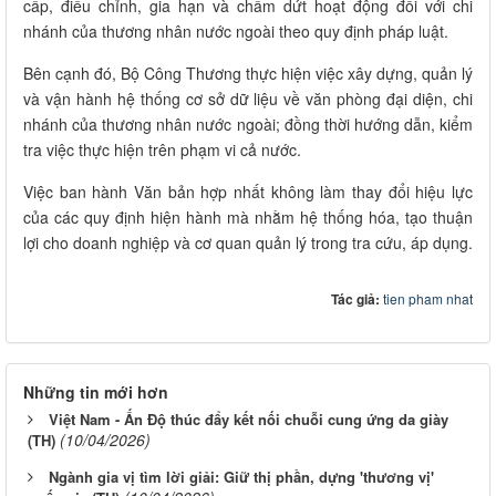
cấp, điều chỉnh, gia hạn và chấm dứt hoạt động đối với chi
nhánh của thương nhân nước ngoài theo quy định pháp luật.
Bên cạnh đó, Bộ Công Thương thực hiện việc xây dựng, quản lý
và vận hành hệ thống cơ sở dữ liệu về văn phòng đại diện, chi
nhánh của thương nhân nước ngoài; đồng thời hướng dẫn, kiểm
tra việc thực hiện trên phạm vi cả nước.
Việc ban hành Văn bản hợp nhất không làm thay đổi hiệu lực
của các quy định hiện hành mà nhằm hệ thống hóa, tạo thuận
lợi cho doanh nghiệp và cơ quan quản lý trong tra cứu, áp dụng.
Tác giả:
tien pham nhat
Những tin mới hơn
Việt Nam - Ấn Độ thúc đẩy kết nối chuỗi cung ứng da giày
(10/04/2026)
(TH)
Ngành gia vị tìm lời giải: Giữ thị phần, dựng 'thương vị'