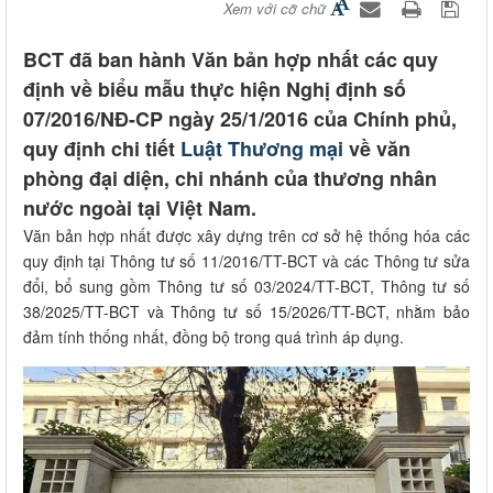
Xem với cỡ chữ
BCT đã ban hành Văn bản hợp nhất các quy
định về biểu mẫu thực hiện Nghị định số
07/2016/NĐ-CP ngày 25/1/2016 của Chính phủ,
quy định chi tiết
Luật Thương mại
về văn
phòng đại diện, chi nhánh của thương nhân
nước ngoài tại Việt Nam.
Văn bản hợp nhất được xây dựng trên cơ sở hệ thống hóa các
quy định tại Thông tư số 11/2016/TT-BCT và các Thông tư sửa
đổi, bổ sung gồm Thông tư số 03/2024/TT-BCT, Thông tư số
38/2025/TT-BCT và Thông tư số 15/2026/TT-BCT, nhằm bảo
đảm tính thống nhất, đồng bộ trong quá trình áp dụng.