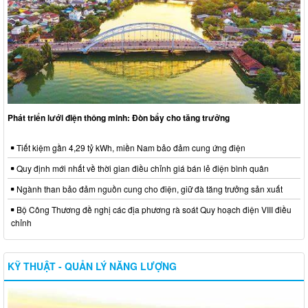
Phát triển lưới điện thông minh: Đòn bẩy cho tăng trưởng
Tiết kiệm gần 4,29 tỷ kWh, miền Nam bảo đảm cung ứng điện
Quy định mới nhất về thời gian điều chỉnh giá bán lẻ điện bình quân
Ngành than bảo đảm nguồn cung cho điện, giữ đà tăng trưởng sản xuất
Bộ Công Thương đề nghị các địa phương rà soát Quy hoạch điện VIII điều
chỉnh
KỸ THUẬT - QUẢN LÝ NĂNG LƯỢNG