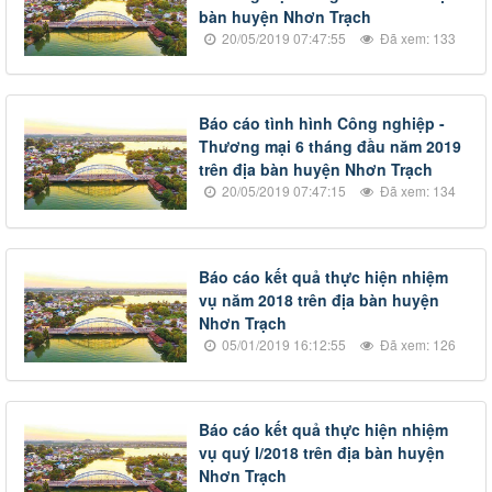
bàn huyện Nhơn Trạch
20/05/2019 07:47:55
Đã xem: 133
Báo cáo tình hình Công nghiệp -
Thương mại 6 tháng đầu năm 2019
trên địa bàn huyện Nhơn Trạch
20/05/2019 07:47:15
Đã xem: 134
Báo cáo kết quả thực hiện nhiệm
vụ năm 2018 trên địa bàn huyện
Nhơn Trạch
05/01/2019 16:12:55
Đã xem: 126
Báo cáo kết quả thực hiện nhiệm
vụ quý I/2018 trên địa bàn huyện
Nhơn Trạch