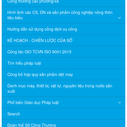
Công thương các phường/xã
Hình ảnh các CS, DN và sản phẩm công nghiệp nông thôn
tiêu biểu
Hướng dẫn sử dụng cổng dịch vụ công
KẾ HOẠCH - CHIẾN LƯỢC CỦA SỞ
Công tác ISO TCVN ISO 9001:2015
Tìm hiểu pháp luật
Công bố hợp quy sản phẩm dệt may
Danh mục máy, thiết bị, vật tư, nguyên liệu trong nước sản
xuất
Phổ biến Giáo dục Pháp luật
Search
Đoàn thể Sở Công Thương