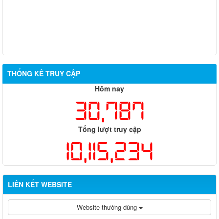
THỐNG KÊ TRUY CẬP
Hôm nay
30,787
Tổng lượt truy cập
10,115,234
LIÊN KẾT WEBSITE
Website thường dùng