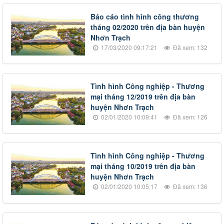
Báo cáo tình hình công thương
tháng 02/2020 trên địa bàn huyện
Nhơn Trạch
17/03/2020 09:17:21
Đã xem: 132
Tình hình Công nghiệp - Thương
mại tháng 12/2019 trên địa bàn
huyện Nhơn Trạch
02/01/2020 10:09:41
Đã xem: 126
Tình hình Công nghiệp - Thương
mại tháng 10/2019 trên địa bàn
huyện Nhơn Trạch
02/01/2020 10:05:17
Đã xem: 136