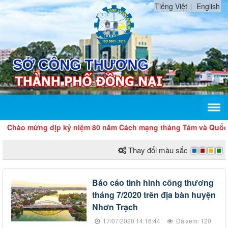
Tiếng Việt
English
hào mừng dịp kỷ niệm 80 năm Cách mạng tháng Tám và Quốc khá
Thay đổi màu sắc
Báo cáo tình hình công thương
tháng 7/2020 trên địa bàn huyện
Nhơn Trạch
17/07/2020 14:16:44
Đã xem: 120