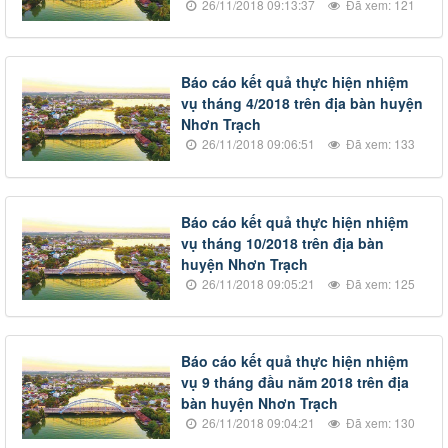
26/11/2018 09:13:37
Đã xem: 121
Báo cáo kết quả thực hiện nhiệm
vụ tháng 4/2018 trên địa bàn huyện
Nhơn Trạch
26/11/2018 09:06:51
Đã xem: 133
Báo cáo kết quả thực hiện nhiệm
vụ tháng 10/2018 trên địa bàn
huyện Nhơn Trạch
26/11/2018 09:05:21
Đã xem: 125
Báo cáo kết quả thực hiện nhiệm
vụ 9 tháng đầu năm 2018 trên địa
bàn huyện Nhơn Trạch
26/11/2018 09:04:21
Đã xem: 130