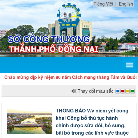
Tiếng Việt
English
hào mừng dịp kỷ niệm 80 năm Cách mạng tháng Tám và Quốc kh
Thay đổi màu sắc
THÔNG BÁO V/v niêm yết công
khai Công bố thủ tục hành
chính được sửa đổi, bổ sung,
bãi bỏ trong các lĩnh vực thuộc