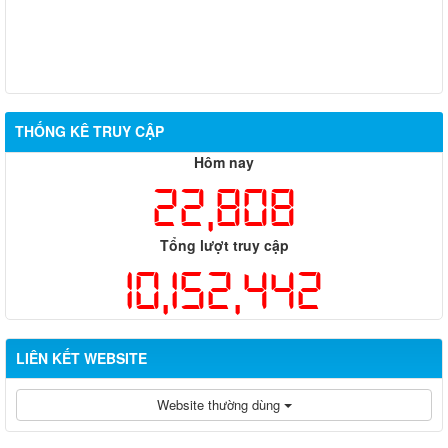
THỐNG KÊ TRUY CẬP
Hôm nay
22,808
Tổng lượt truy cập
10,152,442
LIÊN KẾT WEBSITE
Website thường dùng