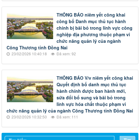
THÔNG BÁO niêm yết công khai
công bố Danh mục thủ tục hành
chính bị bãi bỏ trong lĩnh vực công
nghiệp địa phương thuộc phạm vi
chức năng quản lý của ngành
Công Thương tỉnh Đồng Nai
23/02/2026 10:40:18
Đã xem: 92
THÔNG BÁO V/v niêm yết công khai
Quyết định bố danh mục thủ tục
hành chính được ban hành mới,
sửa đổi bổ sung và bãi bỏ trong
lĩnh vực hóa chất thuộc phạm vi
chức năng quản lý của ngành Công Thương tỉnh Đồng Nai
23/02/2026 10:32:50
Đã xem: 111
Tìm