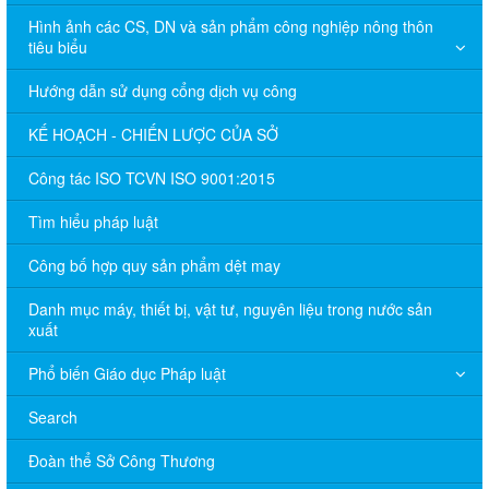
Hình ảnh các CS, DN và sản phẩm công nghiệp nông thôn
tiêu biểu
Hướng dẫn sử dụng cổng dịch vụ công
KẾ HOẠCH - CHIẾN LƯỢC CỦA SỞ
Công tác ISO TCVN ISO 9001:2015
Tìm hiểu pháp luật
Công bố hợp quy sản phẩm dệt may
Danh mục máy, thiết bị, vật tư, nguyên liệu trong nước sản
xuất
Phổ biến Giáo dục Pháp luật
Search
Đoàn thể Sở Công Thương