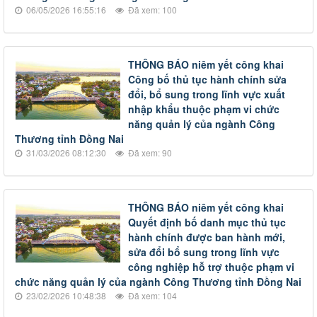
06/05/2026 16:55:16
Đã xem: 100
THÔNG BÁO niêm yết công khai
Công bố thủ tục hành chính sửa
đổi, bổ sung trong lĩnh vực xuất
nhập khẩu thuộc phạm vi chức
năng quản lý của ngành Công
Thương tỉnh Đồng Nai
31/03/2026 08:12:30
Đã xem: 90
THÔNG BÁO niêm yết công khai
Quyết định bố danh mục thủ tục
hành chính được ban hành mới,
sửa đổi bổ sung trong lĩnh vực
công nghiệp hỗ trợ thuộc phạm vi
chức năng quản lý của ngành Công Thương tỉnh Đồng Nai
23/02/2026 10:48:38
Đã xem: 104