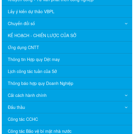
Lấy ý kiến dự thảo VBPL
Chuyển đổi số
KẾ HOẠCH - CHIẾN LƯỢC CỦA SỞ
Ứng dụng CNTT
Thông tin Hợp quy Dệt may
Lịch công tác tuần của Sở
Thông báo hợp quy Doanh Nghiệp
Cải cách hành chính
Đấu thầu
Công tác CCHC
Công tác Bảo vệ bí mật nhà nước