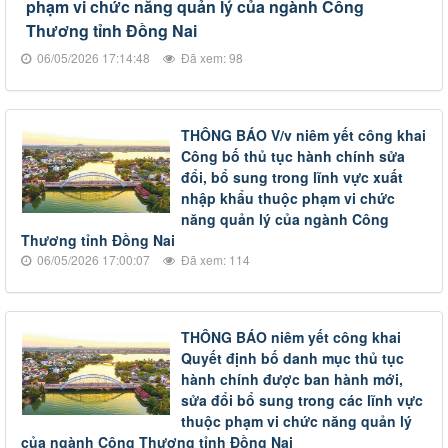
phạm vi chức năng quản lý của ngành Công
Thương tỉnh Đồng Nai
06/05/2026 17:14:48
Đã xem: 98
THÔNG BÁO V/v niêm yết công khai
Công bố thủ tục hành chính sửa
đổi, bổ sung trong lĩnh vực xuất
nhập khẩu thuộc phạm vi chức
năng quản lý của ngành Công
Thương tỉnh Đồng Nai
06/05/2026 17:00:07
Đã xem: 114
THÔNG BÁO niêm yết công khai
Quyết định bố danh mục thủ tục
hành chính được ban hành mới,
sửa đổi bổ sung trong các lĩnh vực
thuộc phạm vi chức năng quản lý
của ngành Công Thương tỉnh Đồng Nai