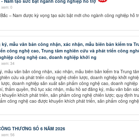
 - Nam tạo sức bật ngành công nghiệp hỗ trợ
 xem: 0
 Bắc – Nam được kỳ vọng tạo sức bật mới cho ngành công nghiệp hỗ tr
ký, mẫu văn bản công nhận, xác nhận, mẫu biên bản kiểm tra Tr
iển công nghệ cao, Trung tâm nghiên cứu và phát triển công ngh
nghiệp công nghệ cao, doanh nghiệp khởi ng
 xem: 34
, mẫu văn bản công nhận, xác nhận, mẫu biên bản kiểm tra Trung tâ
ghiên cứu và phát triển công nghệ chiến lược, doanh nghiệp khởi nghi
n lược, doanh nghiệp sản xuất sản phẩm công nghệ cao, doanh nghiệp
hí, thẩm quyền, thủ tục xác nhận, mẫu hồ sơ đăng ký, mẫu văn bản xá
khuyến khích phát triển, sản phẩm công nghệ chiến lược; quy định tr
phẩm công nghệ cao được khuyến khích phát triển, sản phẩm công nghệ
CÔNG THƯƠNG SỐ 6 NĂM 2026
 xem: 56