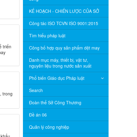
KẾ HOẠCH - CHIẾN LƯỢC CỦA SỞ
Công tác ISO TCVN ISO 9001:2015
Tìm hiểu pháp luật
 triển
Công bố hợp quy sản phẩm dệt may
bay
Danh mục máy, thiết bị, vật tư,
nguyên liệu trong nước sản xuất
Phổ biến Giáo dục Pháp luật
Search
, trong
Đoàn thể Sở Công Thương
Đề án 06
Quản lý công nghiệp
 khẩu