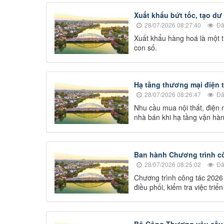
Xuất khẩu bứt tốc, tạo dư
28/07/2026 08:27:40
Đã
Xuất khẩu hàng hoá là một t
con số.
Hạ tầng thương mại điện 
28/07/2026 08:26:47
Đã
Nhu cầu mua nội thất, điện 
nhà bán khi hạ tầng vận hà
Ban hành Chương trình cô
28/07/2026 08:25:02
Đã
Chương trình công tác 2026
điều phối, kiểm tra việc triể