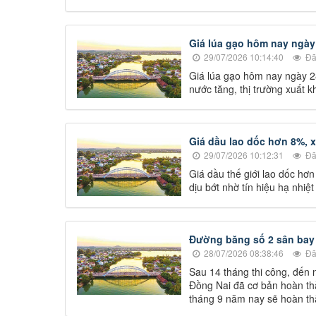
Giá lúa gạo hôm nay ngày
29/07/2026 10:14:40
Đã
Giá lúa gạo hôm nay ngày 2
nước tăng, thị trường xuất k
Giá dầu lao dốc hơn 8%, 
29/07/2026 10:12:31
Đã
Giá dầu thế giới lao dốc hơ
dịu bớt nhờ tín hiệu hạ nhiệ
Đường băng số 2 sân bay 
28/07/2026 08:38:46
Đã
Sau 14 tháng thi công, đến
Đồng Nai đã cơ bản hoàn th
tháng 9 năm nay sẽ hoàn th