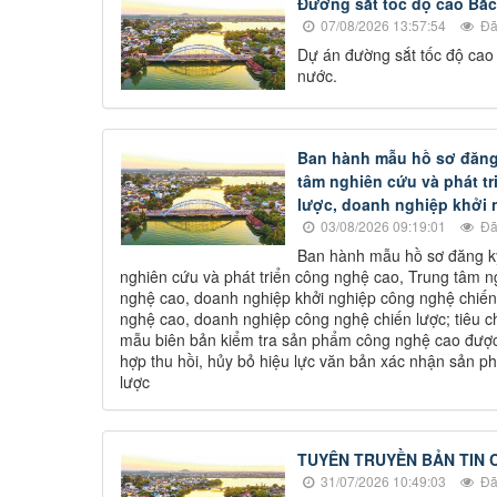
Đường sắt tốc độ cao Bắc
07/08/2026 13:57:54
Đã
Dự án đường sắt tốc độ cao
nước.
Ban hành mẫu hồ sơ đăng 
tâm nghiên cứu và phát tr
lược, doanh nghiệp khởi 
03/08/2026 09:19:01
Đã
Ban hành mẫu hồ sơ đăng ký
nghiên cứu và phát triển công nghệ cao, Trung tâm n
nghệ cao, doanh nghiệp khởi nghiệp công nghệ chiế
nghệ cao, doanh nghiệp công nghệ chiến lược; tiêu c
mẫu biên bản kiểm tra sản phẩm công nghệ cao được 
hợp thu hồi, hủy bỏ hiệu lực văn bản xác nhận sản 
lược
TUYÊN TRUYỀN BẢN TIN 
31/07/2026 10:49:03
Đã