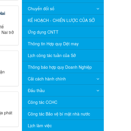
Chuyển đổi số
Nai
KẾ HOẠCH - CHIẾN LƯỢC CỦA SỞ
tế
Ứng dụng CNTT
 Nai trở
Thông tin Hợp quy Dệt may
Lịch công tác tuần của Sở
Thông báo hợp quy Doanh Nghiệp
tận
Cải cách hành chính
Đấu thầu
Công tác CCHC
ịa phát
Công tác Bảo vệ bí mật nhà nước
Lịch làm việc