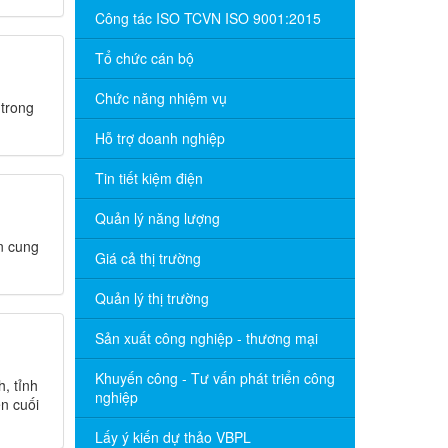
Công tác ISO TCVN ISO 9001:2015
Tổ chức cán bộ
Chức năng nhiệm vụ
 trong
Hỗ trợ doanh nghiệp
Tin tiết kiệm điện
Quản lý năng lượng
n cung
Giá cả thị trường
Quản lý thị trường
Sản xuất công nghiệp - thương mại
Khuyến công - Tư vấn phát triển công
, tỉnh
nghiệp
n cuối
Lấy ý kiến dự thảo VBPL