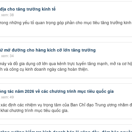
 địa cho tăng trưởng kinh tế
 xem: 38
rong những yếu tố quan trọng góp phần cho mục tiêu tăng trưởng kinh 
tử mở đường cho hàng kích cỡ lớn tăng trưởng
 xem: 34
máy và đồ gia dụng cỡ lớn qua kênh trực tuyến tăng mạnh, mở ra cơ hộ
nh và công cụ kinh doanh ngày càng hoàn thiện.
ng tác năm 2026 về các chương trình mục tiêu quốc gia
 xem: 49
 xác định các nhiệm vụ trọng tâm của Ban Chỉ đạo Trung ương nhằm đ
n khai chương trình mục tiêu quốc gia.