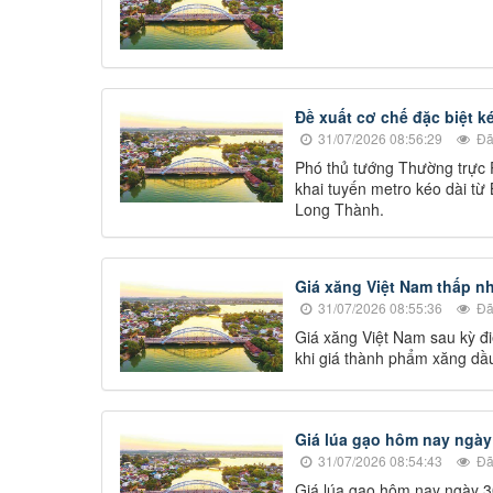
Đề xuất cơ chế đặc biệt 
31/07/2026 08:56:29
Đã
Phó thủ tướng Thường trực 
khai tuyến metro kéo dài từ
Long Thành.
Giá xăng Việt Nam thấp n
31/07/2026 08:55:36
Đã
Giá xăng Việt Nam sau kỳ đ
khi giá thành phẩm xăng dầu
Giá lúa gạo hôm nay ngày
31/07/2026 08:54:43
Đã
Giá lúa gạo hôm nay ngày 3