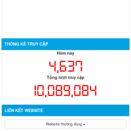
THỐNG KÊ TRUY CẬP
Hôm nay
4,637
Tổng lượt truy cập
10,089,084
LIÊN KẾT WEBSITE
Website thường dùng