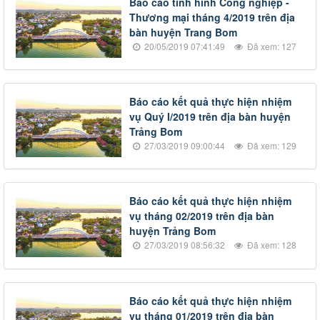
Báo cáo tình hình Công nghiệp -
Thương mại tháng 4/2019 trên địa
bàn huyện Trang Bom
20/05/2019 07:41:49
Đã xem: 127
Báo cáo kết quả thực hiện nhiệm
vụ Quý I/2019 trên địa bàn huyện
Trảng Bom
27/03/2019 09:00:44
Đã xem: 129
Báo cáo kết quả thực hiện nhiệm
vụ tháng 02/2019 trên địa bàn
huyện Trảng Bom
27/03/2019 08:56:32
Đã xem: 128
Báo cáo kết quả thực hiện nhiệm
vụ tháng 01/2019 trên địa bàn