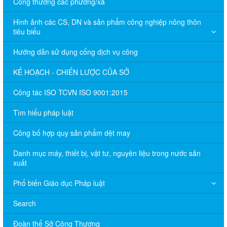
Công thương các phường/xã
Hình ảnh các CS, DN và sản phẩm công nghiệp nông thôn
tiêu biểu
Hướng dẫn sử dụng cổng dịch vụ công
KẾ HOẠCH - CHIẾN LƯỢC CỦA SỞ
Công tác ISO TCVN ISO 9001:2015
Tìm hiểu pháp luật
Công bố hợp quy sản phẩm dệt may
Danh mục máy, thiết bị, vật tư, nguyên liệu trong nước sản
xuất
Phổ biến Giáo dục Pháp luật
Search
Đoàn thể Sở Công Thương