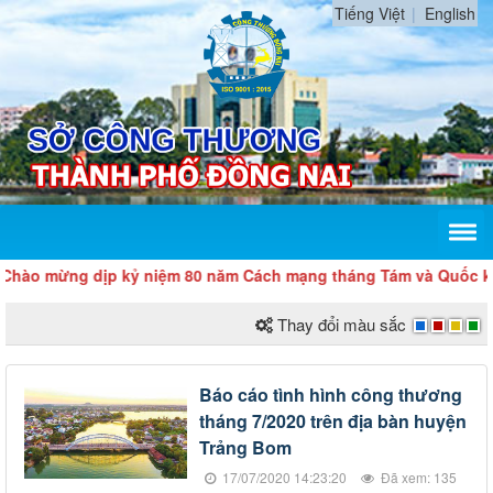
Tiếng Việt
English
o mừng dịp kỷ niệm 80 năm Cách mạng tháng Tám và Quốc khánh
Thay đổi màu sắc
Báo cáo tình hình công thương
tháng 7/2020 trên địa bàn huyện
Trảng Bom
17/07/2020 14:23:20
Đã xem: 135