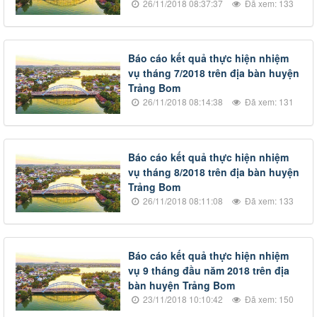
26/11/2018 08:37:37
Đã xem: 133
Báo cáo kết quả thực hiện nhiệm
vụ tháng 7/2018 trên địa bàn huyện
Trảng Bom
26/11/2018 08:14:38
Đã xem: 131
Báo cáo kết quả thực hiện nhiệm
vụ tháng 8/2018 trên địa bàn huyện
Trảng Bom
26/11/2018 08:11:08
Đã xem: 133
Báo cáo kết quả thực hiện nhiệm
vụ 9 tháng đầu năm 2018 trên địa
bàn huyện Trảng Bom
23/11/2018 10:10:42
Đã xem: 150