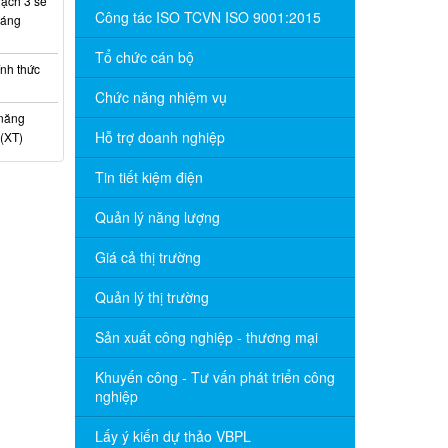
ạch 3 sẽ
Công tác ISO TCVN ISO 9001:2015
háng
Tổ chức cán bộ
nh thức
Chức năng nhiệm vụ
 năng
Hỗ trợ doanh nghiệp
(XT)
Tin tiết kiệm điện
Quản lý năng lượng
Giá cả thị trường
Quản lý thị trường
Sản xuất công nghiệp - thương mại
Khuyến công - Tư vấn phát triển công
nghiệp
Lấy ý kiến dự thảo VBPL