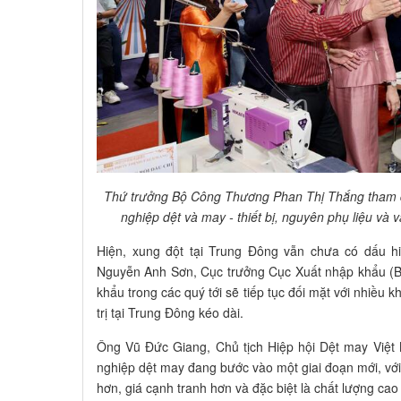
Thứ trưởng Bộ Công Thương Phan Thị Thắng tham q
nghiệp dệt và may - thiết bị, nguyên phụ liệu và 
Hiện, xung đột tại Trung Đông vẫn chưa có dấu h
Nguyễn Anh Sơn, Cục trưởng Cục Xuất nhập khẩu (B
khẩu trong các quý tới sẽ tiếp tục đối mặt với nhiều k
trị tại Trung Đông kéo dài.
Ông Vũ Đức Giang, Chủ tịch Hiệp hội Dệt may Việt
nghiệp dệt may đang bước vào một giai đoạn mới, với
hơn, giá cạnh tranh hơn và đặc biệt là chất lượng cao