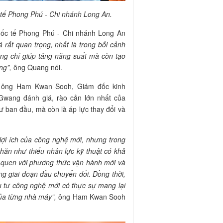
ế Phong Phú - Chi nhánh Long An.
c tế Phong Phú - Chi nhánh Long An
 rất quan trọng, nhất là trong bối cảnh
ng chỉ giúp tăng năng suất mà còn tạo
ng”,
ông Quang nói.
, ông Ham Kwan Sooh, Giám đốc kinh
wang đánh giá, rào cản lớn nhất của
 ban đầu, mà còn là áp lực thay đổi và
lợi ích của công nghệ mới, nhưng trong
khăn như thiếu nhân lực kỹ thuật có khả
 quen với phương thức vận hành mới và
ng giai đoạn đầu chuyển đổi. Đồng thời,
 tư công nghệ mới có thực sự mang lại
của từng nhà máy”,
ông Ham Kwan Sooh