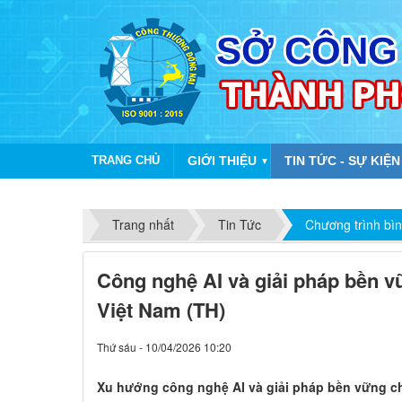
TRANG CHỦ
GIỚI THIỆU
TIN TỨC - SỰ KIỆN
▼
Trang nhất
Tin Tức
Chương trình bì
Công nghệ AI và giải pháp bền 
Việt Nam (TH)
Thứ sáu - 10/04/2026 10:20
Xu hướng công nghệ AI và giải pháp bền vững c