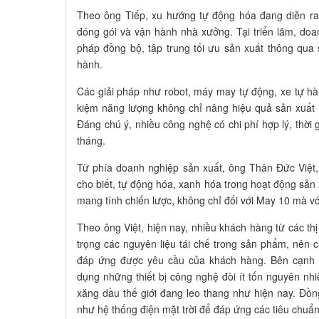
Theo ông Tiếp, xu hướng tự động hóa đang diễn ra 
đóng gói và vận hành nhà xưởng. Tại triển lãm, doanh
pháp đồng bộ, tập trung tối ưu sản xuất thông qua
hành.
Các giải pháp như robot, máy may tự động, xe tự hành, 
kiệm năng lượng không chỉ nâng hiệu quả sản xuất
Đáng chú ý, nhiều công nghệ có chi phí hợp lý, thời
tháng.
Từ phía doanh nghiệp sản xuất, ông Thân Đức Việ
cho biết, tự động hóa, xanh hóa trong hoạt động sản
mang tính chiến lược, không chỉ đối với May 10 mà v
Theo ông Việt, hiện nay, nhiều khách hàng từ các thị
trọng các nguyên liệu tái chế trong sản phẩm, nên 
đáp ứng được yêu cầu của khách hàng. Bên cạnh
dụng những thiết bị công nghệ đòi ít tốn nguyên nhiê
xăng dầu thế giới đang leo thang như hiện nay. Đồng
như hệ thống điện mặt trời để đáp ứng các tiêu chuẩn