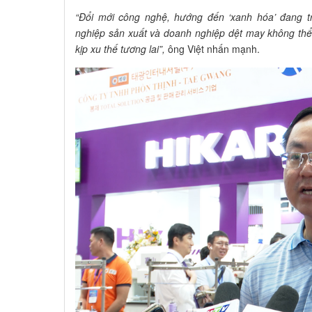
“Đổi mới công nghệ, hướng đến ‘xanh hóa’ đang tr
nghiệp sản xuất và doanh nghiệp dệt may không thể
kịp xu thế tương lai”,
ông Việt nhấn mạnh.