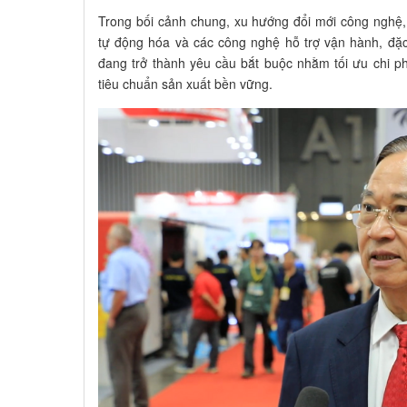
Trong bối cảnh chung, xu hướng đổi mới công nghệ,
tự động hóa và các công nghệ hỗ trợ vận hành, đặ
đang trở thành yêu cầu bắt buộc nhằm tối ưu chi p
tiêu chuẩn sản xuất bền vững.