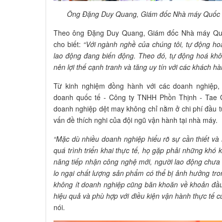
Ông Đặng Duy Quang, Giám đốc Nhà máy Quốc t
Theo ông Đặng Duy Quang, Giám đốc Nhà máy Quố
cho biết:
“Với ngành nghề của chúng tôi, tự động hoá
lao động đang biến động. Theo đó, tự động hoá khô
nên lợi thế cạnh tranh và tăng uy tín với các khách hà
Từ kinh nghiệm đồng hành với các doanh nghiệp
doanh quốc tế - Công ty TNHH Phồn Thịnh - Tae G
doanh nghiệp dệt may không chỉ nằm ở chi phí đầu tư
vấn đề thích nghi của đội ngũ vận hành tại nhà máy.
“Mặc dù nhiều doanh nghiệp hiểu rõ sự cần thiết và 
quá trình triển khai thực tế, họ gặp phải những khó 
năng tiếp nhận công nghệ mới, người lao động chưa
lo ngại chất lượng sản phẩm có thể bị ảnh hưởng tro
không ít doanh nghiệp cũng băn khoăn về khoản đầu
hiệu quả và phù hợp với điều kiện vận hành thực tế 
nói.