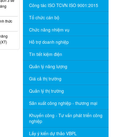
ạch 3 sẽ
Công tác ISO TCVN ISO 9001:2015
háng
Tổ chức cán bộ
nh thức
Chức năng nhiệm vụ
 năng
Hỗ trợ doanh nghiệp
(XT)
Tin tiết kiệm điện
Quản lý năng lượng
Giá cả thị trường
Quản lý thị trường
Sản xuất công nghiệp - thương mại
Khuyến công - Tư vấn phát triển công
nghiệp
Lấy ý kiến dự thảo VBPL