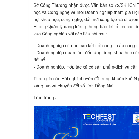
Sở Công Thương nhận được Văn bản số 72/SKHCN-
học và Công nghệ về mời Doanh nghiệp tham gia Hội
hội khoa học, công nghệ, đổi mới sáng tạo và chuyển 
Phòng Quản lý năng lượng thông báo tới tất cả các d
vực Công nghiệp với các tiêu chí sau:
- Doanh nghiệp có nhu cầu kết nối cung – cầu công 
- Doanh nghiệp quan tâm đến ứng dụng khoa học côn
đổi số;
- Doanh nghiệp, Hợp tác xã có sản phẩm/dịch vụ cần
Tham gia các Hội nghị chuyên đề trong khuôn khổ Ng
sáng tạo và chuyển đổi số tỉnh Đồng Nai.
Trân trọng./.