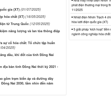
Nhà máy nhiệt điện Nhơn Tr
phát điện thương mại trong t
(01/07/2025)
quốc gia (XT)
11/2025
(16/05/2025)
ệp hóa chất (XT)
Nhiệt điện Nhơn Trạch 4 chí
hòa lưới điện quốc gia (XT)
(12/05/2025)
iện từ Trung Quốc
5 giải pháp ‘kích hoạt’ tiềm
t kiệm năng lượng và lan tỏa thông điệp
ngành công nghiệp hóa chất 
 sự cố hóa chất: Tổ chức tập huấn
3/04/2025)
ăng dầu, khí đốt của tỉnh Đồng Nai
 địa bàn tỉnh Đồng Nai thời kỳ 2021 -
 bao gồm trạm biến áp và đường dây
h Đồng Nai 2030, tầm nhìn đến năm