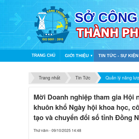
TRANG CHỦ
GIỚI THIỆU
TIN TỨC - SỰ KIỆN
▼
Trang nhất
Tin Tức
Quản lý năng lư
Mời Doanh nghiệp tham gia Hội n
khuôn khổ Ngày hội khoa học, c
tạo và chuyển đổi số tỉnh Đồng N
Thứ năm - 09/10/2025 14:48