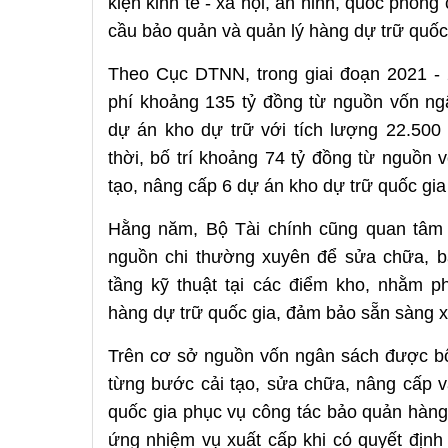
kiện kinh tế - xã hội, an ninh, quốc phòn
cầu bảo quản và quản lý hàng dự trữ quốc
Theo Cục DTNN, trong giai đoạn 2021 - 
phí khoảng 135 tỷ đồng từ nguồn vốn n
dự án kho dự trữ với tích lượng 22.500 
thời, bố trí khoảng 74 tỷ đồng từ nguồn
tạo, nâng cấp 6 dự án kho dự trữ quốc gi
Hằng năm, Bộ Tài chính cũng quan tâm 
nguồn chi thường xuyên để sửa chữa, 
tầng kỹ thuật tại các điểm kho, nhằm 
hàng dự trữ quốc gia, đảm bảo sẵn sàng xu
Trên cơ sở nguồn vốn ngân sách được b
từng bước cải tạo, sửa chữa, nâng cấp v
quốc gia phục vụ công tác bảo quản hàng
ứng nhiệm vụ xuất cấp khi có quyết định