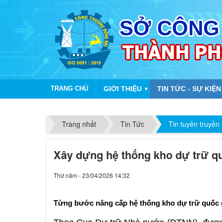
TRANG CHỦ
GIỚI THIỆU
TIN TỨC - SỰ KIỆN
▼
Trang nhất
Tin Tức
Tin tuyên truyền
Xây dựng hệ thống kho dự trữ qu
Thứ năm - 23/04/2026 14:32
Từng bước nâng cấp hệ thống kho dự trữ quốc 