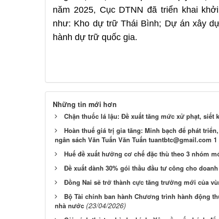
năm 2025, Cục DTNN đã triển khai khởi
như: Kho dự trữ Thái Bình; Dự án xây dự
hành dự trữ quốc gia.
Những tin mới hơn
Chặn thuốc lá lậu: Đề xuất tăng mức xử phạt, siết 
Hoàn thuế giá trị gia tăng: Minh bạch để phát triể
ngân sách Văn Tuấn Văn Tuấn tuantbtc@gmail.com 1
Huế đề xuất hưởng cơ chế đặc thù theo 3 nhóm m
Đề xuất dành 30% gói thầu đầu tư công cho doanh
Đồng Nai sẽ trở thành cực tăng trưởng mới của 
Bộ Tài chính ban hành Chương trình hành động thực
(23/04/2026)
nhà nước