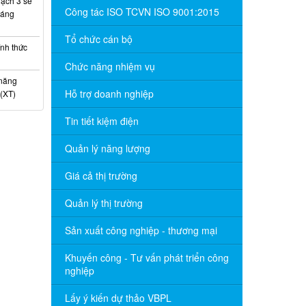
ạch 3 sẽ
Công tác ISO TCVN ISO 9001:2015
háng
Tổ chức cán bộ
nh thức
Chức năng nhiệm vụ
 năng
Hỗ trợ doanh nghiệp
(XT)
Tin tiết kiệm điện
Quản lý năng lượng
Giá cả thị trường
Quản lý thị trường
Sản xuất công nghiệp - thương mại
Khuyến công - Tư vấn phát triển công
nghiệp
Lấy ý kiến dự thảo VBPL