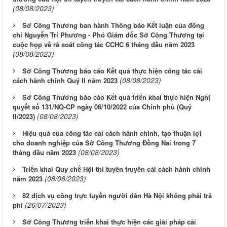
(08/08/2023)
Sở Công Thương ban hành Thông báo Kết luận của đồng
chí Nguyễn Trí Phương - Phó Giám đốc Sở Công Thương tại
cuộc họp về rà soát công tác CCHC 6 tháng đầu năm 2023
(08/08/2023)
Sở Công Thương báo cáo Kết quả thực hiện công tác cải
(08/08/2023)
cách hành chính Quý II năm 2023
Sở Công Thương báo cáo Kết quả triển khai thực hiện Nghị
quyết số 131/NQ-CP ngày 06/10/2022 của Chính phủ (Quý
(08/08/2023)
II/2023)
Hiệu quả của công tác cải cách hành chính, tạo thuận lợi
cho doanh nghiệp của Sở Công Thương Đồng Nai trong 7
(08/08/2023)
tháng đầu năm 2023
Triển khai Quy chế Hội thi tuyên truyền cải cách hành chính
(08/08/2023)
năm 2023
82 dịch vụ công trực tuyến người dân Hà Nội không phải trả
(26/07/2023)
phí
Sở Công Thương triển khai thực hiện các giải pháp cải