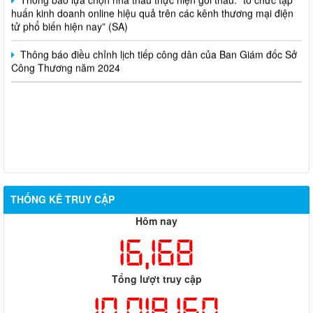
huấn kinh doanh online hiệu quả trên các kênh thương mại điện
tử phổ biến hiện nay” (SA)
Thông báo điều chỉnh lịch tiếp công dân của Ban Giám đốc Sở
Công Thương năm 2024
THỐNG KÊ TRUY CẬP
Hôm nay
16,168
Tổng lượt truy cập
10,018,160