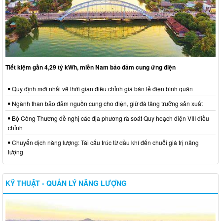
Tiết kiệm gần 4,29 tỷ kWh, miền Nam bảo đảm cung ứng điện
Quy định mới nhất về thời gian điều chỉnh giá bán lẻ điện bình quân
Ngành than bảo đảm nguồn cung cho điện, giữ đà tăng trưởng sản xuất
Bộ Công Thương đề nghị các địa phương rà soát Quy hoạch điện VIII điều
chỉnh
Chuyển dịch năng lượng: Tái cấu trúc từ dầu khí đến chuỗi giá trị năng
lượng
KỸ THUẬT - QUẢN LÝ NĂNG LƯỢNG