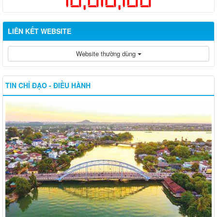
LIÊN KẾT WEBSITE
Website thường dùng
TIN CHỈ ĐẠO - ĐIỀU HÀNH