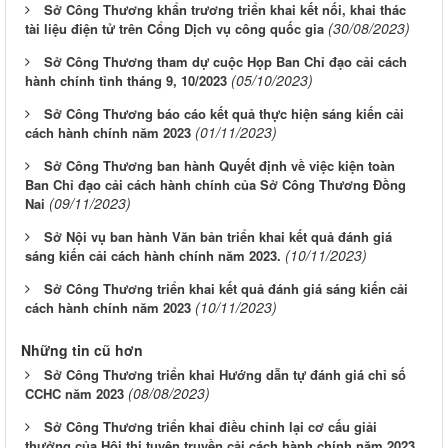
Sở Công Thương khẩn trương triển khai kết nối, khai thác
(30/08/2023)
tài liệu điện tử trên Cổng Dịch vụ công quốc gia
Sở Công Thương tham dự cuộc Họp Ban Chỉ đạo cải cách
(05/10/2023)
hành chính tỉnh tháng 9, 10/2023
Sở Công Thương báo cáo kết quả thực hiện sáng kiến cải
(01/11/2023)
cách hành chính năm 2023
Sở Công Thương ban hành Quyết định về việc kiện toàn
Ban Chỉ đạo cải cách hành chính của Sở Công Thương Đồng
(09/11/2023)
Nai
Sở Nội vụ ban hành Văn bản triển khai kết quả đánh giá
(10/11/2023)
sáng kiến cải cách hành chính năm 2023.
Sở Công Thương triển khai kết quả đánh giá sáng kiến cải
(10/11/2023)
cách hành chính năm 2023
Những tin cũ hơn
Sở Công Thương triển khai Hướng dẫn tự đánh giá chỉ số
(08/08/2023)
CCHC năm 2023
Sở Công Thương triển khai điều chỉnh lại cơ cấu giải
thưởng của Hội thi tuyên truyền cải cách hành chính năm 2023