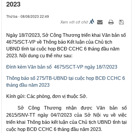
2023
Thứ ba - 08/08/2023 22:49
Xem với cỡ chữ
​Ngày 18/7/2023, Sở Công Thương triển khai Văn bản số
4675/SCT-VP về Thông báo Kết luận của Chủ tịch
UBND tỉnh tại cuộc họp BCĐ CCHC 6 tháng đầu năm
2023. Nội dung cụ thể như sau:
Đính kèm Văn bản số 4675/SCT-VP ​ngày 18/7/2023
Thông báo số 275/TB-UBND tại cuộc họp BCĐ CCHC 6
tháng đầu năm 2023​
Kính gửi: Các phòng, đơn vị thuộc Sở.
Sở Công Thương nhận được Văn bản số
2615/SNV-TT ngày 04/7/2023 của Sở Nội vụ về việc
triển khai Thông báo kết luận của Chủ tịch UBND tỉnh tại
cuộc họp BCĐ CCHC 6 tháng đầu năm 2023.