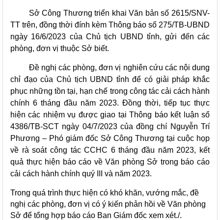
Sở Công Thương triển khai Văn bản số 2615/SNV-
TT trên, đồng thời đính kèm Thông báo số 275/TB-UBND
ngày 16/6/2023 của Chủ tịch UBND tỉnh, gửi đến các
phòng, đơn vị thuộc Sở biết.
Đề nghị các phòng, đơn vị nghiên cứu các nội dung
chỉ đạo của Chủ tịch UBND tỉnh để có giải pháp khắc
phục những tồn tại, hạn chế trong công tác cải cách hành
chính 6 tháng đầu năm 2023. Đồng thời, tiếp tục thực
hiện các nhiệm vụ được giao tại Thông báo kết luận số
4386/TB-SCT ngày 04/7/2023 của đồng chí Nguyễn Trí
Phương – Phó giám đốc Sở Công Thương tại cuộc họp
về rà soát công tác CCHC 6 tháng đầu năm 2023, kết
quả thực hiện báo cáo về Văn phòng Sở trong báo cáo
cải cách hành chính quý III và năm 2023.
Trong quá trình thực hiện có khó khăn, vướng mắc, đề
nghị các phòng, đơn vị có ý kiến phản hồi về Văn phòng
Sở để tổng hợp báo cáo Ban Giám đốc xem xét./.