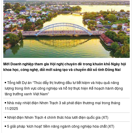
Mời Doanh nghiệp tham gia Hội nghị chuyên đề trong khuôn khổ Ngày hội
khoa học, công nghệ, đổi mới sáng tạo và chuyển đổi số tỉnh Đồng Nai
Tổng kết Dự án “Thúc đẩy thị trường đầu tư tiết kiệm và hiệu quả năng
lượng trong lĩnh vực công nghiệp và hỗ trợ thực hiện Kế hoạch hành động
tăng trưởng xanh Việt Nam”
Nhà máy nhiệt điện Nhơn Trạch 3 sẽ phát điện thương mại trong tháng
11/2025
Nhiệt điện Nhơn Trạch 4 chính thức hòa lưới điện quốc gia (XT)
5 giải pháp ‘kích hoạt’ tiềm năng ngành công nghiệp hóa chất (XT)