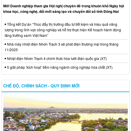
Mời Doanh nghiệp tham gia Hội nghị chuyên đề trong khuôn khổ Ngày hội
khoa học, công nghệ, đổi mới sáng tạo và chuyển đổi số tỉnh Đồng Nai
Tổng kết Dự án “Thúc đẩy thị trường đầu tư tiết kiệm và hiệu quả năng
lượng trong lĩnh vực công nghiệp và hỗ trợ thực hiện Kế hoạch hành động
tăng trưởng xanh Việt Nam”
Nhà máy nhiệt điện Nhơn Trạch 3 sẽ phát điện thương mại trong tháng
11/2025
Nhiệt điện Nhơn Trạch 4 chính thức hòa lưới điện quốc gia (XT)
5 giải pháp ‘kích hoạt’ tiềm năng ngành công nghiệp hóa chất (XT)
CHẾ ĐỘ, CHÍNH SÁCH - QUY ĐỊNH MỚI