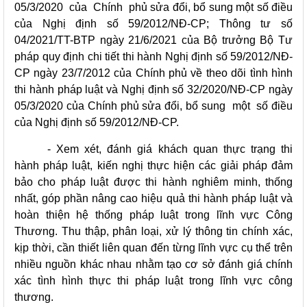
05/3/2020 của Chính phủ sửa đổi, bổ sung một số điều
của Nghị định số 59/2012/NĐ-CP; Thông tư số
04/2021/TT-BTP ngày 21/6/2021 của Bộ trưởng Bộ Tư
pháp quy định chi tiết thi hành Nghị định số 59/2012/NĐ-
CP ngày 23/7/2012 của Chính phủ về theo dõi tình hình
thi hành pháp luật và Nghị định số 32/2020/NĐ-CP ngày
05/3/2020 của Chính phủ sửa đổi, bổ sung một số điều
của Nghị định số 59/2012/NĐ-CP.
- Xem xét, đánh giá khách quan thực trạng thi
hành pháp luật, kiến nghị thực hiện các giải pháp đảm
bảo cho pháp luật được thi hành nghiêm minh, thống
nhất, góp phần nâng cao hiệu quả thi hành pháp luật và
hoàn thiện hệ thống pháp luật trong lĩnh vực Công
Thương. Thu thập, phân loại, xử lý thông tin chính xác,
kịp thời, cần thiết liên quan đến từng lĩnh vực cụ thể trên
nhiều nguồn khác nhau nhằm tạo cơ sở đánh giá chính
xác tình hình thực thi pháp luật trong lĩnh vực công
thương.