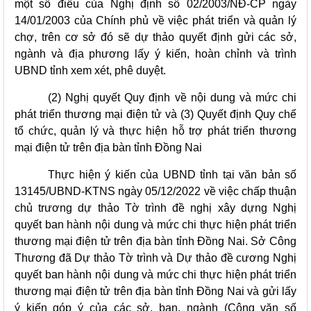
một số điều của Nghị định số 02/2003/NĐ-CP ngày
14/01/2003 của Chính phủ về việc phát triển và quản lý
chợ, trên cơ sở đó sẽ dự thảo quyết định gửi các sở,
ngành và địa phương lấy ý kiến, hoàn chỉnh và trình
UBND tỉnh xem xét, phê duyệt.
(2) Nghị quyết Quy định về nội dung và mức chi
phát triển thương mại điện tử và (3) Quyết định Quy chế
tổ chức, quản lý và thực hiện hỗ trợ phát triển thương
mại điện tử trên địa bàn tỉnh Đồng Nai
Thực hiện ý kiến của UBND tỉnh tại văn bản số
13145/UBND-KTNS ngày 05/12/2022 về việc chấp thuận
chủ trương dự thảo Tờ trình đề nghị xây dựng Nghị
quyết ban hành nội dung và mức chi thực hiện phát triển
thương mại điện tử trên địa bàn tỉnh Đồng Nai. Sở Công
Thương đã Dự thảo Tờ trình và Dự thảo đề cương Nghị
quyết ban hành nội dung và mức chi thực hiện phát triển
thương mại điện tử trên địa bàn tỉnh Đồng Nai và gửi lấy
ý kiến góp ý của các sở, ban, ngành (Công văn số