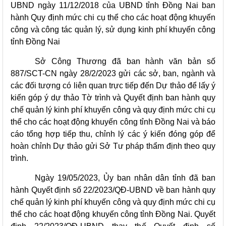
UBND ngày 11/12/2018 của UBND tỉnh Đồng Nai ban
hành Quy định mức chi cụ thể cho các hoạt động khuyến
công và công tác quản lý, sử dụng kinh phí khuyến công
tỉnh Đồng Nai
Sở Công Thương đã ban hành văn bản số
887/SCT-CN ngày 28/2/2023 gửi các sở, ban, ngành và
các đối tượng có liên quan trực tiếp đến Dự thảo để lấy ý
kiến góp ý dự thảo Tờ trình và Quyết định ban hành quy
chế quản lý kinh phí khuyến công và quy định mức chi cụ
thể cho các hoạt động khuyến công tỉnh Đồng Nai và báo
cáo tổng hợp tiếp thu, chỉnh lý các ý kiến đóng góp để
hoàn chỉnh Dự thảo gửi Sở Tư pháp thẩm định theo quy
trình.
Ngày 19/05/2023, Ủy ban nhân dân tỉnh đã ban
hành Quyết định số 22/2023/QĐ-UBND về ban hành quy
chế quản lý kinh phí khuyến công và quy định mức chi cụ
thể cho các hoạt động khuyến công tỉnh Đồng Nai. Quyết