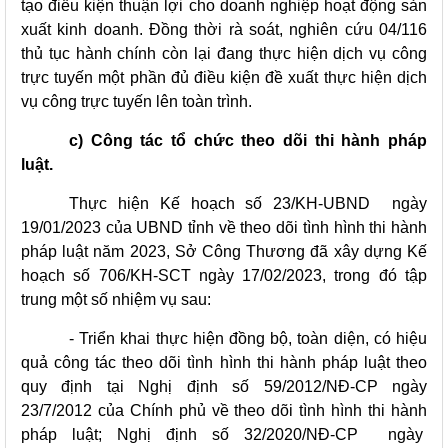
tạo điều kiện thuận lợi cho doanh nghiệp hoạt động sản
xuất kinh doanh. Đồng thời rà soát, nghiên cứu 04/116
thủ tục hành chính còn lại đang thực hiện dịch vụ công
trực tuyến một phần đủ điều kiện đề xuất thực hiện dịch
vụ công trực tuyến lên toàn trình.
c) Công tác tổ chức theo dõi thi hành pháp
luật.
Thực hiện Kế hoạch số 23/KH-UBND ngày
19/01/2023 của UBND tỉnh về theo dõi tình hình thi hành
pháp luật năm 2023, Sở Công Thương đã xây dựng Kế
hoạch số 706/KH-SCT ngày 17/02/2023, trong đó tập
trung một số nhiệm vụ sau:
- Triển khai thực hiện đồng bộ, toàn diện, có hiệu
quả công tác theo dõi tình hình thi hành pháp luật theo
quy định tại Nghị định số 59/2012/NĐ-CP ngày
23/7/2012 của Chính phủ về theo dõi tình hình thi hành
pháp luật; Nghị định số 32/2020/NĐ-CP ngày