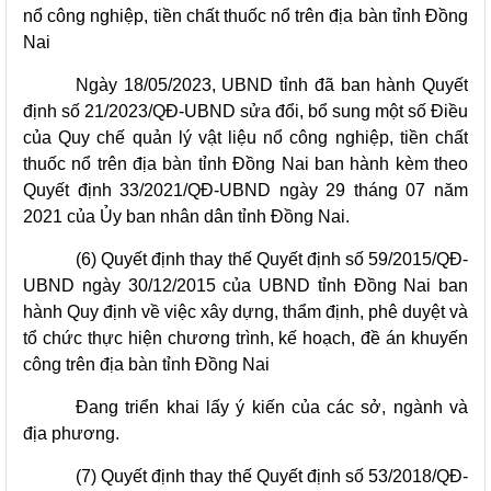
nổ công nghiệp, tiền chất thuốc nổ trên địa bàn tỉnh Đồng
Nai
Ngày 18/05/2023, UBND tỉnh đã ban hành Quyết
định số 21/2023/QĐ-UBND sửa đổi, bổ sung một số Điều
của Quy chế quản lý vật liệu nổ công nghiệp, tiền chất
thuốc nổ trên địa bàn tỉnh Đồng Nai ban hành kèm theo
Quyết định 33/2021/QĐ-UBND ngày 29 tháng 07 năm
2021 của Ủy ban nhân dân tỉnh Đồng Nai.
(6) Quyết định thay thế Quyết định số 59/2015/QĐ-
UBND ngày 30/12/2015 của UBND tỉnh Đồng Nai ban
hành Quy định về việc xây dựng, thẩm định, phê duyệt và
tổ chức thực hiện chương trình, kế hoạch, đề án khuyến
công trên địa bàn tỉnh Đồng Nai
Đang triển khai lấy ý kiến của các sở, ngành và
địa phương.
(7) Quyết định thay thế Quyết định số 53/2018/QĐ-