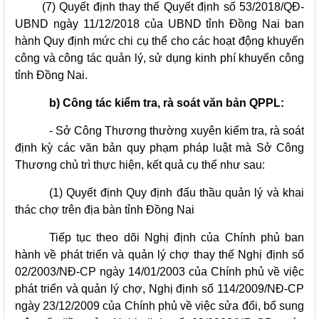
(7) Quyết định thay thế Quyết định số 53/2018/QĐ-
UBND ngày 11/12/2018 của UBND tỉnh Đồng Nai ban
hành Quy định mức chi cụ thể cho các hoạt động khuyến
công và công tác quản lý, sử dụng kinh phí khuyến công
tỉnh Đồng Nai.
b) Công tác kiểm tra, rà soát văn bản QPPL:
- Sở Công Thương thường xuyên kiểm tra, rà soát
định kỳ các văn bản quy phạm pháp luật mà Sở Công
Thương chủ trì thực hiện, kết quả cụ thể như sau:
(1) Quyết định Quy định đấu thầu quản lý và khai
thác chợ trên địa bàn tỉnh Đồng Nai
Tiếp tục theo dõi Nghị định của Chính phủ ban
hành về phát triển và quản lý chợ thay thế Nghị định số
02/2003/NĐ-CP ngày 14/01/2003 của Chính phủ về việc
phát triển và quản lý chợ, Nghị định số 114/2009/NĐ-CP
ngày 23/12/2009 của Chính phủ về việc sửa đổi, bổ sung