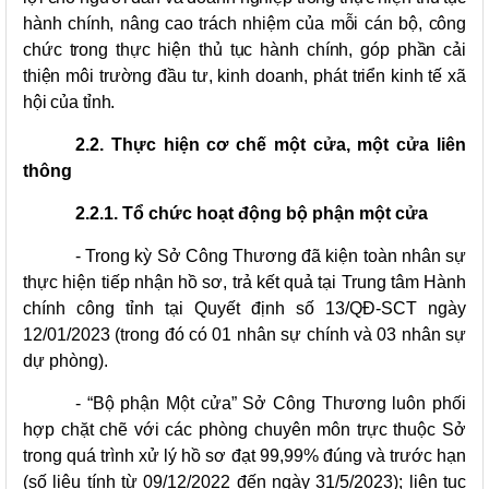
hành chính, nâng cao trách nhiệm của mỗi cán bộ, công
chức trong thực hiện thủ tục hành chính, góp phần cải
thiện môi trường đầu tư, kinh doanh, phát triển kinh tế xã
hội của tỉnh.
2.2. Thực hiện cơ chế một cửa, một cửa liên
thông
2.2.1. Tổ chức hoạt động bộ phận một cửa
- Trong kỳ Sở Công Thương đã kiện toàn nhân sự
thực hiện tiếp nhận hồ sơ, trả kết quả tại Trung tâm Hành
chính công tỉnh tại Quyết định số 13/QĐ-SCT ngày
12/01/2023 (trong đó có 01 nhân sự chính và 03 nhân sự
dự phòng).
- “Bộ phận Một cửa” Sở Công Thương luôn phối
hợp chặt chẽ với các phòng chuyên môn trực thuộc Sở
trong quá trình xử lý hồ sơ đạt 99,99% đúng và trước hạn
(số liệu tính từ 09/12/2022 đến ngày 31/5/2023); liên tục