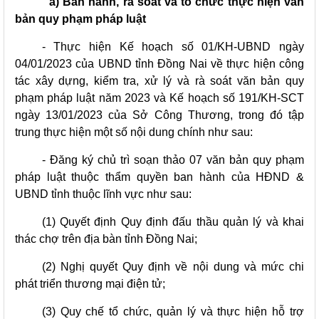
a) Ban hành, rà soát và tổ chức thực hiện văn
bản quy phạm pháp luật
- Thực hiện Kế hoạch số 01/KH-UBND ngày
04/01/2023 của UBND tỉnh Đồng Nai về thực hiện công
tác xây dựng, kiểm tra, xử lý và rà soát văn bản quy
phạm pháp luật năm 2023 và Kế hoạch số 191/KH-SCT
ngày 13/01/2023 của Sở Công Thương, trong đó tập
trung thực hiện một số nội dung chính như sau:
- Đăng ký chủ trì soạn thảo 07 văn bản quy phạm
pháp luật thuộc thẩm quyền ban hành của HĐND &
UBND tỉnh thuộc lĩnh vực như sau:
(1) Quyết định Quy định đấu thầu quản lý và khai
thác chợ trên địa bàn tỉnh Đồng Nai;
(2) Nghị quyết Quy định về nội dung và mức chi
phát triển thương mại điện tử;
(3) Quy chế tổ chức, quản lý và thực hiện hỗ trợ