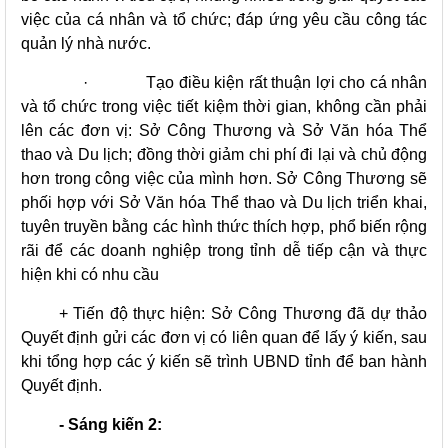
việc của cá nhân và tổ chức; đáp ứng yêu cầu công tác
quản lý nhà nước.
·
Tạo điều kiện rất thuận lợi cho cá nhân
và tổ chức trong việc tiết kiệm thời gian, không cần phải
lên các đơn vị: Sở Công Thương và Sở Văn hóa Thể
thao và Du lịch; đồng thời giảm chi phí đi lại và chủ động
hơn trong công việc của mình hơn. Sở Công Thương sẽ
phối hợp với Sở Văn hóa Thể thao và Du lịch triển khai,
tuyên truyền bằng các hình thức thích hợp, phổ biến rộng
rãi để các doanh nghiệp trong tỉnh dễ tiếp cận và thực
hiện khi có nhu cầu
+ Tiến độ thực hiện: Sở Công Thương đã dự thảo
Quyết định gửi các đơn vị có liên quan để lấy ý kiến, sau
khi tổng hợp các ý kiến sẽ trình UBND tỉnh để ban hành
Quyết định.
- Sáng kiến 2: