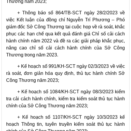
Thương năm 2023;
+ Thông báo số 864/TB-SCT ngày 28/2/2023 về
việc Kết luận của đồng chí Nguyễn Trí Phương – Phó
giám đốc Sở Công Thương tại cuộc họp về rà soát, khắc
phục các hạn chế qua kết quả đánh giá Chỉ số cải cách
hành chính năm 2022 và đề ra các giải pháp khắc phục,
nâng cao chỉ số cải cách hành chính của Sở Công
Thương trong năm 2023.
+ Kế hoạch số 991/KH-SCT ngày 02/3/2023 về việc
rà soát, đơn giản hóa quy định, thủ tục hành chính Sở
Công Thương năm 2023;
+ Kế hoạch số 1084/KH-SCT ngày 08/3/2023 kiểm
tra cải cách hành chính, kiểm tra kiểm soát thủ tục hành
chính của Sở Công Thương năm 2023;
+ Kế hoạch số 1107/KH-SCT ngày 10/3/2023 kế
hoạch Thông tin, tuyên truyền kiểm soát thủ tục hành