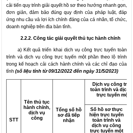
cải tiến quy trình giải quyết hồ sơ theo hướng nhanh gọn,
đơn giản, đảm bảo đúng quy định của pháp luật, đáp
ứng nhu cầu và lợi ích chính đáng của cá nhân, tổ chức,
doanh nghiệp trên địa bàn tỉnh.
2.2.2. Công tác giải quyết thủ tục hành chính
a) Kết quả triển khai dịch vụ công trực tuyến toàn
trình và dịch vụ công trực tuyến một phần theo lộ trình
trong kế hoạch cải cách hành chính và các chỉ đạo của
tỉnh
(số liệu tính từ 09/12/2022 đến ngày 31/5/2023)
Dịch vụ công trực
toàn trình và dịch
trực tuyến một 
Tên thủ tục
hành chính,
Số hồ sơ thực
Tổng số hồ
dịch vụ
hiện trực tuyến
sơ đã tiếp
công
STT
toàn trình và
nhận
dịch vụ công
trực tuyến một