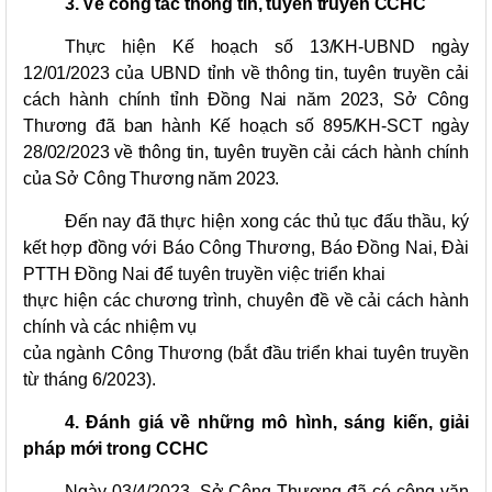
3. Về công tác thông tin, tuyên truyền CCHC
Thực hiện Kế hoạch số 13/KH-UBND ngày
12/01/2023 của UBND tỉnh về thông tin, tuyên truyền cải
cách hành chính tỉnh Đồng Nai năm 2023, Sở Công
Thương đã ban hành Kế hoạch số 895/KH-SCT ngày
28/02/2023 về thông tin, tuyên truyền cải cách hành chính
của Sở Công Thương năm 2023.
Đến nay đã thực hiện xong các thủ tục đấu thầu, ký
kết hợp đồng với Báo Công
Thương, Báo Đồng Nai, Đài
PTTH Đồng Nai để tuyên truyền việc triển khai
thực hiện các chương trình, chuyên đề về cải cách hành
chính và các nhiệm vụ
của ngành Công Thương (bắt đầu triển khai tuyên truyền
từ tháng 6/2023).
4. Đánh giá về những mô hình, sáng kiến, giải
pháp mới trong CCHC
Ngày 03/4/2023, Sở Công Thương đã có công văn