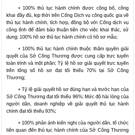
+ 100% thủ tục hành chính được công bố, công
khai đầy đủ, kịp thời trên Cổng Dịch vụ công quốc gia về
thủ tục hành chính, tích hợp, đồng bộ với Cổng dịch vụ
công tỉnh để đảm bảo thuận tiện cho việc khai thác, sử
dụng; 100% hồ sơ thủ tục hành chính có hồ sơ mẫu;
+ 100% thủ tục hành chính thuộc thẩm quyền giải
quyết của Sở Công Thương được cung cấp trực tuyến
toàn trình và một phần; Tỷ lệ hồ sơ giải quyết trực tuyến
trên tổng số hồ sơ đạt tối thiểu 70% tại Sở Công
Thương;
+ Tỷ lệ giải quyết hồ sơ đúng hạn và trước hạn của
Sở Công Thương đạt tối thiểu 96%; Mức độ hài lòng của
người dân, doanh nghiệp về giải quyết thủ tục hành
chính đạt tối thiểu 93%;
+ 100% phản ánh kiến nghị của người dân, tổ chức
liên quan đến thủ tục hành chính của Sở Công Thương