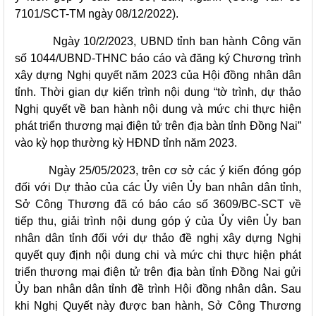
7101/SCT-TM ngày 08/12/2022).
Ngày 10/2/2023, UBND tỉnh ban hành Công văn
số 1044/UBND-THNC báo cáo và đăng ký Chương trình
xây dựng Nghị quyết năm 2023 của Hội đồng nhân dân
tỉnh. Thời gian dự kiến trình nội dung “tờ trình, dự thảo
Nghị quyết về ban hành nội dung và mức chi thực hiện
phát triển thương mại điện tử trên địa bàn tỉnh Đồng Nai”
vào kỳ họp thường kỳ HĐND tỉnh năm 2023.
Ngày 25/05/2023, trên cơ sở các ý kiến đóng góp
đối với Dự thảo của các Ủy viên Ủy ban nhân dân tỉnh,
Sở Công Thương đã có báo cáo số 3609/BC-SCT về
tiếp thu, giải trình nội dung góp ý của Ủy viên Ủy ban
nhân dân tỉnh đối với dự thảo đề nghị xây dựng Nghị
quyết quy định nội dung chi và mức chi thực hiện phát
triển thương mại điện tử trên địa bàn tỉnh Đồng Nai gửi
Ủy ban nhân dân tỉnh đề trình Hội đồng nhân dân. Sau
khi Nghị Quyết này được ban hành, Sở Công Thương