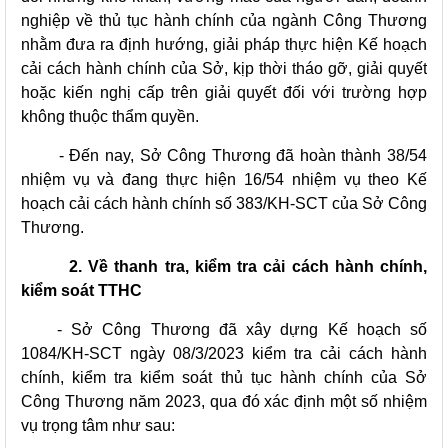
nghiệp về thủ tục hành chính của ngành Công Thương
nhằm đưa ra định hướng, giải pháp thực hiện Kế hoạch
cải cách hành chính của Sở, kịp thời tháo gỡ, giải quyết
hoặc kiến nghị cấp trên giải quyết đối với trường hợp
không thuộc thẩm quyền.
-
Đến nay, Sở Công Thương đã hoàn thành 38/54
nhiệm vụ và đang thực hiện 16/54 nhiệm vụ theo
K
ế
hoạch cải cách hành chính
số 383/KH-SCT
của
Sở Công
Thương.
2.
Về thanh tra, kiểm tra cải cách hành chính,
kiểm soát TTHC
- Sở Công Thương đã xây dựng
Kế hoạch số
1084/KH-SCT ngày 08/3/2023
kiểm tra cải cách hành
chính, kiểm tra kiểm soát thủ tục hành chính của Sở
Công Thương năm 2023
, qua
đó xác định một số nhiệm
vụ trọng tâm như sau: