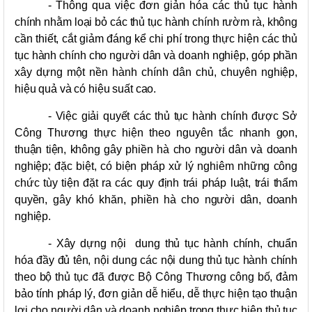
- Thông qua việc đơn giản hóa các thủ tục hành
chính nhằm loại bỏ các thủ tục hành chính rườm rà, không
cần thiết, cắt giảm đáng kể chi phí trong thực hiện các thủ
tục hành chính cho người dân và doanh nghiệp, góp phần
xây dựng một nền hành chính dân chủ, chuyên nghiệp,
hiệu quả và có hiệu suất cao.
- Việc giải quyết các thủ tục hành chính được Sở
Công Thương thực hiện theo nguyên tắc nhanh gọn,
thuận tiện, không gây phiền hà cho người dân và doanh
nghiệp; đặc biệt, có biện pháp xử lý nghiêm những công
chức tùy tiện đặt ra các quy định trái pháp luật, trái thẩm
quyền, gây khó khăn, phiền hà cho người dân, doanh
nghiệp.
- Xây dựng nội dung thủ tục hành chính, chuẩn
hóa đầy đủ tên, nội dung các nội dung thủ tục hành chính
theo bộ thủ tục đã được Bộ Công Thương công bố, đảm
bảo tính pháp lý, đơn giản dễ hiểu, dễ thực hiện tạo thuận
lợi cho người dân và doanh nghiệp trong thực hiện thủ tục