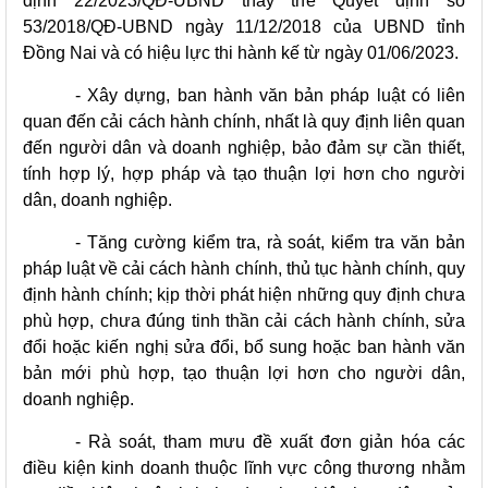
định 22/2023/QĐ-UBND thay thế Quyết định số
53/2018/QĐ-UBND ngày 11/12/2018 của UBND tỉnh
Đồng Nai và có hiệu lực thi hành kế từ ngày 01/06/2023.
- Xây dựng, ban hành văn bản pháp luật có liên
quan đến cải cách hành chính, nhất là quy định liên quan
đến người dân và doanh nghiệp, bảo đảm sự cần thiết,
tính hợp lý, hợp pháp và tạo thuận lợi hơn cho người
dân, doanh nghiệp.
- Tăng cường kiểm tra, rà soát, kiểm tra văn bản
pháp luật về cải cách hành chính, thủ tục hành chính, quy
định hành chính; kịp thời phát hiện những quy định chưa
phù hợp, chưa đúng tinh thần cải cách hành chính, sửa
đổi hoặc kiến nghị sửa đổi, bổ sung hoặc ban hành văn
bản mới phù hợp, tạo thuận lợi hơn cho người dân,
doanh nghiệp.
- Rà soát, tham mưu đề xuất đơn giản hóa các
điều kiện kinh doanh thuộc lĩnh vực công thương nhằm