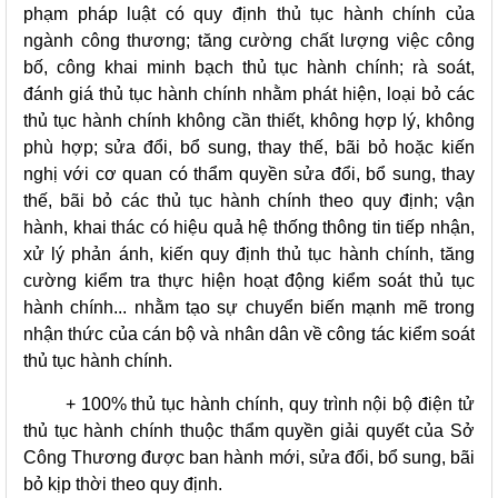
phạm pháp luật có quy định thủ tục hành chính của
ngành công thương; tăng cường chất lượng việc công
bố, công khai minh bạch thủ tục hành chính; rà soát,
đánh giá thủ tục hành chính nhằm phát hiện, loại bỏ các
thủ tục hành chính không cần thiết, không hợp lý, không
phù hợp; sửa đổi, bổ sung, thay thế, bãi bỏ hoặc kiến
nghị với cơ quan có thẩm quyền sửa đổi, bổ sung, thay
thế, bãi bỏ các thủ tục hành chính theo quy định; vận
hành, khai thác có hiệu quả hệ thống thông tin tiếp nhận,
xử lý phản ánh, kiến quy định thủ tục hành chính, tăng
cường kiểm tra thực hiện hoạt động kiểm soát thủ tục
hành chính... nhằm tạo sự chuyển biến mạnh mẽ trong
nhận thức của cán bộ và nhân dân về công tác kiểm soát
thủ tục hành chính.
+ 100% thủ tục hành chính, quy trình nội bộ điện tử
thủ tục hành chính thuộc thẩm quyền giải quyết của Sở
Công Thương được ban hành mới, sửa đổi, bổ sung, bãi
bỏ kịp thời theo quy định.