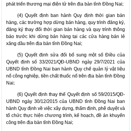
phát triển thương mại điện tử trên địa bàn tỉnh Đồng Nai;
(4) Quyết định ban hành Quy định thời gian bán
hàng, các trường hợp dừng bán hàng, quy trình đăng ký,
đăng ký thay đổi thời gian bán hàng và quy trình thông
báo trước khi dừng bán hàng tại các cửa hàng bán lẻ
xăng dầu trên địa bàn tỉnh Đồng Nai;
(5) Quyết định sửa đổi bổ sung một số Điều của
Quyết định số 33/2021/QĐ-UBND ngày 29/7/2021 của
UBND tỉnh Đồng Nai ban hành Quy chế quản lý vật liệu
nổ công nghiệp, tiền chất thuốc nổ trên địa bàn tỉnh Đồng
Nai;
(6) Quyết định thay thế Quyết định số 59/2015/QĐ-
UBND ngày 30/12/2015 của UBND tỉnh Đồng Nai ban
hành Quy định về việc xây dựng, thẩm định, phê duyệt và
tổ chức thực hiện chương trình, kế hoạch, đề án khuyến
công trên địa bàn tỉnh Đồng Nai;