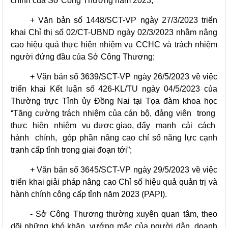
chính của Sở Công Thương năm 2023;
+ Văn bản số 1448/SCT-VP ngày 27/3/2023 triển
khai Chỉ thị số 02/CT-UBND ngày 02/3/2023 nhằm nâng
cao hiệu quả thực hiện nhiệm vụ CCHC và trách nhiệm
người đứng đầu của Sở Công Thương;
+ Văn bản số 3639/SCT-VP ngày 26/5/2023 về việc
triển khai Kết luận số 426-KL/TU ngày 04/5/2023 của
Thường trực Tỉnh ủy Đồng Nai tại Tọa đàm khoa học
“Tăng cường trách nhiệm của cán bộ, đảng viên trong
thực hiện nhiệm vụ được giao, đẩy mạnh cải cách
hành chính, góp phần nâng cao chỉ số năng lực cạnh
tranh cấp tỉnh trong giai đoạn tới”;
+ Văn bản số 3645/SCT-VP ngày 29/5/2023 về việc
triển khai giải pháp nâng cao Chỉ số hiệu quả quản trị và
hành chính công cấp tỉnh năm 2023 (PAPI).
- Sở Công Thương thường xuyên quan tâm, theo
dõi những khó khăn, vướng mắc của người dân, doanh