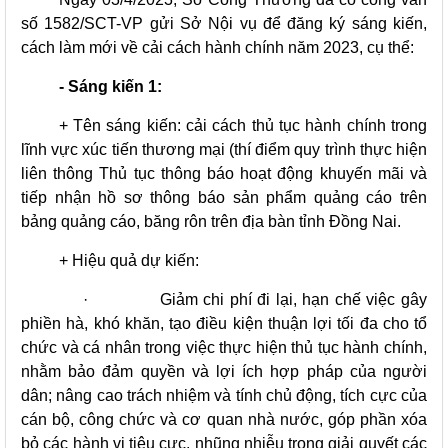
số 1582/SCT-VP gửi Sở Nội vụ để đăng ký sáng kiến,
cách làm mới về cải cách hành chính năm 2023, cụ thể:
- Sáng kiến 1:
+ Tên sáng kiến: cải cách thủ tục hành chính trong
lĩnh vực xúc tiến thương mại (thí điểm quy trình thực hiện
liên thông Thủ tục thông báo hoạt động khuyến mãi và
tiếp nhận hồ sơ thông báo sản phẩm quảng cáo trên
bảng quảng cáo, băng rôn trên địa bàn tỉnh Đồng Nai.
+ Hiệu quả dự kiến:
·
Giảm chi phí đi lại, hạn chế việc gây
phiền hà, khó khăn, tạo điều kiện thuận lợi tối đa cho tổ
chức và cá nhân trong việc thực hiện thủ tục hành chính,
nhằm bảo đảm quyền và lợi ích hợp pháp của người
dân; nâng cao trách nhiệm và tính chủ động, tích cực của
cán bộ, công chức và cơ quan nhà nước, góp phần xóa
bỏ các hành vi tiêu cực, nhũng nhiễu trong giải quyết các