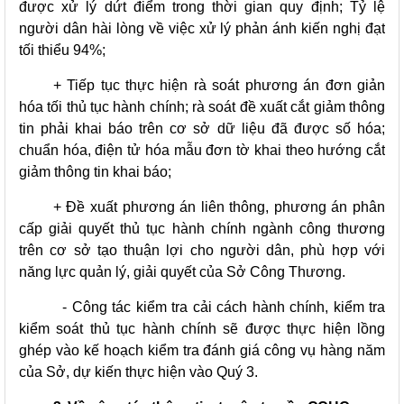
được xử lý dứt điểm trong thời gian quy định; Tỷ lệ
người dân hài lòng về việc xử lý phản ánh kiến nghị đạt
tối thiểu 94%;
+ Tiếp tục thực hiện rà soát phương án đơn giản
hóa tối thủ tục hành chính; rà soát đề xuất cắt giảm thông
tin phải khai báo trên cơ sở dữ liệu đã được số hóa;
chuẩn hóa, điện tử hóa mẫu đơn tờ khai theo hướng cắt
giảm thông tin khai báo;
+ Đề xuất phương án liên thông, phương án phân
cấp giải quyết thủ tục hành chính ngành công thương
trên cơ sở tạo thuận lợi cho người dân, phù hợp với
năng lực quản lý, giải quyết của Sở Công Thương.
- Công tác kiểm tra cải cách hành chính, kiểm tra
kiểm soát thủ tục hành chính sẽ được thực hiện lồng
ghép vào kế hoạch kiểm tra đánh giá công vụ hàng năm
của Sở, dự kiến thực hiện vào Quý 3.