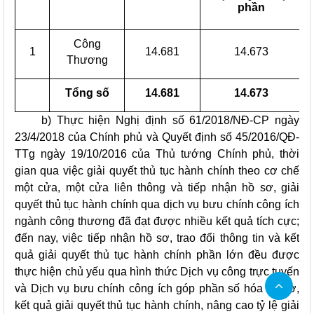
phần
Công
1
14.681
14.673
Thương
Tổng số
14.681
14.673
b) Thực hiện Nghị định số 61/2018/NĐ-CP ngày
23/4/2018 của Chính phủ và Quyết định số 45/2016/QĐ-
TTg ngày 19/10/2016 của Thủ tướng Chính phủ, thời
gian qua việc giải quyết thủ tục hành chính theo cơ chế
một cửa, một cửa liên thông và tiếp nhận hồ sơ, giải
quyết thủ tục hành chính qua dịch vụ bưu chính công ích
ngành công thương đã đạt được nhiều kết quả tích cực;
đến nay, việc tiếp nhận hồ sơ, trao đổi thông tin và kết
quả giải quyết thủ tục hành chính phần lớn đều được
thực hiện chủ yếu qua hình thức Dịch vụ công trực tuyến
và Dịch vụ bưu chính công ích góp phần số hóa hồ sơ,
kết quả giải quyết thủ tục hành chính, nâng cao tỷ lệ giải