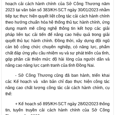
hoạch cải cách hành chính của Sở Công Thương năm
2023 tại văn bản số 383/KH-SCT ngày 30/01/2023 nhằm
tiếp tục thực hiện quyết liệt công tác cải cách hành chính
theo hướng chuẩn hóa hệ thống thủ tục hành chính, ứng
dụng mạnh mẽ công nghệ thông tin kết hợp các giải
pháp liên tục cải tiến để nâng cao hiệu quả trong giải
quyết thủ tục hành chính. Đồng thời, xây dựng đội ngũ
cán bộ công chức chuyên nghiệp, có năng lực, phẩm
chất đáp ứng yêu cầu nhiệm vụ và sự phát triển của tỉnh,
góp phần cải thiện mức độ hài lòng của người dân và
nâng cao năng lực cạnh tranh của tỉnh Đồng Nai.
- Sở Công Thương cũng đã ban hành, triển khai
các Kế hoạch và văn bản chỉ đạo thực hiện công tác
nâng cao chất lượng công tác cải cách hành chính, cụ
thể:
+ Kế hoạch số 895/KH-SCT ngày 28/02/2023 thông
tin, tuyên truyền cải cách hành chính của Sở Công