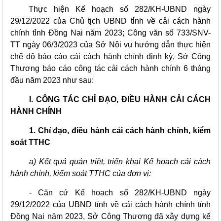
Thực hiện Kế hoạch số 282/KH-UBND
ngày
29/12
/202
2
của Chủ tịch UBND tỉnh về cải cách hành
chính tỉnh Đồng Nai năm 2023; Công văn số 733/SNV-
TT ngày 06/3/2023 của Sở Nội vụ hướng dẫn thực hiện
chế độ báo cáo cải cách hành chính định kỳ, Sở Công
Thương báo cáo công tác cải cách hành chính 6 tháng
đầu năm 2023 như sau:
I. CÔNG TÁC CHỈ ĐẠO, ĐIỀU HÀNH CẢI CÁCH
HÀNH CHÍNH
1. Chỉ đạo, điều hành cải cách hành chính, kiểm
soát TTHC
a) Kết quả quán triệt, triển khai Kế hoạch cải cách
hành chính, kiểm soát TTHC của
đơn vị
:
- Căn cứ Kế hoạch số 282/KH-UBND ngày
29/12/2022 của UBND tỉnh về cải cách hành chính tỉnh
Đồng Nai năm 2023, Sở Công Thương đã xây dựng kế