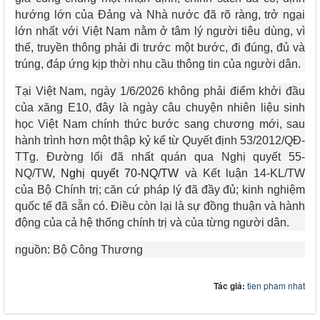
hướng lớn của Đảng và Nhà nước đã rõ ràng, trở ngại
lớn nhất với Việt Nam nằm ở tâm lý người tiêu dùng, vì
thế, truyền thông phải đi trước một bước, đi đúng, đủ và
trúng, đáp ứng kịp thời nhu cầu thông tin của người dân.
Tại Việt Nam, ngày 1/6/2026 không phải điểm khởi đầu
của xăng E10, đây là ngày câu chuyện nhiên liệu sinh
học Việt Nam chính thức bước sang chương mới, sau
hành trình hơn một thập kỷ kể từ Quyết định 53/2012/QĐ-
TTg. Đường lối đã nhất quán qua Nghị quyết 55-
NQ/TW,
Nghị quyết 70-NQ/TW
và Kết luận 14-KL/TW
của Bộ Chính trị; căn cứ pháp lý đã đầy đủ; kinh nghiệm
quốc tế đã sẵn có. Điều còn lại là sự đồng thuận và hành
động của cả hệ thống chính trị và của từng người dân.
nguồn: Bộ Công Thương
Tác giả:
tien pham nhat