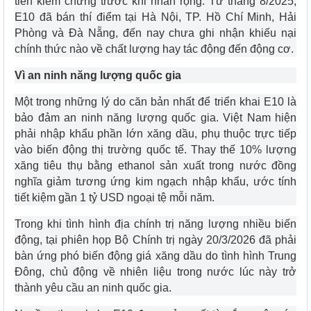
tiễn kiểm chứng trước khi nhân rộng. Từ tháng 8/2025,
E10 đã bán thí điểm tại Hà Nội, TP. Hồ Chí Minh, Hải
Phòng và Đà Nẵng, đến nay chưa ghi nhận khiếu nại
chính thức nào về chất lượng hay tác động đến động cơ.
Vì an ninh năng lượng quốc gia
Một trong những lý do căn bản nhất để triển khai E10 là
bảo đảm an ninh năng lượng quốc gia. Việt Nam hiện
phải nhập khẩu phần lớn xăng dầu, phụ thuộc trực tiếp
vào biến động thị trường quốc tế. Thay thế 10% lượng
xăng tiêu thụ bằng ethanol sản xuất trong nước đồng
nghĩa giảm tương ứng kim ngạch nhập khẩu, ước tính
tiết kiệm gần 1 tỷ USD ngoại tệ mỗi năm.
Trong khi tình hình địa chính trị năng lượng nhiều biến
động, tại phiên họp Bộ Chính trị ngày 20/3/2026 đã phải
bàn ứng phó biến động giá xăng dầu do tình hình Trung
Đông, chủ động về nhiên liệu trong nước lúc này trở
thành yêu cầu an ninh quốc gia.