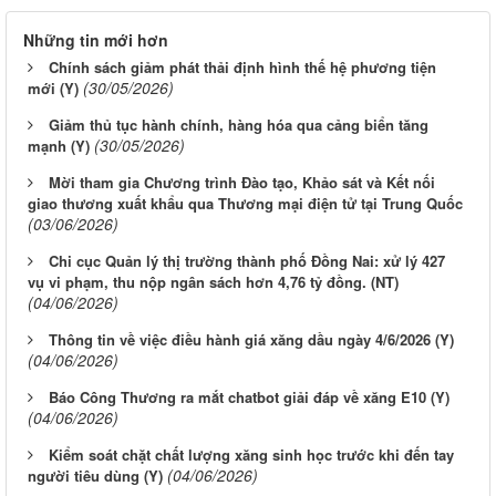
Những tin mới hơn
Chính sách giảm phát thải định hình thế hệ phương tiện
(30/05/2026)
mới (Y)
Giảm thủ tục hành chính, hàng hóa qua cảng biển tăng
(30/05/2026)
mạnh (Y)
Mời tham gia Chương trình Đào tạo, Khảo sát và Kết nối
giao thương xuất khẩu qua Thương mại điện tử tại Trung Quốc
(03/06/2026)
Chi cục Quản lý thị trường thành phố Đồng Nai: xử lý 427
vụ vi phạm, thu nộp ngân sách hơn 4,76 tỷ đồng. (NT)
(04/06/2026)
Thông tin về việc điều hành giá xăng dầu ngày 4/6/2026 (Y)
(04/06/2026)
Báo Công Thương ra mắt chatbot giải đáp về xăng E10 (Y)
(04/06/2026)
Kiểm soát chặt chất lượng xăng sinh học trước khi đến tay
(04/06/2026)
người tiêu dùng (Y)