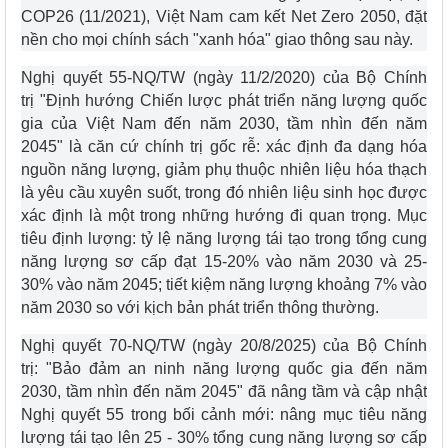
COP26 (11/2021), Việt Nam cam kết Net Zero 2050, đặt
nền cho mọi chính sách "xanh hóa" giao thông sau này.
Nghị quyết 55-NQ/TW (ngày 11/2/2020) của Bộ Chính
trị "Định hướng Chiến lược phát triển năng lượng quốc
gia của Việt Nam đến năm 2030, tầm nhìn đến năm
2045" là căn cứ chính trị gốc rễ: xác định đa dạng hóa
nguồn năng lượng, giảm phụ thuộc nhiên liệu hóa thạch
là yêu cầu xuyên suốt, trong đó nhiên liệu sinh học được
xác định là một trong những hướng đi quan trọng. Mục
tiêu định lượng: tỷ lệ năng lượng tái tạo trong tổng cung
năng lượng sơ cấp đạt 15-20% vào năm 2030 và 25-
30% vào năm 2045; tiết kiệm năng lượng khoảng 7% vào
năm 2030 so với kịch bản phát triển thông thường.
Nghị quyết 70-NQ/TW (ngày 20/8/2025) của Bộ Chính
trị: "Bảo đảm an ninh năng lượng quốc gia đến năm
2030, tầm nhìn đến năm 2045" đã nâng tầm và cập nhật
Nghị quyết 55 trong bối cảnh mới: nâng mục tiêu năng
lượng tái tạo lên 25 - 30% tổng cung năng lượng sơ cấp