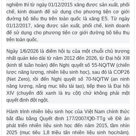
nghiệm thì từ ngày 01/12/2015 xăng được sản xuất, phối
chế, kinh doanh để sử dụng cho phương tiện cơ giới
đường bộ tiêu thụ trên toàn quốc là xăng E5. Từ ngày
01/12/2017, xăng được sản xuất, phối chế, kinh doanh
để sử dụng cho phương tiện cơ giới đường bộ tiêu thụ
trên toàn quốc.
Ngày 1/6/2026 là điểm hội tụ của một chuỗi chủ trương
nhất quán kéo dài từ năm 2012 đến 2026, từ Đại hội XIII
(kinh tế tuần hoàn) đến Nghị quyết số 55-NQ/TW (chiến
lược năng lượng, nhiên liệu sinh học), sau đó là COP26
(Net Zero), rồi đến Nghị quyết số 70-NQ/TW (an ninh
năng lượng, nâng mục tiêu tái tạo), tiếp theo là Đại hội
XIV (chuyển đổi xanh là trụ cột) chứ không phải một
quyết định đột ngột.
Hành trình nhiên liệu sinh học của Việt Nam chính thức
bắt đầu bằng Quyết định 177/2007/QĐ-TTg về Đề án
phát triển nhiên liệu sinh học đến năm 2015, tầm nhìn
2025 (mục tiêu 1,8 triệu tấn nhiên liệu sinh học/năm).