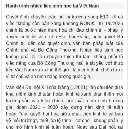
Hành trình nhiên liệu sinh học tại Việt Nam
Quyết định chuyển toàn bộ thị trường sang E10, kể cả
việc "không còn bán xăng khoáng RON95" từ 1/6/2026
chính là bước hiện thực hóa chỉ đạo chính trị - pháp lý
xuyên suốt từ văn kiện Đại hội Đảng, nghị quyết Bộ
Chính trị, đến các quyết định, văn bản pháp luật của
Chính phủ và
Bộ Công Thương
. Nhiên liệu sinh học
không phải là câu chuyện thích thì làm, không phải là
việc riêng của Bộ Công Thương mà là tất yếu với thực
tiễn Việt Nam và xu thế thế giới, là mệnh lệnh chiến lược
vì tự chủ và an ninh năng lượng quốc gia.
Văn kiện Đại hội XIII của Đảng (1/2021), lần đầu tiên đưa
khái niệm kinh tế tuần hoàn, kinh tế xanh, thân thiện môi
trường vào văn kiện chính thức; xác định định hướng
giai đoạn 2021 - 2030 xây dựng nền kinh tế tuần
hoàn, "giải quyết hài hòa giữa phát triển kinh tế và bảo
vệ môi trường", thiết lập lộ trình - cơ chế - khung pháp lý
cho mô hình kinh tế tuần hoàn. Ngay sau Đại hội, tại