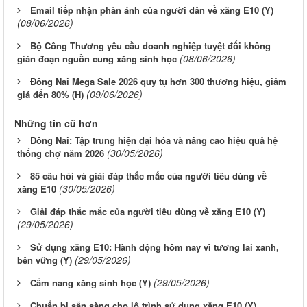
Email tiếp nhận phản ánh của người dân về xăng E10 (Y)
(08/06/2026)
Bộ Công Thương yêu cầu doanh nghiệp tuyệt đối không
(08/06/2026)
gián đoạn nguồn cung xăng sinh học
Đồng Nai Mega Sale 2026 quy tụ hơn 300 thương hiệu, giảm
(09/06/2026)
giá đến 80% (H)
Những tin cũ hơn
Đồng Nai: Tập trung hiện đại hóa và nâng cao hiệu quả hệ
(30/05/2026)
thống chợ năm 2026
85 câu hỏi và giải đáp thắc mắc của người tiêu dùng về
(30/05/2026)
xăng E10
Giải đáp thắc mắc của người tiêu dùng về xăng E10 (Y)
(29/05/2026)
Sử dụng xăng E10: Hành động hôm nay vì tương lai xanh,
(29/05/2026)
bền vững (Y)
(29/05/2026)
Cẩm nang xăng sinh học (Y)
Chuẩn bị sẵn sàng cho lộ trình sử dụng xăng E10 (Y)