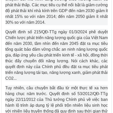
phát thải thấp. Các mục tiêu cụ thể nổi bật là giảm cường
độ phát thải khí nhà kính trên GDP đến năm 2030 giảm ít
nhất 15% so với năm 2014; đến năm 2050 giảm ít nhất
30% so với năm 2014.
Quyết định số 215/QĐ-TTg ngày 01/3/2024 phê duyệt
Chiến lược phát triển năng lượng quốc gia của Việt Nam
đến năm 2030, tầm nhìn đến năm 2045 đặt ra mục tiêu
tổng quát: bảo đảm vững chắc an ninh năng lượng quốc
gia, đáp ứng yêu cầu phát triển kinh tế - xã hội, đồng thời
thúc đẩy chuyển đổi năng lượng. Nói cách khác, các
quyết định này của Chính phủ đều đặt ra mục tiêu phát
triển năng lượng tái tạo, năng lượng xanh, giảm phát thải
CO2...
Tuy nhiên, câu chuyện bắt đầu từ một thực tế xa hơn
hàng chục năm trước. Quyết định số 53/2012/QĐ-TTg
ngày 22/11/2012 của Thủ tướng Chính phủ về việc ban
hành lộ trình áp dụng tỷ lệ phối trộn nhiên liệu sinh học
với nhiên liệu truyền thống đã quy định sau thời gian thử