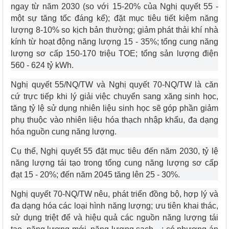
ngay từ năm 2030 (so với 15-20% của Nghị quyết 55 -
một sự tăng tốc đáng kể); đặt mục tiêu tiết kiệm năng
lượng 8-10% so kịch bản thường; giảm phát thải khí nhà
kính từ hoạt động năng lượng 15 - 35%; tổng cung năng
lượng sơ cấp 150-170 triệu TOE; tổng sản lượng điện
560 - 624 tỷ kWh.
Nghị quyết 55/NQ/TW và Nghị quyết 70-NQ/TW là căn
cứ trực tiếp khi lý giải việc chuyển sang xăng sinh học,
tăng tỷ lệ sử dụng nhiên liệu sinh học sẽ góp phần giảm
phụ thuộc vào nhiên liệu hóa thạch nhập khẩu, đa dạng
hóa nguồn cung năng lượng.
Cụ thể, Nghị quyết 55 đặt mục tiêu đến năm 2030, tỷ lệ
năng lượng tái tạo trong tổng cung năng lượng sơ cấp
đạt 15 - 20%; đến năm 2045 tăng lên 25 - 30%.
Nghị quyết 70-NQ/TW nêu, phát triển đồng bộ, hợp lý và
đa dạng hóa các loại hình năng lượng; ưu tiên khai thác,
sử dụng triệt để và hiệu quả các nguồn năng lượng tái