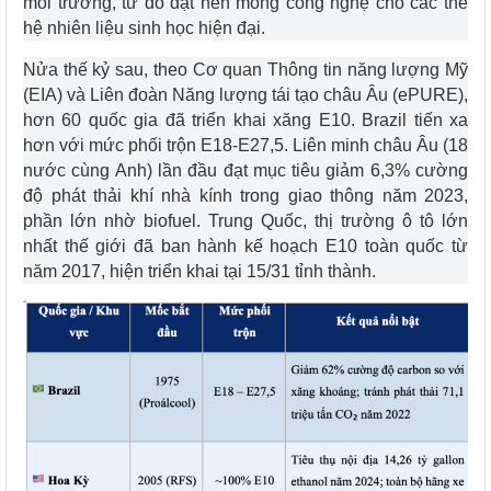
môi trường, từ đó đặt nền móng công nghệ cho các thế
hệ nhiên liệu sinh học hiện đại.
Nửa thế kỷ sau, theo Cơ quan Thông tin năng lượng Mỹ
(EIA) và Liên đoàn Năng lượng tái tạo châu Âu (ePURE),
hơn 60 quốc gia đã triển khai xăng E10. Brazil tiến xa
hơn với mức phối trộn E18-E27,5. Liên minh châu Âu (18
nước cùng Anh) lần đầu đạt mục tiêu giảm 6,3% cường
độ phát thải khí nhà kính trong giao thông năm 2023,
phần lớn nhờ biofuel. Trung Quốc, thị trường ô tô lớn
nhất thế giới đã ban hành kế hoạch E10 toàn quốc từ
năm 2017, hiện triển khai tại 15/31 tỉnh thành.