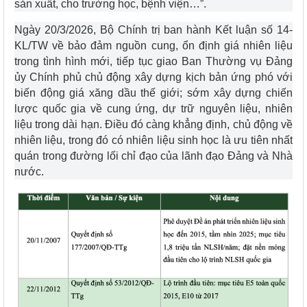
sản xuất, cho trường học, bệnh viện…”.
Ngày 20/3/2026, Bộ Chính trị ban hành Kết luận số 14-
KL/TW về bảo đảm nguồn cung, ổn định giá nhiên liệu
trong tình hình mới, tiếp tục giao Ban Thường vụ Đảng
ủy Chính phủ chủ động xây dựng kịch bản ứng phó với
biến động giá xăng dầu thế giới; sớm xây dựng chiến
lược quốc gia về cung ứng, dự trữ nguyên liệu, nhiên
liệu trong dài hạn. Điều đó càng khẳng định, chủ động về
nhiên liệu, trong đó có nhiên liệu sinh học là ưu tiên nhất
quán trong đường lối chỉ đạo của lãnh đạo Đảng và Nhà
nước.