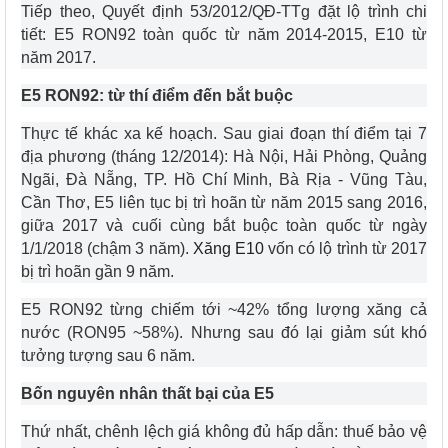
Tiếp theo, Quyết định 53/2012/QĐ-TTg đặt lộ trình chi
tiết: E5 RON92 toàn quốc từ năm 2014-2015, E10 từ
năm 2017.
E5 RON92: từ thí điểm đến bắt buộc
Thực tế khác xa kế hoạch. Sau giai đoạn thí điểm tại 7
địa phương (tháng 12/2014): Hà Nội, Hải Phòng, Quảng
Ngãi, Đà Nẵng, TP. Hồ Chí Minh, Bà Rịa - Vũng Tàu,
Cần Thơ, E5 liên tục bị trì hoãn từ năm 2015 sang 2016,
giữa 2017 và cuối cùng bắt buộc toàn quốc từ ngày
1/1/2018 (chậm 3 năm).
Xăng E10
vốn có lộ trình từ 2017
bị trì hoãn gần 9 năm.
E5 RON92 từng chiếm tới ~42% tổng lượng xăng cả
nước (RON95 ~58%). Nhưng sau đó lại giảm sút khó
tưởng tượng sau 6 năm.
Bốn nguyên nhân thất bại của E5
Thứ nhất, chênh lệch giá không đủ hấp dẫn: thuế bảo vệ