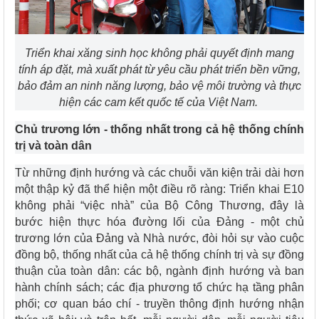
Triển khai xăng sinh học không phải quyết định mang
tính áp đặt, mà xuất phát từ yêu cầu phát triển bền vững,
bảo đảm an ninh năng lượng, bảo vệ môi trường và thực
hiện các cam kết quốc tế của Việt Nam.
Chủ trương lớn - thống nhất trong cả hệ thống chính
trị và toàn dân
Từ những định hướng và các chuỗi văn kiện trải dài hơn
một thập kỷ đã thể hiện một điều rõ ràng: Triển khai E10
không phải “việc nhà” của Bộ Công Thương, đây là
bước hiện thực hóa đường lối của Đảng - một chủ
trương lớn của Đảng và Nhà nước, đòi hỏi sự vào cuộc
đồng bộ, thống nhất của cả hệ thống chính trị và sự đồng
thuận của toàn dân: các bộ, ngành định hướng và ban
hành chính sách; các địa phương tổ chức hạ tầng phân
phối; cơ quan báo chí - truyền thông định hướng nhận