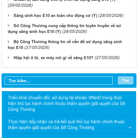
(29/05/2026)
(28/05/2026)
Xăng sinh học E10 an toàn cho động cơ (Y)
Sở Công Thương cung cấp thông tin tuyên truyền về sử
(28/05/2026)
dụng xăng sinh học E10 (Y)
Bộ Công Thương thông tin về vấn đề sử dụng xăng sinh
(27/05/2026)
học E10
(27/05/2026)
Hiệp hội ô tô, xe máy nói gì về xăng E10?
Tìm
Triển khai chuyển đổi, sử dụng tài khoản VNeID trong thực
hiện thủ tục hành chính thuộc thẩm quyền giải quyết của Sở
Công Thương
Thực hiện tiếp nhận và trả kết quả thủ tục hành chính thuộc
thẩm quyền giải quyết của Sở Công Thương