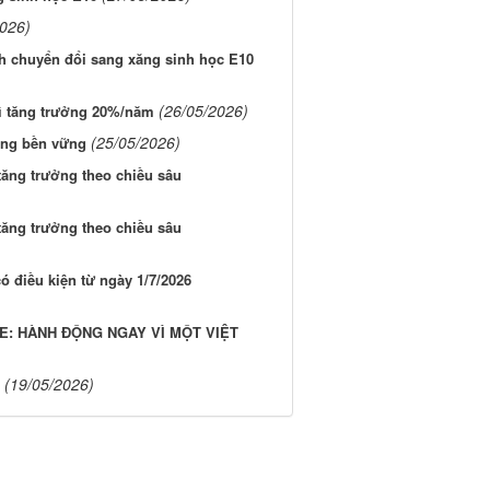
2026)
nh chuyển đổi sang xăng sinh học E10
(26/05/2026)
ì tăng trưởng 20%/năm
(25/05/2026)
ớng bền vững
tăng trưởng theo chiều sâu
tăng trưởng theo chiều sâu
ó điều kiện từ ngày 1/7/2026
E: HÀNH ĐỘNG NGAY VÌ MỘT VIỆT
(19/05/2026)