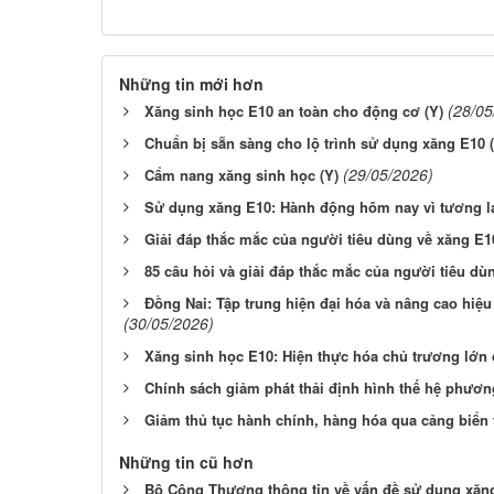
Những tin mới hơn
(28/05
Xăng sinh học E10 an toàn cho động cơ (Y)
Chuẩn bị sẵn sàng cho lộ trình sử dụng xăng E10 
(29/05/2026)
Cẩm nang xăng sinh học (Y)
Sử dụng xăng E10: Hành động hôm nay vì tương la
Giải đáp thắc mắc của người tiêu dùng về xăng E1
85 câu hỏi và giải đáp thắc mắc của người tiêu dù
Đồng Nai: Tập trung hiện đại hóa và nâng cao hiệ
(30/05/2026)
Xăng sinh học E10: Hiện thực hóa chủ trương lớn
Chính sách giảm phát thải định hình thế hệ phương
Giảm thủ tục hành chính, hàng hóa qua cảng biển
Những tin cũ hơn
Bộ Công Thương thông tin về vấn đề sử dụng xăn