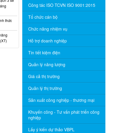
ạch 3 sẽ
Công tác ISO TCVN ISO 9001:2015
háng
Tổ chức cán bộ
nh thức
Chức năng nhiệm vụ
 năng
Hỗ trợ doanh nghiệp
(XT)
Tin tiết kiệm điện
Quản lý năng lượng
Giá cả thị trường
Quản lý thị trường
Sản xuất công nghiệp - thương mại
Khuyến công - Tư vấn phát triển công
nghiệp
Lấy ý kiến dự thảo VBPL