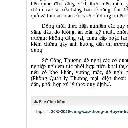
liên quan đến xăng E10; thực hiện niêm yế
chính xác tại cửa hàng bán lẻ xăng dầu để
quả và tính an toàn của việc sử dụng nhiên l
Đồng thời, thực hiện nghiêm các quy đ
xăng dầu, đo lường, an toàn kỹ thuật, phò
trường; không đăng tải, cung cấp hoặc lan
kiểm chứng gây ảnh hưởng đến thị trường
dùng.
Sở Công Thương đề nghị các cơ quan
nghiệp nghiêm túc phối hợp triển khai thực
nếu có khó khăn, vướng mắc, đề nghị
(Phòng Quản lý Thương mại, điện thoại
dẫn, phối hợp xử lý theo quy định./.
File đính kèm
Tập tin :
26-5-2026-cung-cap-thong-tin-tuyen-tr