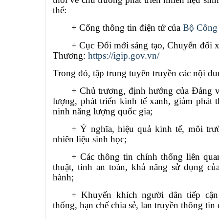
thể:
+ Cổng thông tin điện tử của
Bộ Công
+ Cục Đổi mới sáng tạo, Chuyển đổi
Thương:
https://igip.gov.vn/
Trong đó, tập trung tuyên truyền các nội du
+ Chủ trương, định hướng của Đảng 
lượng, phát triển kinh tế xanh, giảm phát
ninh năng lượng quốc gia;
+ Ý nghĩa, hiệu quả kinh tế, môi trư
nhiên liệu sinh học;
+ Các thông tin chính thống liên qua
thuật, tính an toàn, khả năng sử dụng c
hành;
+ Khuyến khích người dân tiếp cận
thống, hạn chế chia sẻ, lan truyền thông ti