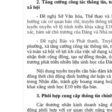
2. Tăng cường công tác thông tin, 
xã hội
- Đề nghị Sở Văn hóa, Thể thao và 
hướng các cơ quan báo chí, truyền thông t
tuyên truyền về lộ trình triển khia xăng 
xác, bám sát chủ trương của Đảng và Nhà n
- Đề nghị
Báo và Phát thanh, Tru
phường, xã tăng cường công tác thông tin, 
và toàn xã hội về lợi ích của việc sử dụng 
nhận thức cộng đồng, tạo sự đồng thuận, 
trương phát triển nhiên liệu sinh học của Đ
Nội dung tuyên truyền cần bảo đảm khá
đồng thời chủ động định hướng dư luận xã 
trong Nhân dân, tránh gây hoang mang hoặc
khai xăng sinh học E10 trên địa bàn.
3. Phối hợp cung cấp thông tin chín
Các thương nhân kinh doanh xăng d
động phối hợp với cơ quan chức năng tro