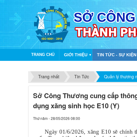
TRANG CHỦ
GIỚI THIỆU
TIN TỨC - SỰ KIỆN
▼
Trang nhất
Tin Tức
Quản lý thương 
Sở Công Thương cung cấp thông 
dụng xăng sinh học E10 (Y)
Thứ năm - 28/05/2026 08:00
Ngày 01/6/2026, xăng E10 sẽ chính th