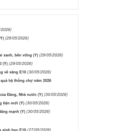
/2026)
(29/05/2026)
(Y)
(29/05/2026)
i xanh, bền vững (Y)
(29/05/2026)
0 (Y)
(30/05/2026)
ng về xăng E10
u quả hệ thống chợ năm 2026
(30/05/2026)
 của Đảng, Nhà nước (Y)
(30/05/2026)
 tiện mới (Y)
(30/05/2026)
 tăng mạnh (Y)
(27/05/2026)
g sinh học E10