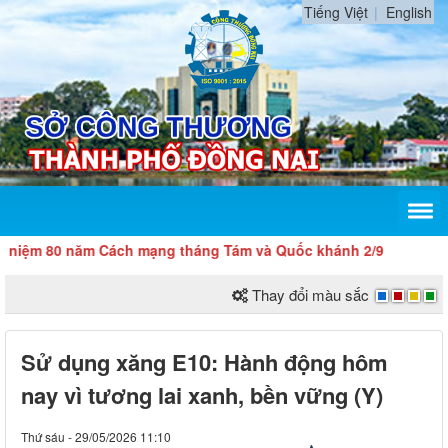
Tiếng Việt
English
m 80 năm Cách mạng tháng Tám và Quốc khánh 2/9
Thay đổi màu sắc
Sử dụng xăng E10: Hành động hôm
nay vì tương lai xanh, bền vững (Y)
Thứ sáu - 29/05/2026 11:10