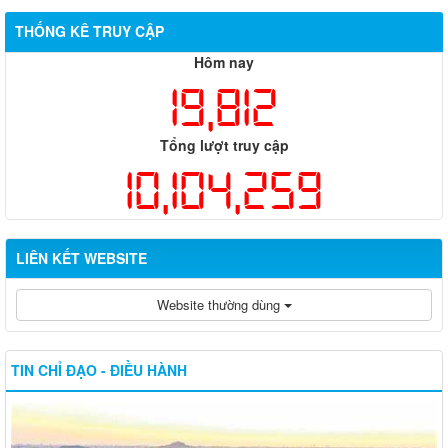
THỐNG KÊ TRUY CẬP
Hôm nay
19,812
Tổng lượt truy cập
10,104,259
LIÊN KẾT WEBSITE
Website thường dùng
TIN CHỈ ĐẠO - ĐIỀU HÀNH