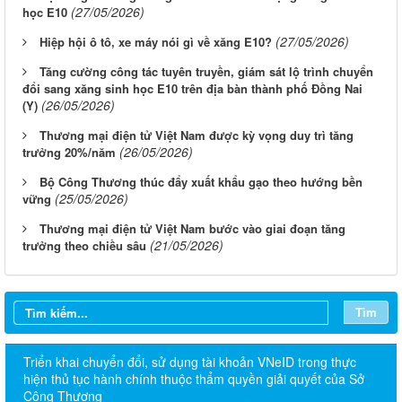
(27/05/2026)
học E10
(27/05/2026)
Hiệp hội ô tô, xe máy nói gì về xăng E10?
Tăng cường công tác tuyên truyền, giám sát lộ trình chuyển
đổi sang xăng sinh học E10 trên địa bàn thành phố Đồng Nai
(26/05/2026)
(Y)
Thương mại điện tử Việt Nam được kỳ vọng duy trì tăng
(26/05/2026)
trưởng 20%/năm
Bộ Công Thương thúc đẩy xuất khẩu gạo theo hướng bền
(25/05/2026)
vững
Thương mại điện tử Việt Nam bước vào giai đoạn tăng
(21/05/2026)
trưởng theo chiều sâu
Tìm
Triển khai chuyển đổi, sử dụng tài khoản VNeID trong thực
hiện thủ tục hành chính thuộc thẩm quyền giải quyết của Sở
Công Thương