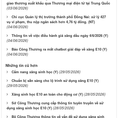
giao thương xuất khẩu qua Thương mại điện tử tại Trung Quốc
(03/06/2026)
Chi cục Quản lý thị trường thành phố Đồng Nai: xử lý 427
vụ vi phạm, thu nộp ngân sách hơn 4,76 tỷ đồng. (NT)
(04/06/2026)
Thông tin về việc điều hành giá xăng dầu ngày 4/6/2026 (Y)
(04/06/2026)
Báo Công Thương ra mắt chatbot giải đáp về xăng E10 (Y)
(04/06/2026)
Những tin cũ hơn
(29/05/2026)
Cẩm nang xăng sinh học (Y)
Chuẩn bị sẵn sàng cho lộ trình sử dụng xăng E10 (Y)
(29/05/2026)
(28/05/2026)
Xăng sinh học E10 an toàn cho động cơ (Y)
Sở Công Thương cung cấp thông tin tuyên truyền về sử
(28/05/2026)
dụng xăng sinh học E10 (Y)
Bộ Công Thương thông tin về vấn đề sử dụng xăng sinh