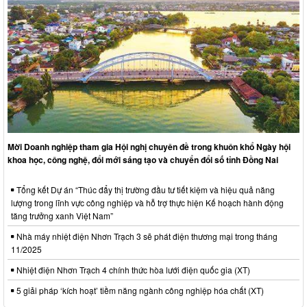
Mời Doanh nghiệp tham gia Hội nghị chuyên đề trong khuôn khổ Ngày hội
khoa học, công nghệ, đổi mới sáng tạo và chuyển đổi số tỉnh Đồng Nai
Tổng kết Dự án “Thúc đẩy thị trường đầu tư tiết kiệm và hiệu quả năng
lượng trong lĩnh vực công nghiệp và hỗ trợ thực hiện Kế hoạch hành động
tăng trưởng xanh Việt Nam”
Nhà máy nhiệt điện Nhơn Trạch 3 sẽ phát điện thương mại trong tháng
11/2025
Nhiệt điện Nhơn Trạch 4 chính thức hòa lưới điện quốc gia (XT)
5 giải pháp ‘kích hoạt’ tiềm năng ngành công nghiệp hóa chất (XT)