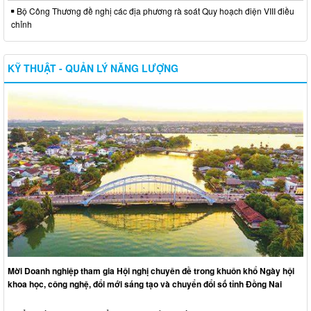
Bộ Công Thương đề nghị các địa phương rà soát Quy hoạch điện VIII điều
chỉnh
KỸ THUẬT - QUẢN LÝ NĂNG LƯỢNG
Mời Doanh nghiệp tham gia Hội nghị chuyên đề trong khuôn khổ Ngày hội
khoa học, công nghệ, đổi mới sáng tạo và chuyển đổi số tỉnh Đồng Nai