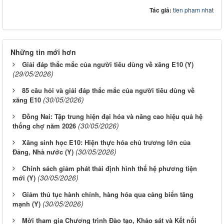
Tác giả:
tien pham nhat
Những tin mới hơn
Giải đáp thắc mắc của người tiêu dùng về xăng E10 (Y)
(29/05/2026)
85 câu hỏi và giải đáp thắc mắc của người tiêu dùng về
(30/05/2026)
xăng E10
Đồng Nai: Tập trung hiện đại hóa và nâng cao hiệu quả hệ
(30/05/2026)
thống chợ năm 2026
Xăng sinh học E10: Hiện thực hóa chủ trương lớn của
(30/05/2026)
Đảng, Nhà nước (Y)
Chính sách giảm phát thải định hình thế hệ phương tiện
(30/05/2026)
mới (Y)
Giảm thủ tục hành chính, hàng hóa qua cảng biển tăng
(30/05/2026)
mạnh (Y)
Mời tham gia Chương trình Đào tạo, Khảo sát và Kết nối