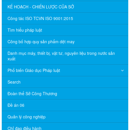
KẾ HOẠCH - CHIẾN LƯỢC CỦA SỞ
Công tác ISO TCVN ISO 9001:2015
Tìm hiểu pháp luật
Công bố hợp quy sản phẩm dệt may
Danh mục máy, thiết bị, vật tư, nguyên liệu trong nước sản
xuất
Phổ biến Giáo dục Pháp luật
Search
Đoàn thể Sở Công Thương
Đề án 06
Quản lý công nghiệp
Chỉ đạo điều hành