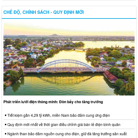
CHẾ ĐỘ, CHÍNH SÁCH - QUY ĐỊNH MỚI
Phát triển lưới điện thông minh: Đòn bẩy cho tăng trưởng
Tiết kiệm gần 4,29 tỷ kWh, miền Nam bảo đảm cung ứng điện
Quy định mới nhất về thời gian điều chỉnh giá bán lẻ điện bình quân
Ngành than bảo đảm nguồn cung cho điện, giữ đà tăng trưởng sản xuất