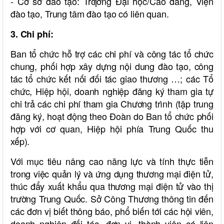
- Cơ sở đào tạo: Trƣờng Đại học/Cao đẳng, Viện
đào tạo, Trung tâm đào tạo có liên quan.
3. Chi phí:
Ban tổ chức hỗ trợ các chi phí và công tác tổ chức
chung, phối hợp xây dựng nội dung đào tạo, công
tác tổ chức kết nối đối tác giao thương …; các Tổ
chức, Hiệp hội, doanh nghiệp đăng ký tham gia tự
chi trả các chi phí tham gia Chương trình (tập trung
đăng ký, hoạt động theo Đoàn do Ban tổ chức phối
hợp với cơ quan, Hiệp hội phía Trung Quốc thu
xếp).
Với mục tiêu nâng cao năng lực và tính thực tiễn
trong việc quản lý và ứng dụng thương mại điện tử,
thúc đẩy xuất khẩu qua thương mại điện tử vào thị
trường Trung Quốc. Sở Công Thương thông tin đến
các đơn vị biết thông báo, phổ biến tới các hội viên,
doanh nghiệp đối tác, đơn vị, thành viên có liên