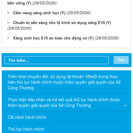
(29/05/2026)
bền vững (Y)
(29/05/2026)
Cẩm nang xăng sinh học (Y)
Chuẩn bị sẵn sàng cho lộ trình sử dụng xăng E10 (Y)
(29/05/2026)
(28/05/2026)
Xăng sinh học E10 an toàn cho động cơ (Y)
Tìm
Triển khai chuyển đổi, sử dụng tài khoản VNeID trong thực
hiện thủ tục hành chính thuộc thẩm quyền giải quyết của Sở
Công Thương
Thực hiện tiếp nhận và trả kết quả thủ tục hành chính thuộc
thẩm quyền giải quyết của Sở Công Thương
Cải cách hành chính
Thủ tục hành chính