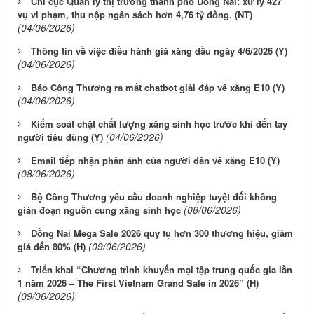
Chi cục Quản lý thị trường thành phố Đồng Nai: xử lý 427
vụ vi phạm, thu nộp ngân sách hơn 4,76 tỷ đồng. (NT)
(04/06/2026)
Thông tin về việc điều hành giá xăng dầu ngày 4/6/2026 (Y)
(04/06/2026)
Báo Công Thương ra mắt chatbot giải đáp về xăng E10 (Y)
(04/06/2026)
Kiểm soát chặt chất lượng xăng sinh học trước khi đến tay
(04/06/2026)
người tiêu dùng (Y)
Email tiếp nhận phản ánh của người dân về xăng E10 (Y)
(08/06/2026)
Bộ Công Thương yêu cầu doanh nghiệp tuyệt đối không
(08/06/2026)
gián đoạn nguồn cung xăng sinh học
Đồng Nai Mega Sale 2026 quy tụ hơn 300 thương hiệu, giảm
(09/06/2026)
giá đến 80% (H)
Triển khai “Chương trình khuyến mại tập trung quốc gia lần
1 năm 2026 – The First Vietnam Grand Sale in 2026” (H)
(09/06/2026)