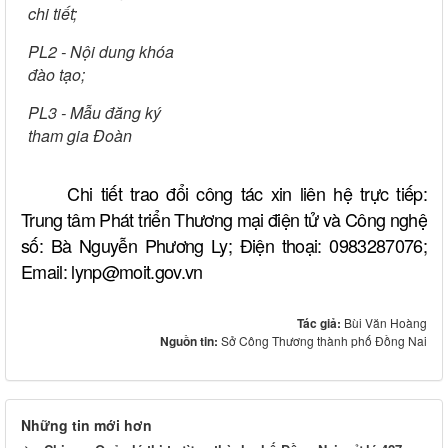
chi tiết;
PL2 - Nội dung khóa
đào tạo;
PL3 - Mẫu đăng ký
tham gia Đoàn
Chi tiết trao đổi công tác xin liên hệ trực tiếp:
Trung tâm Phát triển Thương mại điện tử và Công nghệ
số: Bà Nguyễn Phương Ly; Điện thoại: 0983287076;
Email:
lynp@moit.gov.vn
Tác giả:
Bùi Văn Hoàng
Nguồn tin:
Sở Công Thương thành phố Đồng Nai
Những tin mới hơn