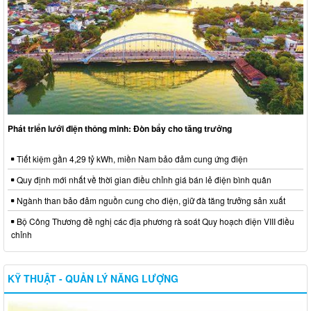
Phát triển lưới điện thông minh: Đòn bẩy cho tăng trưởng
Tiết kiệm gần 4,29 tỷ kWh, miền Nam bảo đảm cung ứng điện
Quy định mới nhất về thời gian điều chỉnh giá bán lẻ điện bình quân
Ngành than bảo đảm nguồn cung cho điện, giữ đà tăng trưởng sản xuất
Bộ Công Thương đề nghị các địa phương rà soát Quy hoạch điện VIII điều
chỉnh
KỸ THUẬT - QUẢN LÝ NĂNG LƯỢNG