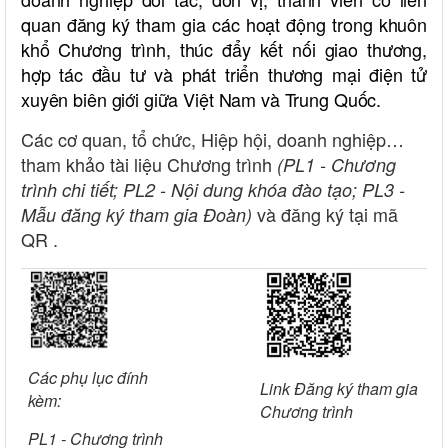
quan đăng ký tham gia các hoạt động trong khuôn
khổ Chương trình, thúc đẩy kết nối giao thương,
hợp tác đầu tư và phát triển thương mại điện tử
xuyên biên giới giữa Việt Nam và Trung Quốc.
Các cơ quan, tổ chức, Hiệp hội, doanh nghiệp…
tham khảo tài liệu Chương trình
(PL1 - Chương
trình chi tiết; PL2 - Nội dung khóa đào tạo; PL3 -
và đăng ký tại mã
Mẫu đăng ký tham gia Đoàn)
QR .
Các phụ lục đính
Link Đăng ký tham gia
kèm:
Chương trình
PL1 - Chương trình