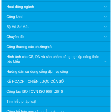
Hoạt động ngành
Công khai
Bộ Hồ Sơ Mẫu
Chuyên đề
Công thương các phường/xã
Hình ảnh các CS, DN và sản phẩm công nghiệp nông thôn
tiêu biểu
Hướng dẫn sử dụng cổng dịch vụ công
KẾ HOẠCH - CHIẾN LƯỢC CỦA SỞ
Công tác ISO TCVN ISO 9001:2015
Tìm hiểu pháp luật
Công bố hợp quy sản phẩm dệt may