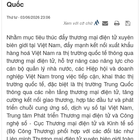
Quốc
Thứ tư - 03/06/2026 23:06
Xem với cỡ chữ
Nhằm mục tiêu thúc đẩy thương mại điện tử xuyên
biên giới tại Việt Nam, đẩy mạnh kết nối xuất khẩu
hàng hoá Việt Nam ra thị trường quốc tế thông qua
thương mại điện tử, hỗ trợ nâng cao năng lực cho
cán bộ quản lý nhà nước, các Hiệp hội và doanh
nghiệp Việt Nam trong việc tiếp cận, khai thác thị
trường quốc tế, đặc biệt là thị trường Trung Quốc
thông qua các nền tảng thương mại điện tử, tăng
cường kết nối giao thương, hợp tác đầu tư và phát
triển chuỗi cung ứng số, dịch vụ số tại Việt Nam,
Trung tâm Phát triển Thương mại điện tử và Công
nghệ số - Cục Thương mại điện tử và Kinh tế số
(Bộ Công Thương) phối hợp với các đối tác như
Liên minh Thương mại điện tử xuyên biên giới toàn