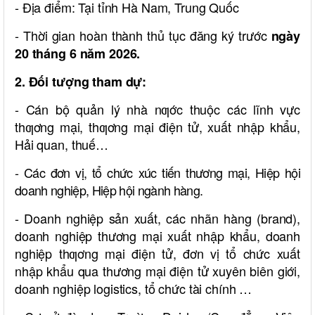
- Địa điểm: Tại tỉnh Hà Nam, Trung Quốc
- Thời gian hoàn thành thủ tục đăng ký trước
ngày
20 tháng 6 năm 2026.
2. Đối tượng tham dự:
- Cán bộ quản lý nhà nƣớc thuộc các lĩnh vực
thƣơng mại, thƣơng mại điện tử, xuất nhập khẩu,
Hải quan, thuế…
- Các đơn vị, tổ chức xúc tiến thương mại, Hiệp hội
doanh nghiệp, Hiệp hội ngành hàng.
- Doanh nghiệp sản xuất, các nhãn hàng (brand),
doanh nghiệp thương mại xuất nhập khẩu, doanh
nghiệp thƣơng mại điện tử, đơn vị tổ chức xuất
nhập khẩu qua thương mại điện tử xuyên biên giới,
doanh nghiệp logistics, tổ chức tài chính …