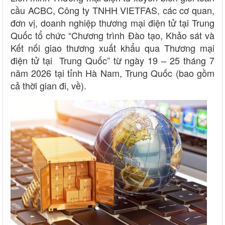
cầu ACBC, Công ty TNHH VIETFAS, các cơ quan,
đơn vị, doanh nghiệp thương mại điện tử tại Trung
Quốc tổ chức “Chương trình Đào tạo, Khảo sát và
Kết nối giao thương xuất khẩu qua Thương mại
điện tử tại
Trung Quốc” từ ngày 19 – 25 tháng 7
năm 2026 tại tỉnh Hà Nam, Trung Quốc (bao gồm
cả thời gian đi, về).