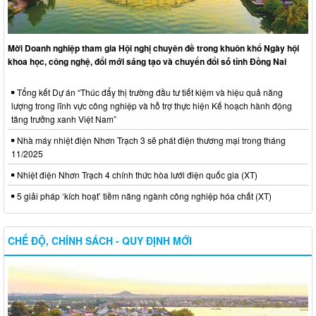
Mời Doanh nghiệp tham gia Hội nghị chuyên đề trong khuôn khổ Ngày hội
khoa học, công nghệ, đổi mới sáng tạo và chuyển đổi số tỉnh Đồng Nai
Tổng kết Dự án “Thúc đẩy thị trường đầu tư tiết kiệm và hiệu quả năng
lượng trong lĩnh vực công nghiệp và hỗ trợ thực hiện Kế hoạch hành động
tăng trưởng xanh Việt Nam”
Nhà máy nhiệt điện Nhơn Trạch 3 sẽ phát điện thương mại trong tháng
11/2025
Nhiệt điện Nhơn Trạch 4 chính thức hòa lưới điện quốc gia (XT)
5 giải pháp ‘kích hoạt’ tiềm năng ngành công nghiệp hóa chất (XT)
CHẾ ĐỘ, CHÍNH SÁCH - QUY ĐỊNH MỚI