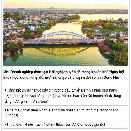
Mời Doanh nghiệp tham gia Hội nghị chuyên đề trong khuôn khổ Ngày hội
khoa học, công nghệ, đổi mới sáng tạo và chuyển đổi số tỉnh Đồng Nai
Tổng kết Dự án “Thúc đẩy thị trường đầu tư tiết kiệm và hiệu quả năng
lượng trong lĩnh vực công nghiệp và hỗ trợ thực hiện Kế hoạch hành động
tăng trưởng xanh Việt Nam”
Nhà máy nhiệt điện Nhơn Trạch 3 sẽ phát điện thương mại trong tháng
11/2025
Nhiệt điện Nhơn Trạch 4 chính thức hòa lưới điện quốc gia (XT)