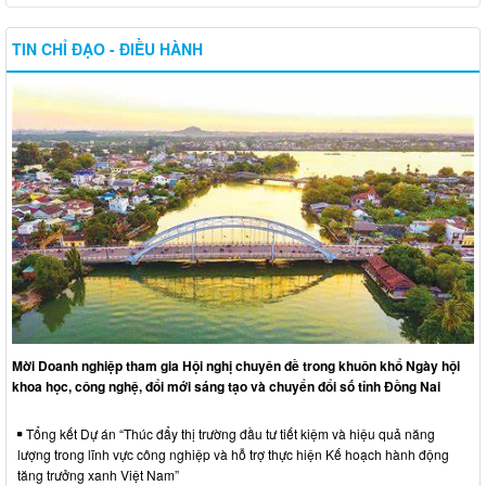
TIN CHỈ ĐẠO - ĐIỀU HÀNH
Mời Doanh nghiệp tham gia Hội nghị chuyên đề trong khuôn khổ Ngày hội
khoa học, công nghệ, đổi mới sáng tạo và chuyển đổi số tỉnh Đồng Nai
Tổng kết Dự án “Thúc đẩy thị trường đầu tư tiết kiệm và hiệu quả năng
lượng trong lĩnh vực công nghiệp và hỗ trợ thực hiện Kế hoạch hành động
tăng trưởng xanh Việt Nam”