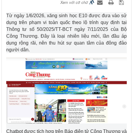
Xem với cỡ chữ
Từ ngày 1/6/2026, xăng sinh học E10 được đưa vào sử
dụng trên phạm vi toàn quốc theo lộ trình quy định tại
Thông tư số 50/2025/TT-BCT ngày 7/11/2025 của Bộ
Công Thương. Đây là loại nhiên liệu mới, lần đầu áp
dụng rộng rãi, nên thu hút sự quan tâm của đông đảo
người dân.
Chatbot được tích hợp trên Báo điện tử Công Thương và