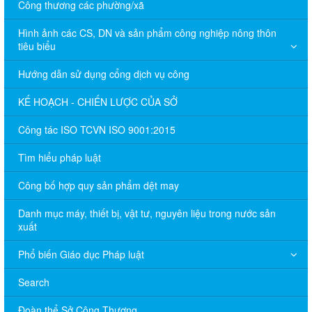
Công thương các phường/xã
Hình ảnh các CS, DN và sản phẩm công nghiệp nông thôn
tiêu biểu
Hướng dẫn sử dụng cổng dịch vụ công
KẾ HOẠCH - CHIẾN LƯỢC CỦA SỞ
Công tác ISO TCVN ISO 9001:2015
Tìm hiểu pháp luật
Công bố hợp quy sản phẩm dệt may
Danh mục máy, thiết bị, vật tư, nguyên liệu trong nước sản
xuất
Phổ biến Giáo dục Pháp luật
Search
Đoàn thể Sở Công Thương