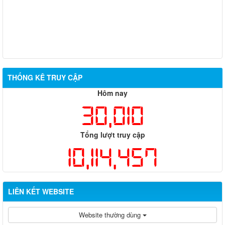
THỐNG KÊ TRUY CẬP
Hôm nay
30,010
Tổng lượt truy cập
10,114,457
LIÊN KẾT WEBSITE
Website thường dùng