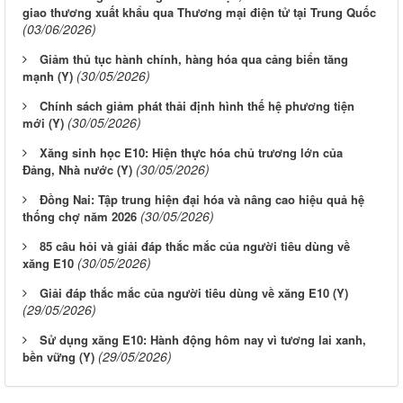
giao thương xuất khẩu qua Thương mại điện tử tại Trung Quốc
(03/06/2026)
Giảm thủ tục hành chính, hàng hóa qua cảng biển tăng
(30/05/2026)
mạnh (Y)
Chính sách giảm phát thải định hình thế hệ phương tiện
(30/05/2026)
mới (Y)
Xăng sinh học E10: Hiện thực hóa chủ trương lớn của
(30/05/2026)
Đảng, Nhà nước (Y)
Đồng Nai: Tập trung hiện đại hóa và nâng cao hiệu quả hệ
(30/05/2026)
thống chợ năm 2026
85 câu hỏi và giải đáp thắc mắc của người tiêu dùng về
(30/05/2026)
xăng E10
Giải đáp thắc mắc của người tiêu dùng về xăng E10 (Y)
(29/05/2026)
Sử dụng xăng E10: Hành động hôm nay vì tương lai xanh,
(29/05/2026)
bền vững (Y)