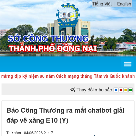
Tiếng Việt
English
 dịp kỷ niệm 80 năm Cách mạng tháng Tám và Quốc khánh 2/9
Thay đổi màu sắc
Báo Công Thương ra mắt chatbot giải
đáp về xăng E10 (Y)
Thứ năm - 04/06/2026 21:17