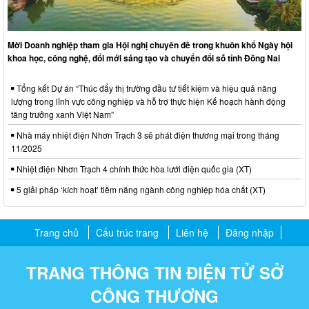
Mời Doanh nghiệp tham gia Hội nghị chuyên đề trong khuôn khổ Ngày hội
khoa học, công nghệ, đổi mới sáng tạo và chuyển đổi số tỉnh Đồng Nai
Tổng kết Dự án “Thúc đẩy thị trường đầu tư tiết kiệm và hiệu quả năng
lượng trong lĩnh vực công nghiệp và hỗ trợ thực hiện Kế hoạch hành động
tăng trưởng xanh Việt Nam”
Nhà máy nhiệt điện Nhơn Trạch 3 sẽ phát điện thương mại trong tháng
11/2025
Nhiệt điện Nhơn Trạch 4 chính thức hòa lưới điện quốc gia (XT)
5 giải pháp ‘kích hoạt’ tiềm năng ngành công nghiệp hóa chất (XT)
Trang chủ
Cấu trúc trang
Liên hệ
Đăng nhập
TRANG THÔNG TIN ĐIỆN TỬ SỞ
CÔNG THƯƠNG