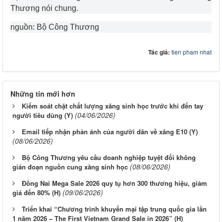
Thương nói chung.
nguồn: Bộ Công Thương
Tác giả:
tien pham nhat
Những tin mới hơn
Kiểm soát chặt chất lượng xăng sinh học trước khi đến tay
(04/06/2026)
người tiêu dùng (Y)
Email tiếp nhận phản ánh của người dân về xăng E10 (Y)
(08/06/2026)
Bộ Công Thương yêu cầu doanh nghiệp tuyệt đối không
(08/06/2026)
gián đoạn nguồn cung xăng sinh học
Đồng Nai Mega Sale 2026 quy tụ hơn 300 thương hiệu, giảm
(09/06/2026)
giá đến 80% (H)
Triển khai “Chương trình khuyến mại tập trung quốc gia lần
1 năm 2026 – The First Vietnam Grand Sale in 2026” (H)