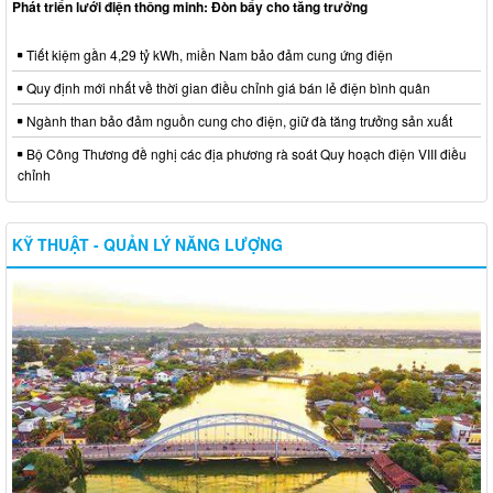
Phát triển lưới điện thông minh: Đòn bẩy cho tăng trưởng
Tiết kiệm gần 4,29 tỷ kWh, miền Nam bảo đảm cung ứng điện
Quy định mới nhất về thời gian điều chỉnh giá bán lẻ điện bình quân
Ngành than bảo đảm nguồn cung cho điện, giữ đà tăng trưởng sản xuất
Bộ Công Thương đề nghị các địa phương rà soát Quy hoạch điện VIII điều
chỉnh
KỸ THUẬT - QUẢN LÝ NĂNG LƯỢNG