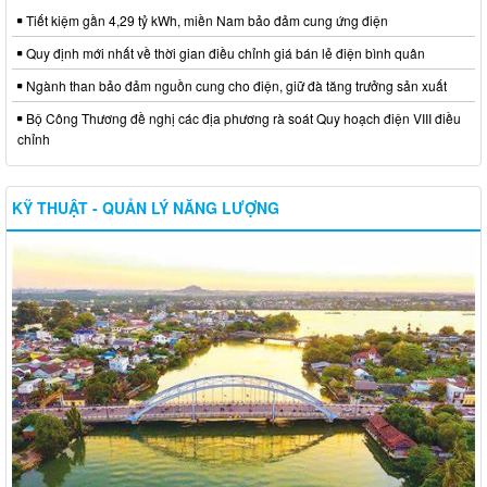
Tiết kiệm gần 4,29 tỷ kWh, miền Nam bảo đảm cung ứng điện
Quy định mới nhất về thời gian điều chỉnh giá bán lẻ điện bình quân
Ngành than bảo đảm nguồn cung cho điện, giữ đà tăng trưởng sản xuất
Bộ Công Thương đề nghị các địa phương rà soát Quy hoạch điện VIII điều
chỉnh
KỸ THUẬT - QUẢN LÝ NĂNG LƯỢNG