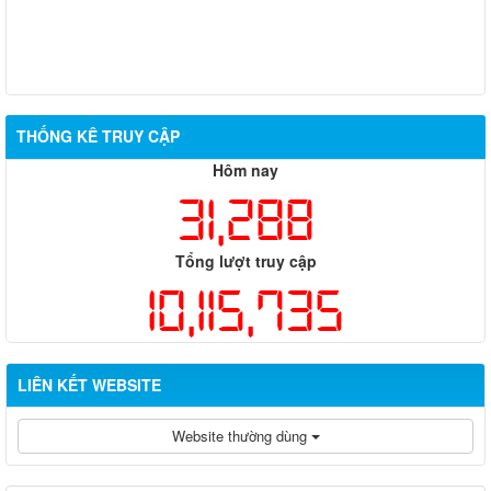
THỐNG KÊ TRUY CẬP
Hôm nay
31,288
Tổng lượt truy cập
10,115,735
LIÊN KẾT WEBSITE
Website thường dùng