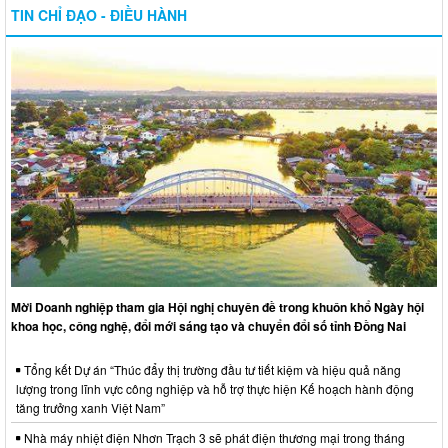
TIN CHỈ ĐẠO - ĐIỀU HÀNH
Mời Doanh nghiệp tham gia Hội nghị chuyên đề trong khuôn khổ Ngày hội
khoa học, công nghệ, đổi mới sáng tạo và chuyển đổi số tỉnh Đồng Nai
Tổng kết Dự án “Thúc đẩy thị trường đầu tư tiết kiệm và hiệu quả năng
lượng trong lĩnh vực công nghiệp và hỗ trợ thực hiện Kế hoạch hành động
tăng trưởng xanh Việt Nam”
Nhà máy nhiệt điện Nhơn Trạch 3 sẽ phát điện thương mại trong tháng