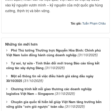
vào kỷ nguyên vươn mình – kỷ nguyên của một quốc gia hùng
cường, thịnh trị và bền vững.
Tác giả:
Tuấn Phạm Châu
Những tin mới hơn
Phó Thủ tướng Thường trực Nguyễn Hòa Bình: Chính phủ
(31/10/2025)
Việt Nam luôn đồng hành cùng doanh nghiệp
Tự soi, tự sửa - Tinh thần đổi mới trong Báo cáo tổng kết
(31/10/2025)
công tác xây dựng Đảng
Một số thông tin về việc điều hành giá xăng dầu ngày
(31/10/2025)
30/10/2025
Chương trình kết nối giao thương các doanh nghiệp
(31/10/2025)
logistics Việt Nam – Singapore
Chuyên gia quốc tế hiến kế giúp Việt Nam tăng trưởng bền
(31/10/2025)
vững giữa “cơn gió ngược” toàn cầu