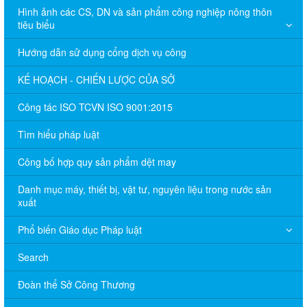
Hình ảnh các CS, DN và sản phẩm công nghiệp nông thôn
tiêu biểu
Hướng dẫn sử dụng cổng dịch vụ công
KẾ HOẠCH - CHIẾN LƯỢC CỦA SỞ
Công tác ISO TCVN ISO 9001:2015
Tìm hiểu pháp luật
Công bố hợp quy sản phẩm dệt may
Danh mục máy, thiết bị, vật tư, nguyên liệu trong nước sản
xuất
Phổ biến Giáo dục Pháp luật
Search
Đoàn thể Sở Công Thương