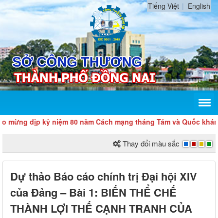
Tiếng Việt
English
ịp kỷ niệm 80 năm Cách mạng tháng Tám và Quốc khánh 2/9
Thay đổi màu sắc
Dự thảo Báo cáo chính trị Đại hội XIV
của Đảng – Bài 1: BIẾN THỂ CHẾ
THÀNH LỢI THẾ CẠNH TRANH CỦA