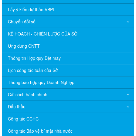
Lấy ý kiến dự thảo VBPL
Chuyển đổi số
KẾ HOẠCH - CHIẾN LƯỢC CỦA SỞ
Ứng dụng CNTT
Thông tin Hợp quy Dệt may
Lịch công tác tuần của Sở
Thông báo hợp quy Doanh Nghiệp
Cải cách hành chính
Đấu thầu
Công tác CCHC
Công tác Bảo vệ bí mật nhà nước