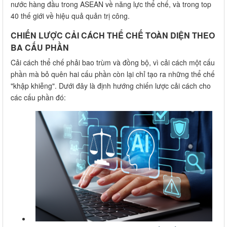
nước hàng đầu trong ASEAN về năng lực thể chế, và trong top
40 thế giới về hiệu quả quản trị công.
CHIẾN LƯỢC CẢI CÁCH THỂ CHẾ TOÀN DIỆN THEO
BA CẤU PHẦN
Cải cách thể chế phải bao trùm và đồng bộ, vì cải cách một cấu
phần mà bỏ quên hai cấu phần còn lại chỉ tạo ra những thể chế
"khập khiễng". Dưới đây là định hướng chiến lược cải cách cho
các cấu phần đó: