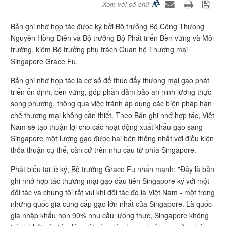
Xem với cỡ chữ
Bản ghi nhớ hợp tác được ký bởi Bộ trưởng Bộ Công Thương
Nguyễn Hồng Diên và Bộ trưởng Bộ Phát triển Bền vững và Môi
trường, kiêm Bộ trưởng phụ trách Quan hệ Thương mại
Singapore Grace Fu.
Bản ghi nhớ hợp tác là cơ sở để thúc đẩy thương mại gạo phát
triển ổn định, bền vững, góp phần đảm bảo an ninh lương thực
song phương, thông qua việc tránh áp dụng các biện pháp hạn
chế thương mại không cần thiết. Theo Bản ghi nhớ hợp tác, Việt
Nam sẽ tạo thuận lợi cho các hoạt động xuất khẩu gạo sang
Singapore một lượng gạo được hai bên thống nhất với điều kiện
thỏa thuận cụ thể, căn cứ trên nhu cầu từ phía Singapore.
Phát biểu tại lễ ký, Bộ trưởng Grace Fu nhấn mạnh: "Đây là bản
ghi nhớ hợp tác thương mại gạo đầu tiên Singapore ký với một
đối tác và chúng tôi rất vui khi đối tác đó là Việt Nam - một trong
những quốc gia cung cấp gạo lớn nhất của Singapore. Là quốc
gia nhập khẩu hơn 90% nhu cầu lương thực, Singapore không