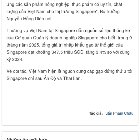
ứng các sản phẩm nông nghiệp, thực phẩm có uy tín, chất
lượng của Việt Nam cho thị trường Singapore", Bộ trưởng
Nguyễn Hồng Diên nói.
Thương vụ Việt Nam tại Singapore dẫn nguồn số liệu thống kê
của Cơ quan Quản lý doanh nghiệp Singapore cho biết, trong 9
tháng năm 2025, tổng giá trị nhập khẩu gạo từ thế giới của
Singapore đạt khoảng 347,5 triệu SGD, tăng 3,4% so với cùng
kỳ 2024.
Về đối tác, Việt Nam hiện là nguồn cung cấp gạo đứng thứ 3 tới
Singapore chỉ sau Ấn Độ và Thái Lan.
Tác giả:
Tuấn Phạm Châu
Những tin mới hơn