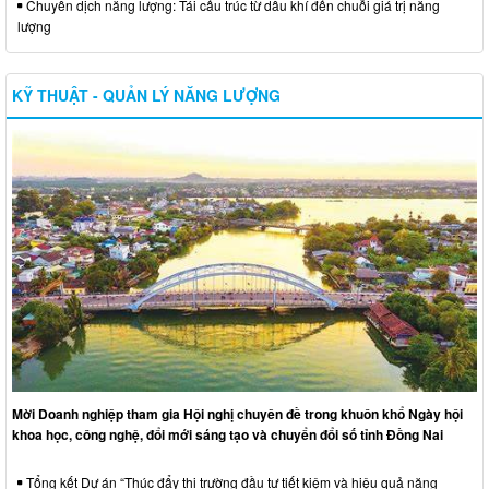
Chuyển dịch năng lượng: Tái cấu trúc từ dầu khí đến chuỗi giá trị năng
lượng
KỸ THUẬT - QUẢN LÝ NĂNG LƯỢNG
Mời Doanh nghiệp tham gia Hội nghị chuyên đề trong khuôn khổ Ngày hội
khoa học, công nghệ, đổi mới sáng tạo và chuyển đổi số tỉnh Đồng Nai
Tổng kết Dự án “Thúc đẩy thị trường đầu tư tiết kiệm và hiệu quả năng