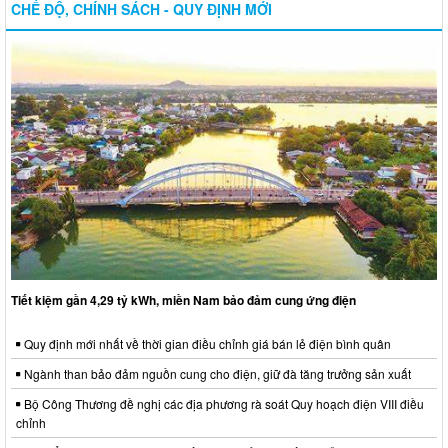
CHẾ ĐỘ, CHÍNH SÁCH - QUY ĐỊNH MỚI
Tiết kiệm gần 4,29 tỷ kWh, miền Nam bảo đảm cung ứng điện
Quy định mới nhất về thời gian điều chỉnh giá bán lẻ điện bình quân
Ngành than bảo đảm nguồn cung cho điện, giữ đà tăng trưởng sản xuất
Bộ Công Thương đề nghị các địa phương rà soát Quy hoạch điện VIII điều
chỉnh