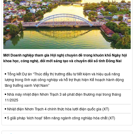
Mời Doanh nghiệp tham gia Hội nghị chuyên đề trong khuôn khổ Ngày hội
khoa học, công nghệ, đổi mới sáng tạo và chuyển đổi số tỉnh Đồng Nai
Tổng kết Dự án “Thúc đẩy thị trường đầu tư tiết kiệm và hiệu quả năng
lượng trong lĩnh vực công nghiệp và hỗ trợ thực hiện Kế hoạch hành động
tăng trưởng xanh Việt Nam”
Nhà máy nhiệt điện Nhơn Trạch 3 sẽ phát điện thương mại trong tháng
11/2025
Nhiệt điện Nhơn Trạch 4 chính thức hòa lưới điện quốc gia (XT)
5 giải pháp ‘kích hoạt’ tiềm năng ngành công nghiệp hóa chất (XT)