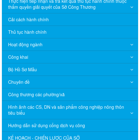
Thực hiện tiếp nhận và trả kết quả thủ tục hành chính thuộc
thẩm quyền giải quyết của Sở Công Thương
Cải cách hành chính
Thủ tục hành chính
Hoạt động ngành
Công khai
Bộ Hồ Sơ Mẫu
Chuyên đề
Công thương các phường/xã
Hình ảnh các CS, DN và sản phẩm công nghiệp nông thôn
tiêu biểu
Hướng dẫn sử dụng cổng dịch vụ công
KẾ HOẠCH - CHIẾN LƯỢC CỦA SỞ