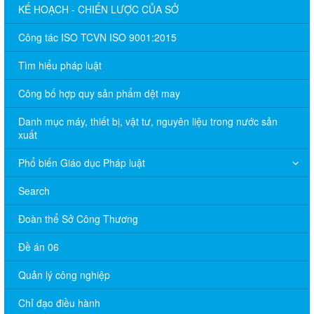
KẾ HOẠCH - CHIẾN LƯỢC CỦA SỞ
Công tác ISO TCVN ISO 9001:2015
Tìm hiểu pháp luật
Công bố hợp quy sản phẩm dệt may
Danh mục máy, thiết bị, vật tư, nguyên liệu trong nước sản
xuất
Phổ biến Giáo dục Pháp luật
Search
Đoàn thể Sở Công Thương
Đề án 06
Quản lý công nghiệp
Chỉ đạo điều hành