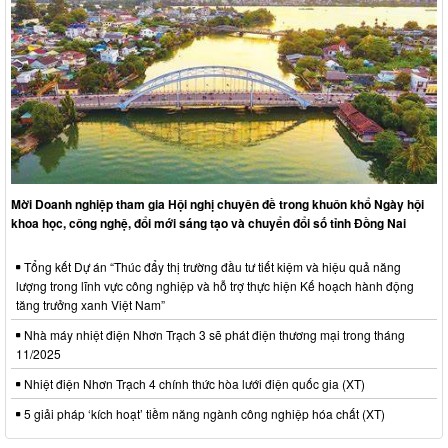
Mời Doanh nghiệp tham gia Hội nghị chuyên đề trong khuôn khổ Ngày hội
khoa học, công nghệ, đổi mới sáng tạo và chuyển đổi số tỉnh Đồng Nai
Tổng kết Dự án “Thúc đẩy thị trường đầu tư tiết kiệm và hiệu quả năng
lượng trong lĩnh vực công nghiệp và hỗ trợ thực hiện Kế hoạch hành động
tăng trưởng xanh Việt Nam”
Nhà máy nhiệt điện Nhơn Trạch 3 sẽ phát điện thương mại trong tháng
11/2025
Nhiệt điện Nhơn Trạch 4 chính thức hòa lưới điện quốc gia (XT)
5 giải pháp ‘kích hoạt’ tiềm năng ngành công nghiệp hóa chất (XT)