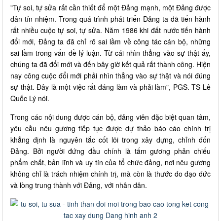
"Tự soi, tự sửa rất cần thiết để một Đảng mạnh, một Đảng được
dân tín nhiệm. Trong quá trình phát triển Đảng ta đã tiến hành
rất nhiều cuộc tự soi, tự sửa. Năm 1986 khi đất nước tiến hành
đổi mới, Đảng ta đã chỉ rõ sai lầm về công tác cán bộ, những
sai lầm trong vấn đề lý luận. Từ cái nhìn thẳng vào sự thật ấy,
chúng ta đã đổi mới và đến bây giờ kết quả rất thành công. Hiện
nay công cuộc đổi mới phải nhìn thẳng vào sự thật và nói đúng
sự thật. Đây là một việc rất đáng làm và phải làm", PGS. TS Lê
Quốc Lý nói.
Trong các nội dung được cán bộ, đảng viên đặc biệt quan tâm,
yêu cầu nêu gương tiếp tục được dự thảo báo cáo chính trị
khẳng định là nguyên tắc cốt lõi trong xây dựng, chỉnh đốn
Đảng. Bởi người đứng đầu chính là tấm gương phản chiếu
phẩm chất, bản lĩnh và uy tín của tổ chức đảng, nơi nêu gương
không chỉ là trách nhiệm chính trị, mà còn là thước đo đạo đức
và lòng trung thành với Đảng, với nhân dân.