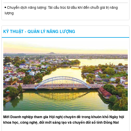
Chuyển dịch năng lượng: Tái cấu trúc từ dầu khí đến chuỗi giá trị năng
lượng
KỸ THUẬT - QUẢN LÝ NĂNG LƯỢNG
Mời Doanh nghiệp tham gia Hội nghị chuyên đề trong khuôn khổ Ngày hội
khoa học, công nghệ, đổi mới sáng tạo và chuyển đổi số tỉnh Đồng Nai