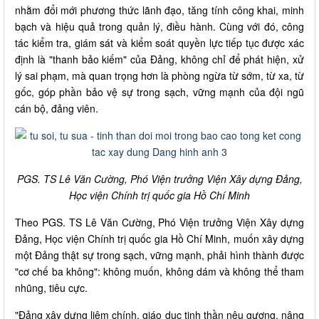
nhằm đổi mới phương thức lãnh đạo, tăng tính công khai, minh
bạch và hiệu quả trong quản lý, điều hành. Cùng với đó, công
tác kiểm tra, giám sát và kiểm soát quyền lực tiếp tục được xác
định là "thanh bảo kiếm" của Đảng, không chỉ để phát hiện, xử
lý sai phạm, mà quan trọng hơn là phòng ngừa từ sớm, từ xa, từ
gốc, góp phần bảo vệ sự trong sạch, vững mạnh của đội ngũ
cán bộ, đảng viên.
PGS. TS Lê Văn Cường, Phó Viện trưởng Viện Xây dựng Đảng,
Học viện Chính trị quốc gia Hồ Chí Minh
Theo PGS. TS Lê Văn Cường, Phó Viện trưởng Viện Xây dựng
Đảng, Học viện Chính trị quốc gia Hồ Chí Minh, muốn xây dựng
một Đảng thật sự trong sạch, vững mạnh, phải hình thành được
"cơ chế ba không": không muốn, không dám và không thể tham
nhũng, tiêu cực.
"Đảng xây dựng liêm chính, giáo dục tinh thần nêu gương, nâng