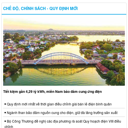
CHẾ ĐỘ, CHÍNH SÁCH - QUY ĐỊNH MỚI
Tiết kiệm gần 4,29 tỷ kWh, miền Nam bảo đảm cung ứng điện
Quy định mới nhất về thời gian điều chỉnh giá bán lẻ điện bình quân
Ngành than bảo đảm nguồn cung cho điện, giữ đà tăng trưởng sản xuất
Bộ Công Thương đề nghị các địa phương rà soát Quy hoạch điện VIII điều
chỉnh