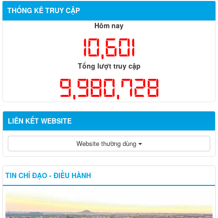
THỐNG KÊ TRUY CẬP
Hôm nay
10,601
Tổng lượt truy cập
9,980,728
LIÊN KẾT WEBSITE
Website thường dùng
TIN CHỈ ĐẠO - ĐIỀU HÀNH