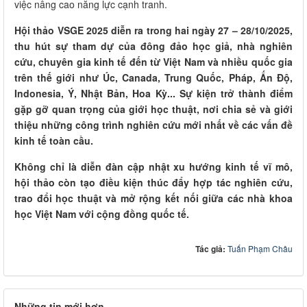
việc nâng cao năng lực cạnh tranh.
Hội thảo VSGE 2025 diễn ra trong hai ngày 27 – 28/10/2025,
thu hút sự tham dự của đông đảo học giả, nhà nghiên
cứu, chuyên gia kinh tế đến từ Việt Nam và nhiều quốc gia
trên thế giới như Úc, Canada, Trung Quốc, Pháp, Ấn Độ,
Indonesia, Ý, Nhật Bản, Hoa Kỳ... Sự kiện trở thành điểm
gặp gỡ quan trọng của giới học thuật, nơi chia sẻ và giới
thiệu những công trình nghiên cứu mới nhất về các vấn đề
kinh tế toàn cầu.
Không chỉ là diễn đàn cập nhật xu hướng kinh tế vĩ mô,
hội thảo còn tạo điều kiện thúc đẩy hợp tác nghiên cứu,
trao đổi học thuật và mở rộng kết nối giữa các nhà khoa
học Việt Nam với cộng đồng quốc tế.
Tác giả:
Tuấn Phạm Châu
Những tin mới hơn