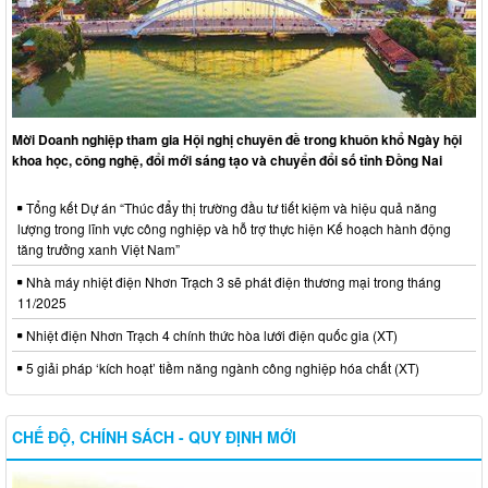
Mời Doanh nghiệp tham gia Hội nghị chuyên đề trong khuôn khổ Ngày hội
khoa học, công nghệ, đổi mới sáng tạo và chuyển đổi số tỉnh Đồng Nai
Tổng kết Dự án “Thúc đẩy thị trường đầu tư tiết kiệm và hiệu quả năng
lượng trong lĩnh vực công nghiệp và hỗ trợ thực hiện Kế hoạch hành động
tăng trưởng xanh Việt Nam”
Nhà máy nhiệt điện Nhơn Trạch 3 sẽ phát điện thương mại trong tháng
11/2025
Nhiệt điện Nhơn Trạch 4 chính thức hòa lưới điện quốc gia (XT)
5 giải pháp ‘kích hoạt’ tiềm năng ngành công nghiệp hóa chất (XT)
CHẾ ĐỘ, CHÍNH SÁCH - QUY ĐỊNH MỚI