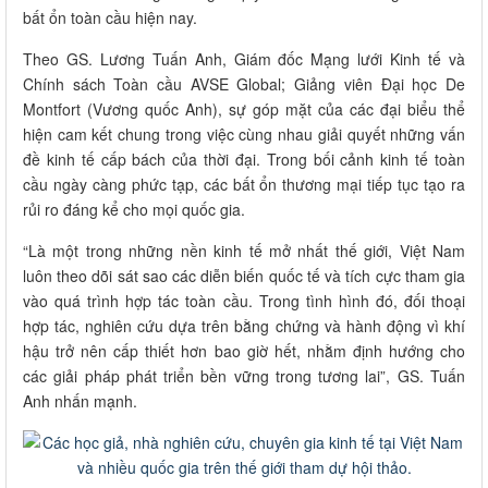
bất ổn toàn cầu hiện nay.
Theo GS. Lương Tuấn Anh, Giám đốc Mạng lưới Kinh tế và
Chính sách Toàn cầu AVSE Global; Giảng viên Đại học De
Montfort (Vương quốc Anh), sự góp mặt của các đại biểu thể
hiện cam kết chung trong việc cùng nhau giải quyết những vấn
đề kinh tế cấp bách của thời đại. Trong bối cảnh kinh tế toàn
cầu ngày càng phức tạp, các bất ổn thương mại tiếp tục tạo ra
rủi ro đáng kể cho mọi quốc gia.
“Là một trong những nền kinh tế mở nhất thế giới, Việt Nam
luôn theo dõi sát sao các diễn biến quốc tế và tích cực tham gia
vào quá trình hợp tác toàn cầu. Trong tình hình đó, đối thoại
hợp tác, nghiên cứu dựa trên bằng chứng và hành động vì khí
hậu trở nên cấp thiết hơn bao giờ hết, nhằm định hướng cho
các giải pháp phát triển bền vững trong tương lai”, GS. Tuấn
Anh nhấn mạnh.