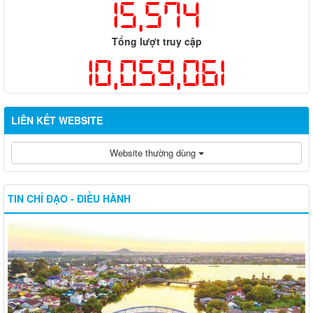
15,574
Tổng lượt truy cập
10,059,061
LIÊN KẾT WEBSITE
Website thường dùng
TIN CHỈ ĐẠO - ĐIỀU HÀNH