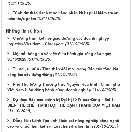
(03/11/2025)
Trình dự thảo danh mục hàng nhập khẩu phải kiểm tra an
(03/11/2025)
toàn thực phẩm
Những tin cũ hơn
Chương trình kết nối giao thương các doanh nghiệp
(31/10/2025)
logistics Việt Nam – Singapore
Một số thông tin về việc điều hành giá xăng dầu ngày
(31/10/2025)
30/10/2025
Tự soi, tự sửa - Tinh thần đổi mới trong Báo cáo tổng kết
(31/10/2025)
công tác xây dựng Đảng
Phó Thủ tướng Thường trực Nguyễn Hòa Bình: Chính phủ
(31/10/2025)
Việt Nam luôn đồng hành cùng doanh nghiệp
Dự thảo Báo cáo chính trị Đại hội XIV của Đảng – Bài 1:
BIẾN THỂ CHẾ THÀNH LỢI THẾ CẠNH TRANH CỦA VIỆT NAM
(31/10/2025)
Đồng Nai: Lãnh đạo tỉnh khảo sát nông nghiệp công nghệ
(30/10/2025)
cao và chuỗi liên kết sản xuất trên địa bàn tỉnh