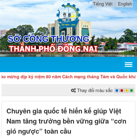
Tiếng Việt
English
dịp kỷ niệm 80 năm Cách mạng tháng Tám và Quốc khánh 2/9
Thay đổi màu sắc
Chuyên gia quốc tế hiến kế giúp Việt
Nam tăng trưởng bền vững giữa “cơn
gió ngược” toàn cầu