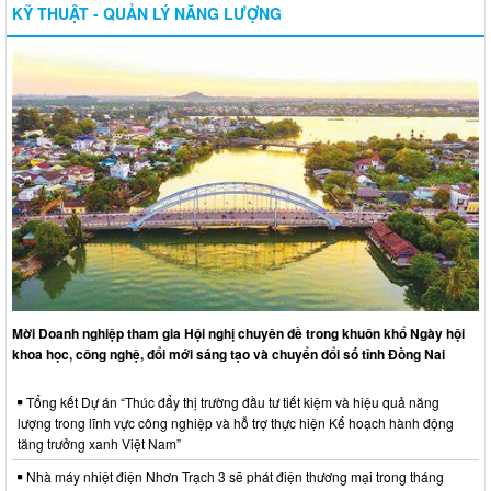
KỸ THUẬT - QUẢN LÝ NĂNG LƯỢNG
Mời Doanh nghiệp tham gia Hội nghị chuyên đề trong khuôn khổ Ngày hội
khoa học, công nghệ, đổi mới sáng tạo và chuyển đổi số tỉnh Đồng Nai
Tổng kết Dự án “Thúc đẩy thị trường đầu tư tiết kiệm và hiệu quả năng
lượng trong lĩnh vực công nghiệp và hỗ trợ thực hiện Kế hoạch hành động
tăng trưởng xanh Việt Nam”
Nhà máy nhiệt điện Nhơn Trạch 3 sẽ phát điện thương mại trong tháng