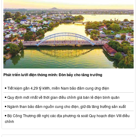
Phát triển lưới điện thông minh: Đòn bẩy cho tăng trưởng
Tiết kiệm gần 4,29 tỷ kWh, miền Nam bảo đảm cung ứng điện
Quy định mới nhất về thời gian điều chỉnh giá bán lẻ điện bình quân
Ngành than bảo đảm nguồn cung cho điện, giữ đà tăng trưởng sản xuất
Bộ Công Thương đề nghị các địa phương rà soát Quy hoạch điện VIII điều
chỉnh