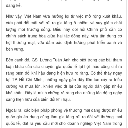
đáng kể.
Như vậy, Việt Nam vừa hưởng lợi từ việc mở rộng xuất khẩu,
vừa phải đối mặt với rủi ro gia tăng ô nhiễm và suy giảm chất
lượng môi trường sống. Điều này đòi hỏi Chính phủ cần có
chính sách trung hòa giữa hai tác động này, vừa tận dụng cơ
hội thương mại, vừa đảm bảo định hướng phát triển xanh và
bền vững.
Bên cạnh đó, GS. Lương Tuấn Anh cho biết trong các bài tham
luận khác của các chuyên gia quốc tế tại hội thảo cũng chỉ ra
rằng biến đổi khí hậu đang hiện hữu rõ ràng. Có thể thấy ngay
tại TP. Hồ Chí Minh, những ngày gần đây liên tục xảy ra triều
cường và mưa lớn, khiến việc đi lại của người dân gặp nhiều
khó khăn. Đây là minh chứng rõ ràng cho những tác động ngày
càng hiện hữu của biến đổi khí hậu.
Ngoài ra, các biện pháp phòng vệ thương mại đang được nhiều
quốc gia áp dụng cũng làm gia tăng rủi ro đối với thương mại
quốc tế, đặt ra yêu cầu mới cho doanh nghiệp Việt Nam trong