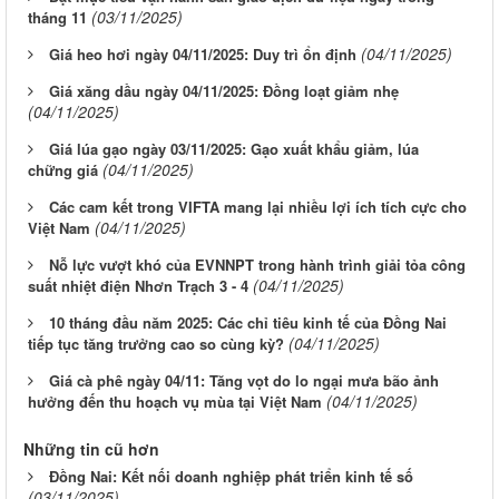
(03/11/2025)
tháng 11
(04/11/2025)
Giá heo hơi ngày 04/11/2025: Duy trì ổn định
Giá xăng dầu ngày 04/11/2025: Đồng loạt giảm nhẹ
(04/11/2025)
Giá lúa gạo ngày 03/11/2025: Gạo xuất khẩu giảm, lúa
(04/11/2025)
chững giá
Các cam kết trong VIFTA mang lại nhiều lợi ích tích cực cho
(04/11/2025)
Việt Nam
Nỗ lực vượt khó của EVNNPT trong hành trình giải tỏa công
(04/11/2025)
suất nhiệt điện Nhơn Trạch 3 - 4
10 tháng đầu năm 2025: Các chỉ tiêu kinh tế của Đồng Nai
(04/11/2025)
tiếp tục tăng trưởng cao so cùng kỳ?
Giá cà phê ngày 04/11: Tăng vọt do lo ngại mưa bão ảnh
(04/11/2025)
hưởng đến thu hoạch vụ mùa tại Việt Nam
Những tin cũ hơn
Đồng Nai: Kết nối doanh nghiệp phát triển kinh tế số
(03/11/2025)