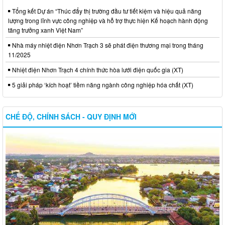
Tổng kết Dự án “Thúc đẩy thị trường đầu tư tiết kiệm và hiệu quả năng
lượng trong lĩnh vực công nghiệp và hỗ trợ thực hiện Kế hoạch hành động
tăng trưởng xanh Việt Nam”
Nhà máy nhiệt điện Nhơn Trạch 3 sẽ phát điện thương mại trong tháng
11/2025
Nhiệt điện Nhơn Trạch 4 chính thức hòa lưới điện quốc gia (XT)
5 giải pháp ‘kích hoạt’ tiềm năng ngành công nghiệp hóa chất (XT)
CHẾ ĐỘ, CHÍNH SÁCH - QUY ĐỊNH MỚI