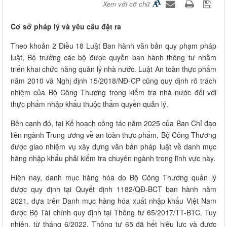
Xem với cỡ chữ
Cơ sở pháp lý và yêu cầu đặt ra
Theo khoản 2 Điều 18 Luật Ban hành văn bản quy phạm pháp
luật, Bộ trưởng các bộ được quyền ban hành thông tư nhằm
triển khai chức năng quản lý nhà nước. Luật An toàn thực phẩm
năm 2010 và Nghị định 15/2018/NĐ-CP cũng quy định rõ trách
nhiệm của Bộ Công Thương trong kiểm tra nhà nước đối với
thực phẩm nhập khẩu thuộc thẩm quyền quản lý.
Bên cạnh đó, tại Kế hoạch công tác năm 2025 của Ban Chỉ đạo
liên ngành Trung ương về an toàn thực phẩm, Bộ Công Thương
được giao nhiệm vụ xây dựng văn bản pháp luật về danh mục
hàng nhập khẩu phải kiểm tra chuyên ngành trong lĩnh vực này.
Hiện nay, danh mục hàng hóa do Bộ Công Thương quản lý
được quy định tại Quyết định 1182/QĐ-BCT ban hành năm
2021, dựa trên Danh mục hàng hóa xuất nhập khẩu Việt Nam
được Bộ Tài chính quy định tại Thông tư 65/2017/TT-BTC. Tuy
nhiên, từ tháng 6/2022, Thông tư 65 đã hết hiệu lực và được