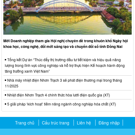
Mời Doanh nghiệp tham gia Hội nghị chuyên đề trong khuôn khổ Ngày hội
khoa học, công nghệ, đổi mới sáng tạo và chuyển đổi số tỉnh Đồng Nai
Tổng kết Dự án “Thúc đẩy thị trường đầu tư tiết kiệm và hiệu quả năng
lượng trong lĩnh vực công nghiệp và hỗ trợ thực hiện Kế hoạch hành động
tăng trưởng xanh Việt Nam”
Nhà máy nhiệt điện Nhơn Trạch 3 sẽ phát điện thương mại trong tháng
11/2025
Nhiệt điện Nhơn Trạch 4 chính thức hòa lưới điện quốc gia (XT)
5 giải pháp ‘kích hoạt’ tiềm năng ngành công nghiệp hóa chất (XT)
Trang chủ
Cấu trúc trang
Liên hệ
Đăng nhập