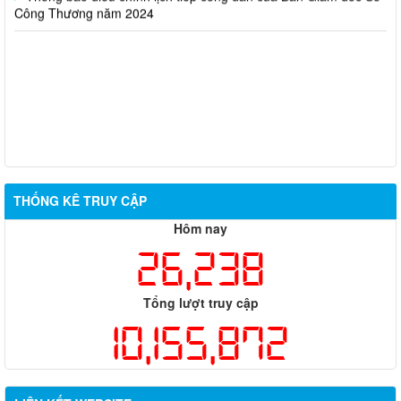
Công Thương năm 2024
THỐNG KÊ TRUY CẬP
Hôm nay
26,238
Tổng lượt truy cập
10,155,872