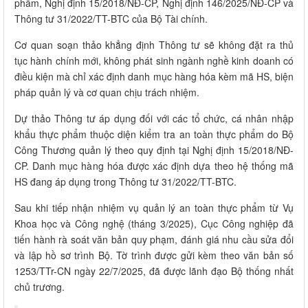
phẩm, Nghị định 15/2018/NĐ-CP, Nghị định 146/2025/NĐ-CP và
Thông tư 31/2022/TT-BTC của Bộ Tài chính.
Cơ quan soạn thảo khẳng định Thông tư sẽ không đặt ra thủ
tục hành chính mới, không phát sinh ngành nghề kinh doanh có
điều kiện mà chỉ xác định danh mục hàng hóa kèm mã HS, biện
pháp quản lý và cơ quan chịu trách nhiệm.
Dự thảo Thông tư áp dụng đối với các tổ chức, cá nhân nhập
khẩu thực phẩm thuộc diện kiểm tra an toàn thực phẩm do Bộ
Công Thương quản lý theo quy định tại Nghị định 15/2018/NĐ-
CP. Danh mục hàng hóa được xác định dựa theo hệ thống mã
HS đang áp dụng trong Thông tư 31/2022/TT-BTC.
Sau khi tiếp nhận nhiệm vụ quản lý an toàn thực phẩm từ Vụ
Khoa học và Công nghệ (tháng 3/2025), Cục Công nghiệp đã
tiến hành rà soát văn bản quy phạm, đánh giá nhu cầu sửa đổi
và lập hồ sơ trình Bộ. Tờ trình được gửi kèm theo văn bản số
1253/TTr-CN ngày 22/7/2025, đã được lãnh đạo Bộ thống nhất
chủ trương.