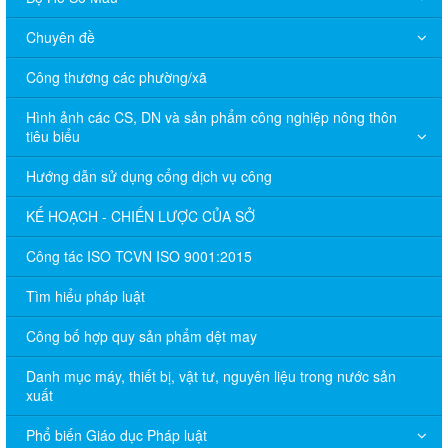
Chuyên đề
Công thương các phường/xã
Hình ảnh các CS, DN và sản phẩm công nghiệp nông thôn
tiêu biểu
Hướng dẫn sử dụng cổng dịch vụ công
KẾ HOẠCH - CHIẾN LƯỢC CỦA SỞ
Công tác ISO TCVN ISO 9001:2015
Tìm hiểu pháp luật
Công bố hợp quy sản phẩm dệt may
Danh mục máy, thiết bị, vật tư, nguyên liệu trong nước sản
xuất
Phổ biến Giáo dục Pháp luật