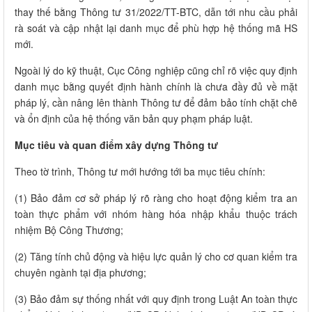
thay thế bằng Thông tư 31/2022/TT-BTC, dẫn tới nhu cầu phải
rà soát và cập nhật lại danh mục để phù hợp hệ thống mã HS
mới.
Ngoài lý do kỹ thuật, Cục Công nghiệp cũng chỉ rõ việc quy định
danh mục bằng quyết định hành chính là chưa đầy đủ về mặt
pháp lý, cần nâng lên thành Thông tư để đảm bảo tính chặt chẽ
và ổn định của hệ thống văn bản quy phạm pháp luật.
Mục tiêu và quan điểm xây dựng Thông tư
Theo tờ trình, Thông tư mới hướng tới ba mục tiêu chính:
(1) Bảo đảm cơ sở pháp lý rõ ràng cho hoạt động kiểm tra an
toàn thực phẩm với nhóm hàng hóa nhập khẩu thuộc trách
nhiệm Bộ Công Thương;
(2) Tăng tính chủ động và hiệu lực quản lý cho cơ quan kiểm tra
chuyên ngành tại địa phương;
(3) Bảo đảm sự thống nhất với quy định trong Luật An toàn thực