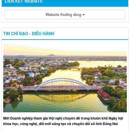
LIÊN KẾT WEBSITE
Website thường dùng
TIN CHỈ ĐẠO - ĐIỀU HÀNH
Mời Doanh nghiệp tham gia Hội nghị chuyên đề trong khuôn khổ Ngày hội
khoa học, công nghệ, đổi mới sáng tạo và chuyển đổi số tỉnh Đồng Nai