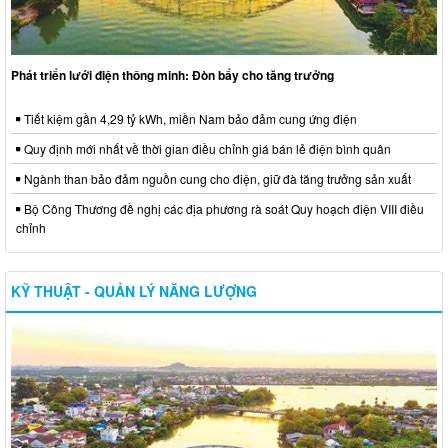
Phát triển lưới điện thông minh: Đòn bẩy cho tăng trưởng
Tiết kiệm gần 4,29 tỷ kWh, miền Nam bảo đảm cung ứng điện
Quy định mới nhất về thời gian điều chỉnh giá bán lẻ điện bình quân
Ngành than bảo đảm nguồn cung cho điện, giữ đà tăng trưởng sản xuất
Bộ Công Thương đề nghị các địa phương rà soát Quy hoạch điện VIII điều
chỉnh
KỸ THUẬT - QUẢN LÝ NĂNG LƯỢNG