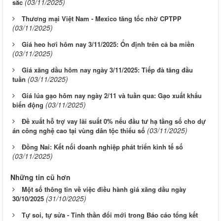
(03/11/2025)
sắc
Thương mại Việt Nam - Mexico tăng tốc nhờ CPTPP
(03/11/2025)
Giá heo hơi hôm nay 3/11/2025: Ổn định trên cả ba miền
(03/11/2025)
Giá xăng dầu hôm nay ngày 3/11/2025: Tiếp đà tăng đầu
(03/11/2025)
tuần
Giá lúa gạo hôm nay ngày 2/11 và tuần qua: Gạo xuất khẩu
(03/11/2025)
biến động
Đề xuất hỗ trợ vay lãi suất 0% nếu đầu tư hạ tầng số cho dự
(03/11/2025)
án công nghệ cao tại vùng dân tộc thiểu số
Đồng Nai: Kết nối doanh nghiệp phát triển kinh tế số
(03/11/2025)
Những tin cũ hơn
Một số thông tin về việc điều hành giá xăng dầu ngày
(31/10/2025)
30/10/2025
Tự soi, tự sửa - Tinh thần đổi mới trong Báo cáo tổng kết