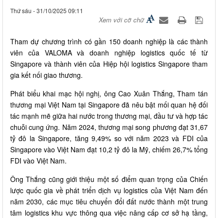
Thứ sáu - 31/10/2025 09:11
Xem với cỡ chữ
Tham dự chương trình có gần 150 doanh nghiệp là các thành
viên của VALOMA và doanh nghiệp logistics quốc tế từ
Singapore và thành viên của Hiệp hội logistics Singapore tham
gia kết nối giao thương.
Phát biểu khai mạc hội nghị, ông Cao Xuân Thắng, Tham tán
thương mại Việt Nam tại Singapore đã nêu bật mối quan hệ đối
tác mạnh mẽ giữa hai nước trong thương mại, đầu tư và hợp tác
chuỗi cung ứng. Năm 2024, thương mại song phương đạt 31,67
tỷ đô la Singapore, tăng 9,49% so với năm 2023 và FDI của
Singapore vào Việt Nam đạt 10,2 tỷ đô la Mỹ, chiếm 26,7% tổng
FDI vào Việt Nam.
Ông Thắng cũng giới thiệu một số điểm quan trọng của Chiến
lược quốc gia về phát triển dịch vụ logistics của Việt Nam đến
năm 2030, các mục tiêu chuyển đổi đất nước thành một trung
tâm logistics khu vực thông qua việc nâng cấp cơ sở hạ tầng,