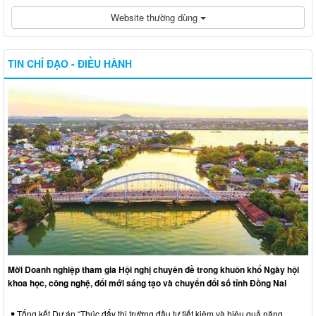
Website thường dùng
TIN CHỈ ĐẠO - ĐIỀU HÀNH
Mời Doanh nghiệp tham gia Hội nghị chuyên đề trong khuôn khổ Ngày hội
khoa học, công nghệ, đổi mới sáng tạo và chuyển đổi số tỉnh Đồng Nai
Tổng kết Dự án “Thúc đẩy thị trường đầu tư tiết kiệm và hiệu quả năng