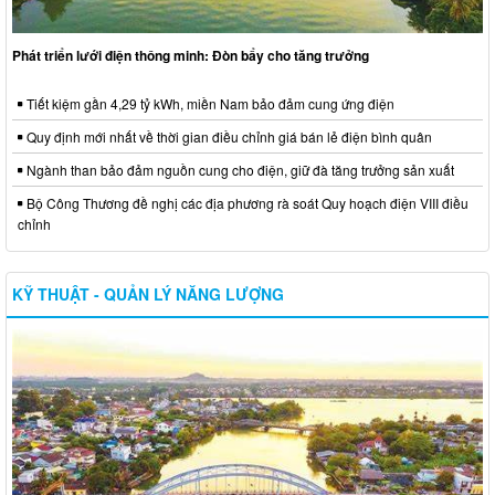
Phát triển lưới điện thông minh: Đòn bẩy cho tăng trưởng
Tiết kiệm gần 4,29 tỷ kWh, miền Nam bảo đảm cung ứng điện
Quy định mới nhất về thời gian điều chỉnh giá bán lẻ điện bình quân
Ngành than bảo đảm nguồn cung cho điện, giữ đà tăng trưởng sản xuất
Bộ Công Thương đề nghị các địa phương rà soát Quy hoạch điện VIII điều
chỉnh
KỸ THUẬT - QUẢN LÝ NĂNG LƯỢNG