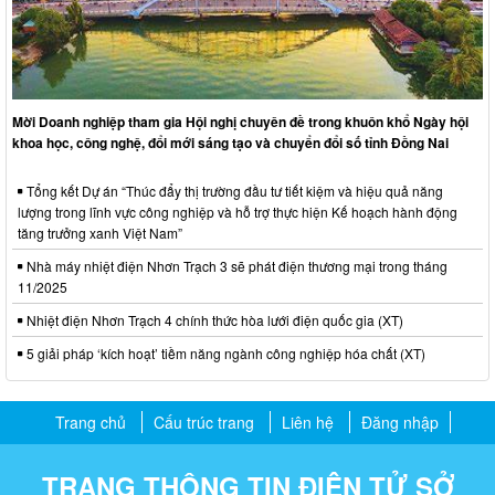
Mời Doanh nghiệp tham gia Hội nghị chuyên đề trong khuôn khổ Ngày hội
khoa học, công nghệ, đổi mới sáng tạo và chuyển đổi số tỉnh Đồng Nai
Tổng kết Dự án “Thúc đẩy thị trường đầu tư tiết kiệm và hiệu quả năng
lượng trong lĩnh vực công nghiệp và hỗ trợ thực hiện Kế hoạch hành động
tăng trưởng xanh Việt Nam”
Nhà máy nhiệt điện Nhơn Trạch 3 sẽ phát điện thương mại trong tháng
11/2025
Nhiệt điện Nhơn Trạch 4 chính thức hòa lưới điện quốc gia (XT)
5 giải pháp ‘kích hoạt’ tiềm năng ngành công nghiệp hóa chất (XT)
Trang chủ
Cấu trúc trang
Liên hệ
Đăng nhập
TRANG THÔNG TIN ĐIỆN TỬ SỞ