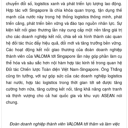
chuyển đổi số, logistics xanh và phát triển lực lượng lao động.
Hợp tác với Singapore là chìa khóa quan trọng, tận dụng thế
mạnh của nước này trong hệ thống logistics thông minh, phát
triển cảng, phát triển bền vững và đào tạo nguồn nhân lực. Sự
kiện kết nối giao thương lần này cung cấp một nền tảng giá trị
cho các doanh nghiệp kết nối, chia sẻ và hình thành các quan
hệ đối tác thúc đẩy hiệu quả, đổi mới và tăng trưởng bền vững.
Các hoạt động kết nối giao thương của đoàn doanh nghiệp
thành viên của VALOMA tới Singapore lần này góp phần làm cụ
thể hóa và sâu sắc hơn nội hàm hợp tác kinh tế trong quan hệ
Đối tác Chiến lược Toàn diện Việt Nam-Singapore. Ông Thắng
cũng tin tưởng, với sự góp sức của các doanh nghiệp logistics
hai nước, hợp tác logistics trong thời gian tới sẽ được tăng
cường hơn nữa, tăng cường kết nối, tăng khả năng cạnh tranh
và thịnh vượng cho cả hai quốc gia và khu vực ASEAN nói
chung.
Đoàn doanh nghiệp thành viên VALOMA tới thăm và làm việc