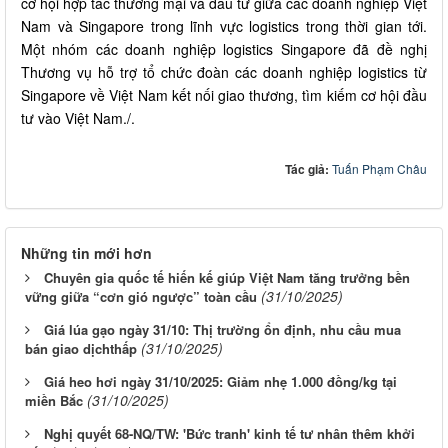
cơ hội hợp tác thương mại và đầu tư giữa các doanh nghiệp Việt
Nam và Singapore trong lĩnh vực logistics trong thời gian tới.
Một nhóm các doanh nghiệp logistics Singapore đã đề nghị
Thương vụ hỗ trợ tổ chức đoàn các doanh nghiệp logistics từ
Singapore về Việt Nam kết nối giao thương, tìm kiếm cơ hội đầu
tư vào Việt Nam./.
Tác giả:
Tuấn Phạm Châu
Những tin mới hơn
Chuyên gia quốc tế hiến kế giúp Việt Nam tăng trưởng bền
(31/10/2025)
vững giữa “cơn gió ngược” toàn cầu
Giá lúa gạo ngày 31/10: Thị trường ổn định, nhu cầu mua
(31/10/2025)
bán giao dịchthấp
Giá heo hơi ngày 31/10/2025: Giảm nhẹ 1.000 đồng/kg tại
(31/10/2025)
miền Bắc
Nghị quyết 68-NQ/TW: 'Bức tranh' kinh tế tư nhân thêm khởi