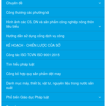
Chuyên đề
Công thương các phường/xã
Hình ảnh các CS, DN và sản phẩm công nghiệp nông thôn
tiêu biểu
Hướng dẫn sử dụng cổng dịch vụ công
KẾ HOẠCH - CHIẾN LƯỢC CỦA SỞ
Công tác ISO TCVN ISO 9001:2015
Tìm hiểu pháp luật
Công bố hợp quy sản phẩm dệt may
Danh mục máy, thiết bị, vật tư, nguyên liệu trong nước sản
xuất
Phổ biến Giáo dục Pháp luật