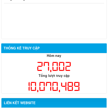
THỐNG KÊ TRUY CẬP
Hôm nay
27,002
Tổng lượt truy cập
10,070,489
LIÊN KẾT WEBSITE