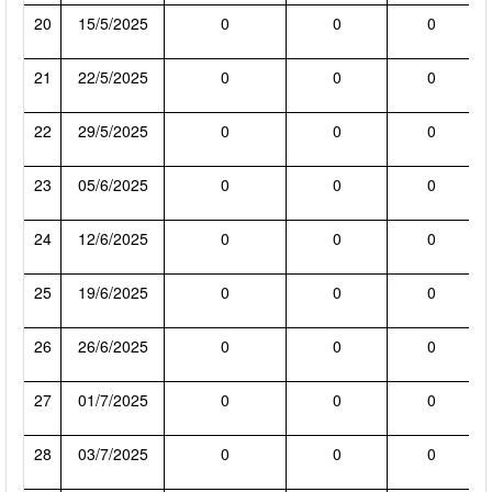
20
15/5/2025
0
0
0
21
22/5/2025
0
0
0
22
29/5/2025
0
0
0
23
05/6/2025
0
0
0
24
12/6/2025
0
0
0
25
19/6/2025
0
0
0
26
26/6/2025
0
0
0
27
01/7/2025
0
0
0
28
03/7/2025
0
0
0