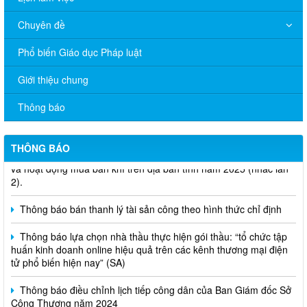
Chuyên đề
Phổ biến Giáo dục Pháp luật
Giới thiệu chung
Thông báo
V/v đề nghị báo cáo hệ thống phân phối, nhãn hiệu hàng hóa
THÔNG BÁO
và hoạt động mua bán khí trên địa bàn tỉnh năm 2025 (nhắc lần
2).
Thông báo bán thanh lý tài sản công theo hình thức chỉ định
Thông báo lựa chọn nhà thầu thực hiện gói thầu: “tổ chức tập
huấn kinh doanh online hiệu quả trên các kênh thương mại điện
tử phổ biến hiện nay” (SA)
Thông báo điều chỉnh lịch tiếp công dân của Ban Giám đốc Sở
Công Thương năm 2024