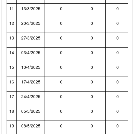
11
13/3/2025
0
0
0
12
20/3/2025
0
0
0
13
27/3/2025
0
0
0
14
03/4/2025
0
0
0
15
10/4/2025
0
0
0
16
17/4/2025
0
0
0
17
24/4/2025
0
0
0
18
05/5/2025
0
0
0
19
08/5/2025
0
0
0