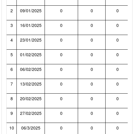
2
09/01/2025
0
0
0
3
16/01/2025
0
0
0
4
23/01/2025
0
0
0
5
01/02/2025
0
0
0
6
06/02/2025
0
0
0
7
13/02/2025
0
0
0
8
20/02/2025
0
0
0
9
27/02/2025
0
0
0
10
06/3/2025
0
0
0