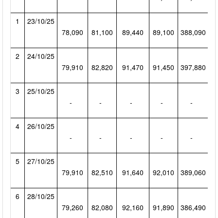
1
23/10/25
78,090
81,100
89,440
89,100
388,090
2
2
24/10/25
79,910
82,820
91,470
91,450
397,880
2
3
25/10/25
-
-
-
-
-
4
26/10/25
-
-
-
-
-
5
27/10/25
79,910
82,510
91,640
92,010
389,060
2
6
28/10/25
79,260
82,080
92,160
91,890
386,490
2