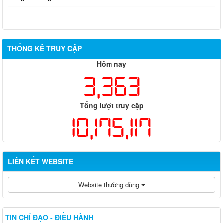
THỐNG KÊ TRUY CẬP
Hôm nay
3,363
Tổng lượt truy cập
10,175,117
LIÊN KẾT WEBSITE
Website thường dùng
TIN CHỈ ĐẠO - ĐIỀU HÀNH