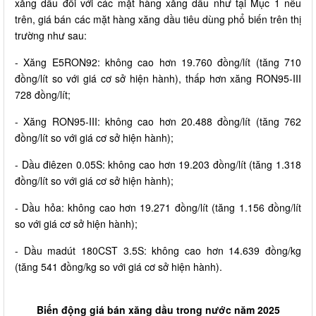
xăng dầu đối với các mặt hàng xăng dầu như tại Mục 1 nêu
trên, giá bán các mặt hàng xăng dầu tiêu dùng phổ biến trên thị
trường như sau:
- Xăng E5RON92: không cao hơn 19.760 đồng/lít (tăng 710
đồng/lít so với giá cơ sở hiện hành), thấp hơn xăng RON95-III
728 đồng/lít;
- Xăng RON95-III: không cao hơn 20.488 đồng/lít (tăng 762
đồng/lít so với giá cơ sở hiện hành);
- Dầu điêzen 0.05S: không cao hơn 19.203 đồng/lít (tăng 1.318
đồng/lít so với giá cơ sở hiện hành);
- Dầu hỏa: không cao hơn 19.271 đồng/lít (tăng 1.156 đồng/lít
so với giá cơ sở hiện hành);
- Dầu madút 180CST 3.5S: không cao hơn 14.639 đồng/kg
(tăng 541 đồng/kg so với giá cơ sở hiện hành).
Biến động giá bán xăng dầu trong nước năm 2025