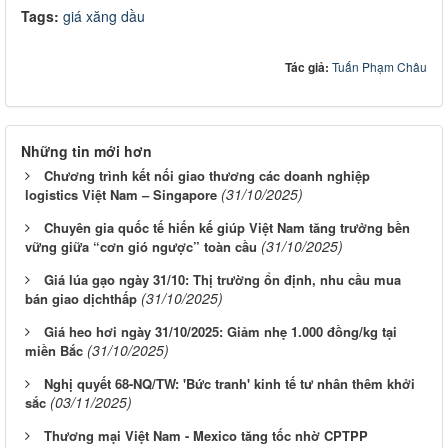
Tags:
giá xăng dầu
Tác giả:
Tuấn Phạm Châu
Những tin mới hơn
Chương trình kết nối giao thương các doanh nghiệp
(31/10/2025)
logistics Việt Nam – Singapore
Chuyên gia quốc tế hiến kế giúp Việt Nam tăng trưởng bền
(31/10/2025)
vững giữa “cơn gió ngược” toàn cầu
Giá lúa gạo ngày 31/10: Thị trường ổn định, nhu cầu mua
(31/10/2025)
bán giao dịchthấp
Giá heo hơi ngày 31/10/2025: Giảm nhẹ 1.000 đồng/kg tại
(31/10/2025)
miền Bắc
Nghị quyết 68-NQ/TW: 'Bức tranh' kinh tế tư nhân thêm khởi
(03/11/2025)
sắc
Thương mại Việt Nam - Mexico tăng tốc nhờ CPTPP