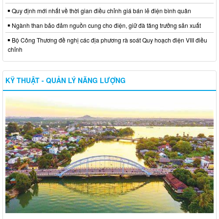
Quy định mới nhất về thời gian điều chỉnh giá bán lẻ điện bình quân
Ngành than bảo đảm nguồn cung cho điện, giữ đà tăng trưởng sản xuất
Bộ Công Thương đề nghị các địa phương rà soát Quy hoạch điện VIII điều
chỉnh
KỸ THUẬT - QUẢN LÝ NĂNG LƯỢNG