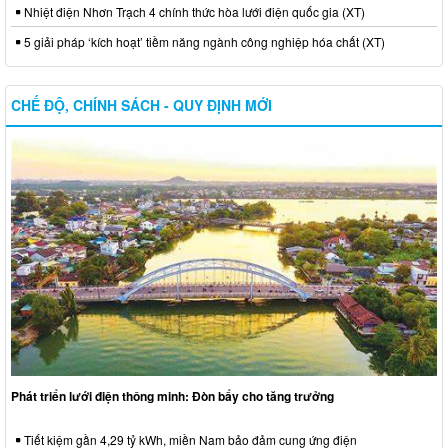
Nhiệt điện Nhơn Trạch 4 chính thức hòa lưới điện quốc gia (XT)
5 giải pháp ‘kích hoạt’ tiềm năng ngành công nghiệp hóa chất (XT)
CHẾ ĐỘ, CHÍNH SÁCH - QUY ĐỊNH MỚI
Phát triển lưới điện thông minh: Đòn bẩy cho tăng trưởng
Tiết kiệm gần 4,29 tỷ kWh, miền Nam bảo đảm cung ứng điện