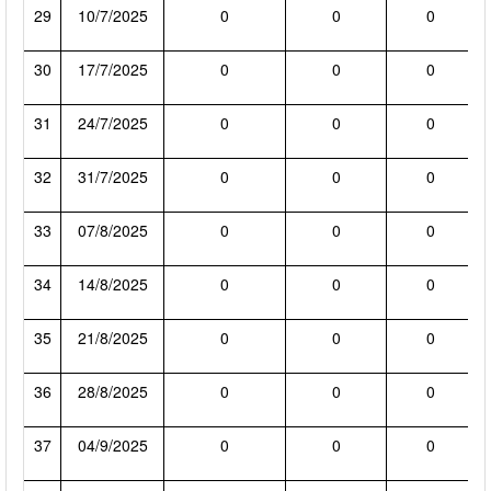
29
10/7/2025
0
0
0
30
17/7/2025
0
0
0
31
24/7/2025
0
0
0
32
31/7/2025
0
0
0
33
07/8/2025
0
0
0
34
14/8/2025
0
0
0
35
21/8/2025
0
0
0
36
28/8/2025
0
0
0
37
04/9/2025
0
0
0