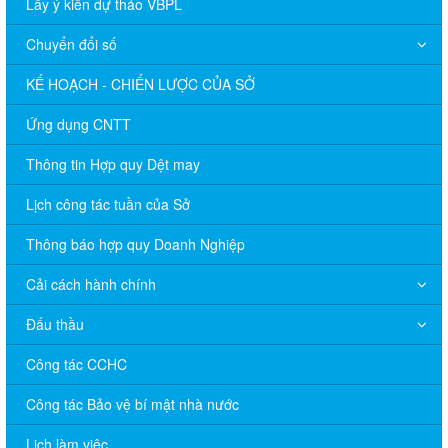
Lấy ý kiến dự thảo VBPL
Chuyển đổi số
KẾ HOẠCH - CHIẾN LƯỢC CỦA SỞ
Ứng dụng CNTT
Thông tin Hợp quy Dệt may
Lịch công tác tuần của Sở
Thông báo hợp quy Doanh Nghiệp
Cải cách hành chính
Đấu thầu
Công tác CCHC
Công tác Bảo vệ bí mật nhà nước
Lịch làm việc