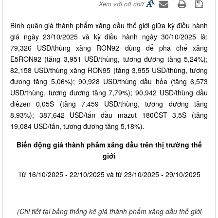
Xem với cỡ chữ
Bình quân giá thành phẩm xăng dầu thế giới giữa kỳ điều hành
giá ngày 23/10/2025 và kỳ điều hành ngày 30/10/2025 là:
79,326 USD/thùng xăng RON92 dùng để pha chế xăng
E5RON92 (tăng 3,951 USD/thùng, tương đương tăng 5,24%);
82,158 USD/thùng xăng RON95 (tăng 3,955 USD/thùng, tương
đương tăng 5,06%); 90,928 USD/thùng dầu hỏa (tăng 6,573
USD/thùng, tương đương tăng 7,79%); 90,942 USD/thùng dầu
điêzen 0,05S (tăng 7,459 USD/thùng, tương đương tăng
8,93%); 387,642 USD/tấn dầu mazut 180CST 3,5S (tăng
19,084 USD/tấn, tương đương tăng 5,18%).
Biến động giá thành phẩm xăng dầu trên thị trường thế
giới
Từ 16/10/2025 - 22/10/2025 và từ 23/10/2025 - 29/10/2025
(Chi tiết tại bảng thống kê giá thành phẩm xăng dầu thế giới