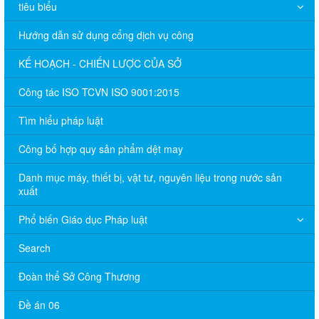
tiêu biểu
Hướng dẫn sử dụng cổng dịch vụ công
KẾ HOẠCH - CHIẾN LƯỢC CỦA SỞ
Công tác ISO TCVN ISO 9001:2015
Tìm hiểu pháp luật
Công bố hợp quy sản phẩm dệt may
Danh mục máy, thiết bị, vật tư, nguyên liệu trong nước sản
xuất
Phổ biến Giáo dục Pháp luật
Search
Đoàn thể Sở Công Thương
Đề án 06