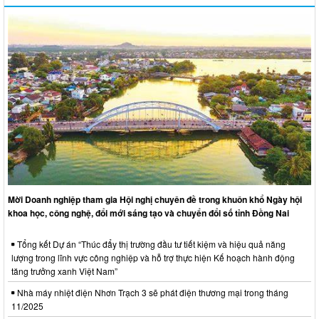
Mời Doanh nghiệp tham gia Hội nghị chuyên đề trong khuôn khổ Ngày hội
khoa học, công nghệ, đổi mới sáng tạo và chuyển đổi số tỉnh Đồng Nai
Tổng kết Dự án “Thúc đẩy thị trường đầu tư tiết kiệm và hiệu quả năng
lượng trong lĩnh vực công nghiệp và hỗ trợ thực hiện Kế hoạch hành động
tăng trưởng xanh Việt Nam”
Nhà máy nhiệt điện Nhơn Trạch 3 sẽ phát điện thương mại trong tháng
11/2025