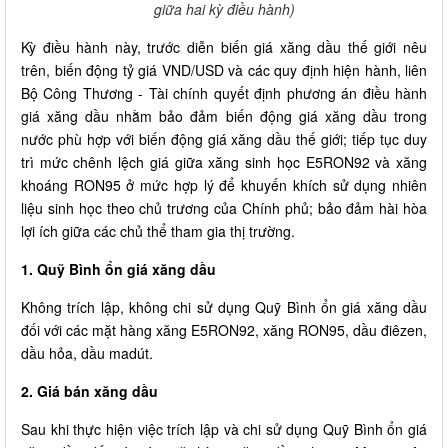
giữa hai kỳ điều hành)
Kỳ điều hành này, trước diễn biến giá xăng dầu thế giới nêu
trên, biến động tỷ giá VND/USD và các quy định hiện hành, liên
Bộ Công Thương - Tài chính quyết định phương án điều hành
giá xăng dầu nhằm bảo đảm biến động giá xăng dầu trong
nước phù hợp với biến động giá xăng dầu thế giới; tiếp tục duy
trì mức chênh lệch giá giữa xăng sinh học E5RON92 và xăng
khoáng RON95 ở mức hợp lý để khuyến khích sử dụng nhiên
liệu sinh học theo chủ trương của Chính phủ; bảo đảm hài hòa
lợi ích giữa các chủ thể tham gia thị trường.
1. Quỹ Bình ổn giá xăng dầu
Không trích lập, không chi sử dụng Quỹ Bình ổn giá xăng dầu
đối với các mặt hàng xăng E5RON92, xăng RON95, dầu điêzen,
dầu hỏa, dầu madút.
2. Giá bán xăng dầu
Sau khi thực hiện việc trích lập và chi sử dụng Quỹ Bình ổn giá