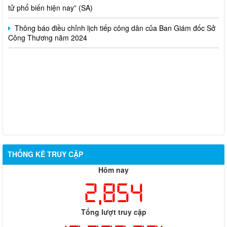
Thông báo điều chỉnh lịch tiếp công dân của Ban Giám đốc Sở
Công Thương năm 2024
THỐNG KÊ TRUY CẬP
Hôm nay
2,854
Tổng lượt truy cập