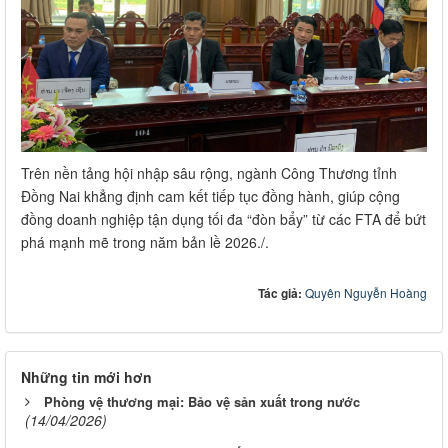
Trên nền tảng hội nhập sâu rộng, ngành Công Thương tỉnh
Đồng Nai khẳng định cam kết tiếp tục đồng hành, giúp cộng
đồng doanh nghiệp tận dụng tối đa “đòn bẩy” từ các FTA để bứt
phá mạnh mẽ trong năm bản lề 2026./.
Tác giả:
Quyên Nguyễn Hoàng
Những tin mới hơn
Phòng vệ thương mại: Bảo vệ sản xuất trong nước
(14/04/2026)