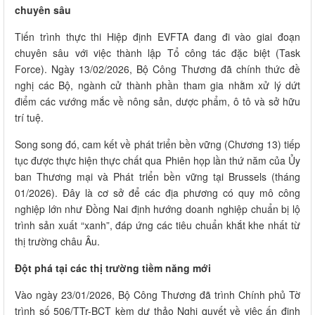
chuyên sâu
Tiến trình thực thi Hiệp định EVFTA đang đi vào giai đoạn
chuyên sâu với việc thành lập Tổ công tác đặc biệt (Task
Force). Ngày 13/02/2026, Bộ Công Thương đã chính thức đề
nghị các Bộ, ngành cử thành phần tham gia nhằm xử lý dứt
điểm các vướng mắc về nông sản, dược phẩm, ô tô và sở hữu
trí tuệ.
Song song đó, cam kết về phát triển bền vững (Chương 13) tiếp
tục được thực hiện thực chất qua Phiên họp lần thứ năm của Ủy
ban Thương mại và Phát triển bền vững tại Brussels (tháng
01/2026). Đây là cơ sở để các địa phương có quy mô công
nghiệp lớn như Đồng Nai định hướng doanh nghiệp chuẩn bị lộ
trình sản xuất “xanh”, đáp ứng các tiêu chuẩn khắt khe nhất từ
thị trường châu Âu.
Đột phá tại các thị trường tiềm năng mới
Vào ngày 23/01/2026, Bộ Công Thương đã trình Chính phủ Tờ
trình số 506/TTr-BCT kèm dự thảo Nghị quyết về việc ấn định