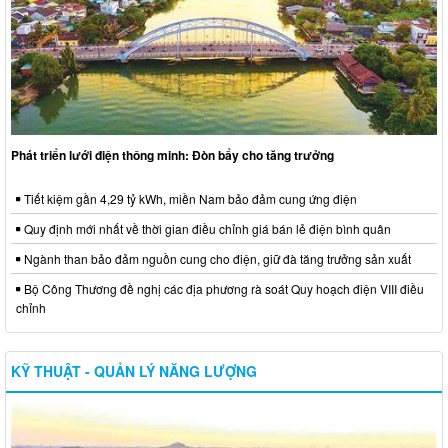
Phát triển lưới điện thông minh: Đòn bẩy cho tăng trưởng
Tiết kiệm gần 4,29 tỷ kWh, miền Nam bảo đảm cung ứng điện
Quy định mới nhất về thời gian điều chỉnh giá bán lẻ điện bình quân
Ngành than bảo đảm nguồn cung cho điện, giữ đà tăng trưởng sản xuất
Bộ Công Thương đề nghị các địa phương rà soát Quy hoạch điện VIII điều
chỉnh
KỸ THUẬT - QUẢN LÝ NĂNG LƯỢNG