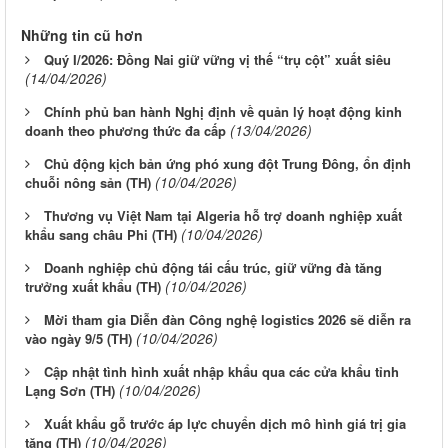
Những tin cũ hơn
Quý I/2026: Đồng Nai giữ vững vị thế “trụ cột” xuất siêu
(14/04/2026)
Chính phủ ban hành Nghị định về quản lý hoạt động kinh
(13/04/2026)
doanh theo phương thức đa cấp
Chủ động kịch bản ứng phó xung đột Trung Đông, ổn định
(10/04/2026)
chuỗi nông sản (TH)
Thương vụ Việt Nam tại Algeria hỗ trợ doanh nghiệp xuất
(10/04/2026)
khẩu sang châu Phi (TH)
Doanh nghiệp chủ động tái cấu trúc, giữ vững đà tăng
(10/04/2026)
trưởng xuất khẩu (TH)
Mời tham gia Diễn đàn Công nghệ logistics 2026 sẽ diễn ra
(10/04/2026)
vào ngày 9/5 (TH)
Cập nhật tình hình xuất nhập khẩu qua các cửa khẩu tỉnh
(10/04/2026)
Lạng Sơn (TH)
Xuất khẩu gỗ trước áp lực chuyển dịch mô hình giá trị gia
(10/04/2026)
tăng (TH)