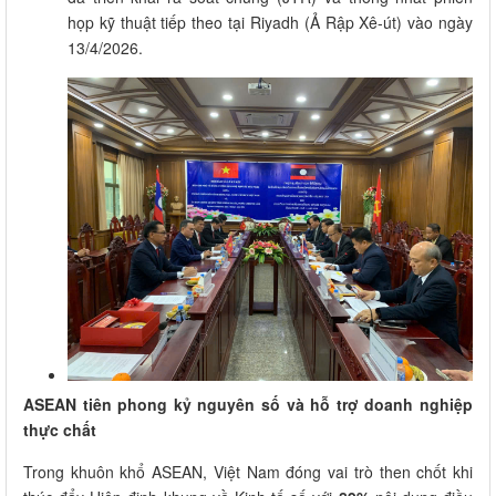
họp kỹ thuật tiếp theo tại Riyadh (Ả Rập Xê-út) vào ngày
13/4/2026.
ASEAN tiên phong kỷ nguyên số và hỗ trợ doanh nghiệp
thực chất
Trong khuôn khổ ASEAN, Việt Nam đóng vai trò then chốt khi