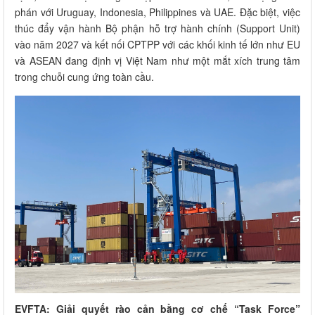
phán với Uruguay, Indonesia, Philippines và UAE. Đặc biệt, việc
thúc đẩy vận hành Bộ phận hỗ trợ hành chính (Support Unit)
vào năm 2027 và kết nối CPTPP với các khối kinh tế lớn như EU
và ASEAN đang định vị Việt Nam như một mắt xích trung tâm
trong chuỗi cung ứng toàn cầu.
EVFTA: Giải quyết rào cản bằng cơ chế “Task Force”