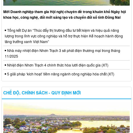
Mời Doanh nghiệp tham gia Hội nghị chuyên đề trong khuôn khổ Ngày hội
khoa học, công nghệ, đổi mới sáng tạo và chuyển đổi số tỉnh Đồng Nai
Tổng kết Dự án “Thúc đẩy thị trường đầu tư tiết kiệm và hiệu quả năng
lượng trong lĩnh vực công nghiệp và hỗ trợ thực hiện Kế hoạch hành động
tăng trưởng xanh Việt Nam”
Nhà máy nhiệt điện Nhơn Trạch 3 sẽ phát điện thương mại trong tháng
11/2025
Nhiệt điện Nhơn Trạch 4 chính thức hòa lưới điện quốc gia (XT)
5 giải pháp ‘kích hoạt’ tiềm năng ngành công nghiệp hóa chất (XT)
CHẾ ĐỘ, CHÍNH SÁCH - QUY ĐỊNH MỚI