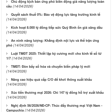
Chủ động kịch bản ứng phó biến động giá năng lượng toàn
(14/04/2026)
cầu
Quyết sách thuế 0%: Bảo vệ động lực tăng trưởng kinh tế
(14/04/2026)
Kích hoạt 8.000 tỷ đồng tiếp sức Quỹ Bình ổn giá xăng dầu
(14/04/2026)
An ninh năng lượng: Khẳng định nội lực và thế trận ứng
(14/04/2026)
phó
Luật TMĐT 2025: Thiết lập kỷ cương mới cho kinh tế số từ
(14/04/2026)
1/7
TMĐT: Đòn bẩy số hóa và chuyển biến pháp lý mới
(14/04/2026)
Nâng cao hiệu quả cấp C/O để khơi thông xuất khẩu
(14/04/2026)
Xúc tiến thương mại 2026: Chi 147 tỷ đồng hỗ trợ xuất khẩu
(14/04/2026)
Nghị định 56/2026/NĐ-CP: Thúc đẩy thương mại Việt Nam -
(14/04/2026)
Campuchia