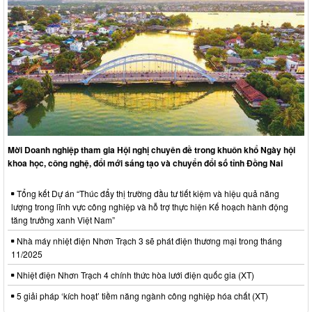
Mời Doanh nghiệp tham gia Hội nghị chuyên đề trong khuôn khổ Ngày hội
khoa học, công nghệ, đổi mới sáng tạo và chuyển đổi số tỉnh Đồng Nai
Tổng kết Dự án “Thúc đẩy thị trường đầu tư tiết kiệm và hiệu quả năng
lượng trong lĩnh vực công nghiệp và hỗ trợ thực hiện Kế hoạch hành động
tăng trưởng xanh Việt Nam”
Nhà máy nhiệt điện Nhơn Trạch 3 sẽ phát điện thương mại trong tháng
11/2025
Nhiệt điện Nhơn Trạch 4 chính thức hòa lưới điện quốc gia (XT)
5 giải pháp ‘kích hoạt’ tiềm năng ngành công nghiệp hóa chất (XT)