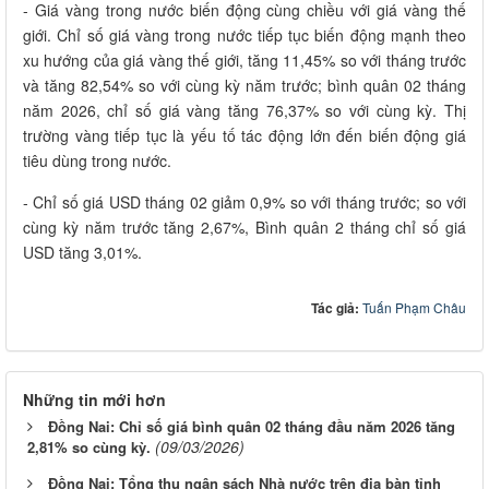
- Giá vàng trong nước biến động cùng chiều với giá vàng thế
giới. Chỉ số giá vàng trong nước tiếp tục biến động mạnh theo
xu hướng của giá vàng thế giới, tăng 11,45% so với tháng trước
và tăng 82,54% so với cùng kỳ năm trước; bình quân 02 tháng
năm 2026, chỉ số giá vàng tăng 76,37% so với cùng kỳ. Thị
trường vàng tiếp tục là yếu tố tác động lớn đến biến động giá
tiêu dùng trong nước.
- Chỉ số giá USD tháng 02 giảm 0,9% so với tháng trước; so với
cùng kỳ năm trước tăng 2,67%, Bình quân 2 tháng chỉ số giá
USD tăng 3,01%.
Tác giả:
Tuấn Phạm Châu
Những tin mới hơn
Đồng Nai: Chỉ số giá bình quân 02 tháng đầu năm 2026 tăng
(09/03/2026)
2,81% so cùng kỳ.
Đồng Nai: Tổng thu ngân sách Nhà nước trên địa bàn tỉnh