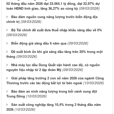
02 tháng đầu năm 2026 đạt 23.064,1 tỷ đồng, đạt 22,97% dự
(09/03/2026)
toán HĐND tỉnh giao, tăng 36,27% so cùng kỳ
Bảo đảm nguồn cung năng lượng trước biến động địa
(09/03/2026)
chính trị
Bộ Tài chính đề xuất đưa thuế nhập khẩu xăng dầu về 0%
(09/03/2026)
(09/03/2026)
Biến động giá xăng dầu 6 năm qua
Đề xuất bình ổn khi giá xăng dầu tăng trên 20% trong một
(09/03/2026)
tháng
Nhà máy lọc dầu Dung Quất vận hành cao độ, có nguồn
(09/03/2026)
nguyên liệu nhập từ 2 tập đoàn Mỹ
Giải pháp tăng trưởng 2 con số năm 2026 của ngành Công
(10/03/2026)
Thương trước các tác động bất lợi từ bên ngoài
Bảo đảm an ninh năng lượng trong bối cảnh xung đột
(10/03/2026)
Trung Đông
Sản xuất công nghiệp tăng 10,4% trong 2 tháng đầu năm
(10/03/2026)
2026