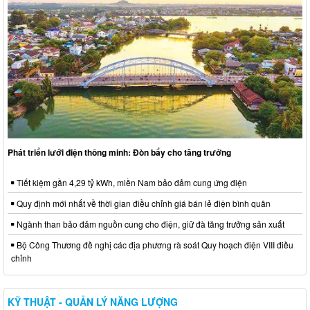
Phát triển lưới điện thông minh: Đòn bẩy cho tăng trưởng
Tiết kiệm gần 4,29 tỷ kWh, miền Nam bảo đảm cung ứng điện
Quy định mới nhất về thời gian điều chỉnh giá bán lẻ điện bình quân
Ngành than bảo đảm nguồn cung cho điện, giữ đà tăng trưởng sản xuất
Bộ Công Thương đề nghị các địa phương rà soát Quy hoạch điện VIII điều
chỉnh
KỸ THUẬT - QUẢN LÝ NĂNG LƯỢNG