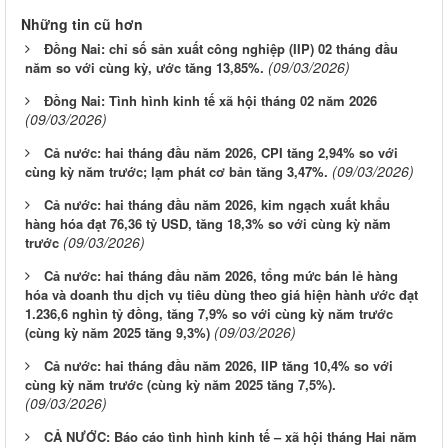
Những tin cũ hơn
Đồng Nai: chỉ số sản xuất công nghiệp (IIP) 02 tháng đầu
(09/03/2026)
năm so với cùng kỳ, ước tăng 13,85%.
Đồng Nai: Tình hình kinh tế xã hội tháng 02 năm 2026
(09/03/2026)
Cả nước: hai tháng đầu năm 2026, CPI tăng 2,94% so với
(09/03/2026)
cùng kỳ năm trước; lạm phát cơ bản tăng 3,47%.
Cả nước: hai tháng đầu năm 2026, kim ngạch xuất khẩu
hàng hóa đạt 76,36 tỷ USD, tăng 18,3% so với cùng kỳ năm
(09/03/2026)
trước
Cả nước: hai tháng đầu năm 2026, tổng mức bán lẻ hàng
hóa và doanh thu dịch vụ tiêu dùng theo giá hiện hành ước đạt
1.236,6 nghìn tỷ đồng, tăng 7,9% so với cùng kỳ năm trước
(09/03/2026)
(cùng kỳ năm 2025 tăng 9,3%)
Cả nước: hai tháng đầu năm 2026, IIP tăng 10,4% so với
cùng kỳ năm trước (cùng kỳ năm 2025 tăng 7,5%).
(09/03/2026)
CẢ NƯỚC: Báo cáo tình hình kinh tế – xã hội tháng Hai năm