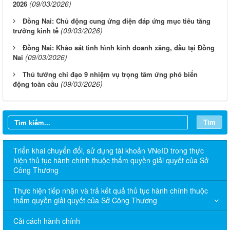
(09/03/2026)
2026
Đồng Nai: Chủ động cung ứng điện đáp ứng mục tiêu tăng
(09/03/2026)
trưởng kinh tế
Đồng Nai: Khảo sát tình hình kinh doanh xăng, dầu tại Đồng
(09/03/2026)
Nai
Thủ tướng chỉ đạo 9 nhiệm vụ trọng tâm ứng phó biến
(09/03/2026)
động toàn cầu
Tìm
Triển khai chuyển đổi, sử dụng tài khoản VNeID trong thực
hiện thủ tục hành chính thuộc thẩm quyền giải quyết của Sở
Công Thương
Thực hiện tiếp nhận và trả kết quả thủ tục hành chính thuộc
thẩm quyền giải quyết của Sở Công Thương
Cải cách hành chính