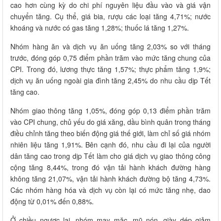
cao hơn cùng kỳ do chi phí nguyên liệu đầu vào và giá vận
chuyển tăng. Cụ thể, giá bia, rượu các loại tăng 4,71%; nước
khoáng và nước có gas tăng 1,28%; thuốc lá tăng 1,27%.
Nhóm hàng ăn và dịch vụ ăn uống tăng 2,03% so với tháng
trước, đóng góp 0,75 điểm phần trăm vào mức tăng chung của
CPI. Trong đó, lương thực tăng 1,57%; thực phẩm tăng 1,9%;
dịch vụ ăn uống ngoài gia đình tăng 2,45% do nhu cầu dịp Tết
tăng cao.
Nhóm giao thông tăng 1,05%, đóng góp 0,13 điểm phần trăm
vào CPI chung, chủ yếu do giá xăng, dầu bình quân trong tháng
điều chỉnh tăng theo biến động giá thế giới, làm chỉ số giá nhóm
nhiên liệu tăng 1,91%. Bên cạnh đó, nhu cầu đi lại của người
dân tăng cao trong dịp Tết làm cho giá dịch vụ giao thông công
cộng tăng 8,44%, trong đó vận tải hành khách đường hàng
không tăng 21,07%, vận tải hành khách đường bộ tăng 4,73%.
Các nhóm hàng hóa và dịch vụ còn lại có mức tăng nhẹ, dao
động từ 0,01% đến 0,88%.
Ở chiều ngược lại, nhóm may mặc, mũ nón, giày dép giảm