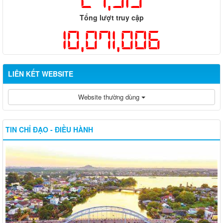
Tổng lượt truy cập
10,071,006
LIÊN KẾT WEBSITE
Website thường dùng
TIN CHỈ ĐẠO - ĐIỀU HÀNH