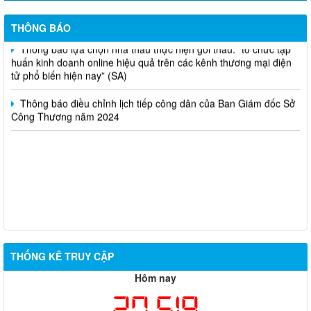
Thông báo bán thanh lý tài sản công theo hình thức chỉ định
THÔNG BÁO
Thông báo lựa chọn nhà thầu thực hiện gói thầu: “tổ chức tập
huấn kinh doanh online hiệu quả trên các kênh thương mại điện
tử phổ biến hiện nay” (SA)
Thông báo điều chỉnh lịch tiếp công dân của Ban Giám đốc Sở
Công Thương năm 2024
THỐNG KÊ TRUY CẬP
Hôm nay
27,519