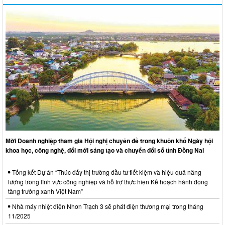
Mời Doanh nghiệp tham gia Hội nghị chuyên đề trong khuôn khổ Ngày hội
khoa học, công nghệ, đổi mới sáng tạo và chuyển đổi số tỉnh Đồng Nai
Tổng kết Dự án “Thúc đẩy thị trường đầu tư tiết kiệm và hiệu quả năng
lượng trong lĩnh vực công nghiệp và hỗ trợ thực hiện Kế hoạch hành động
tăng trưởng xanh Việt Nam”
Nhà máy nhiệt điện Nhơn Trạch 3 sẽ phát điện thương mại trong tháng
11/2025