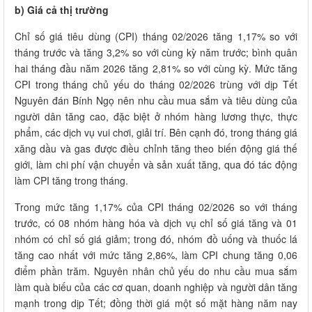
b) Giá cả thị trường
Chỉ số giá tiêu dùng (CPI) tháng 02/2026 tăng 1,17% so với
tháng trước và tăng 3,2% so với cùng kỳ năm trước; bình quân
hai tháng đầu năm 2026 tăng 2,81% so với cùng kỳ. Mức tăng
CPI trong tháng chủ yếu do tháng 02/2026 trùng với dịp Tết
Nguyên đán Bính Ngọ nên nhu cầu mua sắm và tiêu dùng của
người dân tăng cao, đặc biệt ở nhóm hàng lương thực, thực
phẩm, các dịch vụ vui chơi, giải trí. Bên cạnh đó, trong tháng giá
xăng dầu và gas được điều chỉnh tăng theo biến động giá thế
giới, làm chi phí vận chuyển và sản xuất tăng, qua đó tác động
làm CPI tăng trong tháng.
Trong mức tăng 1,17% của CPI tháng 02/2026 so với tháng
trước, có 08 nhóm hàng hóa và dịch vụ chỉ số giá tăng và 01
nhóm có chỉ số giá giảm; trong đó, nhóm đồ uống và thuốc lá
tăng cao nhất với mức tăng 2,86%, làm CPI chung tăng 0,06
điểm phần trăm. Nguyên nhân chủ yếu do nhu cầu mua sắm
làm quà biếu của các cơ quan, doanh nghiệp và người dân tăng
mạnh trong dịp Tết; đồng thời giá một số mặt hàng năm nay