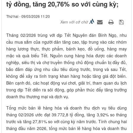
tỷ đồng, tăng 20,76% so với cùng kỳ;
Thứ hai - 09/03/2026 11:20
Xem với cỡ chữ
Tháng 02/2026 trùng với dịp Tết Nguyên đán Bính Ngọ, nhu
cầu mua sắm của người dân tăng cao, tập trung vào các nhóm
hàng lương thực, thực phẩm, bánh kẹo, đồ uống, hàng may
mặc và quà biếu Tết. Nguồn cung hàng hóa được các doanh
nghiệp, siêu thị và chợ truyền thống chủ động chuẩn bị đầy đủ,
bảo đảm đáp ứng nhu cầu tiêu dùng trước, trong và sau Tết,
không để xảy ra tình trạng khan hàng hoặc tăng giá đột biến.
Bên cạnh đó, các hoạt động vui chơi, giải trí, tham quan du lịch
trong dịp Tết diễn ra sôi động, góp phần thúc đẩy tăng trưởng
doanh thu thương mại và dịch vụ.
Tổng mức bán lẻ hàng hóa và doanh thu dịch vụ tiêu dùng
tháng 02/2026 ước đạt 39.772,8 tỷ đồng, tăng 3,92% so tháng
trước và tăng 27,81% so với cùng kỳ năm trước. Tính chung hai
tháng đầu năm 2026, tổng mức bán lẻ hàng hóa và doanh thu