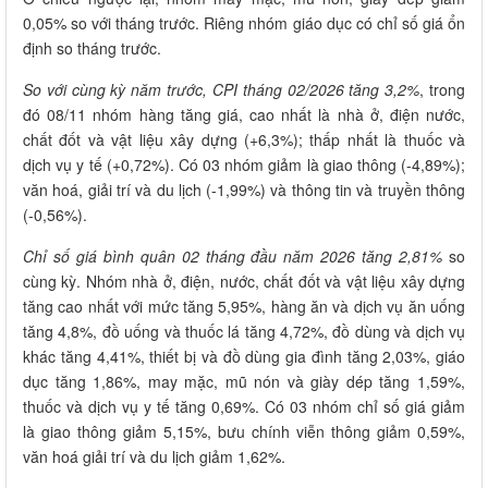
0,05% so với tháng trước. Riêng nhóm giáo dục có chỉ số giá ổn
định so tháng trước.
So với cùng kỳ năm trước, CPI tháng 02/2026 tăng 3,2%
, trong
đó 08/11 nhóm hàng tăng giá, cao nhất là nhà ở, điện nước,
chất đốt và vật liệu xây dựng (+6,3%); thấp nhất là thuốc và
dịch vụ y tế (+0,72%). Có 03 nhóm giảm là giao thông (-4,89%);
văn hoá, giải trí và du lịch (-1,99%) và thông tin và truyền thông
(-0,56%).
Chỉ số giá bình quân 02 tháng đầu năm 2026 tăng 2,81%
so
cùng kỳ. Nhóm nhà ở, điện, nước, chất đốt và vật liệu xây dựng
tăng cao nhất với mức tăng 5,95%, hàng ăn và dịch vụ ăn uống
tăng 4,8%, đồ uống và thuốc lá tăng 4,72%, đồ dùng và dịch vụ
khác tăng 4,41%, thiết bị và đồ dùng gia đình tăng 2,03%, giáo
dục tăng 1,86%, may mặc, mũ nón và giày dép tăng 1,59%,
thuốc và dịch vụ y tế tăng 0,69%. Có 03 nhóm chỉ số giá giảm
là giao thông giảm 5,15%, bưu chính viễn thông giảm 0,59%,
văn hoá giải trí và du lịch giảm 1,62%.