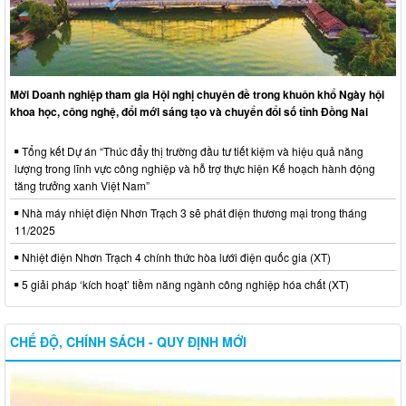
Mời Doanh nghiệp tham gia Hội nghị chuyên đề trong khuôn khổ Ngày hội
khoa học, công nghệ, đổi mới sáng tạo và chuyển đổi số tỉnh Đồng Nai
Tổng kết Dự án “Thúc đẩy thị trường đầu tư tiết kiệm và hiệu quả năng
lượng trong lĩnh vực công nghiệp và hỗ trợ thực hiện Kế hoạch hành động
tăng trưởng xanh Việt Nam”
Nhà máy nhiệt điện Nhơn Trạch 3 sẽ phát điện thương mại trong tháng
11/2025
Nhiệt điện Nhơn Trạch 4 chính thức hòa lưới điện quốc gia (XT)
5 giải pháp ‘kích hoạt’ tiềm năng ngành công nghiệp hóa chất (XT)
CHẾ ĐỘ, CHÍNH SÁCH - QUY ĐỊNH MỚI