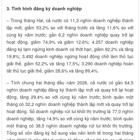
3. Tình hình đăng ký doanh nghiệp
– Trong tháng Hai, cả nước có 11,3 nghìn doanh nghiệp thành
lập mới, giảm 53,2% so với tháng trước và tăng 11,6% so với
cùng kỳ năm trước; gần 6,2 nghìn doanh nghiệp quay trở lại
hoạt động, giảm 74,9% và giảm 12,6%; 4.257 doanh nghiệp
đăng ký tạm ngừng kinh doanh có thời hạn, giảm 92,2% và tăng
19,8%; 3.492 doanh nghiệp ngừng hoạt động chờ làm thủ tục
giải thể, giảm 52,2% và tăng 17,5%; 3.290 doanh nghiệp hoàn
tất thủ tục giải thể, giảm 28,6% và tăng 89,4%.
– Tính chung hai tháng đầu năm 2026, cả nước có gần 64,5
nghìn doanh nghiệp đăng ký thành lập mới và quay trở lại hoạt
động, tăng 29,4% so với cùng kỳ năm trước; bình quân một
tháng có 32,2 nghìn doanh nghiệp thành lập mới và quay trở lại
hoạt động. Số doanh nghiệp rút lui khỏi thị trường là 77,0 nghìn
doanh nghiệp, tăng 14,9% so với cùng kỳ năm trước; bình quân
một tháng có 38,5 nghìn doanh nghiệp rút lui khỏi thị trường.
Tổng số vốn đăng ký bổ sung vào nền kinh tế trong hai tháng
năm 2026 là gần 851,9 nghìn tỷ đồng, tăng 20,1% so với cùng