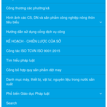
Công thương các phường/xã
Hình ảnh các CS, DN và sản phẩm công nghiệp nông thôn
tiêu biểu
Hướng dẫn sử dụng cổng dịch vụ công
KẾ HOẠCH - CHIẾN LƯỢC CỦA SỞ
Công tác ISO TCVN ISO 9001:2015
Tìm hiểu pháp luật
Công bố hợp quy sản phẩm dệt may
Danh mục máy, thiết bị, vật tư, nguyên liệu trong nước sản
xuất
Phổ biến Giáo dục Pháp luật
Search