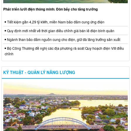
Phát triển lưới điện thông minh: Đòn bẩy cho tăng trưởng
Tiết kiệm gần 4,29 tỷ kWh, miền Nam bảo đảm cung ứng điện
Quy định mới nhất về thời gian điều chỉnh giá bán lẻ điện bình quân
Ngành than bảo đảm nguồn cung cho điện, giữ đà tăng trưởng sản xuất
Bộ Công Thương đề nghị các địa phương rà soát Quy hoạch điện VIII điều
chỉnh
KỸ THUẬT - QUẢN LÝ NĂNG LƯỢNG