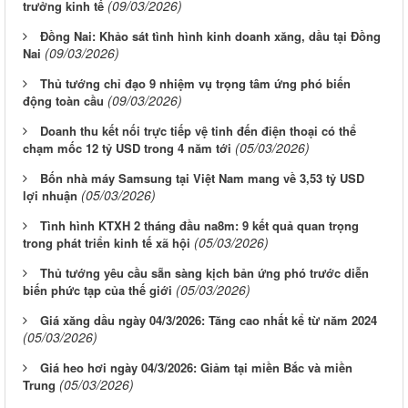
(09/03/2026)
trưởng kinh tế
Đồng Nai: Khảo sát tình hình kinh doanh xăng, dầu tại Đồng
(09/03/2026)
Nai
Thủ tướng chỉ đạo 9 nhiệm vụ trọng tâm ứng phó biến
(09/03/2026)
động toàn cầu
Doanh thu kết nối trực tiếp vệ tinh đến điện thoại có thể
(05/03/2026)
chạm mốc 12 tỷ USD trong 4 năm tới
Bốn nhà máy Samsung tại Việt Nam mang về 3,53 tỷ USD
(05/03/2026)
lợi nhuận
Tình hình KTXH 2 tháng đầu na8m: 9 kết quả quan trọng
(05/03/2026)
trong phát triển kinh tế xã hội
Thủ tướng yêu cầu sẵn sàng kịch bản ứng phó trước diễn
(05/03/2026)
biến phức tạp của thế giới
Giá xăng dầu ngày 04/3/2026: Tăng cao nhất kể từ năm 2024
(05/03/2026)
Giá heo hơi ngày 04/3/2026: Giảm tại miền Bắc và miền
(05/03/2026)
Trung