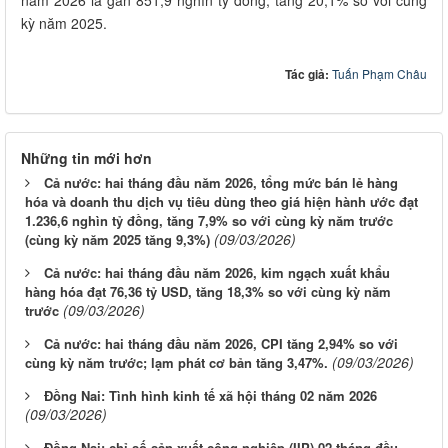
kỳ năm 2025.
Tác giả:
Tuấn Phạm Châu
Những tin mới hơn
Cả nước: hai tháng đầu năm 2026, tổng mức bán lẻ hàng
hóa và doanh thu dịch vụ tiêu dùng theo giá hiện hành ước đạt
1.236,6 nghìn tỷ đồng, tăng 7,9% so với cùng kỳ năm trước
(09/03/2026)
(cùng kỳ năm 2025 tăng 9,3%)
Cả nước: hai tháng đầu năm 2026, kim ngạch xuất khẩu
hàng hóa đạt 76,36 tỷ USD, tăng 18,3% so với cùng kỳ năm
(09/03/2026)
trước
Cả nước: hai tháng đầu năm 2026, CPI tăng 2,94% so với
(09/03/2026)
cùng kỳ năm trước; lạm phát cơ bản tăng 3,47%.
Đồng Nai: Tình hình kinh tế xã hội tháng 02 năm 2026
(09/03/2026)
Đồng Nai: chỉ số sản xuất công nghiệp (IIP) 02 tháng đầu