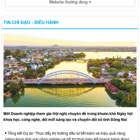
Website thường dùng
TIN CHỈ ĐẠO - ĐIỀU HÀNH
Mời Doanh nghiệp tham gia Hội nghị chuyên đề trong khuôn khổ Ngày hội
khoa học, công nghệ, đổi mới sáng tạo và chuyển đổi số tỉnh Đồng Nai
Tổng kết Dự án “Thúc đẩy thị trường đầu tư tiết kiệm và hiệu quả năng
lượng trong lĩnh vực công nghiệp và hỗ trợ thực hiện Kế hoạch hành động