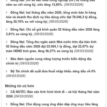
(09/03/2026)
năm so với cùng kỳ, ước tăng 13,85%.
Đồng Nai: hai tháng đầu năm 2026, tổng mức bán lẻ hàng
hóa và doanh thu dịch vụ tiêu dùng ước đạt 78.046,3 tỷ đồng,
(09/03/2026)
tăng 20,76% so với cùng kỳ;
Đồng Nai: Chỉ số giá bình quân 02 tháng đầu năm 2026 tăng
(09/03/2026)
2,81% so cùng kỳ.
Đồng Nai: Tổng thu ngân sách Nhà nước trên địa bàn tỉnh
02 tháng đầu năm 2026 đạt 23.064,1 tỷ đồng, đạt 22,97% dự
(09/03/2026)
toán HĐND tỉnh giao, tăng 36,27% so cùng kỳ
Bảo đảm nguồn cung năng lượng trước biến động địa
(09/03/2026)
chính trị
Bộ Tài chính đề xuất đưa thuế nhập khẩu xăng dầu về 0%
(09/03/2026)
Những tin cũ hơn
CẢ NƯỚC: Báo cáo tình hình kinh tế – xã hội tháng Hai năm
(09/03/2026)
2026
Đồng Nai: Chủ động cung ứng điện đáp ứng mục tiêu tăng