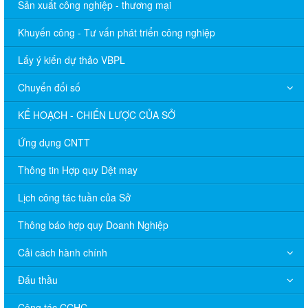
Sản xuất công nghiệp - thương mại
Khuyến công - Tư vấn phát triển công nghiệp
Lấy ý kiến dự thảo VBPL
Chuyển đổi số
KẾ HOẠCH - CHIẾN LƯỢC CỦA SỞ
Ứng dụng CNTT
Thông tin Hợp quy Dệt may
Lịch công tác tuần của Sở
Thông báo hợp quy Doanh Nghiệp
Cải cách hành chính
Đấu thầu
Công tác CCHC