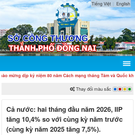
Tiếng Việt
English
ừng dịp kỷ niệm 80 năm Cách mạng tháng Tám và Quốc khánh 2
Thay đổi màu sắc
Cả nước: hai tháng đầu năm 2026, IIP
tăng 10,4% so với cùng kỳ năm trước
(cùng kỳ năm 2025 tăng 7,5%).