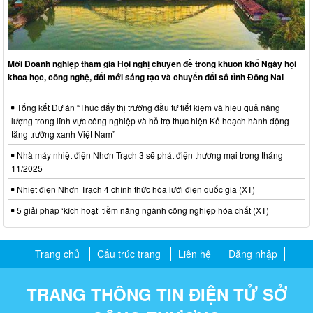
Mời Doanh nghiệp tham gia Hội nghị chuyên đề trong khuôn khổ Ngày hội
khoa học, công nghệ, đổi mới sáng tạo và chuyển đổi số tỉnh Đồng Nai
Tổng kết Dự án “Thúc đẩy thị trường đầu tư tiết kiệm và hiệu quả năng
lượng trong lĩnh vực công nghiệp và hỗ trợ thực hiện Kế hoạch hành động
tăng trưởng xanh Việt Nam”
Nhà máy nhiệt điện Nhơn Trạch 3 sẽ phát điện thương mại trong tháng
11/2025
Nhiệt điện Nhơn Trạch 4 chính thức hòa lưới điện quốc gia (XT)
5 giải pháp ‘kích hoạt’ tiềm năng ngành công nghiệp hóa chất (XT)
Trang chủ
Cấu trúc trang
Liên hệ
Đăng nhập
TRANG THÔNG TIN ĐIỆN TỬ SỞ