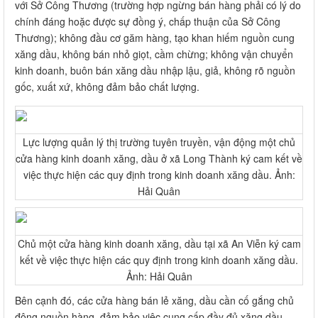
với Sở Công Thương (trường hợp ngừng bán hàng phải có lý do
chính đáng hoặc được sự đồng ý, chấp thuận của Sở Công
Thương); không đầu cơ găm hàng, tạo khan hiếm nguồn cung
xăng dầu, không bán nhỏ giọt, cầm chừng; không vận chuyển
kinh doanh, buôn bán xăng dầu nhập lậu, giả, không rõ nguồn
gốc, xuất xứ, không đảm bảo chất lượng.
Lực lượng quản lý thị trường tuyên truyền, vận động một chủ
cửa hàng kinh doanh xăng, dầu ở xã Long Thành ký cam kết về
việc thực hiện các quy định trong kinh doanh xăng dầu. Ảnh:
Hải Quân
Chủ một cửa hàng kinh doanh xăng, dầu tại xã An Viễn ký cam
kết về việc thực hiện các quy định trong kinh doanh xăng dầu.
Ảnh: Hải Quân
Bên cạnh đó, các cửa hàng bán lẻ xăng, dầu cần cố gắng chủ
động nguồn hàng, đảm bảo việc cung cấp đầy đủ xăng dầu,