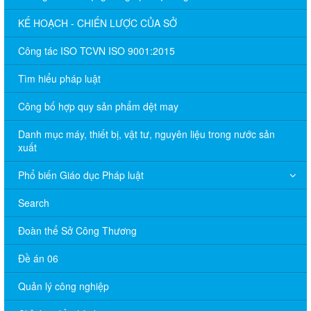
KẾ HOẠCH - CHIẾN LƯỢC CỦA SỞ
Công tác ISO TCVN ISO 9001:2015
Tìm hiểu pháp luật
Công bố hợp quy sản phẩm dệt may
Danh mục máy, thiết bị, vật tư, nguyên liệu trong nước sản
xuất
Phổ biến Giáo dục Pháp luật
Search
Đoàn thể Sở Công Thương
Đề án 06
Quản lý công nghiệp