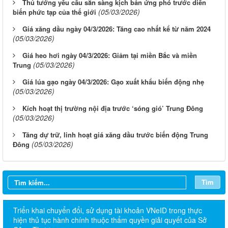
Thủ tướng yêu cầu sẵn sàng kịch bản ứng phó trước diễn
(05/03/2026)
biến phức tạp của thế giới
Giá xăng dầu ngày 04/3/2026: Tăng cao nhất kể từ năm 2024
(05/03/2026)
Giá heo hơi ngày 04/3/2026: Giảm tại miền Bắc và miền
(05/03/2026)
Trung
Giá lúa gạo ngày 04/3/2026: Gạo xuất khẩu biến động nhẹ
(05/03/2026)
Kích hoạt thị trường nội địa trước ‘sóng gió’ Trung Đông
(05/03/2026)
Tăng dự trữ, linh hoạt giá xăng dầu trước biến động Trung
(05/03/2026)
Đông
Tìm
Triển khai chuyển đổi, sử dụng tài khoản VNeID trong thực
hiện thủ tục hành chính thuộc thẩm quyền giải quyết của Sở