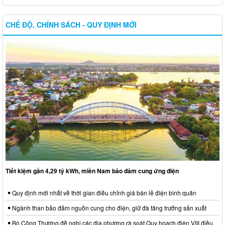
CHẾ ĐỘ, CHÍNH SÁCH - QUY ĐỊNH MỚI
Tiết kiệm gần 4,29 tỷ kWh, miền Nam bảo đảm cung ứng điện
Quy định mới nhất về thời gian điều chỉnh giá bán lẻ điện bình quân
Ngành than bảo đảm nguồn cung cho điện, giữ đà tăng trưởng sản xuất
Bộ Công Thương đề nghị các địa phương rà soát Quy hoạch điện VIII điều