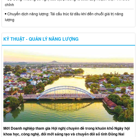
chỉnh
Chuyển dịch năng lượng: Tái cấu trúc từ dầu khí đến chuỗi giá trị năng
lượng
KỸ THUẬT - QUẢN LÝ NĂNG LƯỢNG
Mời Doanh nghiệp tham gia Hội nghị chuyên đề trong khuôn khổ Ngày hội
khoa học, công nghệ, đổi mới sáng tạo và chuyển đổi số tỉnh Đồng Nai