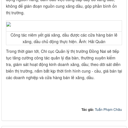
không để gián đoạn nguồn cung xăng dầu, góp phần bình ổn
thị trường.
Công tác niêm yết giá xăng, dầu được các cửa hàng bán lẻ
xăng, dầu chủ động thực hiện. Ảnh: Hải Quân
Trong thời gian tới, Chi cục Quản lý thị trường Đồng Nai sẽ tiếp
tục tăng cường công tác quản lý địa bàn, thường xuyên kiểm
tra, giám sát hoạt động kinh doanh xăng, dầu; theo dõi sát diễn
biến thị trường, nắm bắt kịp thời tình hình cung - cầu, giá bán tại
các doanh nghiệp và cửa hàng bán lẻ xăng, dầu.
Tác giả:
Tuấn Phạm Châu