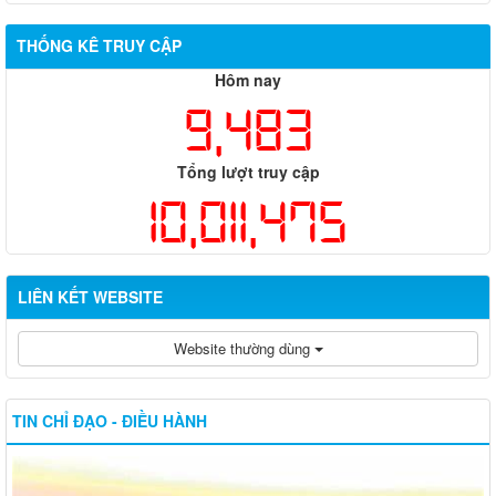
THỐNG KÊ TRUY CẬP
Hôm nay
9,483
Tổng lượt truy cập
10,011,475
LIÊN KẾT WEBSITE
Website thường dùng
TIN CHỈ ĐẠO - ĐIỀU HÀNH