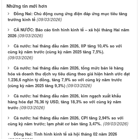
Những tin mới hơn
Đồng Nai: Chủ động cung ứng điện đáp ứng mục tiêu tăng
(09/03/2026)
trưởng kinh tế
CẢ NƯỚC: Báo cáo tình hình kinh tế – xã hội tháng Hai năm
(09/03/2026)
2026
Cả nước: hai tháng đầu năm 2026, IIP tăng 10,4% so với
cùng kỳ năm trước (cùng kỳ năm 2025 tăng 7,5%).
(09/03/2026)
Cả nước: hai tháng đầu năm 2026, tổng mức bán lẻ hàng
hóa và doanh thu dịch vụ tiêu dùng theo giá hiện hành ước đạt
1.236,6 nghìn tỷ đồng, tăng 7,9% so với cùng kỳ năm trước
(09/03/2026)
(cùng kỳ năm 2025 tăng 9,3%)
Cả nước: hai tháng đầu năm 2026, kim ngạch xuất khẩu
hàng hóa đạt 76,36 tỷ USD, tăng 18,3% so với cùng kỳ năm
(09/03/2026)
trước
Cả nước: hai tháng đầu năm 2026, CPI tăng 2,94% so với
(09/03/2026)
cùng kỳ năm trước; lạm phát cơ bản tăng 3,47%.
Đồng Nai: Tình hình kinh tế xã hội tháng 02 năm 2026