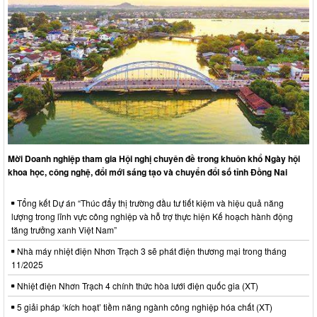
Mời Doanh nghiệp tham gia Hội nghị chuyên đề trong khuôn khổ Ngày hội
khoa học, công nghệ, đổi mới sáng tạo và chuyển đổi số tỉnh Đồng Nai
Tổng kết Dự án “Thúc đẩy thị trường đầu tư tiết kiệm và hiệu quả năng
lượng trong lĩnh vực công nghiệp và hỗ trợ thực hiện Kế hoạch hành động
tăng trưởng xanh Việt Nam”
Nhà máy nhiệt điện Nhơn Trạch 3 sẽ phát điện thương mại trong tháng
11/2025
Nhiệt điện Nhơn Trạch 4 chính thức hòa lưới điện quốc gia (XT)
5 giải pháp ‘kích hoạt’ tiềm năng ngành công nghiệp hóa chất (XT)