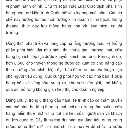
vi phạm hành chính. Chủ trì soạn thảo Luật Giao dịch phái sinh
hàng hóa, dự kiến trình Quốc hội vào kỳ họp cuối năm. Các cơ
chế này hướng tới tạo môi trường kinh doanh minh bạch, thông
thoáng, thúc đẩy lưu thông hàng hóa và tăng niềm tin thị
trường.
Đồng thời, phát triển và nâng cấp hạ tầng thương mại. Hệ thống
phân phối hiện đại như siêu thị, trung tâm thương mại, cửa
hàng tiện ích tiếp tục được khuyến khích mở rộng. Bên cạnh đó,
hơn 8.500 chợ truyền thống sẽ được đề xuất cơ chế nâng cấp
theo hướng văn minh, hiện đại, bảo đảm an toàn và thuận tiện
cho người tiêu dùng. Cục cũng phối hợp với các nhà bán lẻ đưa
hàng hóa về vùng sâu, vùng xa, khu vực biên giới, khó khăn,
qua đó mở rộng không gian tiêu thụ cho doanh nghiệp.
Đáng chú ý, trong 6 tháng đầu năm, sẽ trình cấp có thẩm quyền
các mô hình hạ tầng thương mại mới như trung tâm outlet, cửa
hàng miễn thuế nhằm thu hút chi tiêu của người dân và khách
du lịch quốc tế. Đây là hướng đi nhằm gia tăng tiêu dùng trong
nước, đồng thời giữ lại dòng chi tiêu thay vì để chảy ra nước