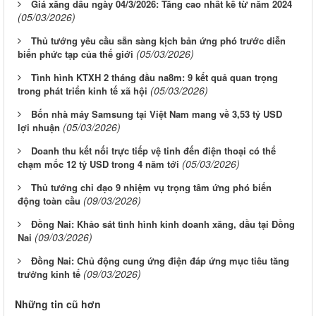
Giá xăng dầu ngày 04/3/2026: Tăng cao nhất kể từ năm 2024
(05/03/2026)
Thủ tướng yêu cầu sẵn sàng kịch bản ứng phó trước diễn
(05/03/2026)
biến phức tạp của thế giới
Tình hình KTXH 2 tháng đầu na8m: 9 kết quả quan trọng
(05/03/2026)
trong phát triển kinh tế xã hội
Bốn nhà máy Samsung tại Việt Nam mang về 3,53 tỷ USD
(05/03/2026)
lợi nhuận
Doanh thu kết nối trực tiếp vệ tinh đến điện thoại có thể
(05/03/2026)
chạm mốc 12 tỷ USD trong 4 năm tới
Thủ tướng chỉ đạo 9 nhiệm vụ trọng tâm ứng phó biến
(09/03/2026)
động toàn cầu
Đồng Nai: Khảo sát tình hình kinh doanh xăng, dầu tại Đồng
(09/03/2026)
Nai
Đồng Nai: Chủ động cung ứng điện đáp ứng mục tiêu tăng
(09/03/2026)
trưởng kinh tế
Những tin cũ hơn