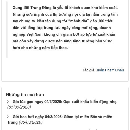
Xung đột Trung Đông là yếu tố khách quan khó kiểm soát.
Nhưng sức mạnh của thị trường nội địa lại nằm trong tầm
tay chúng ta. Nếu tận dụng tốt “mảnh đất” gần 100 triệu
dân với tầng lớp trung lưu ngày càng mở rộng, doanh
nghiệp Việt Nam không chỉ giảm bớt áp lực từ xuất khẩu
mà còn xây dựng được nền tảng tăng trưởng bền vững
hơn cho những năm tiếp theo.
Tác giả:
Tuấn Phạm Châu
Những tin mới hơn
Giá lúa gạo ngày 04/3/2026: Gạo xuất khẩu biến động nhẹ
(05/03/2026)
Giá heo hơi ngày 04/3/2026: Giảm tại miền Bắc và miền
(05/03/2026)
Trung