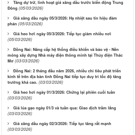
Tăng dự trữ, linh hoạt giá xăng dầu trước biến động Trung
(05/03/2026)
Đông
Giá xăng dầu ngày 05/3/2026: Hạ nhiệt sau tín hiệu đàm
(05/03/2026)
phán
Giá heo hơi ngày 05/3/2026: Tiếp tục giảm nhiều nơi
(05/03/2026)
Đồng Nai: Nâng cấp hệ thống điều khiển và bảo vệ - Nền
móng xây dựng Nhà máy điện thông minh tại Thủy điện Thác
(03/03/2026)
Mơ
Đồng Nai: 2 tháng đầu năm 2026, nhiều chỉ tiêu phát triển
kinh tế trên địa bàn tỉnh Đồng Nai tiếp tục duy trì tốc độ tăng
(03/03/2026)
trưởng khá cao.
Giá heo hơi ngày 01/3/2026: Chững lại phiên cuối tuần
(03/03/2026)
Giá lúa gạo ngày 01/3 và tuần qua: Giao dịch trầm lắng
(03/03/2026)
Giá xăng dầu ngày 02/3/2026: Tiếp tục tăng rất mạnh
(03/03/2026)