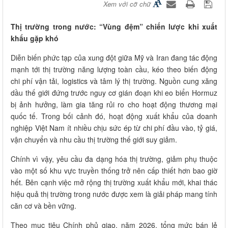
Xem với cỡ chữ
Thị trường trong nước: “Vùng đệm” chiến lược khi xuất
khẩu gặp khó
Diễn biến phức tạp của xung đột giữa Mỹ và Iran đang tác động
mạnh tới thị trường năng lượng toàn cầu, kéo theo biến động
chi phí vận tải, logistics và tâm lý thị trường. Nguồn cung xăng
dầu thế giới đứng trước nguy cơ gián đoạn khi eo biển Hormuz
bị ảnh hưởng, làm gia tăng rủi ro cho hoạt động thương mại
quốc tế. Trong bối cảnh đó, hoạt động xuất khẩu của doanh
nghiệp Việt Nam ít nhiều chịu sức ép từ chi phí đầu vào, tỷ giá,
vận chuyển và nhu cầu thị trường thế giới suy giảm.
Chính vì vậy, yêu cầu đa dạng hóa thị trường, giảm phụ thuộc
vào một số khu vực truyền thống trở nên cấp thiết hơn bao giờ
hết. Bên cạnh việc mở rộng thị trường xuất khẩu mới, khai thác
hiệu quả thị trường trong nước được xem là giải pháp mang tính
căn cơ và bền vững.
Theo mục tiêu Chính phủ giao, năm 2026, tổng mức bán lẻ