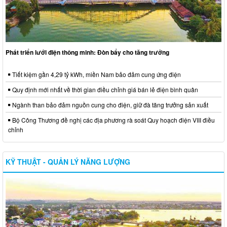
Phát triển lưới điện thông minh: Đòn bẩy cho tăng trưởng
Tiết kiệm gần 4,29 tỷ kWh, miền Nam bảo đảm cung ứng điện
Quy định mới nhất về thời gian điều chỉnh giá bán lẻ điện bình quân
Ngành than bảo đảm nguồn cung cho điện, giữ đà tăng trưởng sản xuất
Bộ Công Thương đề nghị các địa phương rà soát Quy hoạch điện VIII điều
chỉnh
KỸ THUẬT - QUẢN LÝ NĂNG LƯỢNG