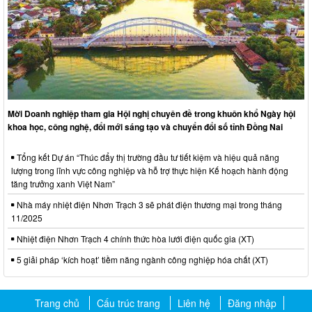
Mời Doanh nghiệp tham gia Hội nghị chuyên đề trong khuôn khổ Ngày hội
khoa học, công nghệ, đổi mới sáng tạo và chuyển đổi số tỉnh Đồng Nai
Tổng kết Dự án “Thúc đẩy thị trường đầu tư tiết kiệm và hiệu quả năng
lượng trong lĩnh vực công nghiệp và hỗ trợ thực hiện Kế hoạch hành động
tăng trưởng xanh Việt Nam”
Nhà máy nhiệt điện Nhơn Trạch 3 sẽ phát điện thương mại trong tháng
11/2025
Nhiệt điện Nhơn Trạch 4 chính thức hòa lưới điện quốc gia (XT)
5 giải pháp ‘kích hoạt’ tiềm năng ngành công nghiệp hóa chất (XT)
Trang chủ
Cấu trúc trang
Liên hệ
Đăng nhập