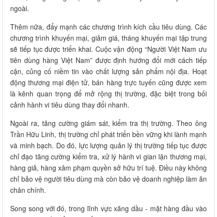
ngoài.
Thêm nữa, đẩy mạnh các chương trình kích cầu tiêu dùng. Các
chương trình khuyến mại, giảm giá, tháng khuyến mại tập trung
sẽ tiếp tục được triển khai. Cuộc vận động “Người Việt Nam ưu
tiên dùng hàng Việt Nam” được định hướng đổi mới cách tiếp
cận, củng cố niềm tin vào chất lượng sản phẩm nội địa. Hoạt
động thương mại điện tử, bán hàng trực tuyến cũng được xem
là kênh quan trọng để mở rộng thị trường, đặc biệt trong bối
cảnh hành vi tiêu dùng thay đổi nhanh.
Ngoài ra, tăng cường giám sát, kiểm tra thị trường. Theo ông
Trần Hữu Linh, thị trường chỉ phát triển bền vững khi lành mạnh
và minh bạch. Do đó, lực lượng quản lý thị trường tiếp tục được
chỉ đạo tăng cường kiểm tra, xử lý hành vi gian lận thương mại,
hàng giả, hàng xâm phạm quyền sở hữu trí tuệ. Điều này không
chỉ bảo vệ người tiêu dùng mà còn bảo vệ doanh nghiệp làm ăn
chân chính.
Song song với đó, trong lĩnh vực xăng dầu - mặt hàng đầu vào