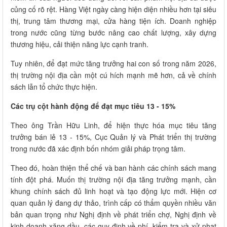
củng cố rõ rệt. Hàng Việt ngày càng hiện diện nhiều hơn tại siêu
thị, trung tâm thương mại, cửa hàng tiện ích. Doanh nghiệp
trong nước cũng từng bước nâng cao chất lượng, xây dựng
thương hiệu, cải thiện năng lực cạnh tranh.
Tuy nhiên, để đạt mức tăng trưởng hai con số trong năm 2026,
thị trường nội địa cần một cú hích mạnh mẽ hơn, cả về chính
sách lẫn tổ chức thực hiện.
Các trụ cột hành động để đạt mục tiêu 13 - 15%
Theo ông Trần Hữu Linh, để hiện thực hóa mục tiêu tăng
trưởng bán lẻ 13 - 15%, Cục Quản lý và Phát triển thị trường
trong nước đã xác định bốn nhóm giải pháp trọng tâm.
Theo đó, hoàn thiện thể chế và ban hành các chính sách mang
tính đột phá. Muốn thị trường nội địa tăng trưởng mạnh, cần
khung chính sách đủ linh hoạt và tạo động lực mới. Hiện cơ
quan quản lý đang dự thảo, trình cấp có thẩm quyền nhiều văn
bản quan trọng như Nghị định về phát triển chợ, Nghị định về
kinh doanh xăng dầu, các quy định về phí, kiểm tra và xử phạt