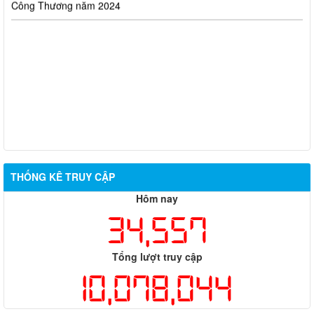
THỐNG KÊ TRUY CẬP
Hôm nay
34,557
Tổng lượt truy cập
10,078,044