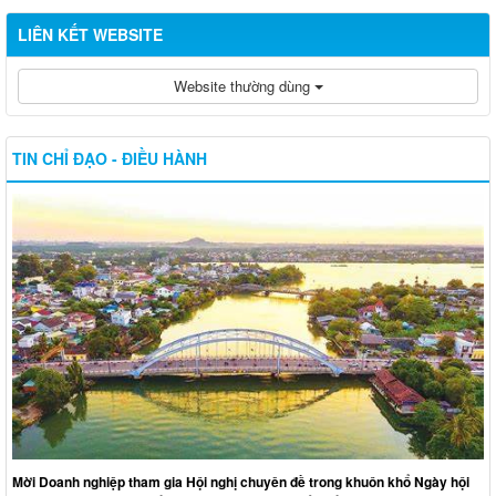
LIÊN KẾT WEBSITE
Website thường dùng
TIN CHỈ ĐẠO - ĐIỀU HÀNH
Mời Doanh nghiệp tham gia Hội nghị chuyên đề trong khuôn khổ Ngày hội