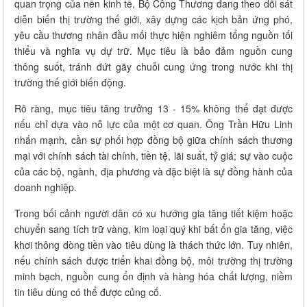
quan trọng của nền kinh tế, Bộ Công Thương đang theo dõi sát
diễn biến thị trường thế giới, xây dựng các kịch bản ứng phó,
yêu cầu thương nhân đầu mối thực hiện nghiêm tổng nguồn tối
thiểu và nghĩa vụ dự trữ. Mục tiêu là bảo đảm nguồn cung
thông suốt, tránh đứt gãy chuỗi cung ứng trong nước khi thị
trường thế giới biến động.
Rõ ràng, mục tiêu tăng trưởng 13 - 15% không thể đạt được
nếu chỉ dựa vào nỗ lực của một cơ quan. Ông Trần Hữu Linh
nhấn mạnh, cần sự phối hợp đồng bộ giữa chính sách thương
mại với chính sách tài chính, tiền tệ, lãi suất, tỷ giá; sự vào cuộc
của các bộ, ngành, địa phương và đặc biệt là sự đồng hành của
doanh nghiệp.
Trong bối cảnh người dân có xu hướng gia tăng tiết kiệm hoặc
chuyển sang tích trữ vàng, kim loại quý khi bất ổn gia tăng, việc
khơi thông dòng tiền vào tiêu dùng là thách thức lớn. Tuy nhiên,
nếu chính sách được triển khai đồng bộ, môi trường thị trường
minh bạch, nguồn cung ổn định và hàng hóa chất lượng, niềm
tin tiêu dùng có thể được củng cố.