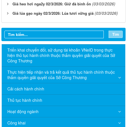
(03/03/2026)
Giá heo hơi nga2y 02/3/2026: Giữ đà bình ổn
(03/03/2026)
Giá lúa gạo ngày 02/3/2026: Lúa tươi vững giá
Tìm
Triển khai chuyển đổi, sử dụng tài khoản VNeID trong thực
hiện thủ tục hành chính thuộc thẩm quyền giải quyết của Sở
Công Thương
Thực hiện tiếp nhận và trả kết quả thủ tục hành chính thuộc
thẩm quyền giải quyết của Sở Công Thương
Cải cách hành chính
Thủ tục hành chính
Hoạt động ngành
Công khai