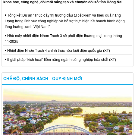
khoa học, công nghệ, đổi mới sáng tạo và chuyển đổi số tỉnh Đồng Nai
Tổng kết Dự án “Thúc đẩy thị trường đầu tư tiết kiệm và hiệu quả năng
lượng trong lĩnh vực công nghiệp và hỗ trợ thực hiện Kế hoạch hành động
tăng trưởng xanh Việt Nam”
Nhà máy nhiệt điện Nhơn Trạch 3 sẽ phát điện thương mại trong tháng
11/2025
Nhiệt điện Nhơn Trạch 4 chính thức hòa lưới điện quốc gia (XT)
5 giải pháp ‘kích hoạt’ tiềm năng ngành công nghiệp hóa chất (XT)
CHẾ ĐỘ, CHÍNH SÁCH - QUY ĐỊNH MỚI