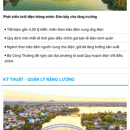
Phát triển lưới điện thông minh: Đòn bẩy cho tăng trưởng
Tiết kiệm gần 4,29 tỷ kWh, miền Nam bảo đảm cung ứng điện
Quy định mới nhất về thời gian điều chỉnh giá bán lẻ điện bình quân
Ngành than bảo đảm nguồn cung cho điện, giữ đà tăng trưởng sản xuất
Bộ Công Thương đề nghị các địa phương rà soát Quy hoạch điện VIII điều
chỉnh
KỸ THUẬT - QUẢN LÝ NĂNG LƯỢNG