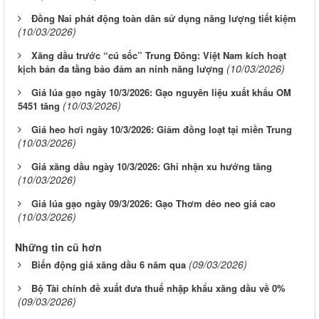
Đồng Nai phát động toàn dân sử dụng năng lượng tiết kiệm
(10/03/2026)
Xăng dầu trước “cú sốc” Trung Đông: Việt Nam kích hoạt
(10/03/2026)
kịch bản đa tầng bảo đảm an ninh năng lượng
Giá lúa gạo ngày 10/3/2026: Gạo nguyên liệu xuất khẩu OM
(10/03/2026)
5451 tăng
Giá heo hơi ngày 10/3/2026: Giảm đồng loạt tại miền Trung
(10/03/2026)
Giá xăng dầu ngày 10/3/2026: Ghi nhận xu hướng tăng
(10/03/2026)
Giá lúa gạo ngày 09/3/2026: Gạo Thơm dẻo neo giá cao
(10/03/2026)
Những tin cũ hơn
(09/03/2026)
Biến động giá xăng dầu 6 năm qua
Bộ Tài chính đề xuất đưa thuế nhập khẩu xăng dầu về 0%
(09/03/2026)