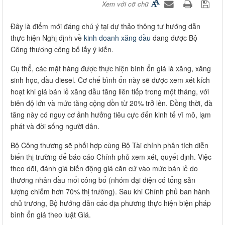
Xem với cỡ chữ
Đây là điểm mới đáng chú ý tại dự thảo thông tư hướng dẫn
thực hiện Nghị định về
kinh doanh xăng dầu
đang được Bộ
Công thương công bố lấy ý kiến.
Cụ thể, các mặt hàng được thực hiện bình ổn giá là xăng, xăng
sinh học, dầu diesel. Cơ chế bình ổn này sẽ được xem xét kích
hoạt khi giá bán lẻ xăng dầu tăng liên tiếp trong một tháng, với
biên độ lớn và mức tăng cộng dồn từ 20% trở lên. Đồng thời, đà
tăng này có nguy cơ ảnh hưởng tiêu cực đến kinh tế vĩ mô, lạm
phát và đời sống người dân.
Bộ Công thương sẽ phối hợp cùng Bộ Tài chính phân tích diễn
biến thị trường để báo cáo Chính phủ xem xét, quyết định. Việc
theo dõi, đánh giá biến động giá căn cứ vào mức bán lẻ do
thương nhân đầu mối công bố (nhóm đại diện có tổng sản
lượng chiếm hơn 70% thị trường). Sau khi Chính phủ ban hành
chủ trương, Bộ hướng dẫn các địa phương thực hiện biện pháp
bình ổn giá theo luật Giá.