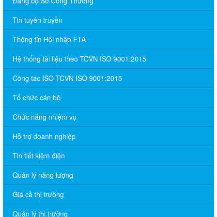
Đảng bộ Sở Công Thương
Tin tuyên truyền
Thông tin Hội nhập FTA
Hệ thống tài liệu theo TCVN ISO 9001:2015
Công tác ISO TCVN ISO 9001:2015
Tổ chức cán bộ
Chức năng nhiệm vụ
Hỗ trợ doanh nghiệp
Tin tiết kiệm điện
Quản lý năng lượng
Giá cả thị trường
Quản lý thị trường