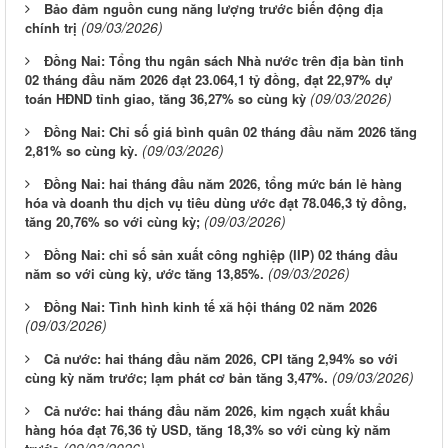
Bảo đảm nguồn cung năng lượng trước biến động địa
(09/03/2026)
chính trị
Đồng Nai: Tổng thu ngân sách Nhà nước trên địa bàn tỉnh
02 tháng đầu năm 2026 đạt 23.064,1 tỷ đồng, đạt 22,97% dự
(09/03/2026)
toán HĐND tỉnh giao, tăng 36,27% so cùng kỳ
Đồng Nai: Chỉ số giá bình quân 02 tháng đầu năm 2026 tăng
(09/03/2026)
2,81% so cùng kỳ.
Đồng Nai: hai tháng đầu năm 2026, tổng mức bán lẻ hàng
hóa và doanh thu dịch vụ tiêu dùng ước đạt 78.046,3 tỷ đồng,
(09/03/2026)
tăng 20,76% so với cùng kỳ;
Đồng Nai: chỉ số sản xuất công nghiệp (IIP) 02 tháng đầu
(09/03/2026)
năm so với cùng kỳ, ước tăng 13,85%.
Đồng Nai: Tình hình kinh tế xã hội tháng 02 năm 2026
(09/03/2026)
Cả nước: hai tháng đầu năm 2026, CPI tăng 2,94% so với
(09/03/2026)
cùng kỳ năm trước; lạm phát cơ bản tăng 3,47%.
Cả nước: hai tháng đầu năm 2026, kim ngạch xuất khẩu
hàng hóa đạt 76,36 tỷ USD, tăng 18,3% so với cùng kỳ năm
(09/03/2026)