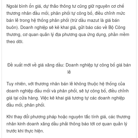
Ngoài bình ổn giá, dự thảo thông tư cũng giữ nguyên cơ chế
thương nhân đầu mối, phân phối tự công bố, điều chỉnh mức
bán lẻ trong hệ thống phân phối (trừ dầu mazut là giá bán
buôn). Doanh nghiệp sẽ kê khai giá, gửi báo cáo về Bộ Công
thương, cơ quan quản lý địa phương qua ứng dụng, phần mềm
theo dõi.
Đề xuất mới về giá xăng dầu: Doanh nghiệp tự công bố giá bán
lẻ
Tuy nhiên, với thương nhân bán lẻ không thuộc hệ thống của
doanh nghiệp đầu mối và phân phối, sẽ tự công bố, điều chỉnh
giá tại cửa hàng. Việc kê khai giá tương tự các doanh nghiệp
đầu mối, phân phối.
Khi thay đổi phương pháp hoặc nguyên tắc tính giá, các thương
nhân kinh doanh xăng dầu phải thông báo tới cơ quan quản lý
trước khi thực hiện.