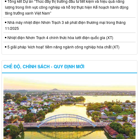
Tổng kết Dự án “Thúc đẩy thị trường đầu tư tiết kiệm và hiệu quả năng
lượng trong lĩnh vực công nghiệp và hỗ trợ thực hiện Kế hoạch hành động
tăng trưởng xanh Việt Nam”
Nhà máy nhiệt điện Nhơn Trạch 3 sẽ phát điện thương mại trong tháng
11/2025
Nhiệt điện Nhơn Trạch 4 chính thức hòa lưới điện quốc gia (XT)
5 giải pháp ‘kích hoạt’ tiềm năng ngành công nghiệp hóa chất (XT)
CHẾ ĐỘ, CHÍNH SÁCH - QUY ĐỊNH MỚI