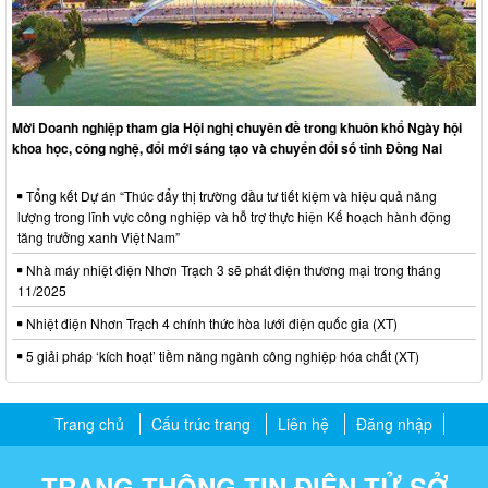
Mời Doanh nghiệp tham gia Hội nghị chuyên đề trong khuôn khổ Ngày hội
khoa học, công nghệ, đổi mới sáng tạo và chuyển đổi số tỉnh Đồng Nai
Tổng kết Dự án “Thúc đẩy thị trường đầu tư tiết kiệm và hiệu quả năng
lượng trong lĩnh vực công nghiệp và hỗ trợ thực hiện Kế hoạch hành động
tăng trưởng xanh Việt Nam”
Nhà máy nhiệt điện Nhơn Trạch 3 sẽ phát điện thương mại trong tháng
11/2025
Nhiệt điện Nhơn Trạch 4 chính thức hòa lưới điện quốc gia (XT)
5 giải pháp ‘kích hoạt’ tiềm năng ngành công nghiệp hóa chất (XT)
Trang chủ
Cấu trúc trang
Liên hệ
Đăng nhập
TRANG THÔNG TIN ĐIỆN TỬ SỞ