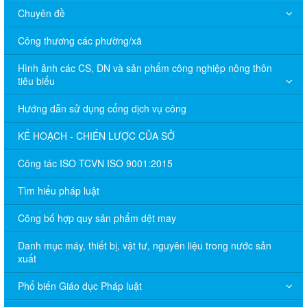
Chuyên đề
Công thương các phường/xã
Hình ảnh các CS, DN và sản phẩm công nghiệp nông thôn
tiêu biểu
Hướng dẫn sử dụng cổng dịch vụ công
KẾ HOẠCH - CHIẾN LƯỢC CỦA SỞ
Công tác ISO TCVN ISO 9001:2015
Tìm hiểu pháp luật
Công bố hợp quy sản phẩm dệt may
Danh mục máy, thiết bị, vật tư, nguyên liệu trong nước sản
xuất
Phổ biến Giáo dục Pháp luật