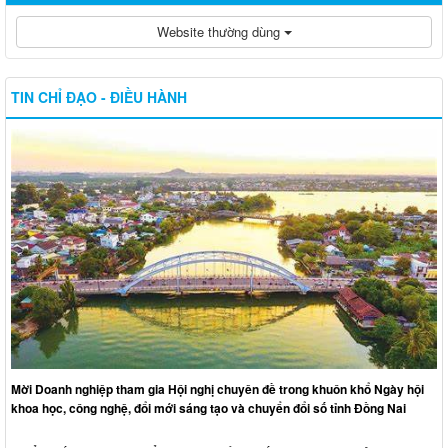
Website thường dùng
TIN CHỈ ĐẠO - ĐIỀU HÀNH
Mời Doanh nghiệp tham gia Hội nghị chuyên đề trong khuôn khổ Ngày hội
khoa học, công nghệ, đổi mới sáng tạo và chuyển đổi số tỉnh Đồng Nai