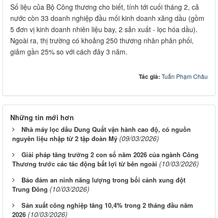
Số liệu của Bộ Công thương cho biết, tính tới cuối tháng 2, cả
nước còn 33 doanh nghiệp đầu mối kinh doanh xăng dầu (gồm
5 đơn vị kinh doanh nhiên liệu bay, 2 sản xuất - lọc hóa dầu).
Ngoài ra, thị trường có khoảng 250 thương nhân phân phối,
giảm gần 25% so với cách đây 3 năm.
Tác giả:
Tuấn Phạm Châu
Những tin mới hơn
Nhà máy lọc dầu Dung Quất vận hành cao độ, có nguồn
(09/03/2026)
nguyên liệu nhập từ 2 tập đoàn Mỹ
Giải pháp tăng trưởng 2 con số năm 2026 của ngành Công
(10/03/2026)
Thương trước các tác động bất lợi từ bên ngoài
Bảo đảm an ninh năng lượng trong bối cảnh xung đột
(10/03/2026)
Trung Đông
Sản xuất công nghiệp tăng 10,4% trong 2 tháng đầu năm
(10/03/2026)
2026