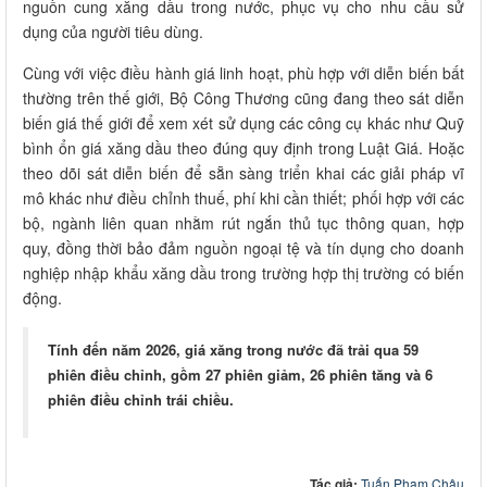
nguồn cung xăng dầu trong nước, phục vụ cho nhu cầu sử
dụng của người tiêu dùng.
Cùng với việc điều hành giá linh hoạt, phù hợp với diễn biến bất
thường trên thế giới, Bộ Công Thương cũng đang theo sát diễn
biến giá thế giới để xem xét sử dụng các công cụ khác như Quỹ
bình ổn giá xăng dầu theo đúng quy định trong Luật Giá. Hoặc
theo dõi sát diễn biến để sẵn sàng triển khai các giải pháp vĩ
mô khác như điều chỉnh thuế, phí khi cần thiết; phối hợp với các
bộ, ngành liên quan nhằm rút ngắn thủ tục thông quan, hợp
quy, đồng thời bảo đảm nguồn ngoại tệ và tín dụng cho doanh
nghiệp nhập khẩu xăng dầu trong trường hợp thị trường có biến
động.
Tính đến năm 2026, giá xăng trong nước đã trải qua 59
phiên điều chỉnh, gồm 27 phiên giảm, 26 phiên tăng và 6
phiên điều chỉnh trái chiều.
Tác giả:
Tuấn Phạm Châu