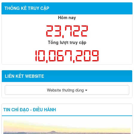
THỐNG KÊ TRUY CẬP
Hôm nay
23,722
Tổng lượt truy cập
10,067,209
LIÊN KẾT WEBSITE
Website thường dùng
TIN CHỈ ĐẠO - ĐIỀU HÀNH