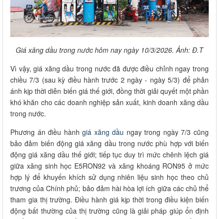
Giá xăng dầu trong nước hôm nay ngày 10/3/2026. Ảnh: Đ.T
Vì vậy, giá xăng dầu trong nước đã được điều chỉnh ngay trong
chiều 7/3 (sau kỳ điều hành trước 2 ngày - ngày 5/3) để phản
ánh kịp thời diễn biến giá thế giới, đồng thời giải quyết một phần
khó khăn cho các doanh nghiệp sản xuất, kinh doanh xăng dầu
trong nước.
Phương án điều hành
giá xăng dầu
ngay trong ngày 7/3 cũng
bảo đảm biến động giá xăng dầu trong nước phù hợp với biến
động giá xăng dầu thế giới; tiếp tục duy trì mức chênh lệch giá
giữa xăng sinh học E5RON92 và xăng khoáng RON95 ở mức
hợp lý để khuyến khích sử dụng nhiên liệu sinh học theo chủ
trương của Chính phủ; bảo đảm hài hòa lợi ích giữa các chủ thể
tham gia thị trường. Điều hành giá kịp thời trong điều kiện biến
động bất thường của thị trường cũng là giải pháp giúp ổn định