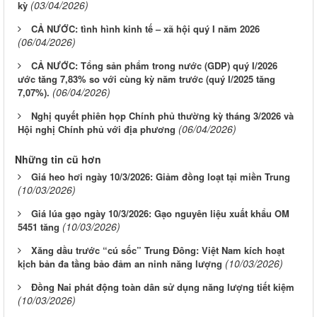
(03/04/2026)
kỳ
CẢ NƯỚC: tình hình kinh tế – xã hội quý I năm 2026
(06/04/2026)
CẢ NƯỚC: Tổng sản phẩm trong nước (GDP) quý I/2026
ước tăng 7,83% so với cùng kỳ năm trước (quý I/2025 tăng
(06/04/2026)
7,07%).
Nghị quyết phiên họp Chính phủ thường kỳ tháng 3/2026 và
(06/04/2026)
Hội nghị Chính phủ với địa phương
Những tin cũ hơn
Giá heo hơi ngày 10/3/2026: Giảm đồng loạt tại miền Trung
(10/03/2026)
Giá lúa gạo ngày 10/3/2026: Gạo nguyên liệu xuất khẩu OM
(10/03/2026)
5451 tăng
Xăng dầu trước “cú sốc” Trung Đông: Việt Nam kích hoạt
(10/03/2026)
kịch bản đa tầng bảo đảm an ninh năng lượng
Đồng Nai phát động toàn dân sử dụng năng lượng tiết kiệm
(10/03/2026)