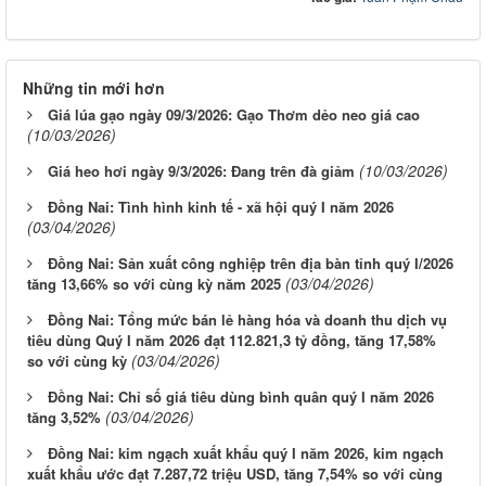
Những tin mới hơn
Giá lúa gạo ngày 09/3/2026: Gạo Thơm dẻo neo giá cao
(10/03/2026)
(10/03/2026)
Giá heo hơi ngày 9/3/2026: Đang trên đà giảm
Đồng Nai: Tình hình kinh tế - xã hội quý I năm 2026
(03/04/2026)
Đồng Nai: Sản xuất công nghiệp trên địa bàn tỉnh quý I/2026
(03/04/2026)
tăng 13,66% so với cùng kỳ năm 2025
Đồng Nai: Tổng mức bán lẻ hàng hóa và doanh thu dịch vụ
tiêu dùng Quý I năm 2026 đạt 112.821,3 tỷ đồng, tăng 17,58%
(03/04/2026)
so với cùng kỳ
Đồng Nai: Chỉ số giá tiêu dùng bình quân quý I năm 2026
(03/04/2026)
tăng 3,52%
Đồng Nai: kim ngạch xuất khẩu quý I năm 2026, kim ngạch
xuất khẩu ước đạt 7.287,72 triệu USD, tăng 7,54% so với cùng