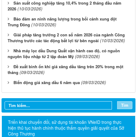
Sản xuất công nghiệp tăng 10,4% trong 2 tháng đầu năm
(10/03/2026)
2026
Bảo đảm an ninh năng lượng trong bối cảnh xung đột
(10/03/2026)
Trung Đông
Giải pháp tăng trưởng 2 con số năm 2026 của ngành Công
(10/03/2026)
Thương trước các tác động bất lợi từ bên ngoài
Nhà máy lọc dầu Dung Quất vận hành cao độ, có nguồn
(09/03/2026)
nguyên liệu nhập từ 2 tập đoàn Mỹ
Đề xuất bình ổn khi giá xăng dầu tăng trên 20% trong một
(09/03/2026)
tháng
(09/03/2026)
Biến động giá xăng dầu 6 năm qua
Tìm
Triển khai chuyển đổi, sử dụng tài khoản VNeID trong thực
hiện thủ tục hành chính thuộc thẩm quyền giải quyết của Sở
Công Thương