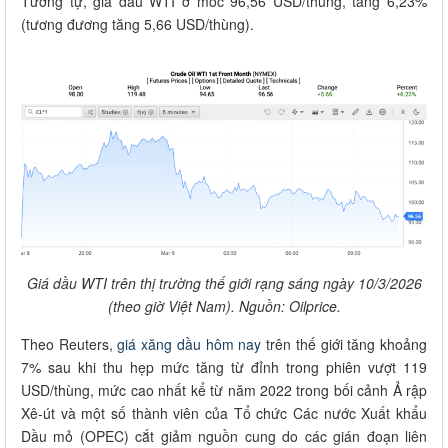
Tương tự, giá dầu WTI ở mốc 96,56 USD/thùng, tăng 6,23%
(tương đương tăng 5,66 USD/thùng).
Giá dầu WTI trên thị trường thế giới rạng sáng ngày 10/3/2026
(theo giờ Việt Nam). Nguồn: Oilprice.
Theo Reuters,
giá xăng dầu hôm nay
trên thế giới tăng khoảng
7% sau khi thu hẹp mức tăng từ đỉnh trong phiên vượt 119
USD/thùng, mức cao nhất kể từ năm 2022 trong bối cảnh Ả rập
Xê-út và một số thành viên của Tổ chức Các nước Xuất khẩu
Dầu mỏ (OPEC) cắt giảm nguồn cung do các gián đoạn liên