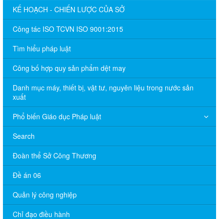
KẾ HOẠCH - CHIẾN LƯỢC CỦA SỞ
Công tác ISO TCVN ISO 9001:2015
Tìm hiểu pháp luật
Công bố hợp quy sản phẩm dệt may
Danh mục máy, thiết bị, vật tư, nguyên liệu trong nước sản
xuất
Phổ biến Giáo dục Pháp luật
Search
Đoàn thể Sở Công Thương
Đề án 06
Quản lý công nghiệp
Chỉ đạo điều hành