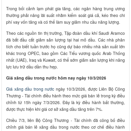
Trong bối cảnh lạm phát gia tăng, các ngân hàng trung ương
thường phải nâng lãi suất nhằm kiểm soát giá cả, kéo theo chi
phí vay vốn tăng và có thể làm suy giảm nhu cầu năng lượng.
Theo các nguồn tin thị trường, Tập đoàn dầu khí Saudi Aramco
đã bắt đầu cắt giảm sản lượng tại hai mỏ dầu. Các nhà phân
tích cho biết tuần trước họ cũng dự báo nhiều nhà sản xuất lớn
khác trong OPEC, bao gồm Các Tiểu vương quốc Arab Thống
nhất (UAE), Iraq và Kuwait, có thể sớm giảm sản lượng khi năng
lực lưu trữ dầu dần thu hẹp.
Giá xăng dầu trong nước hôm nay ngày 10/3/2026
Giá xăng dầu trong nước
ngày
10/3/2026, được Liên Bộ Công
Thương - Tài chính điều hành theo mức giá bán lẻ trong kỳ điều
chỉnh từ 15h ngày 7/3/2026. Đây là kỳ điều hành bất thường,
được thực hiện khi giá cơ sở xăng dầu tăng trên 7%.
Chiều 7/3, liên Bộ Công Thương - Tài chính đã công bố điều
chỉnh giá bán lẻ xăng dầu trong nước theo cơ chế điều hành