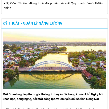
Bộ Công Thương đề nghị các địa phương rà soát Quy hoạch điện VIII điều
chỉnh
KỸ THUẬT - QUẢN LÝ NĂNG LƯỢNG
Mời Doanh nghiệp tham gia Hội nghị chuyên đề trong khuôn khổ Ngày hội
khoa học, công nghệ, đổi mới sáng tạo và chuyển đổi số tỉnh Đồng Nai