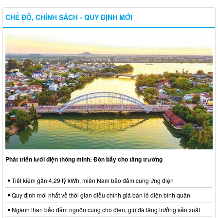
CHẾ ĐỘ, CHÍNH SÁCH - QUY ĐỊNH MỚI
Phát triển lưới điện thông minh: Đòn bẩy cho tăng trưởng
Tiết kiệm gần 4,29 tỷ kWh, miền Nam bảo đảm cung ứng điện
Quy định mới nhất về thời gian điều chỉnh giá bán lẻ điện bình quân
Ngành than bảo đảm nguồn cung cho điện, giữ đà tăng trưởng sản xuất