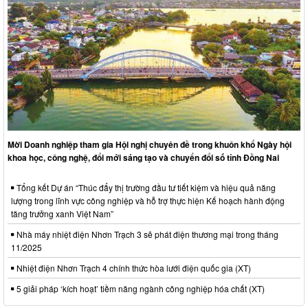
Mời Doanh nghiệp tham gia Hội nghị chuyên đề trong khuôn khổ Ngày hội
khoa học, công nghệ, đổi mới sáng tạo và chuyển đổi số tỉnh Đồng Nai
Tổng kết Dự án “Thúc đẩy thị trường đầu tư tiết kiệm và hiệu quả năng
lượng trong lĩnh vực công nghiệp và hỗ trợ thực hiện Kế hoạch hành động
tăng trưởng xanh Việt Nam”
Nhà máy nhiệt điện Nhơn Trạch 3 sẽ phát điện thương mại trong tháng
11/2025
Nhiệt điện Nhơn Trạch 4 chính thức hòa lưới điện quốc gia (XT)
5 giải pháp ‘kích hoạt’ tiềm năng ngành công nghiệp hóa chất (XT)