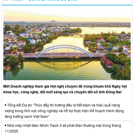
Mời Doanh nghiệp tham gia Hội nghị chuyên đề trong khuôn khổ Ngày hội
khoa học, công nghệ, đổi mới sáng tạo và chuyển đổi số tỉnh Đồng Nai
Tổng kết Dự án “Thúc đẩy thị trường đầu tư tiết kiệm và hiệu quả năng
lượng trong lĩnh vực công nghiệp và hỗ trợ thực hiện Kế hoạch hành động
tăng trưởng xanh Việt Nam”
Nhà máy nhiệt điện Nhơn Trạch 3 sẽ phát điện thương mại trong tháng
11/2025