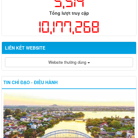
5,514
Tổng lượt truy cập
10,177,268
LIÊN KẾT WEBSITE
Website thường dùng
TIN CHỈ ĐẠO - ĐIỀU HÀNH