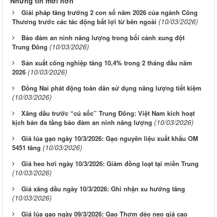
Những tin mới hơn
Giải pháp tăng trưởng 2 con số năm 2026 của ngành Công
(10/03/2026)
Thương trước các tác động bất lợi từ bên ngoài
Bảo đảm an ninh năng lượng trong bối cảnh xung đột
(10/03/2026)
Trung Đông
Sản xuất công nghiệp tăng 10,4% trong 2 tháng đầu năm
(10/03/2026)
2026
Đồng Nai phát động toàn dân sử dụng năng lượng tiết kiệm
(10/03/2026)
Xăng dầu trước “cú sốc” Trung Đông: Việt Nam kích hoạt
(10/03/2026)
kịch bản đa tầng bảo đảm an ninh năng lượng
Giá lúa gạo ngày 10/3/2026: Gạo nguyên liệu xuất khẩu OM
(10/03/2026)
5451 tăng
Giá heo hơi ngày 10/3/2026: Giảm đồng loạt tại miền Trung
(10/03/2026)
Giá xăng dầu ngày 10/3/2026: Ghi nhận xu hướng tăng
(10/03/2026)
Giá lúa gạo ngày 09/3/2026: Gạo Thơm dẻo neo giá cao