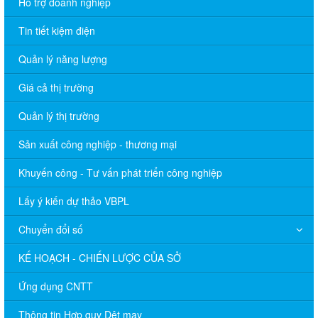
Hỗ trợ doanh nghiệp
Tin tiết kiệm điện
Quản lý năng lượng
Giá cả thị trường
Quản lý thị trường
Sản xuất công nghiệp - thương mại
Khuyến công - Tư vấn phát triển công nghiệp
Lấy ý kiến dự thảo VBPL
Chuyển đổi số
KẾ HOẠCH - CHIẾN LƯỢC CỦA SỞ
Ứng dụng CNTT
Thông tin Hợp quy Dệt may