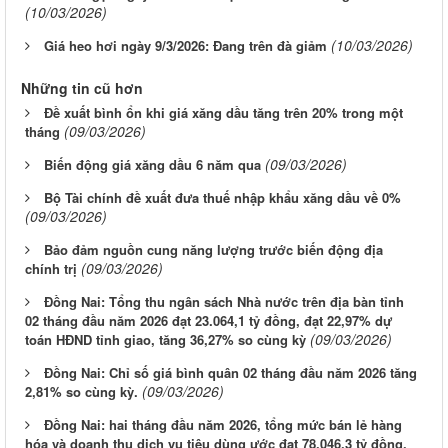
(10/03/2026)
(10/03/2026)
Giá heo hơi ngày 9/3/2026: Đang trên đà giảm
Những tin cũ hơn
Đề xuất bình ổn khi giá xăng dầu tăng trên 20% trong một
(09/03/2026)
tháng
(09/03/2026)
Biến động giá xăng dầu 6 năm qua
Bộ Tài chính đề xuất đưa thuế nhập khẩu xăng dầu về 0%
(09/03/2026)
Bảo đảm nguồn cung năng lượng trước biến động địa
(09/03/2026)
chính trị
Đồng Nai: Tổng thu ngân sách Nhà nước trên địa bàn tỉnh
02 tháng đầu năm 2026 đạt 23.064,1 tỷ đồng, đạt 22,97% dự
(09/03/2026)
toán HĐND tỉnh giao, tăng 36,27% so cùng kỳ
Đồng Nai: Chỉ số giá bình quân 02 tháng đầu năm 2026 tăng
(09/03/2026)
2,81% so cùng kỳ.
Đồng Nai: hai tháng đầu năm 2026, tổng mức bán lẻ hàng
hóa và doanh thu dịch vụ tiêu dùng ước đạt 78.046,3 tỷ đồng,