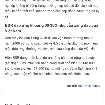
Việc chủ động chuẩn bị các kịch bản ứng phó sẽ giúp doanh
nghiệp không bị động trong trường hợp một số đối tác kích hoạt
điều khoản "bất khả kháng" trong các hợp đồng cung ứng đã ký
kết.
BSR đáp ứng khoảng 30-35% nhu cầu xăng dầu của
Việt Nam
Nhà máy lọc dầu Dung Quất đi vào vận hành thương mại từ
năm 2009 với công suất thiết kế 6,5 triệu tấn dầu thô mỗi năm,
hiện đáp ứng khoảng 30-35% nhu cầu xăng dầu của Việt Nam.
Hiện BSR đang triển khai dự án nâng cấp, mở rộng nhà máy
giai đoạn 2 với mục tiêu nâng công suất chế biến từ 148.000
thùng dầu thô lên 171.000 thùng mỗi ngày, đồng thời tăng khả
năng tiếp nhận và chế biến nhiều loại dầu thô khác nhau.
Tác giả:
Tuấn Phạm Châu