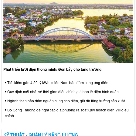
Phát triển lưới điện thông minh: Đòn bẩy cho tăng trưởng
Tiết kiệm gần 4,29 tỷ kWh, miền Nam bảo đảm cung ứng điện
Quy định mới nhất về thời gian điều chỉnh giá bán lẻ điện bình quân
Ngành than bảo đảm nguồn cung cho điện, giữ đà tăng trưởng sản xuất
Bộ Công Thương đề nghị các địa phương rà soát Quy hoạch điện VIII điều
chỉnh
KỸ THUẬT - QUẢN LÝ NĂNG LƯỢNG