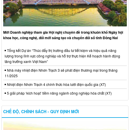
Mời Doanh nghiệp tham gia Hội nghị chuyên đề trong khuôn khổ Ngày hội
khoa học, công nghệ, đổi mới sáng tạo và chuyển đổi số tỉnh Đồng Nai
Tổng kết Dự án “Thúc đẩy thị trường đầu tư tiết kiệm và hiệu quả năng
lượng trong lĩnh vực công nghiệp và hỗ trợ thực hiện Kế hoạch hành động
tăng trưởng xanh Việt Nam”
Nhà máy nhiệt điện Nhơn Trạch 3 sẽ phát điện thương mại trong tháng
11/2025
Nhiệt điện Nhơn Trạch 4 chính thức hòa lưới điện quốc gia (XT)
5 giải pháp ‘kích hoạt’ tiềm năng ngành công nghiệp hóa chất (XT)
CHẾ ĐỘ, CHÍNH SÁCH - QUY ĐỊNH MỚI