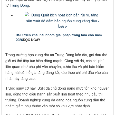
từ
Trung Đông
.
BSR triển khai hai nhóm giải pháp trọng tâm cho năm
2026
ĐỌC NGAY
Trong trường hợp xung đột tại Trung Đông kéo dài, giá dầu thế
giới có thể tiếp tục biến động mạnh. Cùng với đó, các chi phí
liên quan như phụ phí vận chuyển, cước tàu và phí bảo hiểm
hàng hải có thể gia tăng đáng kể, kéo theo chi phí đầu vào của
nhà máy tăng cao.
Trước nguy cơ này, BSR đã chủ động nâng mức tồn kho nguyên
liệu, đồng thời điều hành sản xuất linh hoạt theo nhu cầu thị
trường. Doanh nghiệp cũng đa dạng hóa nguồn cung dầu thô
nhằm giảm phụ thuộc vào một số khu vực nhất định.