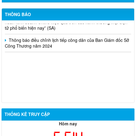
Thông báo lựa chọn nhà thầu thực hiện gói thầu: “tổ chức tập
THÔNG BÁO
huấn kinh doanh online hiệu quả trên các kênh thương mại điện
tử phổ biến hiện nay” (SA)
Thông báo điều chỉnh lịch tiếp công dân của Ban Giám đốc Sở
Công Thương năm 2024
THỐNG KÊ TRUY CẬP
Hôm nay