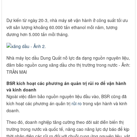
Dự kiến từ ngày 20-3, nhà máy sẽ vận hành ở công suất tối ưu
với sản lượng khoảng 60.000 tấn ethanol mỗi năm, tương
đương hơn 5.000 tấn mỗi tháng.
Nhà máy lọc dầu Dung Quất nỗ lực đa dạng nguồn nguyên liệu,
đảm bảo nguồn cung xăng dầu cho thị trường trong nước - Ảnh:
TRẦN MAI
BSR kích hoạt các phương án quản trị rủi ro để vận hành
và kinh doanh
Ngoài việc đảm bảo nguồn nguyên liệu đầu vào, BSR cũng đã
kích hoạt các phương án quản trị
rủi ro
trong vận hành và kinh
doanh.
Theo đó, doanh nghiệp tăng cường theo dõi sát diễn biến thị
trường trong nước và quốc tế, nâng cao năng lực dự báo để kịp
thời nhận diện các rủi ro đối với chuỗi cung ứng nguyên liệu, vật