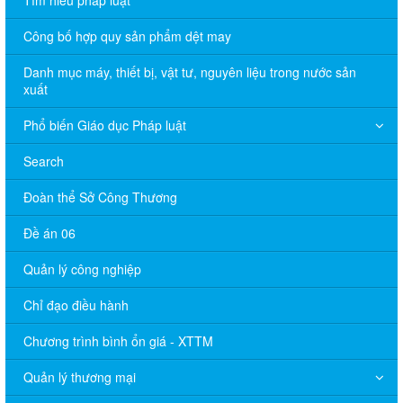
Tìm hiểu pháp luật
Công bố hợp quy sản phẩm dệt may
Danh mục máy, thiết bị, vật tư, nguyên liệu trong nước sản
xuất
Phổ biến Giáo dục Pháp luật
Search
Đoàn thể Sở Công Thương
Đề án 06
Quản lý công nghiệp
Chỉ đạo điều hành
Chương trình bình ổn giá - XTTM
Quản lý thương mại