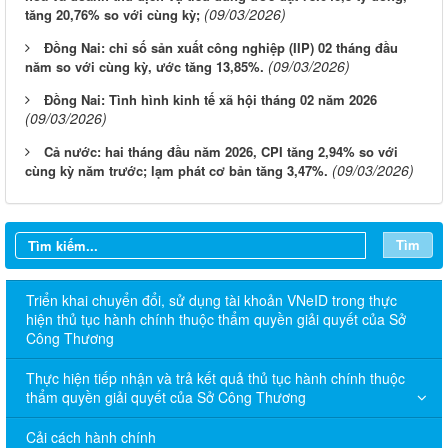
(09/03/2026)
tăng 20,76% so với cùng kỳ;
Đồng Nai: chỉ số sản xuất công nghiệp (IIP) 02 tháng đầu
(09/03/2026)
năm so với cùng kỳ, ước tăng 13,85%.
Đồng Nai: Tình hình kinh tế xã hội tháng 02 năm 2026
(09/03/2026)
Cả nước: hai tháng đầu năm 2026, CPI tăng 2,94% so với
(09/03/2026)
cùng kỳ năm trước; lạm phát cơ bản tăng 3,47%.
Tìm
Triển khai chuyển đổi, sử dụng tài khoản VNeID trong thực
hiện thủ tục hành chính thuộc thẩm quyền giải quyết của Sở
Công Thương
Thực hiện tiếp nhận và trả kết quả thủ tục hành chính thuộc
thẩm quyền giải quyết của Sở Công Thương
Cải cách hành chính