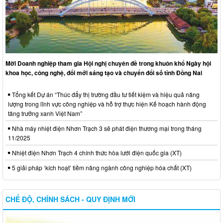
Mời Doanh nghiệp tham gia Hội nghị chuyên đề trong khuôn khổ Ngày hội
khoa học, công nghệ, đổi mới sáng tạo và chuyển đổi số tỉnh Đồng Nai
Tổng kết Dự án “Thúc đẩy thị trường đầu tư tiết kiệm và hiệu quả năng
lượng trong lĩnh vực công nghiệp và hỗ trợ thực hiện Kế hoạch hành động
tăng trưởng xanh Việt Nam”
Nhà máy nhiệt điện Nhơn Trạch 3 sẽ phát điện thương mại trong tháng
11/2025
Nhiệt điện Nhơn Trạch 4 chính thức hòa lưới điện quốc gia (XT)
5 giải pháp ‘kích hoạt’ tiềm năng ngành công nghiệp hóa chất (XT)
CHẾ ĐỘ, CHÍNH SÁCH - QUY ĐỊNH MỚI