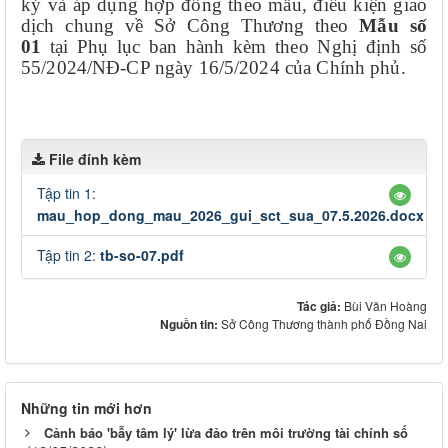
ký và áp dụng hợp đồng theo mẫu, điều kiện giao
dịch chung về Sở Công Thương theo
Mẫu số
01
tại Phụ lục ban hành kèm theo Nghị định số
55/2024/NĐ-CP ngày 16/5/2024 của Chính phủ.
File đính kèm
Tập tin 1:
mau_hop_dong_mau_2026_gui_sct_sua_07.5.2026.docx
Tập tin 2:
tb-so-07.pdf
Tác giả:
Bùi Văn Hoàng
Nguồn tin:
Sở Công Thương thành phố Đồng Nai
Những tin mới hơn
Cảnh báo 'bẫy tâm lý' lừa đảo trên môi trường tài chính số