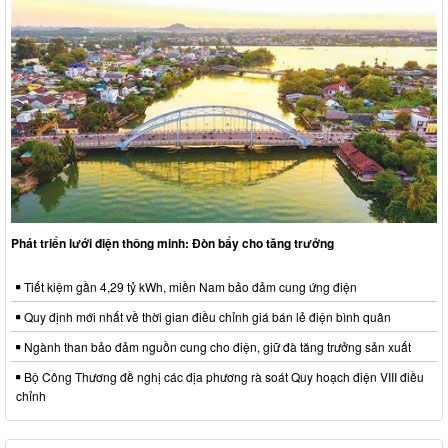
Phát triển lưới điện thông minh: Đòn bẩy cho tăng trưởng
Tiết kiệm gần 4,29 tỷ kWh, miền Nam bảo đảm cung ứng điện
Quy định mới nhất về thời gian điều chỉnh giá bán lẻ điện bình quân
Ngành than bảo đảm nguồn cung cho điện, giữ đà tăng trưởng sản xuất
Bộ Công Thương đề nghị các địa phương rà soát Quy hoạch điện VIII điều
chỉnh