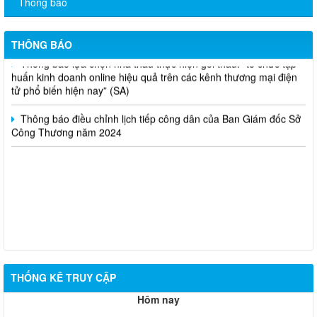
Thông báo
Thông báo bán thanh lý tài sản công theo hình thức chỉ định
THÔNG BÁO
Thông báo lựa chọn nhà thầu thực hiện gói thầu: “tổ chức tập
huấn kinh doanh online hiệu quả trên các kênh thương mại điện
tử phổ biến hiện nay” (SA)
Thông báo điều chỉnh lịch tiếp công dân của Ban Giám đốc Sở
Công Thương năm 2024
THỐNG KÊ TRUY CẬP
Hôm nay