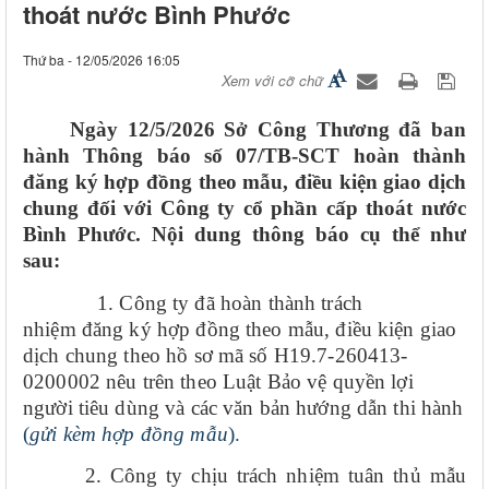
thoát nước Bình Phước
Thứ ba - 12/05/2026 16:05
Xem với cỡ chữ
Ngày 12/5/2026 Sở Công Thương đã ban
hành Thông báo số 07/TB-SCT hoàn thành
đăng ký hợp đồng theo mẫu, điều kiện giao dịch
chung đối với Công ty cổ phần cấp thoát nước
Bình Phước. Nội dung thông báo cụ thể như
sau:
1. Công ty đã hoàn thành trách
nhiệm đăng ký hợp đồng theo mẫu, điều kiện giao
dịch chung theo hồ sơ mã số
H19.7-260413-
0200002
nêu trên theo Luật Bảo vệ quyền lợi
người tiêu dùng và các văn bản hướng dẫn thi hành
(
gửi kèm hợp đồng mẫu
).
2. Công ty chịu trách nhiệm tuân thủ mẫu