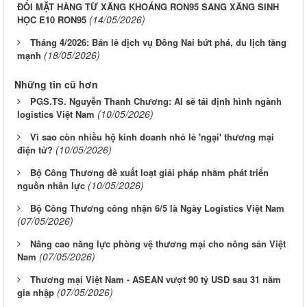
ĐỔI MẶT HÀNG TỪ XĂNG KHOÁNG RON95 SANG XĂNG SINH
(14/05/2026)
HỌC E10 RON95
Tháng 4/2026: Bán lẻ dịch vụ Đồng Nai bứt phá, du lịch tăng
(18/05/2026)
mạnh
Những tin cũ hơn
PGS.TS. Nguyễn Thanh Chương: AI sẽ tái định hình ngành
(10/05/2026)
logistics Việt Nam
Vì sao còn nhiều hộ kinh doanh nhỏ lẻ 'ngại' thương mại
(10/05/2026)
điện tử?
Bộ Công Thương đề xuất loạt giải pháp nhằm phát triển
(10/05/2026)
nguồn nhân lực
Bộ Công Thương công nhận 6/5 là Ngày Logistics Việt Nam
(07/05/2026)
Nâng cao năng lực phòng vệ thương mại cho nông sản Việt
(07/05/2026)
Nam
Thương mại Việt Nam - ASEAN vượt 90 tỷ USD sau 31 năm
(07/05/2026)
gia nhập