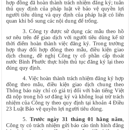
hợp đồng đã hoàn thành trách nhiệm đăng ký; tuân
thủ quy định của pháp luật về bảo vệ quyền lợi
người tiêu dùng và quy định của pháp luật có liên
quan khi bổ sung các nội dung để trống.
3. Công ty được sử dụng các mẫu theo hồ
sơ nêu trên để giao dịch với người tiêu dùng kể từ
thời điểm hoàn thành việc đăng ký. Trong trường
hợp thay đổi hợp đồng theo mẫu, điều kiện giao
dịch chung, đề nghị Công ty cổ phần cấp thoát
nước Bình Phước thực hiện thủ tục đăng ký lại theo
đúng quy định.
4. Việc hoàn thành trách nhiệm đăng ký hợp
đồng theo mẫu, điều kiện giao dịch chung theo
Thông báo này chỉ có giá trị đối với bản tiếng Việt
đã nộp trong hồ sơ đăng ký và không loại trừ trách
nhiệm của Công ty theo quy định tại khoản 4 Điều
23 Luật Bảo vệ quyền lợi người tiêu dùng.
5
.
Trước ngày 31 tháng 01 hằng năm
,
Công ty có trách nhiệm gửi báo cáo tình hình đăng