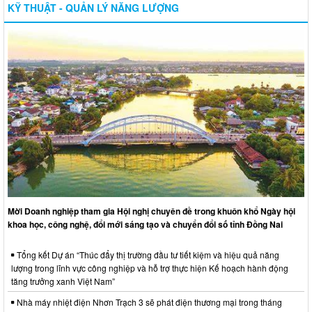
KỸ THUẬT - QUẢN LÝ NĂNG LƯỢNG
Mời Doanh nghiệp tham gia Hội nghị chuyên đề trong khuôn khổ Ngày hội
khoa học, công nghệ, đổi mới sáng tạo và chuyển đổi số tỉnh Đồng Nai
Tổng kết Dự án “Thúc đẩy thị trường đầu tư tiết kiệm và hiệu quả năng
lượng trong lĩnh vực công nghiệp và hỗ trợ thực hiện Kế hoạch hành động
tăng trưởng xanh Việt Nam”
Nhà máy nhiệt điện Nhơn Trạch 3 sẽ phát điện thương mại trong tháng