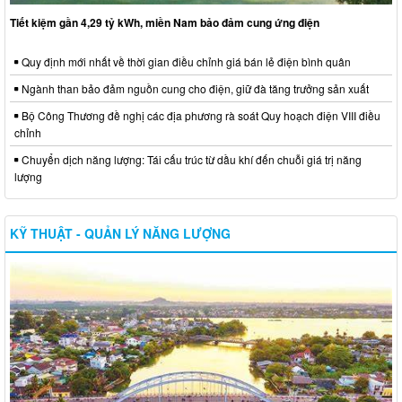
Tiết kiệm gần 4,29 tỷ kWh, miền Nam bảo đảm cung ứng điện
Quy định mới nhất về thời gian điều chỉnh giá bán lẻ điện bình quân
Ngành than bảo đảm nguồn cung cho điện, giữ đà tăng trưởng sản xuất
Bộ Công Thương đề nghị các địa phương rà soát Quy hoạch điện VIII điều
chỉnh
Chuyển dịch năng lượng: Tái cấu trúc từ dầu khí đến chuỗi giá trị năng
lượng
KỸ THUẬT - QUẢN LÝ NĂNG LƯỢNG