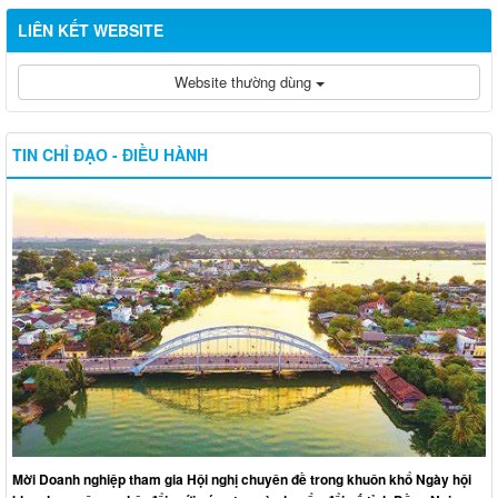
LIÊN KẾT WEBSITE
Website thường dùng
TIN CHỈ ĐẠO - ĐIỀU HÀNH
Mời Doanh nghiệp tham gia Hội nghị chuyên đề trong khuôn khổ Ngày hội