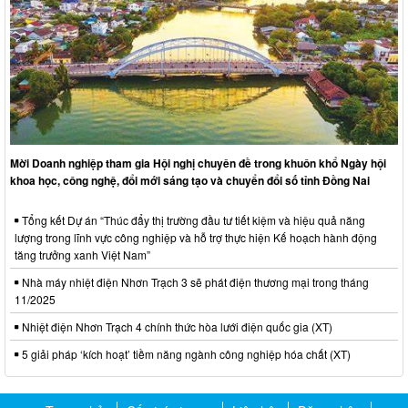
Mời Doanh nghiệp tham gia Hội nghị chuyên đề trong khuôn khổ Ngày hội
khoa học, công nghệ, đổi mới sáng tạo và chuyển đổi số tỉnh Đồng Nai
Tổng kết Dự án “Thúc đẩy thị trường đầu tư tiết kiệm và hiệu quả năng
lượng trong lĩnh vực công nghiệp và hỗ trợ thực hiện Kế hoạch hành động
tăng trưởng xanh Việt Nam”
Nhà máy nhiệt điện Nhơn Trạch 3 sẽ phát điện thương mại trong tháng
11/2025
Nhiệt điện Nhơn Trạch 4 chính thức hòa lưới điện quốc gia (XT)
5 giải pháp ‘kích hoạt’ tiềm năng ngành công nghiệp hóa chất (XT)