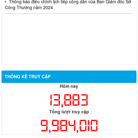
Công Thương năm 2024
THỐNG KÊ TRUY CẬP
Hôm nay
13,883
Tổng lượt truy cập
9,984,010