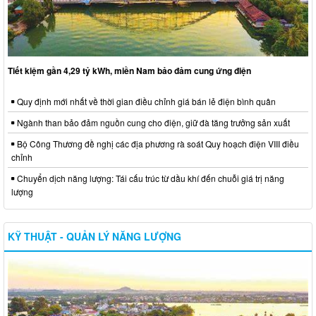
Tiết kiệm gần 4,29 tỷ kWh, miền Nam bảo đảm cung ứng điện
Quy định mới nhất về thời gian điều chỉnh giá bán lẻ điện bình quân
Ngành than bảo đảm nguồn cung cho điện, giữ đà tăng trưởng sản xuất
Bộ Công Thương đề nghị các địa phương rà soát Quy hoạch điện VIII điều
chỉnh
Chuyển dịch năng lượng: Tái cấu trúc từ dầu khí đến chuỗi giá trị năng
lượng
KỸ THUẬT - QUẢN LÝ NĂNG LƯỢNG