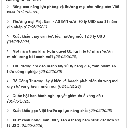
Nâng cao năng lực phòng vệ thương mại cho nông sản Việt
(07/05/2026)
Nam
Thương mại Việt Nam - ASEAN vượt 90 tỷ USD sau 31 năm
(07/05/2026)
gia nhập
Xuất khẩu thủy sản bứt tốc, hướng mốc 12,3 tỷ USD
(06/05/2026)
Một năm triển khai Nghị quyết 68: Kinh tế tư nhân ‘vươn
(06/05/2026)
mình’ trong bối cảnh mới
Thủ tướng chỉ đạo mạnh tay xử lý hàng giả, xâm phạm sở
(06/05/2026)
hữu công nghiệp
Bộ Công Thương lấy ý kiến kế hoạch phát triển thương mại
(06/05/2026)
điện tử vùng biên, miền núi
Quốc hội ban hành nghị quyết giảm thuế xăng dầu
(06/05/2026)
(05/05/2026)
Xuất khẩu gạo Việt trước áp lực nâng chất
Xuất khẩu nông, lâm, thủy sản 4 tháng năm 2026 đạt hơn 23
(05/05/2026)
tỷ USD