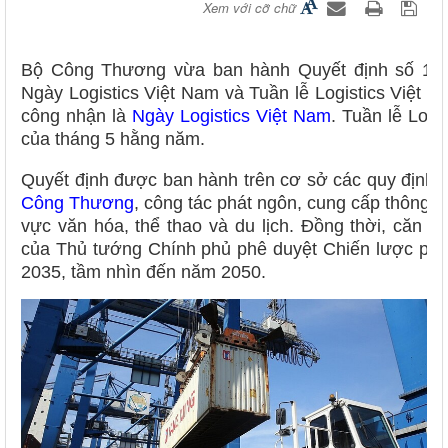
Xem với cỡ chữ
Bộ Công Thương vừa ban hành Quyết định số 106
Ngày Logistics Việt Nam và Tuần lễ Logistics Việt 
công nhận là
Ngày Logistics Việt Nam
. Tuần lễ Logi
của tháng 5 hằng năm.
Quyết định được ban hành trên cơ sở các quy định
Công Thương
, công tác phát ngôn, cung cấp thông t
vực văn hóa, thể thao và du lịch. Đồng thời, căn 
của Thủ tướng Chính phủ phê duyệt Chiến lược phát t
2035, tầm nhìn đến năm 2050.