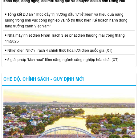
khoa học, công nghệ, đổi mới sáng tạo và chuyển đổi số tỉnh Đồng Nai
Tổng kết Dự án “Thúc đẩy thị trường đầu tư tiết kiệm và hiệu quả năng
lượng trong lĩnh vực công nghiệp và hỗ trợ thực hiện Kế hoạch hành động
tăng trưởng xanh Việt Nam”
Nhà máy nhiệt điện Nhơn Trạch 3 sẽ phát điện thương mại trong tháng
11/2025
Nhiệt điện Nhơn Trạch 4 chính thức hòa lưới điện quốc gia (XT)
5 giải pháp ‘kích hoạt’ tiềm năng ngành công nghiệp hóa chất (XT)
CHẾ ĐỘ, CHÍNH SÁCH - QUY ĐỊNH MỚI