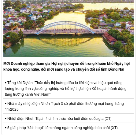
Mời Doanh nghiệp tham gia Hội nghị chuyên đề trong khuôn khổ Ngày hội
khoa học, công nghệ, đổi mới sáng tạo và chuyển đổi số tỉnh Đồng Nai
Tổng kết Dự án “Thúc đẩy thị trường đầu tư tiết kiệm và hiệu quả năng
lượng trong lĩnh vực công nghiệp và hỗ trợ thực hiện Kế hoạch hành động
tăng trưởng xanh Việt Nam”
Nhà máy nhiệt điện Nhơn Trạch 3 sẽ phát điện thương mại trong tháng
11/2025
Nhiệt điện Nhơn Trạch 4 chính thức hòa lưới điện quốc gia (XT)
5 giải pháp ‘kích hoạt’ tiềm năng ngành công nghiệp hóa chất (XT)