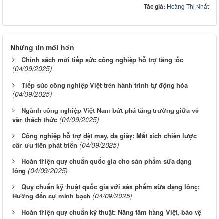
Tác giả:
Hoàng Thị Nhất
Những tin mới hơn
Chính sách mới tiếp sức công nghiệp hỗ trợ tăng tốc
(04/09/2025)
Tiếp sức công nghiệp Việt trên hành trình tự động hóa
(04/09/2025)
Ngành công nghiệp Việt Nam bứt phá tăng trưởng giữa vô
(04/09/2025)
vàn thách thức
Công nghiệp hỗ trợ dệt may, da giày: Mắt xích chiến lược
(04/09/2025)
cần ưu tiên phát triển
Hoàn thiện quy chuẩn quốc gia cho sản phẩm sữa dạng
(04/09/2025)
lỏng
Quy chuẩn kỹ thuật quốc gia với sản phẩm sữa dạng lỏng:
(04/09/2025)
Hướng đến sự minh bạch
Hoàn thiện quy chuẩn kỹ thuật: Nâng tầm hàng Việt, bảo vệ