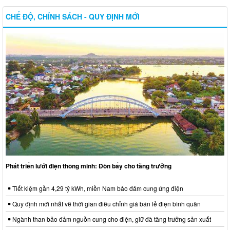
CHẾ ĐỘ, CHÍNH SÁCH - QUY ĐỊNH MỚI
Phát triển lưới điện thông minh: Đòn bẩy cho tăng trưởng
Tiết kiệm gần 4,29 tỷ kWh, miền Nam bảo đảm cung ứng điện
Quy định mới nhất về thời gian điều chỉnh giá bán lẻ điện bình quân
Ngành than bảo đảm nguồn cung cho điện, giữ đà tăng trưởng sản xuất