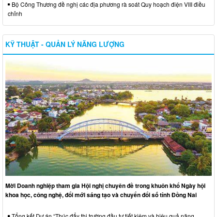
Bộ Công Thương đề nghị các địa phương rà soát Quy hoạch điện VIII điều
chỉnh
KỸ THUẬT - QUẢN LÝ NĂNG LƯỢNG
Mời Doanh nghiệp tham gia Hội nghị chuyên đề trong khuôn khổ Ngày hội
khoa học, công nghệ, đổi mới sáng tạo và chuyển đổi số tỉnh Đồng Nai
Tổng kết Dự án “Thúc đẩy thị trường đầu tư tiết kiệm và hiệu quả năng