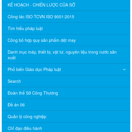
KẾ HOẠCH - CHIẾN LƯỢC CỦA SỞ
Công tác ISO TCVN ISO 9001:2015
Tìm hiểu pháp luật
Công bố hợp quy sản phẩm dệt may
Danh mục máy, thiết bị, vật tư, nguyên liệu trong nước sản
xuất
Phổ biến Giáo dục Pháp luật
Search
Đoàn thể Sở Công Thương
Đề án 06
Quản lý công nghiệp
Chỉ đạo điều hành