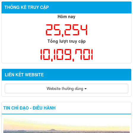
THỐNG KÊ TRUY CẬP
Hôm nay
25,254
Tổng lượt truy cập
10,109,701
LIÊN KẾT WEBSITE
Website thường dùng
TIN CHỈ ĐẠO - ĐIỀU HÀNH