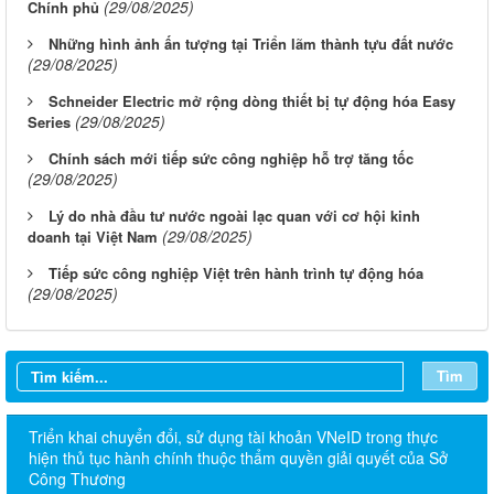
(29/08/2025)
Chính phủ
Những hình ảnh ấn tượng tại Triển lãm thành tựu đất nước
(29/08/2025)
Schneider Electric mở rộng dòng thiết bị tự động hóa Easy
(29/08/2025)
Series
Chính sách mới tiếp sức công nghiệp hỗ trợ tăng tốc
(29/08/2025)
Lý do nhà đầu tư nước ngoài lạc quan với cơ hội kinh
(29/08/2025)
doanh tại Việt Nam
Tiếp sức công nghiệp Việt trên hành trình tự động hóa
(29/08/2025)
Tìm
Triển khai chuyển đổi, sử dụng tài khoản VNeID trong thực
hiện thủ tục hành chính thuộc thẩm quyền giải quyết của Sở
Công Thương