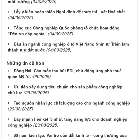
(04/09/2025)
môi trường
Lấy ý kiến hoàn thiện Nghị định để thực thi Luật Hoá chất
(04/09/2025)
Tổng cục Công nghiệp Quốc phòng tổ chức hoạt động
(04/09/2025)
“Đền ơn đáp nghĩa”
Dấu ấn ngành công nghiệp ô tô Việt Nam: Nhìn từ Triển lãm
(04/09/2025)
thành tựu đất nước
Những tin cũ hơn
Đồng Nai: Cán mốc thu hút FDI, chủ động ứng phó thuế
(01/09/2025)
quan Mỹ
Ưu tiên xây dựng tiêu chuẩn cho sản phẩm công nghiệp
(29/08/2025)
chủ lực
Tạo nguồn nhân lực chất lượng cao cho ngành công nghiệp
(29/08/2025)
Đẩy mạnh liên kết '3 nhà', tăng năng lực cho doanh nghiệp
(29/08/2025)
công nghiệp
80 năm kiến tạo: Vai trò dẫn dắt kinh tế – công thương của