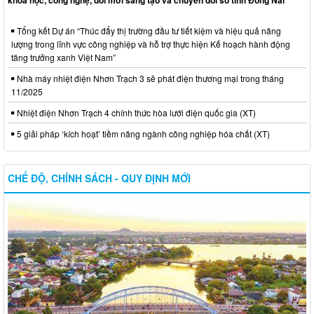
Tổng kết Dự án “Thúc đẩy thị trường đầu tư tiết kiệm và hiệu quả năng
lượng trong lĩnh vực công nghiệp và hỗ trợ thực hiện Kế hoạch hành động
tăng trưởng xanh Việt Nam”
Nhà máy nhiệt điện Nhơn Trạch 3 sẽ phát điện thương mại trong tháng
11/2025
Nhiệt điện Nhơn Trạch 4 chính thức hòa lưới điện quốc gia (XT)
5 giải pháp ‘kích hoạt’ tiềm năng ngành công nghiệp hóa chất (XT)
CHẾ ĐỘ, CHÍNH SÁCH - QUY ĐỊNH MỚI