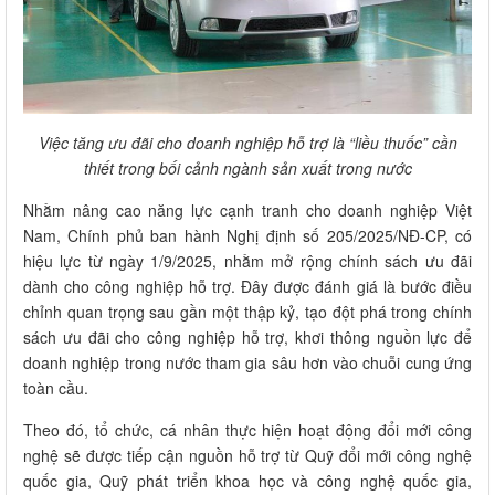
Việc tăng ưu đãi cho doanh nghiệp hỗ trợ là “liều thuốc” cần
thiết trong bối cảnh ngành sản xuất trong nước
Nhằm nâng cao năng lực cạnh tranh cho doanh nghiệp Việt
Nam, Chính phủ ban hành Nghị định số 205/2025/NĐ-CP, có
hiệu lực từ ngày 1/9/2025, nhằm mở rộng chính sách ưu đãi
dành cho công nghiệp hỗ trợ. Đây được đánh giá là bước điều
chỉnh quan trọng sau gần một thập kỷ, tạo đột phá trong chính
sách ưu đãi cho công nghiệp hỗ trợ, khơi thông nguồn lực để
doanh nghiệp trong nước tham gia sâu hơn vào chuỗi cung ứng
toàn cầu.
Theo đó, tổ chức, cá nhân thực hiện hoạt động đổi mới công
nghệ sẽ được tiếp cận nguồn hỗ trợ từ Quỹ đổi mới công nghệ
quốc gia, Quỹ phát triển khoa học và công nghệ quốc gia,