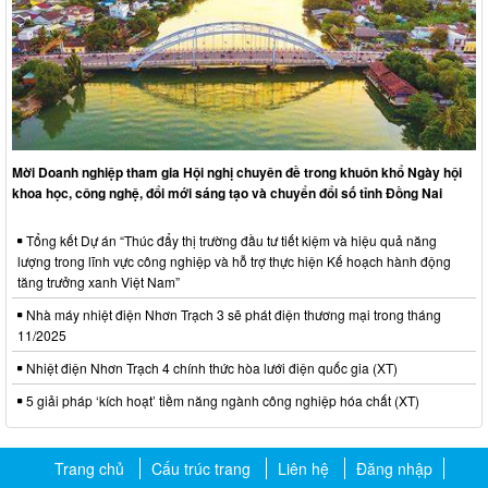
Mời Doanh nghiệp tham gia Hội nghị chuyên đề trong khuôn khổ Ngày hội
khoa học, công nghệ, đổi mới sáng tạo và chuyển đổi số tỉnh Đồng Nai
Tổng kết Dự án “Thúc đẩy thị trường đầu tư tiết kiệm và hiệu quả năng
lượng trong lĩnh vực công nghiệp và hỗ trợ thực hiện Kế hoạch hành động
tăng trưởng xanh Việt Nam”
Nhà máy nhiệt điện Nhơn Trạch 3 sẽ phát điện thương mại trong tháng
11/2025
Nhiệt điện Nhơn Trạch 4 chính thức hòa lưới điện quốc gia (XT)
5 giải pháp ‘kích hoạt’ tiềm năng ngành công nghiệp hóa chất (XT)
Trang chủ
Cấu trúc trang
Liên hệ
Đăng nhập