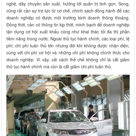
nghệ, dây chuyền sản xuất, hướng tới quản trị tinh gọn. Song,
cũng rất cần sự trợ lực từ cơ chế, chính sách đồng hành để các
doanh nghiệp có được môi trường kinh doanh thông thoáng.
Đồng thời, cần có thông tin kịp thời, minh bạch để doanh nghiệp
tận dụng cơ hội xuất khẩu cũng như khai thác tối đa thị phần
tiềm năng trong nước. Ngoài thủ tục hành chính, các loại phí, lệ
phí; chi phí tuân thủ lớn nhưng đôi khi không được nhận diện,
cùng với chi phí cơ hội và những chi phí không chính thức cho
doanh nghiệp. Vì vậy, cải cách thể chế không chỉ là cắt giảm
thủ tục hành chính mà còn là cắt giảm chi phí tuân thủ.