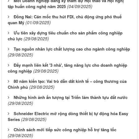
Mời Doanh nghiệp đăng ký tham dự Hội thảo và Hội nghị
(04/09/2025)
tập huấn công nghệ năm 2025
Đồng Nai: Cán mốc thu hút FDI, chủ động ứng phó thuế
(01/09/2025)
quan Mỹ
Ưu tiên xây dựng tiêu chuẩn cho sản phẩm công nghiệp
(29/08/2025)
chủ lực
Tạo nguồn nhân lực chất lượng cao cho ngành công nghiệp
(29/08/2025)
Đẩy mạnh liên kết '3 nhà', tăng năng lực cho doanh nghiệp
(29/08/2025)
công nghiệp
80 năm kiến tạo: Vai trò dẫn dắt kinh tế – công thương của
(29/08/2025)
Chính phủ
Những hình ảnh ấn tượng tại Triển lãm thành tựu đất nước
(29/08/2025)
Schneider Electric mở rộng dòng thiết bị tự động hóa Easy
(29/08/2025)
Series
Chính sách mới tiếp sức công nghiệp hỗ trợ tăng tốc
(29/08/2025)