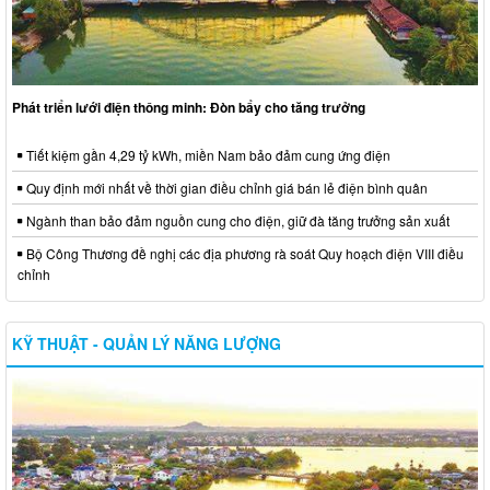
Phát triển lưới điện thông minh: Đòn bẩy cho tăng trưởng
Tiết kiệm gần 4,29 tỷ kWh, miền Nam bảo đảm cung ứng điện
Quy định mới nhất về thời gian điều chỉnh giá bán lẻ điện bình quân
Ngành than bảo đảm nguồn cung cho điện, giữ đà tăng trưởng sản xuất
Bộ Công Thương đề nghị các địa phương rà soát Quy hoạch điện VIII điều
chỉnh
KỸ THUẬT - QUẢN LÝ NĂNG LƯỢNG