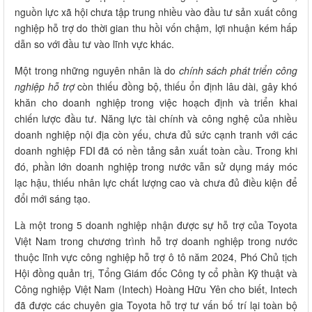
nguồn lực xã hội chưa tập trung nhiều vào đầu tư sản xuất công
nghiệp hỗ trợ do thời gian thu hồi vốn chậm, lợi nhuận kém hấp
dẫn so với đầu tư vào lĩnh vực khác.
Một trong những nguyên nhân là do
chính sách phát triển công
nghiệp hỗ trợ
còn thiếu đồng bộ, thiếu ổn định lâu dài, gây khó
khăn cho doanh nghiệp trong việc hoạch định và triển khai
chiến lược đầu tư. Năng lực tài chính và công nghệ của nhiều
doanh nghiệp nội địa còn yếu, chưa đủ sức cạnh tranh với các
doanh nghiệp FDI đã có nền tảng sản xuất toàn cầu. Trong khi
đó, phần lớn doanh nghiệp trong nước vẫn sử dụng máy móc
lạc hậu, thiếu nhân lực chất lượng cao và chưa đủ điều kiện để
đổi mới sáng tạo.
Là một trong 5 doanh nghiệp nhận được sự hỗ trợ của Toyota
Việt Nam trong chương trình hỗ trợ doanh nghiệp trong nước
thuộc lĩnh vực công nghiệp hỗ trợ ô tô năm 2024, Phó Chủ tịch
Hội đồng quản trị, Tổng Giám đốc Công ty cổ phần Kỹ thuật và
Công nghiệp Việt Nam (Intech) Hoàng Hữu Yên cho biết, Intech
đã được các chuyên gia Toyota hỗ trợ tư vấn bố trí lại toàn bộ