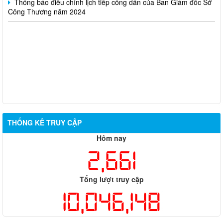
Công Thương năm 2024
THỐNG KÊ TRUY CẬP
Hôm nay
2,661
Tổng lượt truy cập
10,046,148