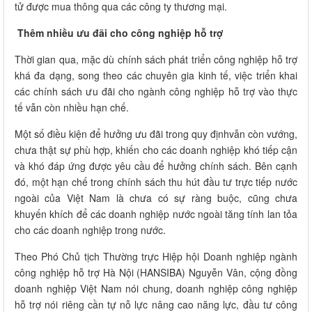
tử được mua thông qua các công ty thương mại.
Thêm nhiều ưu đãi cho công nghiệp hỗ trợ
Thời gian qua, mặc dù chính sách phát triển công nghiệp hỗ trợ
khá đa dạng, song theo các chuyên gia kinh tế, việc triển khai
các chính sách ưu đãi cho ngành công nghiệp hỗ trợ vào thực
tế vẫn còn nhiều hạn chế.
Một số điều kiện để hưởng ưu đãi trong quy địnhvẫn còn vướng,
chưa thật sự phù hợp, khiến cho các doanh nghiệp khó tiếp cận
và khó đáp ứng được yêu cầu để hưởng chính sách. Bên cạnh
đó, một hạn chế trong chính sách thu hút đầu tư trực tiếp nước
ngoài của Việt Nam là chưa có sự ràng buộc, cũng chưa
khuyến khích để các doanh nghiệp nước ngoài tăng tính lan tỏa
cho các doanh nghiệp trong nước.
Theo Phó Chủ tịch Thường trực Hiệp hội Doanh nghiệp ngành
công nghiệp hỗ trợ Hà Nội (HANSIBA) Nguyễn Vân, cộng đồng
doanh nghiệp Việt Nam nói chung, doanh nghiệp công nghiệp
hỗ trợ nói riêng cần tự nỗ lực nâng cao năng lực, đầu tư công