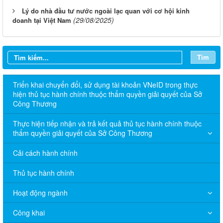
Lý do nhà đầu tư nước ngoài lạc quan với cơ hội kinh
(29/08/2025)
doanh tại Việt Nam
Tìm
Triển khai chuyển đổi, sử dụng tài khoản VNeID trong thực
hiện thủ tục hành chính thuộc thẩm quyền giải quyết của Sở
Công Thương
Thực hiện tiếp nhận và trả kết quả thủ tục hành chính thuộc
thẩm quyền giải quyết của Sở Công Thương
Cải cách hành chính
Thủ tục hành chính
Hoạt động ngành
Công khai