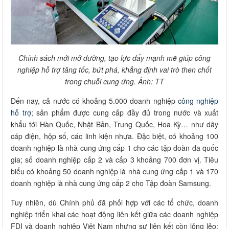
Chính sách mới mở đường, tạo lực đẩy mạnh mẽ giúp công
nghiệp hỗ trợ tăng tốc, bứt phá, khẳng định vai trò then chốt
trong chuỗi cung ứng. Ảnh: TT
Đến nay, cả nước có khoảng 5.000 doanh nghiệp
công nghiệp
hỗ trợ
; sản phẩm được cung cấp đầy đủ trong nước và xuất
khẩu tới Hàn Quốc, Nhật Bản, Trung Quốc, Hoa Kỳ… như dây
cáp điện, hộp số, các linh kiện nhựa. Đặc biệt, có khoảng 100
doanh nghiệp là nhà cung ứng cấp 1 cho các tập đoàn đa quốc
gia; số doanh nghiệp cấp 2 và cấp 3 khoảng 700 đơn vị. Tiêu
biểu có khoảng 50 doanh nghiệp là nhà cung ứng cấp 1 và 170
doanh nghiệp là nhà cung ứng cấp 2 cho Tập đoàn Samsung.
Tuy nhiên, dù Chính phủ đã phối hợp với các tổ chức, doanh
nghiệp triển khai các hoạt động liên kết giữa các doanh nghiệp
FDI và doanh nghiệp Việt Nam nhưng sự liên kết còn lỏng lẻo;