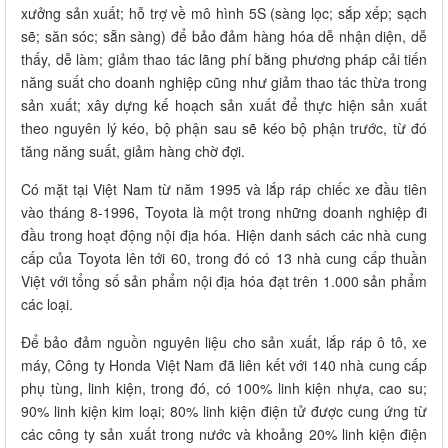
xưởng sản xuất; hỗ trợ về mô hình 5S (sàng lọc; sắp xếp; sạch
sẽ; săn sóc; sẵn sàng) để bảo đảm hàng hóa dễ nhận diện, dễ
thấy, dễ làm; giảm thao tác lãng phí bằng phương pháp cải tiến
năng suất cho doanh nghiệp cũng như giảm thao tác thừa trong
sản xuất; xây dựng kế hoạch sản xuất để thực hiện sản xuất
theo nguyên lý kéo, bộ phận sau sẽ kéo bộ phận trước, từ đó
tăng năng suất, giảm hàng chờ đợi.
Có mặt tại Việt Nam từ năm 1995 và lắp ráp chiếc xe đầu tiên
vào tháng 8-1996, Toyota là một trong những doanh nghiệp đi
đầu trong hoạt động nội địa hóa. Hiện danh sách các nhà cung
cấp của Toyota lên tới 60, trong đó có 13 nhà cung cấp thuần
Việt với tổng số sản phẩm nội địa hóa đạt trên 1.000 sản phẩm
các loại.
Để bảo đảm nguồn nguyên liệu cho sản xuất, lắp ráp ô tô, xe
máy, Công ty Honda Việt Nam đã liên kết với 140 nhà cung cấp
phụ tùng, linh kiện, trong đó, có 100% linh kiện nhựa, cao su;
90% linh kiện kim loại; 80% linh kiện điện tử được cung ứng từ
các công ty sản xuất trong nước và khoảng 20% linh kiện điện