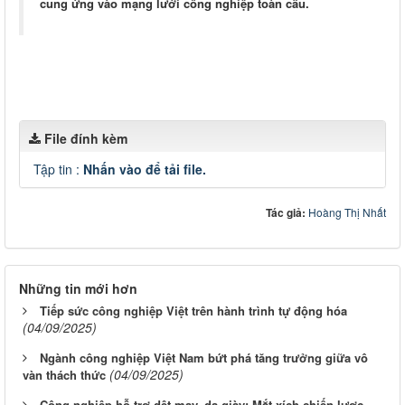
cung ứng vào mạng lưới công nghiệp toàn cầu.
File đính kèm
Tập tin :
Nhấn vào để tải file.
Tác giả:
Hoàng Thị Nhất
Những tin mới hơn
Tiếp sức công nghiệp Việt trên hành trình tự động hóa
(04/09/2025)
Ngành công nghiệp Việt Nam bứt phá tăng trưởng giữa vô
(04/09/2025)
vàn thách thức
Công nghiệp hỗ trợ dệt may, da giày: Mắt xích chiến lược