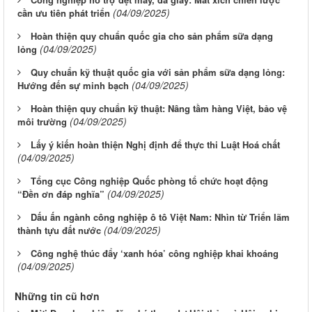
(04/09/2025)
cần ưu tiên phát triển
Hoàn thiện quy chuẩn quốc gia cho sản phẩm sữa dạng
(04/09/2025)
lỏng
Quy chuẩn kỹ thuật quốc gia với sản phẩm sữa dạng lỏng:
(04/09/2025)
Hướng đến sự minh bạch
Hoàn thiện quy chuẩn kỹ thuật: Nâng tầm hàng Việt, bảo vệ
(04/09/2025)
môi trường
Lấy ý kiến hoàn thiện Nghị định để thực thi Luật Hoá chất
(04/09/2025)
Tổng cục Công nghiệp Quốc phòng tổ chức hoạt động
(04/09/2025)
“Đền ơn đáp nghĩa”
Dấu ấn ngành công nghiệp ô tô Việt Nam: Nhìn từ Triển lãm
(04/09/2025)
thành tựu đất nước
Công nghệ thúc đẩy ‘xanh hóa’ công nghiệp khai khoáng
(04/09/2025)
Những tin cũ hơn