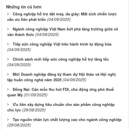
Những tin cũ hơn
Công nghiệp hỗ trợ dệt may, da giày: Mắt xích chiến lược
(04/09/2025)
cần ưu tiên phát triển
Ngành công nghiệp Việt Nam bứt phá tăng trưởng giữa vô
(04/09/2025)
vàn thách thức
Tiếp sức công nghiệp Việt trên hành trình tự động hóa
(04/09/2025)
Chính sách mới tiếp sức công nghiệp hỗ trợ tăng tốc
(04/09/2025)
Mời Doanh nghiệp đăng ký tham dự Hội thảo và Hội nghị
(04/09/2025)
tập huấn công nghệ năm 2025
Đồng Nai: Cán mốc thu hút FDI, chủ động ứng phó thuế
(01/09/2025)
quan Mỹ
Ưu tiên xây dựng tiêu chuẩn cho sản phẩm công nghiệp
(29/08/2025)
chủ lực
Tạo nguồn nhân lực chất lượng cao cho ngành công nghiệp
(29/08/2025)