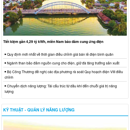
Tiết kiệm gần 4,29 tỷ kWh, miền Nam bảo đảm cung ứng điện
Quy định mới nhất về thời gian điều chỉnh giá bán lẻ điện bình quân
Ngành than bảo đảm nguồn cung cho điện, giữ đà tăng trưởng sản xuất
Bộ Công Thương đề nghị các địa phương rà soát Quy hoạch điện VIII điều
chỉnh
Chuyển dịch năng lượng: Tái cấu trúc từ dầu khí đến chuỗi giá trị năng
lượng
KỸ THUẬT - QUẢN LÝ NĂNG LƯỢNG