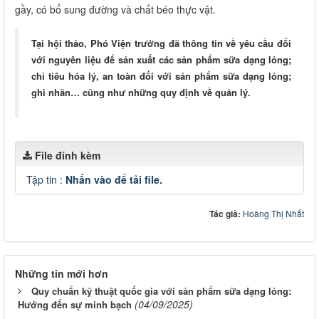
gầy, có bổ sung đường và chất béo thực vật.
Tại hội thảo, Phó Viện trưởng đã thông tin về yêu cầu đối
với nguyên liệu để sản xuất các sản phẩm sữa dạng lỏng;
chỉ tiêu hóa lý, an toàn đối với sản phẩm sữa dạng lỏng;
ghi nhãn… cũng như những quy định về quản lý.
File đính kèm
Tập tin :
Nhấn vào để tải file.
Tác giả:
Hoàng Thị Nhất
Những tin mới hơn
Quy chuẩn kỹ thuật quốc gia với sản phẩm sữa dạng lỏng:
(04/09/2025)
Hướng đến sự minh bạch