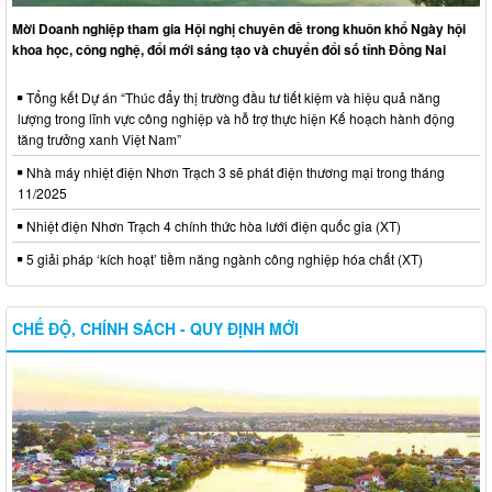
Mời Doanh nghiệp tham gia Hội nghị chuyên đề trong khuôn khổ Ngày hội
khoa học, công nghệ, đổi mới sáng tạo và chuyển đổi số tỉnh Đồng Nai
Tổng kết Dự án “Thúc đẩy thị trường đầu tư tiết kiệm và hiệu quả năng
lượng trong lĩnh vực công nghiệp và hỗ trợ thực hiện Kế hoạch hành động
tăng trưởng xanh Việt Nam”
Nhà máy nhiệt điện Nhơn Trạch 3 sẽ phát điện thương mại trong tháng
11/2025
Nhiệt điện Nhơn Trạch 4 chính thức hòa lưới điện quốc gia (XT)
5 giải pháp ‘kích hoạt’ tiềm năng ngành công nghiệp hóa chất (XT)
CHẾ ĐỘ, CHÍNH SÁCH - QUY ĐỊNH MỚI