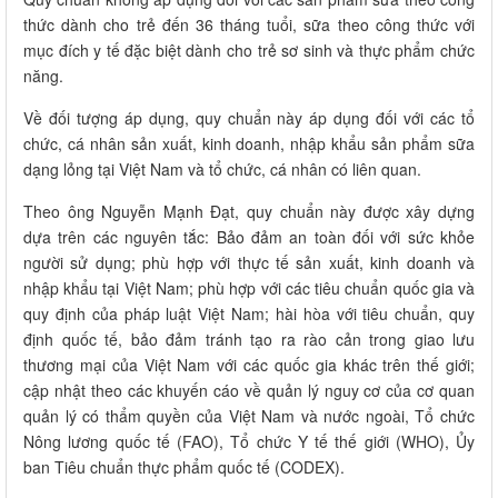
thức dành cho trẻ đến 36 tháng tuổi, sữa theo công thức với
mục đích y tế đặc biệt dành cho trẻ sơ sinh và thực phẩm chức
năng.
Về đối tượng áp dụng, quy chuẩn này áp dụng đối với các tổ
chức, cá nhân sản xuất, kinh doanh, nhập khẩu sản phẩm sữa
dạng lỏng tại Việt Nam và tổ chức, cá nhân có liên quan.
Theo ông Nguyễn Mạnh Đạt, quy chuẩn này được xây dựng
dựa trên các nguyên tắc: Bảo đảm an toàn đối với sức khỏe
người sử dụng; phù hợp với thực tế sản xuất, kinh doanh và
nhập khẩu tại Việt Nam; phù hợp với các tiêu chuẩn quốc gia và
quy định của pháp luật Việt Nam; hài hòa với tiêu chuẩn, quy
định quốc tế, bảo đảm tránh tạo ra rào cản trong giao lưu
thương mại của Việt Nam với các quốc gia khác trên thế giới;
cập nhật theo các khuyến cáo về quản lý nguy cơ của cơ quan
quản lý có thẩm quyền của Việt Nam và nước ngoài, Tổ chức
Nông lương quốc tế (FAO), Tổ chức Y tế thế giới (WHO), Ủy
ban Tiêu chuẩn thực phẩm quốc tế (CODEX).