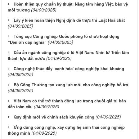
Hoàn thiện quy chuẩn kỹ thuật: Nâng tầm hàng Việt, bảo vệ
(04/09/2025)
môi trường
Lấy ý kiến hoàn thiện Nghị định để thực thi Luật Hoá chất
(04/09/2025)
Tổng cục Công nghiệp Quốc phòng tổ chức hoạt động
(04/09/2025)
“Đền ơn đáp nghĩa”
Dấu ấn ngành công nghiệp ô tô Việt Nam: Nhìn từ Triển lãm
(04/09/2025)
thành tựu đất nước
Công nghệ thúc đẩy ‘xanh hóa’ công nghiệp khai khoáng
(04/09/2025)
Bộ Công Thương tạo xung lực mới cho công nghiệp hỗ trợ
(04/09/2025)
Việt Nam có thể trở thành động lực trong chuỗi giá trị bán
(04/09/2025)
dẫn toàn cầu
(04/09/2025)
Quy định mới về chính sách khuyến công
Ứng dụng công nghệ, xây dựng hệ sinh thái công nghiệp
(04/09/2025)
thông minh