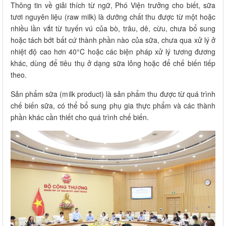
Thông tin về giải thích từ ngữ, Phó Viện trưởng cho biết, sữa
tươi nguyên liệu (raw milk) là dưỡng chất thu được từ một hoặc
nhiều lần vắt từ tuyến vú của bò, trâu, dê, cừu, chưa bổ sung
hoặc tách bớt bất cứ thành phần nào của sữa, chưa qua xử lý ở
nhiệt độ cao hơn 40°C hoặc các biện pháp xử lý tương đương
khác, dùng để tiêu thụ ở dạng sữa lỏng hoặc để chế biến tiếp
theo.
Sản phẩm sữa (milk product) là sản phẩm thu được từ quá trình
chế biến sữa, có thể bổ sung phụ gia thực phẩm và các thành
phần khác cần thiết cho quá trình chế biến.