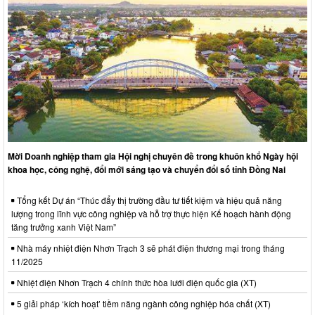
Mời Doanh nghiệp tham gia Hội nghị chuyên đề trong khuôn khổ Ngày hội
khoa học, công nghệ, đổi mới sáng tạo và chuyển đổi số tỉnh Đồng Nai
Tổng kết Dự án “Thúc đẩy thị trường đầu tư tiết kiệm và hiệu quả năng
lượng trong lĩnh vực công nghiệp và hỗ trợ thực hiện Kế hoạch hành động
tăng trưởng xanh Việt Nam”
Nhà máy nhiệt điện Nhơn Trạch 3 sẽ phát điện thương mại trong tháng
11/2025
Nhiệt điện Nhơn Trạch 4 chính thức hòa lưới điện quốc gia (XT)
5 giải pháp ‘kích hoạt’ tiềm năng ngành công nghiệp hóa chất (XT)