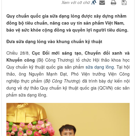
Xem với cỡ chữ
Quy chuẩn quốc gia sữa dạng lỏng được xây dựng nhằm
đồng bộ tiêu chuẩn, nâng cao uy tín sản phẩm Việt Nam,
bảo vệ sức khỏe cộng đồng và quyền lợi người tiêu dùng.
Đưa sữa dạng lỏng vào khung chuẩn kỹ thuật
Chiều 28/8,
Cục Đổi mới sáng tạo, Chuyển đổi xanh và
Khuyến công
(Bộ Công Thương) tổ chức Hội thảo khoa học
Quy chuẩn kỹ thuật quốc gia sản phẩm
sữa dạng lỏng
. Tại hội
thảo, ông Nguyễn Mạnh Đạt, Phó Viện trưởng Viện Công
nghiệp thực phẩm (
Bộ Công Thương
) đã trình bày dự kiến nội
dung về dự thảo Quy chuẩn kỹ thuật quốc gia (QCVN) các sản
phẩm sữa dạng lỏng.