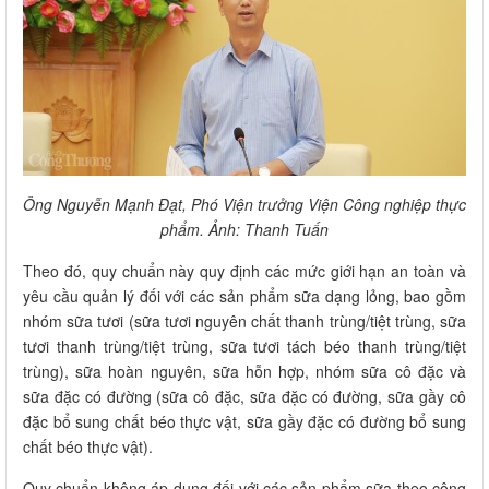
Ông Nguyễn Mạnh Đạt, Phó Viện trưởng Viện Công nghiệp thực
phẩm. Ảnh: Thanh Tuấn
Theo đó, quy chuẩn này quy định các mức giới hạn an toàn và
yêu cầu quản lý đối với các sản phẩm sữa dạng lỏng, bao gồm
nhóm sữa tươi (sữa tươi nguyên chất thanh trùng/tiệt trùng, sữa
tươi thanh trùng/tiệt trùng, sữa tươi tách béo thanh trùng/tiệt
trùng), sữa hoàn nguyên, sữa hỗn hợp, nhóm sữa cô đặc và
sữa đặc có đường (sữa cô đặc, sữa đặc có đường, sữa gầy cô
đặc bổ sung chất béo thực vật, sữa gầy đặc có đường bổ sung
chất béo thực vật).
Quy chuẩn không áp dụng đối với các sản phẩm sữa theo công