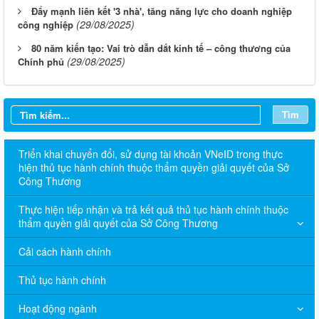
Đẩy mạnh liên kết '3 nhà', tăng năng lực cho doanh nghiệp
(29/08/2025)
công nghiệp
80 năm kiến tạo: Vai trò dẫn dắt kinh tế – công thương của
(29/08/2025)
Chính phủ
Tìm
Triển khai chuyển đổi, sử dụng tài khoản VNeID trong thực
hiện thủ tục hành chính thuộc thẩm quyền giải quyết của Sở
Công Thương
Thực hiện tiếp nhận và trả kết quả thủ tục hành chính thuộc
thẩm quyền giải quyết của Sở Công Thương
Cải cách hành chính
Thủ tục hành chính
Hoạt động ngành