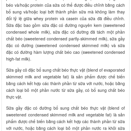
béo và/hoặc protein của sữa có thể được điều chỉnh bằng cách
bổ sung và/hoặc loại bớt thành phần sữa mà không làm thay
đổi tỷ lệ giữa whey protein và casein của sữa đã điều chỉnh.
Sữa đặc bao gồm sữa đặc có đường nguyên kem (sweetened
condensed whole milk), sữa đặc có đường đã tách một phần
chất béo (sweetened condensed partly-skimmed milk), sữa gầy
đặc có đường (sweetened condensed skimmed milk) và sữa
đặc có đường hàm lượng chất béo cao (sweetened condensed
high-fat milk).
Sữa gầy cô đặc bổ sung chất béo thực vật (blend of evaporated
skimmed milk and vegetable fat) là sản phẩm được chế biến
bằng cách kết hợp các thành phần từ sữa với nước, hoặc bằng
cách loại bỏ một phần nước từ sữa gầy, có bổ sung chất béo
thực vật.
Sữa gầy đặc có đường bổ sung chất béo thực vật (blend of
sweetened condensed skimmed milk and vegetable fat) là sản
phẩm được chế biến bằng cách kết hợp các thành phần từ sữa
với nước, hoặc bằng cách loại bỏ một phần nước ra khỏi sữa