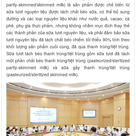
partly-skimmed/skimmed milk) là sản phẩm được chế biến từ
sữa tươi nguyên liệu được tách chất béo sữa, có thể bổ sung
đường và các loại nguyên liệu khác như nước quả, cacao, cà
phê, phụ gia thực phẩm, nhưng không nhằm mục đích thay thế
các thành phần của sữa tươi nguyên liệu, và phải đảm bảo sữa
tươi nguyên liệu đã tách chất béo chiếm tối thiểu 90% tính theo
khối lượng sản phẩm cuối cùng, đã qua thanh trùng/tiệt trùng.
Sữa tươi tách béo thanh trùng/tiệt trùng gồm sữa tươi đã tách
một phần chất béo thanh trùng/tiệt trùng (pasteurized/steritized
partly-skimmed milk) và sữa gầy thanh trùng/tiệt trùng
(pasteurized/steritized skimmed milk).