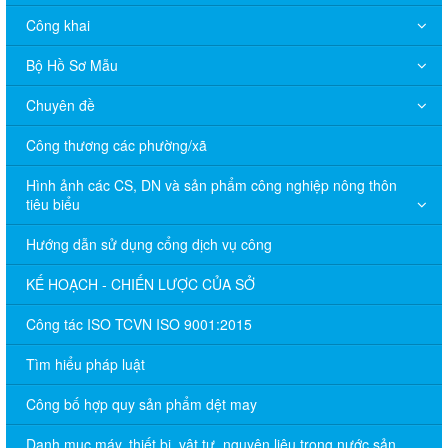
Công khai
Bộ Hồ Sơ Mẫu
Chuyên đề
Công thương các phường/xã
Hình ảnh các CS, DN và sản phẩm công nghiệp nông thôn
tiêu biểu
Hướng dẫn sử dụng cổng dịch vụ công
KẾ HOẠCH - CHIẾN LƯỢC CỦA SỞ
Công tác ISO TCVN ISO 9001:2015
Tìm hiểu pháp luật
Công bố hợp quy sản phẩm dệt may
Danh mục máy, thiết bị, vật tư, nguyên liệu trong nước sản