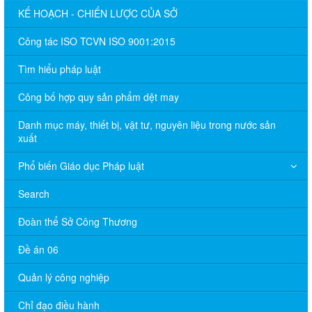
KẾ HOẠCH - CHIẾN LƯỢC CỦA SỞ
Công tác ISO TCVN ISO 9001:2015
Tìm hiểu pháp luật
Công bố hợp quy sản phẩm dệt may
Danh mục máy, thiết bị, vật tư, nguyên liệu trong nước sản
xuất
Phổ biến Giáo dục Pháp luật
Search
Đoàn thể Sở Công Thương
Đề án 06
Quản lý công nghiệp
Chỉ đạo điều hành