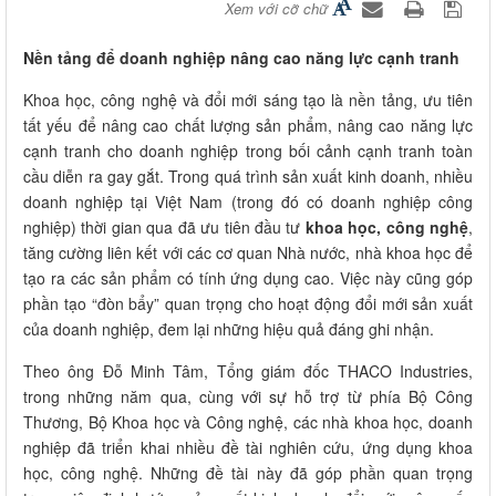
Xem với cỡ chữ
Nền tảng để doanh nghiệp nâng cao năng lực cạnh tranh
Khoa học, công nghệ và đổi mới sáng tạo là nền tảng, ưu tiên
tất yếu để nâng cao chất lượng sản phẩm, nâng cao năng lực
cạnh tranh cho doanh nghiệp trong bối cảnh cạnh tranh toàn
cầu diễn ra gay gắt. Trong quá trình sản xuất kinh doanh, nhiều
doanh nghiệp tại Việt Nam (trong đó có doanh nghiệp công
nghiệp) thời gian qua đã ưu tiên đầu tư
khoa học, công nghệ
,
tăng cường liên kết với các cơ quan Nhà nước, nhà khoa học để
tạo ra các sản phẩm có tính ứng dụng cao. Việc này cũng góp
phần tạo “đòn bẩy” quan trọng cho hoạt động đổi mới sản xuất
của doanh nghiệp, đem lại những hiệu quả đáng ghi nhận.
Theo ông Đỗ Minh Tâm, Tổng giám đốc THACO Industries,
trong những năm qua, cùng với sự hỗ trợ từ phía Bộ Công
Thương, Bộ Khoa học và Công nghệ, các nhà khoa học, doanh
nghiệp đã triển khai nhiều đề tài nghiên cứu, ứng dụng khoa
học, công nghệ. Những đề tài này đã góp phần quan trọng