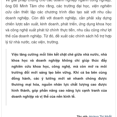
ông Đỗ Minh Tâm cho rằng, các trường đại học,
viện nghiên
cứu
cần thiết lập các chương trình đào tạo sát với nhu cầu
doanh nghiệp. Còn đối với doanh nghiệp, cần phải xây dựng
chiến lược sản xuất, kinh doanh, phát triển, ứng dụng khoa học
và công nghệ xuất phát từ chính thực tiễn, nhu cầu cũng như lợi
thế của doanh nghiệp. Từ đó, đề xuất các chính sách hỗ trợ hợp
lý từ nhà nước, các viện, trường.
Việc tăng cường mối liên kết chặt chẽ giữa nhà nước, nhà
khoa học và doanh nghiệp không chỉ giúp thúc đẩy
nghiên cứu khoa học, công nghệ, mà còn mở ra môi
trường đổi mới sáng tạo bền vững. Khi cả ba bên cùng
đồng hành, các ý tưởng mới sẽ nhanh chóng được
thương mại hóa, nguồn nhân lực chất lượng cao được
hình thành, góp phần nâng cao năng lực cạnh tranh của
doanh nghiệp và vị thế của nền kinh tế.
Tác giả:
Hoàng Thị Nhất