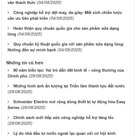
(04/09/2025)
vàn thách thức
Công nghiệp hỗ trợ dệt may, da giày: Mắt xích chiến lược
(04/09/2025)
cần ưu tiên phát triển
Hoàn thiện quy chuẩn quốc gia cho sản phẩm sữa dạng
(04/09/2025)
lỏng
Quy chuẩn kỹ thuật quốc gia với sản phẩm sữa dạng lỏng:
(04/09/2025)
Hướng đến sự minh bạch
Những tin cũ hơn
80 năm kiến tạo: Vai trò dẫn dắt kinh tế – công thương của
(29/08/2025)
Chính phủ
Những hình ảnh ấn tượng tại Triển lãm thành tựu đất nước
(29/08/2025)
Schneider Electric mở rộng dòng thiết bị tự động hóa Easy
(29/08/2025)
Series
Chính sách mới tiếp sức công nghiệp hỗ trợ tăng tốc
(29/08/2025)
Lý do nhà đầu tư nước ngoài lạc quan với cơ hội kinh