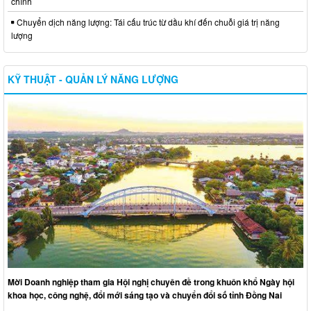
chỉnh
Chuyển dịch năng lượng: Tái cấu trúc từ dầu khí đến chuỗi giá trị năng
lượng
KỸ THUẬT - QUẢN LÝ NĂNG LƯỢNG
Mời Doanh nghiệp tham gia Hội nghị chuyên đề trong khuôn khổ Ngày hội
khoa học, công nghệ, đổi mới sáng tạo và chuyển đổi số tỉnh Đồng Nai