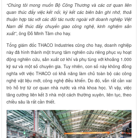
“Chúng tôi mong muốn Bộ Công Thương và các cơ quan liên
quan thúc đẩy việc kết nối, ký kết các biên bản ghi nhớ, thoả
thuận hợp tác với các đối tác nước ngoài với doanh nghiệp Việt
Nam để thúc đẩy chuyển giao công nghệ, kinh nghiệm sản
xuất”
, ông Đỗ Minh Tâm cho hay.
Tổng giám đốc THACO Industries cũng cho hay, doanh nghiệp
này đã hình thành một trung tâm nghiên cứu riêng phục vụ hoạt
động nghiên cứu, sản xuất cơ khí và phụ tùng với khoảng 1.000
kỹ sư và một số chuyên gia. Tuy nhiên, con số này không đồng
nghĩa với việc THACO có khả năng làm chủ toàn bộ các công
nghệ vật liệu mới, công nghệ điều khiển. Do đó, vẫn rất cần vai
trò hỗ trợ từ cơ quan nhà nước và nhà khoa học. Vì vậy, việc
tăng cường liên kết 3 nhà một cách thường xuyên, liên tục, theo
chiều sâu là rất cần thiết.