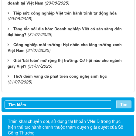
(29/08/2025)
doanh tại Việt Nam
Tiếp sức công nghiệp Việt trên hành trình tự động hóa
(29/08/2025)
Tăng tốc nội địa hóa: Doanh nghiệp Việt có sẵn sàng đón
(31/07/2025)
đại bàng?
Công nghiệp môi trường: Hạt nhân cho tăng trưởng xanh
(31/07/2025)
Việt Nam
Giải 'bài toán' mở rộng thị trường: Cơ hội nào cho ngành
(31/07/2025)
giấy Việt?
Thời điểm vàng để phát triển công nghệ sinh học
(31/07/2025)
Tìm
Triển khai chuyển đổi, sử dụng tài khoản VNeID trong thực
hiện thủ tục hành chính thuộc thẩm quyền giải quyết của Sở
Công Thương