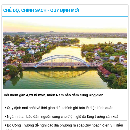
CHẾ ĐỘ, CHÍNH SÁCH - QUY ĐỊNH MỚI
Tiết kiệm gần 4,29 tỷ kWh, miền Nam bảo đảm cung ứng điện
Quy định mới nhất về thời gian điều chỉnh giá bán lẻ điện bình quân
Ngành than bảo đảm nguồn cung cho điện, giữ đà tăng trưởng sản xuất
Bộ Công Thương đề nghị các địa phương rà soát Quy hoạch điện VIII điều