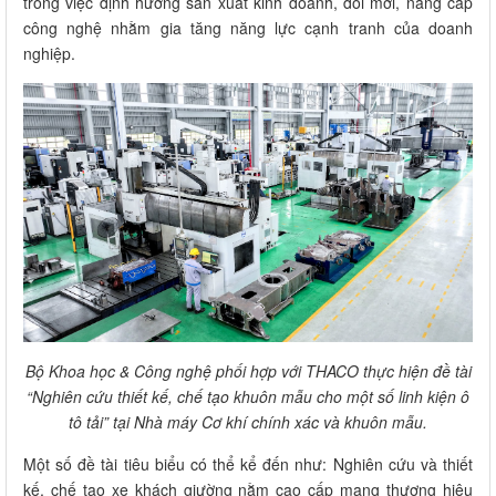
trong việc định hướng sản xuất kinh doanh, đổi mới, nâng cấp
công nghệ nhằm gia tăng năng lực cạnh tranh của doanh
nghiệp.
Bộ Khoa học & Công nghệ phối hợp với THACO thực hiện đề tài
“Nghiên cứu thiết kế, chế tạo khuôn mẫu cho một số linh kiện ô
tô tải” tại Nhà máy Cơ khí chính xác và khuôn mẫu.
Một số đề tài tiêu biểu có thể kể đến như: Nghiên cứu và thiết
kế, chế tạo xe khách giường nằm cao cấp mang thương hiệu