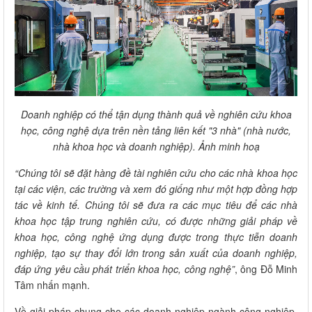
Doanh nghiệp có thể tận dụng thành quả về nghiên cứu khoa
học, công nghệ dựa trên nền tảng liên kết "3 nhà" (nhà nước,
nhà khoa học và doanh nghiệp). Ảnh minh hoạ
“Chúng tôi sẽ đặt hàng đề tài nghiên cứu cho các nhà khoa học
tại các viện, các trường và xem đó giống như một hợp đồng hợp
tác về kinh tế. Chúng tôi sẽ đưa ra các mục tiêu để các nhà
khoa học tập trung nghiên cứu, có được những giải pháp về
khoa học, công nghệ ứng dụng được trong thực tiễn doanh
nghiệp, tạo sự thay đổi lớn trong sản xuất của doanh nghiệp,
đáp ứng yêu cầu phát triển khoa học, công nghệ”
, ông Đỗ Minh
Tâm nhấn mạnh.
Về giải pháp chung cho các doanh nghiệp ngành công nghiệp,