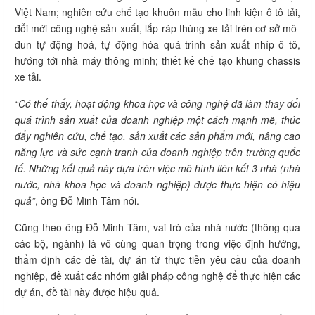
Việt Nam; nghiên cứu chế tạo khuôn mẫu cho linh kiện ô tô tải,
đổi mới công nghệ sản xuất, lắp ráp thùng xe tải trên cơ sở mô-
đun tự động hoá, tự động hóa quá trình sản xuất nhíp ô tô,
hướng tới nhà máy thông minh; thiết kế chế tạo khung chassis
xe tải.
“Có thể thấy, hoạt động khoa học và công nghệ đã làm thay đổi
quá trình sản xuất của doanh nghiệp một cách mạnh mẽ, thúc
đẩy nghiên cứu, chế tạo, sản xuất các sản phẩm mới, nâng cao
năng lực và sức cạnh tranh của doanh nghiệp trên trường quốc
tế. Những kết quả này dựa trên việc mô hình liên kết 3 nhà (nhà
nước, nhà khoa học và doanh nghiệp) được thực hiện có hiệu
quả”
, ông Đỗ Minh Tâm nói.
Cũng theo ông Đỗ Minh Tâm, vai trò của nhà nước (thông qua
các bộ, ngành) là vô cùng quan trọng trong việc định hướng,
thẩm định các đề tài, dự án từ thực tiễn yêu cầu của doanh
nghiệp, đề xuất các nhóm giải pháp công nghệ để thực hiện các
dự án, đề tài này được hiệu quả.