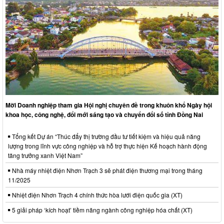
Mời Doanh nghiệp tham gia Hội nghị chuyên đề trong khuôn khổ Ngày hội
khoa học, công nghệ, đổi mới sáng tạo và chuyển đổi số tỉnh Đồng Nai
Tổng kết Dự án “Thúc đẩy thị trường đầu tư tiết kiệm và hiệu quả năng
lượng trong lĩnh vực công nghiệp và hỗ trợ thực hiện Kế hoạch hành động
tăng trưởng xanh Việt Nam”
Nhà máy nhiệt điện Nhơn Trạch 3 sẽ phát điện thương mại trong tháng
11/2025
Nhiệt điện Nhơn Trạch 4 chính thức hòa lưới điện quốc gia (XT)
5 giải pháp ‘kích hoạt’ tiềm năng ngành công nghiệp hóa chất (XT)