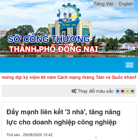
Tiếng Việt
English
p kỷ niệm 80 năm Cách mạng tháng Tám và Quốc khánh 2/9
Thay đổi màu sắc
Đẩy mạnh liên kết '3 nhà', tăng năng
lực cho doanh nghiệp công nghiệp
Thứ sáu - 29/08/2025 10:42