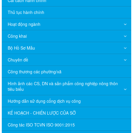
Cải cách hành chính
Thủ tục hành chính
Hoạt động ngành
Công khai
Bộ Hồ Sơ Mẫu
Chuyên đề
Công thương các phường/xã
Hình ảnh các CS, DN và sản phẩm công nghiệp nông thôn
tiêu biểu
Hướng dẫn sử dụng cổng dịch vụ công
KẾ HOẠCH - CHIẾN LƯỢC CỦA SỞ
Công tác ISO TCVN ISO 9001:2015