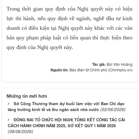
Trong thời gian quy định của Nghị quyết này có hiệu
lực thi hành, nếu quy định về ngành, nghề đầu tư kinh
doanh có điều kiện tại Nghị quyết này khác với các văn
bản quy phạm pháp luật có liên quan thì thực hiện theo
quy định của Nghị quyết này.
Tác giả:
Bùi Văn Hoàng
Nguồn tin:
Báo điện tử Chính phủ (Chinhphu.vn)
Những tin mới hơn
Sở Công Thương tham dự buổi làm việc với Ban Chỉ đạo
(02/06/2026)
tăng trưởng kinh tế và thu ngân sách nhà nước
ĐỒNG NAI TỔ CHỨC HỘI NGHỊ TỔNG KẾT CÔNG TÁC CẢI
CÁCH HÀNH CHÍNH NĂM 2025, SƠ KẾT QUÝ I NĂM 2026
(08/06/2026)