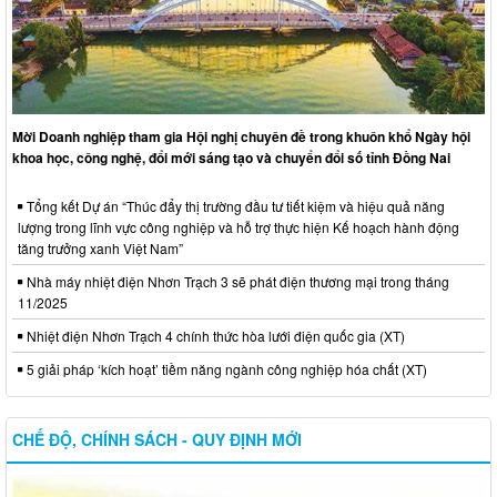
Mời Doanh nghiệp tham gia Hội nghị chuyên đề trong khuôn khổ Ngày hội
khoa học, công nghệ, đổi mới sáng tạo và chuyển đổi số tỉnh Đồng Nai
Tổng kết Dự án “Thúc đẩy thị trường đầu tư tiết kiệm và hiệu quả năng
lượng trong lĩnh vực công nghiệp và hỗ trợ thực hiện Kế hoạch hành động
tăng trưởng xanh Việt Nam”
Nhà máy nhiệt điện Nhơn Trạch 3 sẽ phát điện thương mại trong tháng
11/2025
Nhiệt điện Nhơn Trạch 4 chính thức hòa lưới điện quốc gia (XT)
5 giải pháp ‘kích hoạt’ tiềm năng ngành công nghiệp hóa chất (XT)
CHẾ ĐỘ, CHÍNH SÁCH - QUY ĐỊNH MỚI