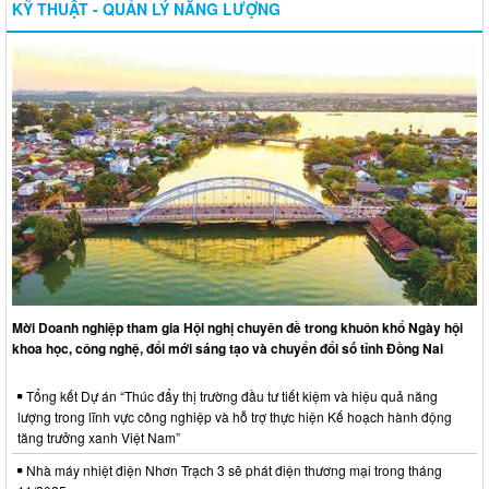
KỸ THUẬT - QUẢN LÝ NĂNG LƯỢNG
Mời Doanh nghiệp tham gia Hội nghị chuyên đề trong khuôn khổ Ngày hội
khoa học, công nghệ, đổi mới sáng tạo và chuyển đổi số tỉnh Đồng Nai
Tổng kết Dự án “Thúc đẩy thị trường đầu tư tiết kiệm và hiệu quả năng
lượng trong lĩnh vực công nghiệp và hỗ trợ thực hiện Kế hoạch hành động
tăng trưởng xanh Việt Nam”
Nhà máy nhiệt điện Nhơn Trạch 3 sẽ phát điện thương mại trong tháng