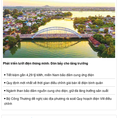
Phát triển lưới điện thông minh: Đòn bẩy cho tăng trưởng
Tiết kiệm gần 4,29 tỷ kWh, miền Nam bảo đảm cung ứng điện
Quy định mới nhất về thời gian điều chỉnh giá bán lẻ điện bình quân
Ngành than bảo đảm nguồn cung cho điện, giữ đà tăng trưởng sản xuất
Bộ Công Thương đề nghị các địa phương rà soát Quy hoạch điện VIII điều
chỉnh