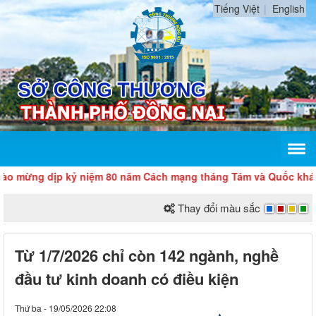
Tiếng Việt
English
g dịp kỷ niệm 80 năm Cách mạng tháng Tám và Quốc khánh 2/9
Thay đổi màu sắc
Từ 1/7/2026 chỉ còn 142 ngành, nghề
đầu tư kinh doanh có điều kiện
Thứ ba - 19/05/2026 22:08