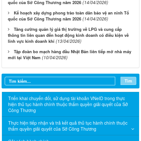
(14/04/2026)
quốc của Sở Công Thương năm 2026
Kế hoạch xây dựng phong trào toàn dân bảo vệ an ninh Tổ
(14/04/2026)
quốc của Sở Công Thương năm 2026
Tăng cường quản lý giá thị trường về LPG và cung cấp
thông tin liên quan đến hoạt động kinh doanh có điều kiện về
(13/04/2026)
lĩnh vực kinh doanh khí
Tập đoàn bo mạch hàng đầu Nhật Bản liên tiếp mở nhà máy
(10/04/2026)
mới tại Việt Nam
Tìm
Triển khai chuyển đổi, sử dụng tài khoản VNeID trong thực
hiện thủ tục hành chính thuộc thẩm quyền giải quyết của Sở
Công Thương
Thực hiện tiếp nhận và trả kết quả thủ tục hành chính thuộc
thẩm quyền giải quyết của Sở Công Thương