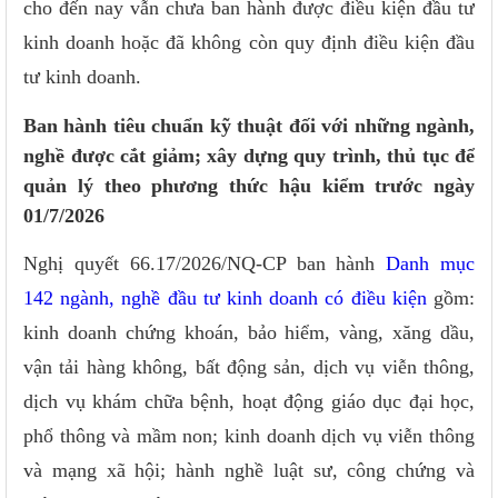
cho đến nay vẫn chưa ban hành được điều kiện đầu tư
kinh doanh hoặc đã không còn quy định điều kiện đầu
tư kinh doanh.
Ban hành tiêu chuẩn kỹ thuật đối với những ngành,
nghề được cắt giảm; xây dựng quy trình, thủ tục để
quản lý theo phương thức hậu kiểm trước ngày
01/7/2026
Nghị quyết 66.17/2026/NQ-CP ban hành
Danh mục
142 ngành, nghề đầu tư kinh doanh có điều kiện
gồm:
kinh doanh chứng khoán, bảo hiểm, vàng, xăng dầu,
vận tải hàng không, bất động sản, dịch vụ viễn thông,
dịch vụ khám chữa bệnh, hoạt động giáo dục đại học,
phổ thông và mầm non; kinh doanh dịch vụ viễn thông
và mạng xã hội; hành nghề luật sư, công chứng và