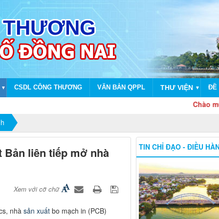
CSDL CÔNG THƯƠNG
VĂN BẢN QPPL
THƯ VIỆN
ĐỀ 
▼
▼
Chào mừng dịp 
nh
TIN CHỈ ĐẠO - ĐIỀU HÀ
 Bản liên tiếp mở nhà
Xem với cỡ chữ
ics, nhà
sản xuất
bo mạch in (PCB)