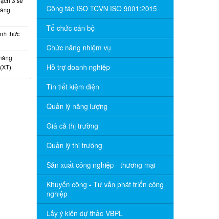
ạch 3 sẽ
Công tác ISO TCVN ISO 9001:2015
háng
Tổ chức cán bộ
nh thức
Chức năng nhiệm vụ
 năng
Hỗ trợ doanh nghiệp
(XT)
Tin tiết kiệm điện
Quản lý năng lượng
Giá cả thị trường
Quản lý thị trường
Sản xuất công nghiệp - thương mại
Khuyến công - Tư vấn phát triển công
nghiệp
Lấy ý kiến dự thảo VBPL