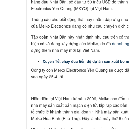
hàng đầu Nhật Bản, sẽ đầu tư 50 triệu USD để thành
Electronics Yên Quang (MKYQ) tại Việt Nam.
Thông cáo cho biết động thái này nhằm đáp ứng nhu 
của Meiko Electronics đang có nhu cầu chuyển dịch
Tập đoàn Nhật Bản này nhận định nhu cầu trên có th
hiện có và đang xây dựng của Meiko, do đó
doanh ng
dựng thêm nhà máy mới tại Việt Nam.
Xuyên Tết chạy đua tiến độ dự án sản xuất bo 
Công ty con Meiko Electronics Yên Quang sẽ được đặt
vào ngày 25-4 tới.
Hiện diện tại Việt Nam từ năm 2006, Meiko cho đến n
nhà máy sản xuất bản mạch điện tử, lắp ráp các bản
tổ chức lễ khánh thành giai đoạn 1 Nhà máy sản xuất 
Meiko Hòa Bình (Phú Thọ). Đây là nhà máy thứ 5 của