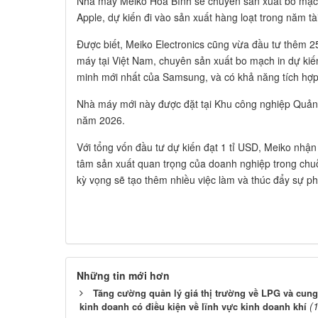
Nhà máy Meiko Hòa Bình sẽ chuyên sản xuất bo mạch
Apple, dự kiến đi vào sản xuất hàng loạt trong năm tà
Được biết, Meiko Electronics cũng vừa đầu tư thêm 
máy tại Việt Nam, chuyên sản xuất bo mạch in dự kiế
minh mới nhất của Samsung, và có khả năng tích hợp t
Nhà máy mới này được đặt tại Khu công nghiệp Quảng
năm 2026.
Với tổng vốn đầu tư dự kiến đạt 1 tỉ USD, Meiko nhận
tâm sản xuất quan trọng của doanh nghiệp trong chu
kỳ vọng sẽ tạo thêm nhiều việc làm và thúc đẩy sự ph
Những tin mới hơn
Tăng cường quản lý giá thị trường về LPG và cung
(
kinh doanh có điều kiện về lĩnh vực kinh doanh khí