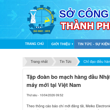
TRANG CHỦ
GIỚI THIỆU
TIN TỨC - SỰ KIỆN
▼
Trang nhất
Tin Tức
Chỉ đạo điều hà
Tập đoàn bo mạch hàng đầu Nhật
máy mới tại Việt Nam
Thứ sáu - 10/04/2026 09:52
Theo thông cáo báo chí mới đăng tải, Meiko Electron