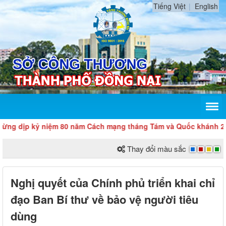
Tiếng Việt
English
p kỷ niệm 80 năm Cách mạng tháng Tám và Quốc khánh 2/9
Thay đổi màu sắc
Nghị quyết của Chính phủ triển khai chỉ
đạo Ban Bí thư về bảo vệ người tiêu
dùng