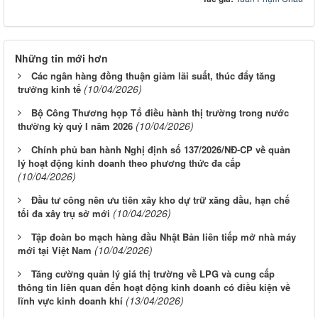
Những tin mới hơn
Các ngân hàng đồng thuận giảm lãi suất, thúc đẩy tăng
(10/04/2026)
trưởng kinh tế
Bộ Công Thương họp Tổ điều hành thị trường trong nước
(10/04/2026)
thường kỳ quý I năm 2026
Chính phủ ban hành Nghị định số 137/2026/NĐ-CP về quản
lý hoạt động kinh doanh theo phương thức đa cấp
(10/04/2026)
Đầu tư công nên ưu tiên xây kho dự trữ xăng dầu, hạn chế
(10/04/2026)
tối đa xây trụ sở mới
Tập đoàn bo mạch hàng đầu Nhật Bản liên tiếp mở nhà máy
(10/04/2026)
mới tại Việt Nam
Tăng cường quản lý giá thị trường về LPG và cung cấp
thông tin liên quan đến hoạt động kinh doanh có điều kiện về
(13/04/2026)
lĩnh vực kinh doanh khí