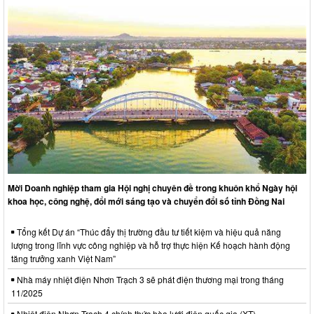
Mời Doanh nghiệp tham gia Hội nghị chuyên đề trong khuôn khổ Ngày hội
khoa học, công nghệ, đổi mới sáng tạo và chuyển đổi số tỉnh Đồng Nai
Tổng kết Dự án “Thúc đẩy thị trường đầu tư tiết kiệm và hiệu quả năng
lượng trong lĩnh vực công nghiệp và hỗ trợ thực hiện Kế hoạch hành động
tăng trưởng xanh Việt Nam”
Nhà máy nhiệt điện Nhơn Trạch 3 sẽ phát điện thương mại trong tháng
11/2025
Nhiệt điện Nhơn Trạch 4 chính thức hòa lưới điện quốc gia (XT)