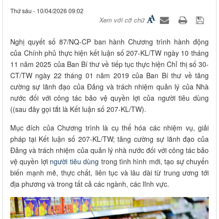
Thứ sáu - 10/04/2026 09:02
Xem với cỡ chữ
Nghị quyết số 87/NQ-CP ban hành Chương trình hành động
của Chính phủ thực hiện kết luận số 207-KL/TW ngày 10 tháng
11 năm 2025 của Ban Bí thư về tiếp tục thực hiện Chỉ thị số 30-
CT/TW ngày 22 tháng 01 năm 2019 của Ban Bí thư về tăng
cường sự lãnh đạo của Đảng và trách nhiệm quản lý của Nhà
nước đối với công tác bảo vệ quyền lợi của người tiêu dùng
((sau đây gọi tắt là Kết luận số 207-KL/TW).
Mục đích của Chương trình là cụ thể hóa các nhiệm vụ, giải
pháp tại Kết luận số 207-KL/TW; tăng cường sự lãnh đạo của
Đảng và trách nhiệm của quản lý nhà nước đối với công tác bảo
vệ quyền lợi
người tiêu dùng
trong tình hình mới, tạo sự chuyển
biến mạnh mẽ, thực chất, liên tục và lâu dài từ trung ương tới
địa phương và trong tất cả các ngành, các lĩnh vực.