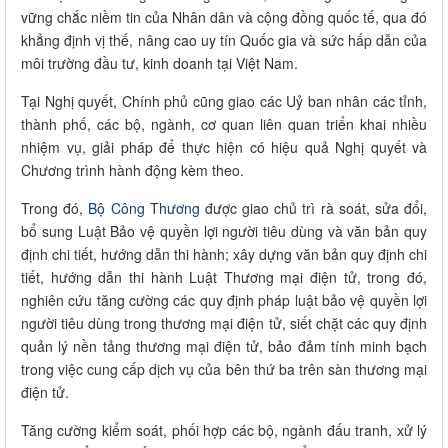
vững chắc niềm tin của Nhân dân và cộng đồng quốc tế, qua đó
khẳng định vị thế, nâng cao uy tín Quốc gia và sức hấp dẫn của
môi trường đầu tư, kinh doanh tại Việt Nam.
Tại Nghị quyết, Chính phủ cũng giao các Uỷ ban nhân các tỉnh,
thành phố, các bộ, ngành, cơ quan liên quan triển khai nhiều
nhiệm vụ, giải pháp để thực hiện có hiệu quả Nghị quyết và
Chương trình hành động kèm theo.
Trong đó,
Bộ Công Thương
được giao chủ trì rà soát, sửa đổi,
bổ sung Luật Bảo vệ quyền lợi người tiêu dùng và văn bản quy
định chi tiết, hướng dẫn thi hành; xây dựng văn bản quy định chi
tiết, hướng dẫn thi hành Luật Thương mại điện tử, trong đó,
nghiên cứu tăng cường các quy định pháp luật bảo vệ quyền lợi
người tiêu dùng trong thương mại điện tử, siết chặt các quy định
quản lý nền tảng thương mại điện tử, bảo đảm tính minh bạch
trong việc cung cấp dịch vụ của bên thứ ba trên sàn thương mại
điện tử.
Tăng cường kiểm soát, phối hợp các bộ, ngành đấu tranh, xử lý