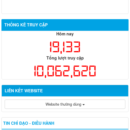
THỐNG KÊ TRUY CẬP
Hôm nay
19,133
Tổng lượt truy cập
10,062,620
LIÊN KẾT WEBSITE
Website thường dùng
TIN CHỈ ĐẠO - ĐIỀU HÀNH