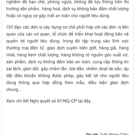
nghiêm để hạn chế, phòng ngừa, không để lưu thông trên thị
trường sản phẩm, hàng hoá, dịch vụ không bảo đảm chất lượng
hoặc có nguy cơ gây mất an toàn cho người tiêu dùng.
Chỉ đạo các đơn vị xây dựng cơ chế phối hợp với các đơn vị liên
quan của các cơ quan, tổ chức để triển khai hoạt động
bảo vệ
quyền lợi người tiêu dùng
, trong đó tập trung vào lĩnh vực
thương mại điện tử, giao dịch xuyên biên giới, hàng giả, hàng
nhái, hàng kém chất lượng, hàng không rõ nguồn gốc xuất xứ,
sản phẩm, dịch vụ không đảm bảo an toàn, cung cấp thông tin
sai lệch, gian dối, gây nhầm lẫn, lừa đảo, chiếm đoạt tài sản, áp
đặt điều khoản không được phép, gây bất lợi cho người tiêu
dùng thông qua hợp đồng theo mẫu, điều kiện giao dịch
chung...
Xem chi tiết Nghị quyết số 87/NQ-CP
tại đây
.
Tác giả:
Tuấn Phạm Châu