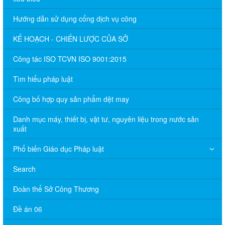
Hướng dẫn sử dụng cổng dịch vụ công
KẾ HOẠCH - CHIẾN LƯỢC CỦA SỞ
Công tác ISO TCVN ISO 9001:2015
Tìm hiểu pháp luật
Công bố hợp quy sản phẩm dệt may
Danh mục máy, thiết bị, vật tư, nguyên liệu trong nước sản
xuất
Phổ biến Giáo dục Pháp luật
Search
Đoàn thể Sở Công Thương
Đề án 06