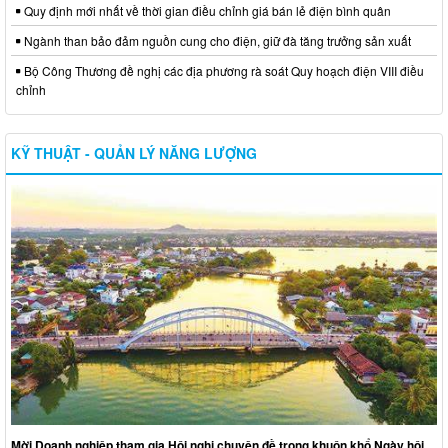
Quy định mới nhất về thời gian điều chỉnh giá bán lẻ điện bình quân
Ngành than bảo đảm nguồn cung cho điện, giữ đà tăng trưởng sản xuất
Bộ Công Thương đề nghị các địa phương rà soát Quy hoạch điện VIII điều
chỉnh
KỸ THUẬT - QUẢN LÝ NĂNG LƯỢNG
Mời Doanh nghiệp tham gia Hội nghị chuyên đề trong khuôn khổ Ngày hội