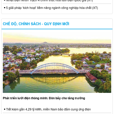
5 giải pháp ‘kích hoạt’ tiềm năng ngành công nghiệp hóa chất (XT)
CHẾ ĐỘ, CHÍNH SÁCH - QUY ĐỊNH MỚI
Phát triển lưới điện thông minh: Đòn bẩy cho tăng trưởng
Tiết kiệm gần 4,29 tỷ kWh, miền Nam bảo đảm cung ứng điện