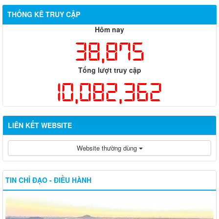
THỐNG KÊ TRUY CẬP
Hôm nay
38,875
Tổng lượt truy cập
10,082,362
LIÊN KẾT WEBSITE
Website thường dùng
TIN CHỈ ĐẠO - ĐIỀU HÀNH