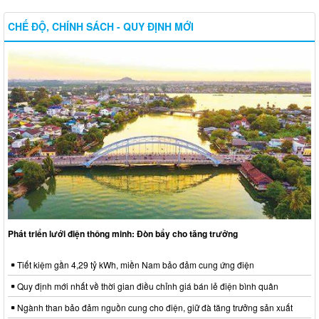
CHẾ ĐỘ, CHÍNH SÁCH - QUY ĐỊNH MỚI
Phát triển lưới điện thông minh: Đòn bẩy cho tăng trưởng
Tiết kiệm gần 4,29 tỷ kWh, miền Nam bảo đảm cung ứng điện
Quy định mới nhất về thời gian điều chỉnh giá bán lẻ điện bình quân
Ngành than bảo đảm nguồn cung cho điện, giữ đà tăng trưởng sản xuất