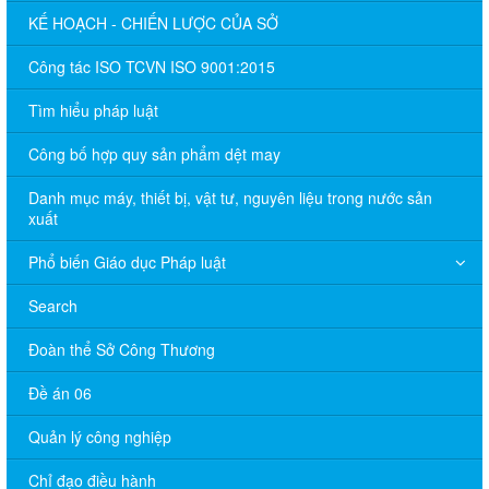
KẾ HOẠCH - CHIẾN LƯỢC CỦA SỞ
Công tác ISO TCVN ISO 9001:2015
Tìm hiểu pháp luật
Công bố hợp quy sản phẩm dệt may
Danh mục máy, thiết bị, vật tư, nguyên liệu trong nước sản
xuất
Phổ biến Giáo dục Pháp luật
Search
Đoàn thể Sở Công Thương
Đề án 06
Quản lý công nghiệp
Chỉ đạo điều hành