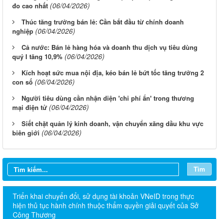
(06/04/2026)
đo cao nhất
Thúc tăng trưởng bán lẻ: Cần bắt đầu từ chính doanh
(06/04/2026)
nghiệp
Cả nước: Bán lẻ hàng hóa và doanh thu dịch vụ tiêu dùng
(06/04/2026)
quý I tăng 10,9%
Kích hoạt sức mua nội địa, kéo bán lẻ bứt tốc tăng trưởng 2
(06/04/2026)
con số
Người tiêu dùng cần nhận diện 'chi phí ẩn' trong thương
(06/04/2026)
mại điện tử
Siết chặt quản lý kinh doanh, vận chuyển xăng dầu khu vực
(06/04/2026)
biên giới
Tìm
Triển khai chuyển đổi, sử dụng tài khoản VNeID trong thực
hiện thủ tục hành chính thuộc thẩm quyền giải quyết của Sở
Công Thương