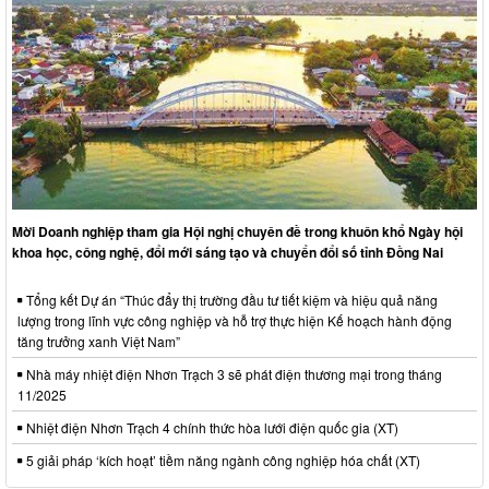
Mời Doanh nghiệp tham gia Hội nghị chuyên đề trong khuôn khổ Ngày hội
khoa học, công nghệ, đổi mới sáng tạo và chuyển đổi số tỉnh Đồng Nai
Tổng kết Dự án “Thúc đẩy thị trường đầu tư tiết kiệm và hiệu quả năng
lượng trong lĩnh vực công nghiệp và hỗ trợ thực hiện Kế hoạch hành động
tăng trưởng xanh Việt Nam”
Nhà máy nhiệt điện Nhơn Trạch 3 sẽ phát điện thương mại trong tháng
11/2025
Nhiệt điện Nhơn Trạch 4 chính thức hòa lưới điện quốc gia (XT)
5 giải pháp ‘kích hoạt’ tiềm năng ngành công nghiệp hóa chất (XT)