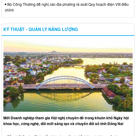
Bộ Công Thương đề nghị các địa phương rà soát Quy hoạch điện VIII điều
chỉnh
KỸ THUẬT - QUẢN LÝ NĂNG LƯỢNG
Mời Doanh nghiệp tham gia Hội nghị chuyên đề trong khuôn khổ Ngày hội
khoa học, công nghệ, đổi mới sáng tạo và chuyển đổi số tỉnh Đồng Nai