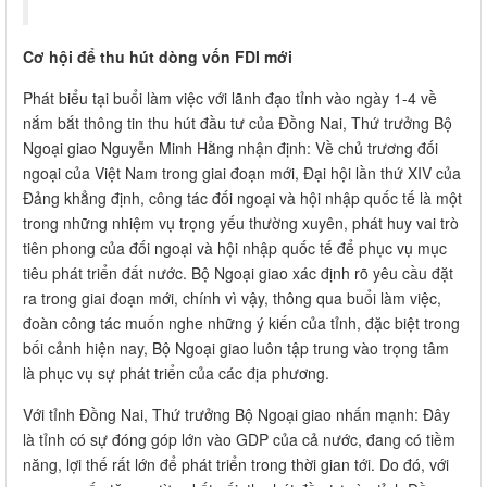
Cơ hội để thu hút dòng vốn FDI mới
Phát biểu tại buổi làm việc với lãnh đạo tỉnh vào ngày 1-4 về
nắm bắt thông tin thu hút đầu tư của Đồng Nai, Thứ trưởng Bộ
Ngoại giao Nguyễn Minh Hằng nhận định: Về chủ trương đối
ngoại của Việt Nam trong giai đoạn mới, Đại hội lần thứ XIV của
Đảng khẳng định, công tác đối ngoại và hội nhập quốc tế là một
trong những nhiệm vụ trọng yếu thường xuyên, phát huy vai trò
tiên phong của đối ngoại và hội nhập quốc tế để phục vụ mục
tiêu phát triển đất nước. Bộ Ngoại giao xác định rõ yêu cầu đặt
ra trong giai đoạn mới, chính vì vậy, thông qua buổi làm việc,
đoàn công tác muốn nghe những ý kiến của tỉnh, đặc biệt trong
bối cảnh hiện nay, Bộ Ngoại giao luôn tập trung vào trọng tâm
là phục vụ sự phát triển của các địa phương.
Với tỉnh Đồng Nai, Thứ trưởng Bộ Ngoại giao nhấn mạnh: Đây
là tỉnh có sự đóng góp lớn vào GDP của cả nước, đang có tiềm
năng, lợi thế rất lớn để phát triển trong thời gian tới. Do đó, với