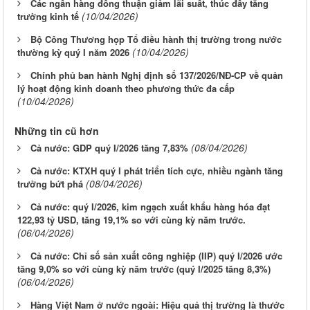
Các ngân hàng đồng thuận giảm lãi suất, thúc đẩy tăng
(10/04/2026)
trưởng kinh tế
Bộ Công Thương họp Tổ điều hành thị trường trong nước
(10/04/2026)
thường kỳ quý I năm 2026
Chính phủ ban hành Nghị định số 137/2026/NĐ-CP về quản
lý hoạt động kinh doanh theo phương thức đa cấp
(10/04/2026)
Những tin cũ hơn
(08/04/2026)
Cả nước: GDP quý I/2026 tăng 7,83%
Cả nước: KTXH quý I phát triển tích cực, nhiều ngành tăng
(08/04/2026)
trưởng bứt phá
Cả nước: quý I/2026, kim ngạch xuất khẩu hàng hóa đạt
122,93 tỷ USD, tăng 19,1% so với cùng kỳ năm trước.
(06/04/2026)
Cả nước: Chỉ số sản xuất công nghiệp (IIP) quý I/2026 ước
tăng 9,0% so với cùng kỳ năm trước (quý I/2025 tăng 8,3%)
(06/04/2026)
Hàng Việt Nam ở nước ngoài: Hiệu quả thị trường là thước