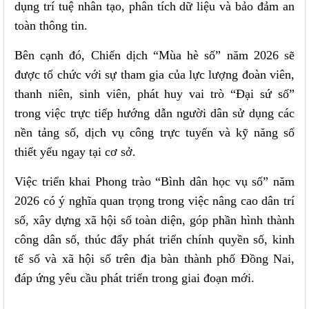
dụng trí tuệ nhân tạo, phân tích dữ liệu và bảo đảm an
toàn thông tin.
Bên cạnh đó, Chiến dịch “Mùa hè số” năm 2026 sẽ
được tổ chức với sự tham gia của lực lượng đoàn viên,
thanh niên, sinh viên, phát huy vai trò “Đại sứ số”
trong việc trực tiếp hướng dẫn người dân sử dụng các
nền tảng số, dịch vụ công trực tuyến và kỹ năng số
thiết yếu ngay tại cơ sở.
Việc triển khai Phong trào “Bình dân học vụ số” năm
2026 có ý nghĩa quan trọng trong việc nâng cao dân trí
số, xây dựng xã hội số toàn diện, góp phần hình thành
công dân số, thúc đẩy phát triển chính quyền số, kinh
tế số và xã hội số trên địa bàn thành phố Đồng Nai,
đáp ứng yêu cầu phát triển trong giai đoạn mới.