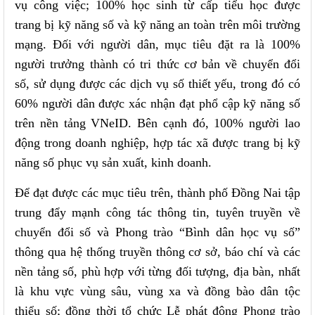
vụ công việc; 100% học sinh từ cấp tiểu học được
trang bị kỹ năng số và kỹ năng an toàn trên môi trường
mạng. Đối với người dân, mục tiêu đặt ra là 100%
người trưởng thành có tri thức cơ bản về chuyển đổi
số, sử dụng được các dịch vụ số thiết yếu, trong đó có
60% người dân được xác nhận đạt phổ cập kỹ năng số
trên nền tảng VNeID. Bên cạnh đó, 100% người lao
động trong doanh nghiệp, hợp tác xã được trang bị kỹ
năng số phục vụ sản xuất, kinh doanh.
Để đạt được các mục tiêu trên, thành phố Đồng Nai tập
trung đẩy mạnh công tác thông tin, tuyên truyền về
chuyển đổi số và Phong trào “Bình dân học vụ số”
thông qua hệ thống truyền thông cơ sở, báo chí và các
nền tảng số, phù hợp với từng đối tượng, địa bàn, nhất
là khu vực vùng sâu, vùng xa và đồng bào dân tộc
thiểu số; đồng thời tổ chức Lễ phát động Phong trào