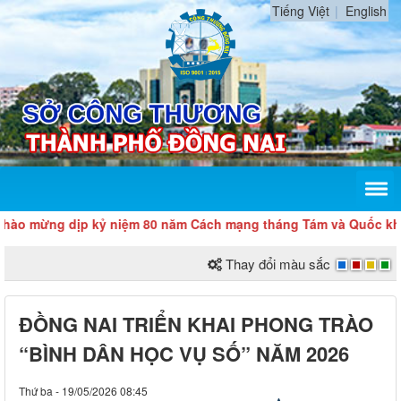
Tiếng Việt
English
ừng dịp kỷ niệm 80 năm Cách mạng tháng Tám và Quốc khánh 2/
Thay đổi màu sắc
ĐỒNG NAI TRIỂN KHAI PHONG TRÀO
“BÌNH DÂN HỌC VỤ SỐ” NĂM 2026
Thứ ba - 19/05/2026 08:45