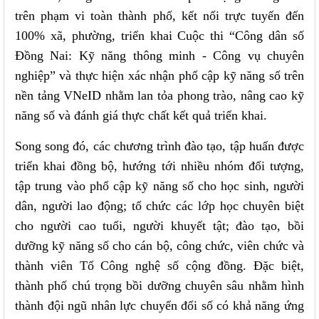
trên phạm vi toàn thành phố, kết nối trực tuyến đến
100% xã, phường, triển khai Cuộc thi “Công dân số
Đồng Nai: Kỹ năng thông minh - Công vụ chuyên
nghiệp” và thực hiện xác nhận phổ cập kỹ năng số trên
nền tảng VNeID nhằm lan tỏa phong trào, nâng cao kỹ
năng số và đánh giá thực chất kết quả triển khai.
Song song đó, các chương trình đào tạo, tập huấn được
triển khai đồng bộ, hướng tới nhiều nhóm đối tượng,
tập trung vào phổ cập kỹ năng số cho học sinh, người
dân, người lao động; tổ chức các lớp học chuyên biệt
cho người cao tuổi, người khuyết tật; đào tạo, bồi
dưỡng kỹ năng số cho cán bộ, công chức, viên chức và
thành viên Tổ Công nghệ số cộng đồng. Đặc biệt,
thành phố chú trọng bồi dưỡng chuyên sâu nhằm hình
thành đội ngũ nhân lực chuyển đổi số có khả năng ứng