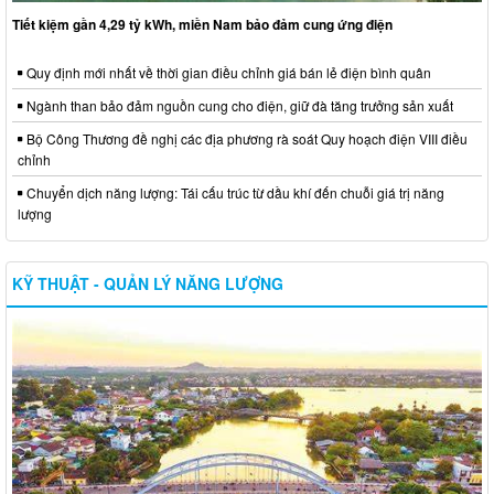
Tiết kiệm gần 4,29 tỷ kWh, miền Nam bảo đảm cung ứng điện
Quy định mới nhất về thời gian điều chỉnh giá bán lẻ điện bình quân
Ngành than bảo đảm nguồn cung cho điện, giữ đà tăng trưởng sản xuất
Bộ Công Thương đề nghị các địa phương rà soát Quy hoạch điện VIII điều
chỉnh
Chuyển dịch năng lượng: Tái cấu trúc từ dầu khí đến chuỗi giá trị năng
lượng
KỸ THUẬT - QUẢN LÝ NĂNG LƯỢNG