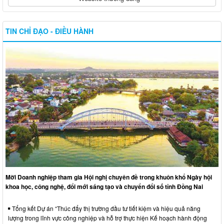
TIN CHỈ ĐẠO - ĐIỀU HÀNH
Mời Doanh nghiệp tham gia Hội nghị chuyên đề trong khuôn khổ Ngày hội
khoa học, công nghệ, đổi mới sáng tạo và chuyển đổi số tỉnh Đồng Nai
Tổng kết Dự án “Thúc đẩy thị trường đầu tư tiết kiệm và hiệu quả năng
lượng trong lĩnh vực công nghiệp và hỗ trợ thực hiện Kế hoạch hành động