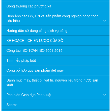
Công thương các phường/xã
Hình ảnh các CS, DN và sản phẩm công nghiệp nông thôn
tiêu biểu
Hướng dẫn sử dụng cổng dịch vụ công
KẾ HOẠCH - CHIẾN LƯỢC CỦA SỞ
Công tác ISO TCVN ISO 9001:2015
Tìm hiểu pháp luật
Công bố hợp quy sản phẩm dệt may
Danh mục máy, thiết bị, vật tư, nguyên liệu trong nước sản
xuất
Phổ biến Giáo dục Pháp luật
Search