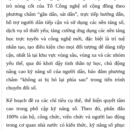
trò nòng cốt của Tổ Công nghệ số cộng đồng theo
phương châm “gần dân, sát dân”, trực tiếp hướng dẫn,
hỗ trợ người dân tiếp cận và sử dụng các nền tảng số,
dịch vụ số thiết yếu; tăng cường ứng dụng các nền tảng
học trực tuyến và công nghệ mới, đặc biệt là trí tuệ
nhân tạo, tạo điều kiện cho mọi đối tượng dễ dàng tiếp
cận, nhất là tại khu vực vùng sâu, vùng xa và các nhóm
yếu thế, qua đó khơi dậy tinh thần tự học, chủ động
nâng cao kỹ năng số của người dân, bảo đảm phương
châm “không ai bị bỏ lại phía sau” trong tiến trình
chuyển đổi số.
Kế hoạch đề ra các chỉ tiêu cụ thể, thể hiện quyết tâm
cao trong phổ cập kỹ năng số. Theo đó, phấn đấu
100% cán bộ, công chức, viên chức và người lao động
trong cơ quan nhà nước có kiến thức, kỹ năng số phục