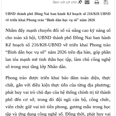
Xem với cỡ chữ
UBND thành phố Đồng Nai ban hành Kế hoạch số 216/KH-UBND
về triển khai Phong trào “Bình dân học vụ số” năm 2026
Nhằm đẩy mạnh chuyển đổi số và nâng cao kỹ năng số
cho toàn xã hội, UBND thành phố Đồng Nai ban hành
Kế hoạch số 216/KH-UBND về triển khai Phong trào
“Bình dân học vụ số” năm 2026 trên địa bàn, góp phần
lan tỏa mạnh mẽ tinh thần học tập, làm chủ công nghệ
số trong mọi tầng lớp Nhân dân.
Phong trào được triển khai bảo đảm toàn diện, thực
chất, gắn với điều kiện thực tiễn của từng địa phương;
phát huy vai trò chủ đạo của hệ thống chính trị từ thành
phố đến cơ sở, trong đó đội ngũ cán bộ, công chức,
viên chức giữ vai trò tiên phong, gương mẫu trong học
tập và ứng dụng công nghệ số. Đồng thời, phát huy vai