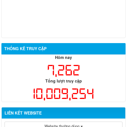
THỐNG KÊ TRUY CẬP
Hôm nay
7,262
Tổng lượt truy cập
10,009,254
LIÊN KẾT WEBSITE
Website thường dùng