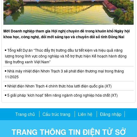
Mời Doanh nghiệp tham gia Hội nghị chuyên đề trong khuôn khổ Ngày hội
khoa học, công nghệ, đổi mới sáng tạo và chuyển đổi số tỉnh Đồng Nai
Tổng kết Dự án “Thúc đẩy thị trường đầu tư tiết kiệm và hiệu quả năng
lượng trong lĩnh vực công nghiệp và hỗ trợ thực hiện Kế hoạch hành động
tăng trưởng xanh Việt Nam”
Nhà máy nhiệt điện Nhơn Trạch 3 sẽ phát điện thương mại trong tháng
11/2025
Nhiệt điện Nhơn Trạch 4 chính thức hòa lưới điện quốc gia (XT)
5 giải pháp ‘kích hoạt’ tiềm năng ngành công nghiệp hóa chất (XT)
Trang chủ
Cấu trúc trang
Liên hệ
Đăng nhập
TRANG THÔNG TIN ĐIỆN TỬ SỞ