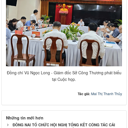
Đồng chí Vũ Ngọc Long - Giám đốc Sở Công Thương phát biểu
tại Cuộc họp.
Tác giả:
Mai Thị Thanh Thủy
Những tin mới hơn
ĐỒNG NAI TỔ CHỨC HỘI NGHỊ TỔNG KẾT CÔNG TÁC CẢI