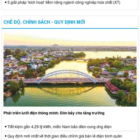
5 giải pháp ‘kích hoạt’ tiềm năng ngành công nghiệp hóa chất (XT)
CHẾ ĐỘ, CHÍNH SÁCH - QUY ĐỊNH MỚI
Phát triển lưới điện thông minh: Đòn bẩy cho tăng trưởng
Tiết kiệm gần 4,29 tỷ kWh, miền Nam bảo đảm cung ứng điện
Quy định mới nhất về thời gian điều chỉnh giá bán lẻ điện bình quân