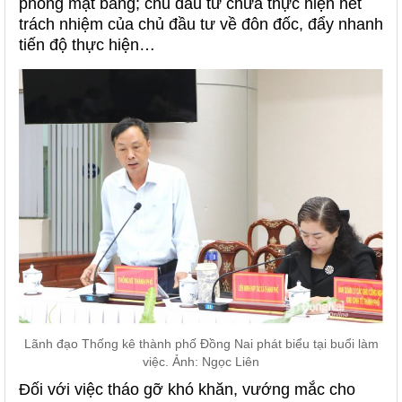
phóng mặt bằng; chủ đầu tư chưa thực hiện hết
trách nhiệm của chủ đầu tư về đôn đốc, đẩy nhanh
tiến độ thực hiện…
Lãnh đạo Thống kê thành phố Đồng Nai phát biểu tại buổi làm
việc. Ảnh: Ngọc Liên
Đối với việc tháo gỡ khó khăn, vướng mắc cho