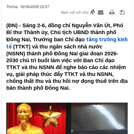
Thứ ba - 02/06/2026 22:07
Xem với cỡ chữ
(ĐN) - Sáng 2-6, đồng chí Nguyễn Văn Út, Phó
Bí thư Thành ủy, Chủ tịch UBND thành phố
tăng trưởng kinh
Đồng Nai, Trưởng ban Chỉ đạo
tế
(TTKT) và thu ngân sách nhà nước
(NSNN) thành phố Đồng Nai giai đoạn 2026-
2030 chủ trì buổi làm việc với Ban Chỉ đạo
TTKT và thu NSNN để nghe báo cáo các nhiệm
vụ, giải pháp thúc đẩy TTKT và thu NSNN,
chống thất thu và thu hồi nợ đọng thuế trên địa
bàn thành phố Đồng Nai.