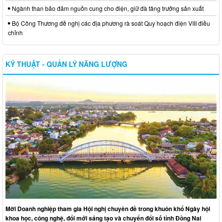
Ngành than bảo đảm nguồn cung cho điện, giữ đà tăng trưởng sản xuất
Bộ Công Thương đề nghị các địa phương rà soát Quy hoạch điện VIII điều
chỉnh
KỸ THUẬT - QUẢN LÝ NĂNG LƯỢNG
Mời Doanh nghiệp tham gia Hội nghị chuyên đề trong khuôn khổ Ngày hội
khoa học, công nghệ, đổi mới sáng tạo và chuyển đổi số tỉnh Đồng Nai