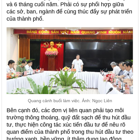
và 6 tháng cuối năm. Phải có sự phối hợp giữa
các sở, ban, ngành để cùng thúc đẩy sự phát triển
của thành phố.
Quang cảnh buổi làm việc. Ảnh: Ngọc Liên
Bên cạnh đó, các đơn vị liên quan phải tạo môi
trường thông thoáng, quỹ đất sạch để thu hút đầu
tư, thực hiện công tác xúc tiến đầu tư để nêu rõ
quan điểm của thành phố trong thu hút đầu tư theo
hướng xanh, bền vững, ít thâm dụng lao động.