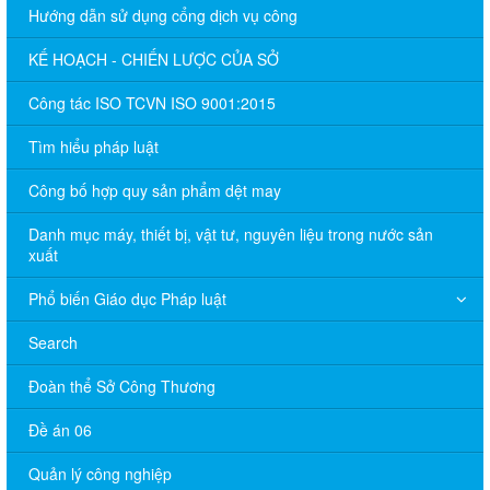
Hướng dẫn sử dụng cổng dịch vụ công
KẾ HOẠCH - CHIẾN LƯỢC CỦA SỞ
Công tác ISO TCVN ISO 9001:2015
Tìm hiểu pháp luật
Công bố hợp quy sản phẩm dệt may
Danh mục máy, thiết bị, vật tư, nguyên liệu trong nước sản
xuất
Phổ biến Giáo dục Pháp luật
Search
Đoàn thể Sở Công Thương
Đề án 06
Quản lý công nghiệp