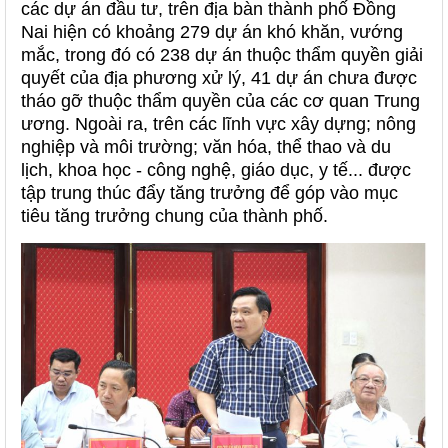
các dự án đầu tư, trên địa bàn thành phố Đồng
Nai hiện có khoảng 279 dự án khó khăn, vướng
mắc, trong đó có 238 dự án thuộc thẩm quyền giải
quyết của địa phương xử lý, 41 dự án chưa được
tháo gỡ thuộc thẩm quyền của các cơ quan Trung
ương. Ngoài ra, trên các lĩnh vực xây dựng; nông
nghiệp và môi trường; văn hóa, thể thao và du
lịch, khoa học - công nghệ, giáo dục, y tế... được
tập trung thúc đẩy tăng trưởng để góp vào mục
tiêu tăng trưởng chung của thành phố.