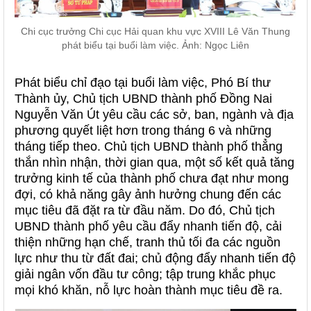
Chi cục trưởng Chi cục Hải quan khu vực XVIII Lê Văn Thung
phát biểu tại buổi làm việc. Ảnh: Ngọc Liên
Phát biểu chỉ đạo tại buổi làm việc, Phó Bí thư
Thành ủy, Chủ tịch UBND thành phố Đồng Nai
Nguyễn Văn Út yêu cầu các sở, ban, ngành và địa
phương quyết liệt hơn trong tháng 6 và những
tháng tiếp theo. Chủ tịch UBND thành phố thẳng
thắn nhìn nhận, thời gian qua, một số kết quả tăng
trưởng kinh tế của thành phố chưa đạt như mong
đợi, có khả năng gây ảnh hưởng chung đến các
mục tiêu đã đặt ra từ đầu năm. Do đó, Chủ tịch
UBND thành phố yêu cầu đẩy nhanh tiến độ, cải
thiện những hạn chế, tranh thủ tối đa các nguồn
lực như thu từ đất đai; chủ động đẩy nhanh tiến độ
giải ngân vốn đầu tư công; tập trung khắc phục
mọi khó khăn, nỗ lực hoàn thành mục tiêu đề ra.