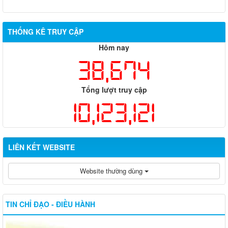
THỐNG KÊ TRUY CẬP
Hôm nay
38,674
Tổng lượt truy cập
10,123,121
LIÊN KẾT WEBSITE
Website thường dùng
TIN CHỈ ĐẠO - ĐIỀU HÀNH