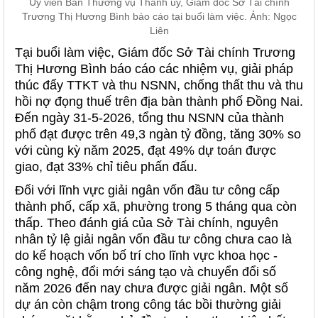
Ủy viên Ban Thường vụ Thành ủy, Giám đốc Sở Tài chính
Trương Thị Hương Bình báo cáo tại buổi làm việc. Ảnh: Ngọc
Liên
Tại buổi làm việc, Giám đốc Sở Tài chính Trương
Thị Hương Bình báo cáo các nhiệm vụ, giải pháp
thúc đẩy TTKT và thu NSNN, chống thất thu và thu
hồi nợ đọng thuế trên địa bàn thành phố Đồng Nai.
Đến ngày 31-5-2026, tổng thu NSNN của thành
phố đạt được trên 49,3 ngàn tỷ đồng, tăng 30% so
với cùng kỳ năm 2025, đạt 49% dự toán được
giao, đạt 33% chỉ tiêu phấn đấu.
Đối với lĩnh vực giải ngân vốn đầu tư công cấp
thành phố, cấp xã, phường trong 5 tháng qua còn
thấp. Theo đánh giá của Sở Tài chính, nguyên
nhân tỷ lệ giải ngân vốn đầu tư công chưa cao là
do kế hoạch vốn bố trí cho lĩnh vực khoa học -
công nghệ, đổi mới sáng tạo và chuyển đổi số
năm 2026 đến nay chưa được giải ngân. Một số
dự án còn chậm trong công tác bồi thường giải