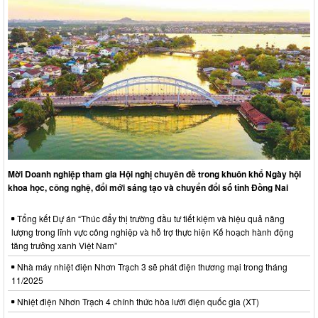
Mời Doanh nghiệp tham gia Hội nghị chuyên đề trong khuôn khổ Ngày hội
khoa học, công nghệ, đổi mới sáng tạo và chuyển đổi số tỉnh Đồng Nai
Tổng kết Dự án “Thúc đẩy thị trường đầu tư tiết kiệm và hiệu quả năng
lượng trong lĩnh vực công nghiệp và hỗ trợ thực hiện Kế hoạch hành động
tăng trưởng xanh Việt Nam”
Nhà máy nhiệt điện Nhơn Trạch 3 sẽ phát điện thương mại trong tháng
11/2025
Nhiệt điện Nhơn Trạch 4 chính thức hòa lưới điện quốc gia (XT)