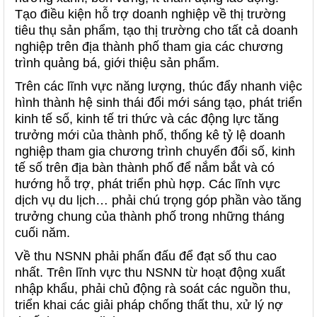
Tạo điều kiện hỗ trợ doanh nghiệp về thị trường
tiêu thụ sản phẩm, tạo thị trường cho tất cả doanh
nghiệp trên địa thành phố tham gia các chương
trình quảng bá, giới thiệu sản phẩm.
Trên các lĩnh vực năng lượng, thúc đẩy nhanh việc
hình thành hệ sinh thái đổi mới sáng tạo, phát triển
kinh tế số, kinh tế tri thức và các động lực tăng
trưởng mới của thành phố, thống kê tỷ lệ doanh
nghiệp tham gia chương trình chuyển đổi số, kinh
tế số trên địa bàn thành phố để nắm bắt và có
hướng hỗ trợ, phát triển phù hợp. Các lĩnh vực
dịch vụ du lịch… phải chú trọng góp phần vào tăng
trưởng chung của thành phố trong những tháng
cuối năm.
Về thu NSNN phải phấn đấu để đạt số thu cao
nhất. Trên lĩnh vực thu NSNN từ hoạt động xuất
nhập khẩu, phải chủ động rà soát các nguồn thu,
triển khai các giải pháp chống thất thu, xử lý nợ