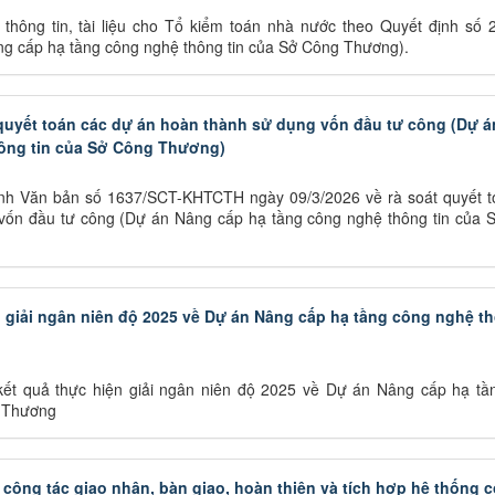
hông tin, tài liệu cho Tổ kiểm toán nhà nước theo Quyết định số 
g cấp hạ tầng công nghệ thông tin của Sở Công Thương).
uyết toán các dự án hoàn thành sử dụng vốn đầu tư công (Dự 
hông tin của Sở Công Thương)
h Văn bản số 1637/SCT-KHTCTH ngày 09/3/2026 về rà soát quyết t
vốn đầu tư công (Dự án Nâng cấp hạ tầng công nghệ thông tin của 
n giải ngân niên độ 2025 về Dự án Nâng cấp hạ tầng công nghệ t
t quả thực hiện giải ngân niên độ 2025 về Dự án Nâng cấp hạ tầ
g Thương
ận công tác giao nhận, bàn giao, hoàn thiện và tích hợp hệ thống 