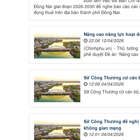
buổi làm việc với Ban Chỉ 
Đồng Nai giai đoạn 2026-2030 để nghe báo cáo các n
đọng thuế trên địa bàn thành phố Đồng Nai.
Nâng cao năng lực hoạt đ
22:06 12/04/2026
(Chinhphu.vn) - Thủ tướng
phê duyệt Đề án “Nâng cao 
Sở Công Thương cử cán b
12:06 04/04/2026
Sở Công Thương cử cán bộ, 
Sở Công Thương đề nghị C
không gian mạng
12:01 04/04/2026