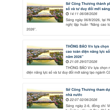
Sở Công Thương thành phố
số và tư duy đổi mới sán
14:11 06/08/2026
Sáng ngày 06/8/2026, tại 
nghị tập huấn “Nâng cao t
2026”.
THÔNG BÁO V/v lựa chọn n
cao toàn diện năng lực s
năm 2026”
21:05 29/07/2026
THÔNG BÁO V/v lựa chọn nhà
diện năng lực số và tư duy đổi mới sáng tạo ngành
Sở Công Thương tham dự b
nhà nước
22:07 02/06/2026
Sáng ngày 2-6, đồng chí 