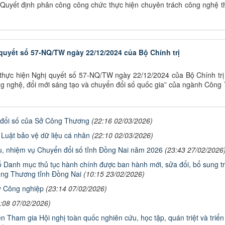
uyết định phân công công chức thực hiện chuyên trách công nghệ th
 quyết số 57-NQ/TW ngày 22/12/2024 của Bộ Chính trị
thực hiện Nghị quyết số 57-NQ/TW ngày 22/12/2024 của Bộ Chính trị 
ông nghệ, đổi mới sáng tạo và chuyển đổi số quốc gia” của ngành Côn
 đổi số của Sở Công Thương
(22:16 02/03/2026)
 Luật bảo vệ dữ liệu cá nhân
(22:10 02/03/2026)
êu, nhiệm vụ Chuyển đổi số tỉnh Đồng Nai năm 2026
(23:43 27/02/2026
Danh mục thủ tục hành chính được ban hành mới, sửa đổi, bổ sung t
ông Thương tỉnh Đồng Nai
(10:15 23/02/2026)
lý Công nghiệp
(23:14 07/02/2026)
:08 07/02/2026)
 Tham gia Hội nghị toàn quốc nghiên cứu, học tập, quán triệt và triển