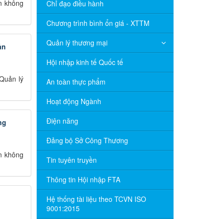
n không
Chỉ đạo điều hành
Chương trình bình ổn giá - XTTM
Quản lý thương mại
ản
Hội nhập kinh tế Quốc tế
Quản lý
An toàn thực phẩm
Hoạt động Ngành
Điện năng
ng
Đảng bộ Sở Công Thương
n không
Tin tuyên truyền
Thông tin Hội nhập FTA
Hệ thống tài liệu theo TCVN ISO
9001:2015