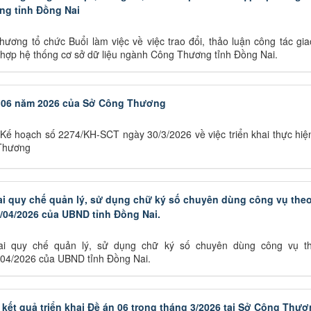
ng tỉnh Đồng Nai
ương tổ chức Buổi làm việc về việc trao đổi, thảo luận công tác gi
h hợp hệ thống cơ sở dữ liệu ngành Công Thương tỉnh Đồng Nai.
án 06 năm 2026 của Sở Công Thương
ế hoạch số 2274/KH-SCT ngày 30/3/2026 về việc triển khai thực hiệ
Thương
i quy chế quản lý, sử dụng chữ ký số chuyên dùng công vụ the
04/2026 của UBND tỉnh Đồng Nai.
ai quy chế quản lý, sử dụng chữ ký số chuyên dùng công vụ 
04/2026 của UBND tỉnh Đồng Nai.
ết quả triển khai Đề án 06 trong tháng 3/2026 tại Sở Công Thươ