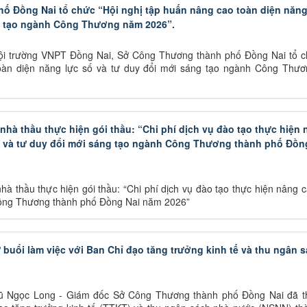
 Đồng Nai tổ chức “Hội nghị tập huấn nâng cao toàn diện năng
g tạo ngành Công Thương năm 2026”.
Hội trường VNPT Đồng Nai, Sở Công Thương thành phố Đồng Nai tổ c
oàn diện năng lực số và tư duy đổi mới sáng tạo ngành Công Thư
hà thầu thực hiện gói thầu: “Chi phí dịch vụ đào tạo thực hiện
ố và tư duy đổi mới sáng tạo ngành Công Thương thành phố Đồn
 thầu thực hiện gói thầu: “Chi phí dịch vụ đào tạo thực hiện nâng 
 Công Thương thành phố Đồng Nai năm 2026”
uổi làm việc với Ban Chỉ đạo tăng trưởng kinh tế và thu ngân 
Vũ Ngọc Long - Giám đốc Sở Công Thương thành phố Đồng Nai đã 