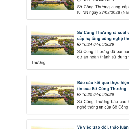
Sở Công Thương cung cấp t
KTNN ngày 27/02/2026 (Nân
Sở Công Thương rà soát q
cấp hạ tầng công nghệ t
10:24 04/04/2026
Sở Công Thương đã banhàn
dự án hoàn thành sử dụng 
Thương
Báo cáo kết quả thực hiệ
tin của Sở Công Thương
10:20 04/04/2026
Sở Công Thương báo cáo kế
nghệ thông tin của Sở Côn
Về việc trao đổi, thảo lu