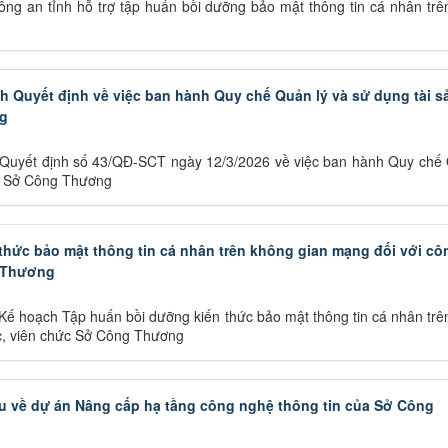
g an tỉnh hỗ trợ tập huấn bồi dưỡng bảo mật thông tin cá nhân trê
Quyết định về việc ban hành Quy chế Quản lý và sử dụng tài s
g
uyết định số 43/QĐ-SCT ngày 12/3/2026 về việc ban hành Quy chế 
ủa Sở Công Thương
thức bảo mật thông tin cá nhân trên không gian mạng đối với cô
g Thương
 hoạch Tập huấn bồi dưỡng kiến thức bảo mật thông tin cá nhân trê
c, viên chức Sở Công Thương
iệu về dự án Nâng cấp hạ tầng công nghệ thông tin của Sở Công