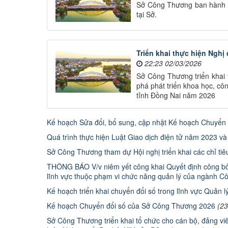
Sở Công Thương ban hành Q
tại Sở.
Triển khai thực hiện Nghị
22:23 02/03/2026
Sở Công Thương triển khai 
phá phát triển khoa học, c
tỉnh Đồng Nai năm 2026
Kế hoạch Sửa đổi, bổ sung, cập nhật Kế hoạch Chuyển
Quá trình thực hiện Luật Giao dịch điện tử năm 2023 và
Sở Công Thương tham dự Hội nghị triển khai các chỉ ti
THÔNG BÁO V/v niêm yết công khai Quyết định công bố 
lĩnh vực thuộc phạm vi chức năng quản lý của ngành C
Kế hoạch triển khai chuyển đổi số trong lĩnh vực Quản 
Kế hoạch Chuyển đổi số của Sở Công Thương 2026
(23
Sở Công Thương triển khai tổ chức cho cán bộ, đảng viên