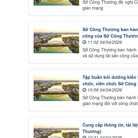
Sở Công Thương đề nghị Côn
gian mạng
Sở Công Thương ban hành 
công của Sở Công Thươn
11:02 04/04/2026
Sở Công Thương ban hành Q
và sử dụng tài sản công c
Tập huấn bồi dưỡng kiến 
chức, viên chức Sở Côn
10:58 04/04/2026
Sở Công Thương bàn hành Kế
gian mạng đối với công chứ
Cung cấp thông tin, tài l
Thương)
10:31 04/04/2026