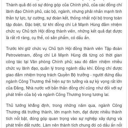
Thành quả đó có sự đóng góp của Chính phủ, của các đồng chí
lãnh đạo Chính phủ, các bộ, ngành, nhưng phải nhấn mạnh tinh
thần tự lực, tự cường, sự đoàn kết, thống nhất nội bộ trong toàn
tập đoàn. Đặc biệt, từ khi đồng chí Lê Mạnh Hùng đảm nhiệm
chức vụ Chủ tịch Hội đồng thành viên, những kết quả đạt được
là rất rõ ràng, cụ thể, có sản phẩm, có dấu ấn.
Trước khi giữ chức vụ Chủ tịch Hội đồng thành viên Tập đoàn
Petrovietnam, đồng chí Lê Mạnh Hùng đã từng có thời gian
công tác tại Văn phòng Chính phủ; sau đó đảm nhiệm nhiều
chức vụ lãnh đạo, quản lý trong ngành dầu khí. Đồng chí được
giao đảm nhiệm trọng trách Quyền Bộ trưởng - người đứng đầu
ngành Công Thương thể hiện sự tin tưởng và sự kỳ vọng rất lớn
của Đảng, Nhà nước với bản thân đồng chí cũng như đối với sự
phát triển của bộ và ngành Công Thương trong tương lai.
Thủ tướng khẳng định, trong những năm qua, ngành Công
Thương đã trưởng thành, lớn mạnh hơn, đạt được nhiều thành
tích nổi bật, đóng góp quan trọng vào sự nghiệp xây dựng và
phát triển đất nước. Làm nên thành tích chung đó có dấu ấn nổi