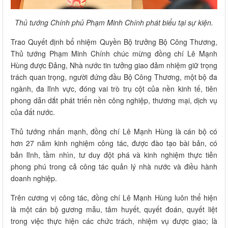
Thủ tướng Chính phủ Phạm Minh Chính phát biểu tại sự kiện.
Trao Quyết định bổ nhiệm Quyền Bộ trưởng Bộ Công Thương,
Thủ tướng Phạm Minh Chính chúc mừng đồng chí Lê Mạnh
Hùng được Đảng, Nhà nước tin tưởng giao đảm nhiệm giữ trọng
trách quan trọng, người đứng đầu Bộ Công Thương, một bộ đa
ngành, đa lĩnh vực, đóng vai trò trụ cột của nền kinh tế, tiên
phong dẫn dắt phát triển nền công nghiệp, thương mại, dịch vụ
của đất nước.
Thủ tướng nhấn mạnh, đồng chí Lê Mạnh Hùng là cán bộ có
hơn 27 năm kinh nghiệm công tác, được đào tạo bài bản, có
bản lĩnh, tầm nhìn, tư duy đột phá và kinh nghiệm thực tiễn
phong phú trong cả công tác quản lý nhà nước và điều hành
doanh nghiệp.
Trên cương vị công tác, đồng chí Lê Mạnh Hùng luôn thể hiện
là một cán bộ gương mẫu, tâm huyết, quyết đoán, quyết liệt
trong việc thực hiện các chức trách, nhiệm vụ được giao; là