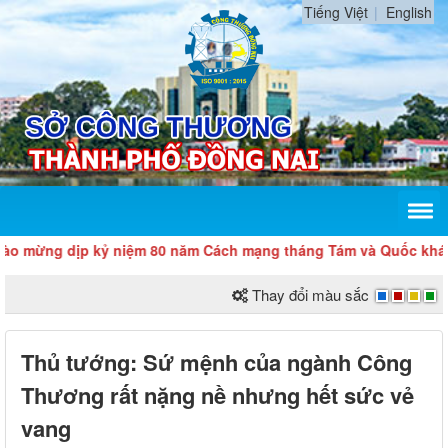
Tiếng Việt
English
ịp kỷ niệm 80 năm Cách mạng tháng Tám và Quốc khánh 2/9
Thay đổi màu sắc
Thủ tướng: Sứ mệnh của ngành Công
Thương rất nặng nề nhưng hết sức vẻ
vang