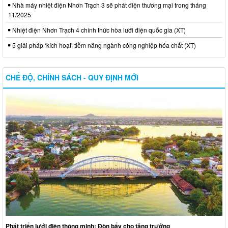
Nhà máy nhiệt điện Nhơn Trạch 3 sẽ phát điện thương mại trong tháng
11/2025
Nhiệt điện Nhơn Trạch 4 chính thức hòa lưới điện quốc gia (XT)
5 giải pháp ‘kích hoạt’ tiềm năng ngành công nghiệp hóa chất (XT)
CHẾ ĐỘ, CHÍNH SÁCH - QUY ĐỊNH MỚI
Phát triển lưới điện thông minh: Đòn bẩy cho tăng trưởng