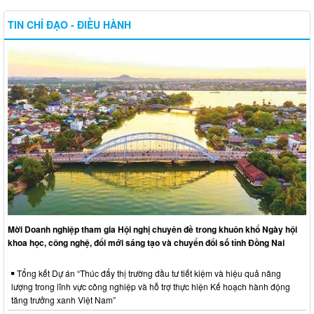
TIN CHỈ ĐẠO - ĐIỀU HÀNH
Mời Doanh nghiệp tham gia Hội nghị chuyên đề trong khuôn khổ Ngày hội
khoa học, công nghệ, đổi mới sáng tạo và chuyển đổi số tỉnh Đồng Nai
Tổng kết Dự án “Thúc đẩy thị trường đầu tư tiết kiệm và hiệu quả năng
lượng trong lĩnh vực công nghiệp và hỗ trợ thực hiện Kế hoạch hành động
tăng trưởng xanh Việt Nam”