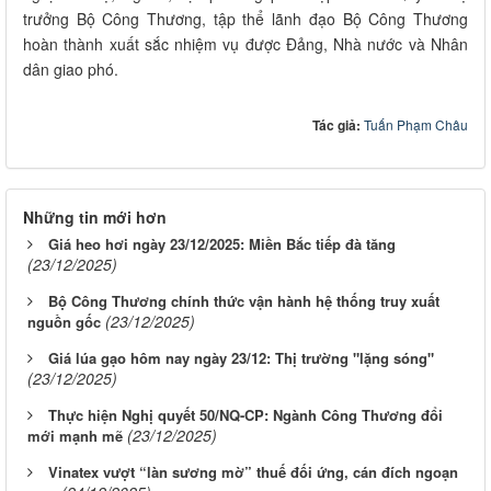
trưởng Bộ Công Thương, tập thể lãnh đạo Bộ Công Thương
hoàn thành xuất sắc nhiệm vụ được Đảng, Nhà nước và Nhân
dân giao phó.
Tác giả:
Tuấn Phạm Châu
Những tin mới hơn
Giá heo hơi ngày 23/12/2025: Miền Bắc tiếp đà tăng
(23/12/2025)
Bộ Công Thương chính thức vận hành hệ thống truy xuất
(23/12/2025)
nguồn gốc
Giá lúa gạo hôm nay ngày 23/12: Thị trường "lặng sóng"
(23/12/2025)
Thực hiện Nghị quyết 50/NQ-CP: Ngành Công Thương đổi
(23/12/2025)
mới mạnh mẽ
Vinatex vượt “làn sương mờ” thuế đối ứng, cán đích ngoạn