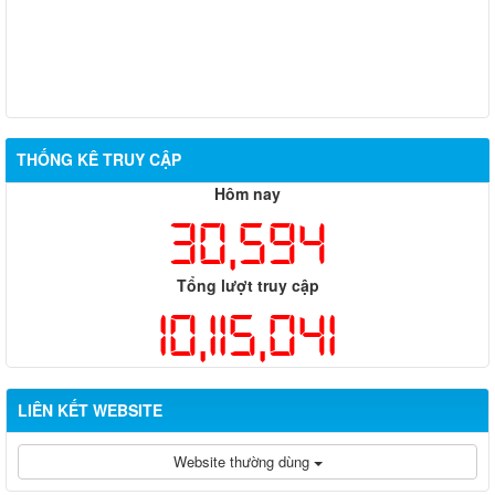
THỐNG KÊ TRUY CẬP
Hôm nay
30,594
Tổng lượt truy cập
10,115,041
LIÊN KẾT WEBSITE
Website thường dùng