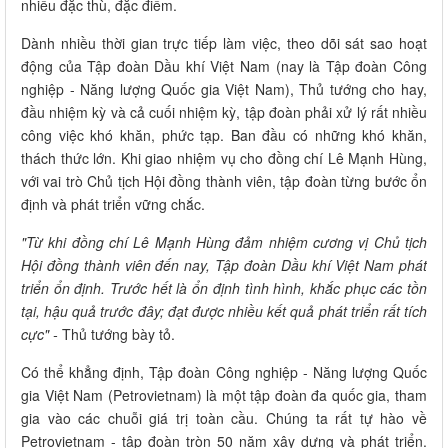
nhiều đặc thù, đặc điểm.
Dành nhiều thời gian trực tiếp làm việc, theo dõi sát sao hoạt
động của Tập đoàn Dầu khí Việt Nam (nay là Tập đoàn Công
nghiệp - Năng lượng Quốc gia Việt Nam), Thủ tướng cho hay,
đầu nhiệm kỳ và cả cuối nhiệm kỳ, tập đoàn phải xử lý rất nhiều
công việc khó khăn, phức tạp. Ban đầu có những khó khăn,
thách thức lớn. Khi giao nhiệm vụ cho đồng chí Lê Mạnh Hùng,
với vai trò Chủ tịch Hội đồng thành viên, tập đoàn từng bước ổn
định và phát triển vững chắc.
"Từ khi đồng chí Lê Mạnh Hùng đảm nhiệm cương vị Chủ tịch
Hội đồng thành viên đến nay, Tập đoàn Dầu khí Việt Nam phát
triển ổn định. Trước hết là ổn định tình hình, khắc phục các tồn
tại, hậu quả trước đây; đạt được nhiều kết quả phát triển rất tích
cực" -
Thủ tướng bày tỏ.
Có thể khẳng định, Tập đoàn Công nghiệp - Năng lượng Quốc
gia Việt Nam (Petrovietnam) là một tập đoàn đa quốc gia, tham
gia vào các chuỗi giá trị toàn cầu. Chúng ta rất tự hào về
Petrovietnam - tập đoàn tròn 50 năm xây dựng và phát triển.