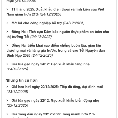
(24/12/2025)
mục
11 tháng 2025: Xuất khẩu điện thoại và linh kiện của Việt
(24/12/2025)
Nam giảm hơn 21%
(24/12/2025)
Mở lối cho công nghiệp hỗ trợ
Đồng Nai: Tích cực Đảm bảo nguồn thực phẩm an toàn cho
(24/12/2025)
thị trường Tết
Đồng Nai triển khai cao điểm chống buôn lậu, gian lận
thương mại và hàng giả trước, trong và sau Tết Nguyên đán
(24/12/2025)
Bính Ngọ 2026
Giá lúa gạo ngày 24/12: Gạo xuất khẩu tăng nhẹ
(24/12/2025)
Những tin cũ hơn
Giá heo hơi ngày 22/12/2025: Tiếp đà tăng, đạt đỉnh mới
(23/12/2025)
Giá lúa gạo ngày 22/12: Gạo xuất khẩu biến động nhẹ
(23/12/2025)
Giá xăng dầu ngày 23/12/2025: Tăng mạnh hơn 2 %