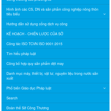
Hình ảnh các CS, DN và sản phẩm công nghiệp nông thôn
tiêu biểu
Hướng dẫn sử dụng cổng dịch vụ công
KẾ HOẠCH - CHIẾN LƯỢC CỦA SỞ
Công tác ISO TCVN ISO 9001:2015
Tìm hiểu pháp luật
Công bố hợp quy sản phẩm dệt may
Danh mục máy, thiết bị, vật tư, nguyên liệu trong nước sản
xuất
Phổ biến Giáo dục Pháp luật
Search
Đoàn thể Sở Công Thương