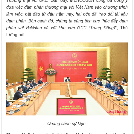
đưa việc đàm phán thương mại với Việt Nam vào chương trình
làm việc, bắt đầu từ đầu năm nay, hai bên đã trao đổi tài liệu
đàm phán. Bên cạnh đó, chúng ta cũng tích cực thúc đẩy đàm
phán với Pakistan và với khu vực GCC (Trung Đông)
", Thủ
tướng nói.
Quang cảnh sự kiện.