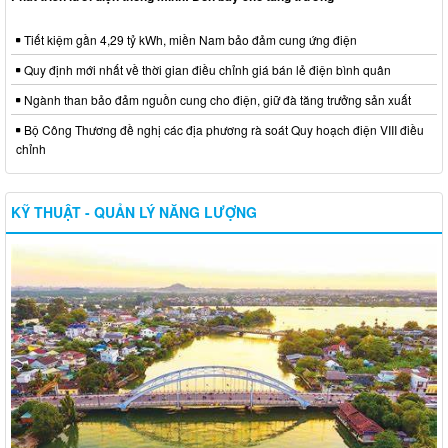
Tiết kiệm gần 4,29 tỷ kWh, miền Nam bảo đảm cung ứng điện
Quy định mới nhất về thời gian điều chỉnh giá bán lẻ điện bình quân
Ngành than bảo đảm nguồn cung cho điện, giữ đà tăng trưởng sản xuất
Bộ Công Thương đề nghị các địa phương rà soát Quy hoạch điện VIII điều
chỉnh
KỸ THUẬT - QUẢN LÝ NĂNG LƯỢNG