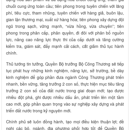
chuỗi cung ứng toàn cầu; tiên phong trong tuyên chiến với lãng
phí, tiêu cực, tham nhũng, tuyên chiến với hàng giả, buôn lậu,
gian lận thương mại, xuất xứ hàng hóa; tiên phong xây dựng đội
ngũ trong sạch, vững mạnh, “vừa hồng, vừa chuyên”; tiên
phong trong phân cấp, phân quyền, đi đôi với phân bổ nguồn
lực, nâng cao năng lực thực thi của cấp dưới và tăng cường
kiểm tra, giám sát, đẩy mạnh cải cách, cắt giảm thủ tục hành
chính.
Thủ tướng tin tưởng, Quyền Bộ trưởng Bộ Công Thương sẽ tiếp
tục phát huy những kinh nghiệm, năng lực, sở trường, bề dày
kinh nghiệm để góp phần đưa ngành Công Thương phát triển
nhanh, bền vững, tăng trưởng 2 con số, thực hiện mục tiêu tăng
trưởng 2 con số của đất nước trong giai đoạn mới; tạo được
nhiều đột phá, ghi được nhiều dấu ấn, phát triển lên một tầm
cao mới, góp phần quan trọng vào sự nghiệp xây dựng và phát
triển đất nước trong kỷ nguyên mới.
Chính phủ sẽ luôn đồng hành, tạo mọi điều kiện thuận lợi; đề
nghị các bộ, ngành, địa phương phối hợp tốt để Quyền Bộ