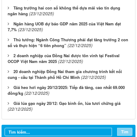
Tăng trưởng hai con số không thể dựa mãi vào tín dụng
(23/12/2025)
ngân hàng
Ngân hàng UOB dự báo GDP năm 2025 của Việt Nam đạt
(23/12/2025)
7,7%
Thủ tướng: Ngành Công Thương phải đạt tăng trưởng 2 con
(22/12/2025)
số và thực hiện “6 tiên phong”
2 doanh nghiệp của Đồng Nai được tôn vinh tại Festival
(22/12/2025)
OCOP Việt Nam năm 2025
20 doanh nghiệp Đồng Nai tham gia chương trình kết nối
(22/12/2025)
cung - cầu tại Thành phố Hồ Chí Minh
Giá heo hơi ngày 20/12/2025: Tiếp đà tăng, cao nhất 69.000
(22/12/2025)
đồng/kg
Giá lúa gạo ngày 20/12: Gạo bình ổn, lúa tươi chững giá
(22/12/2025)
Tìm