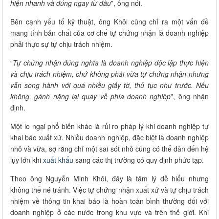
hiện nhanh và đúng ngay từ đầu
”, ông nói.
Bên cạnh yếu tố kỹ thuật, ông Khôi cũng chỉ ra một vấn đề
mang tính bản chất của cơ chế tự chứng nhận là doanh nghiệp
phải thực sự tự chịu trách nhiệm.
“
Tự chứng nhận đúng nghĩa là doanh nghiệp độc lập thực hiện
và chịu trách nhiệm, chứ không phải vừa tự chứng nhận nhưng
vẫn song hành với quá nhiều giấy tờ, thủ tục như trước. Nếu
không, gánh nặng lại quay về phía doanh nghiệp
”, ông nhận
định.
Một lo ngại phổ biến khác là rủi ro pháp lý khi doanh nghiệp tự
khai báo xuất xứ. Nhiều doanh nghiệp, đặc biệt là doanh nghiệp
nhỏ và vừa, sợ rằng chỉ một sai sót nhỏ cũng có thể dẫn đến hệ
lụy lớn khi
xuất khẩu
sang các thị trường có quy định phức tạp.
Theo ông Nguyễn Minh Khôi, đây là tâm lý dễ hiểu nhưng
không thể né tránh. Việc tự chứng nhận xuất xứ và tự chịu trách
nhiệm về thông tin khai báo là hoàn toàn bình thường đối với
doanh nghiệp ở các nước trong khu vực và trên thế giới. Khi