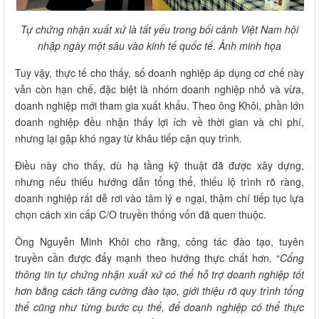
Tự chứng nhận xuất xứ là tất yếu trong bối cảnh Việt Nam hội
nhập ngày một sâu vào kinh tế quốc tế. Ảnh minh họa
Tuy vậy, thực tế cho thấy, số doanh nghiệp áp dụng cơ chế này
vẫn còn hạn chế, đặc biệt là nhóm doanh nghiệp nhỏ và vừa,
doanh nghiệp mới tham gia xuất khẩu. Theo ông Khôi, phần lớn
doanh nghiệp đều nhận thấy lợi ích về thời gian và chi phí,
nhưng lại gặp khó ngay từ khâu tiếp cận quy trình.
Điều này cho thấy, dù hạ tầng kỹ thuật đã được xây dựng,
nhưng nếu thiếu hướng dẫn tổng thể, thiếu lộ trình rõ ràng,
doanh nghiệp rất dễ rơi vào tâm lý e ngại, thậm chí tiếp tục lựa
chọn cách xin cấp C/O truyền thống vốn đã quen thuộc.
Ông Nguyễn Minh Khôi cho rằng, công tác đào tạo, tuyên
truyền cần được đẩy mạnh theo hướng thực chất hơn. “
Cổng
thông tin tự chứng nhận xuất xứ có thể hỗ trợ doanh nghiệp tốt
hơn bằng cách tăng cường đào tạo, giới thiệu rõ quy trình tổng
thể cũng như từng bước cụ thể, để doanh nghiệp có thể thực