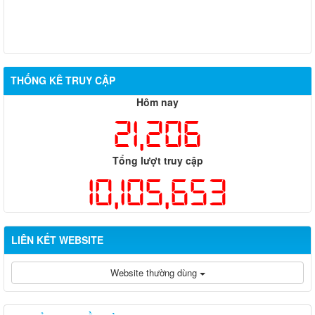
THỐNG KÊ TRUY CẬP
Hôm nay
21,206
Tổng lượt truy cập
10,105,653
LIÊN KẾT WEBSITE
Website thường dùng