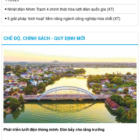
Nhiệt điện Nhơn Trạch 4 chính thức hòa lưới điện quốc gia (XT)
5 giải pháp ‘kích hoạt’ tiềm năng ngành công nghiệp hóa chất (XT)
CHẾ ĐỘ, CHÍNH SÁCH - QUY ĐỊNH MỚI
Phát triển lưới điện thông minh: Đòn bẩy cho tăng trưởng