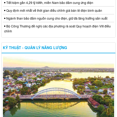
Tiết kiệm gần 4,29 tỷ kWh, miền Nam bảo đảm cung ứng điện
Quy định mới nhất về thời gian điều chỉnh giá bán lẻ điện bình quân
Ngành than bảo đảm nguồn cung cho điện, giữ đà tăng trưởng sản xuất
Bộ Công Thương đề nghị các địa phương rà soát Quy hoạch điện VIII điều
chỉnh
KỸ THUẬT - QUẢN LÝ NĂNG LƯỢNG