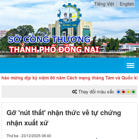
Tiếng Việt
English
ừng dịp kỷ niệm 80 năm Cách mạng tháng Tám và Quốc khánh 2
Thay đổi màu sắc
Gỡ 'nút thắt' nhận thức về tự chứng
nhận xuất xứ
Thứ ba - 23/12/2025 08:40