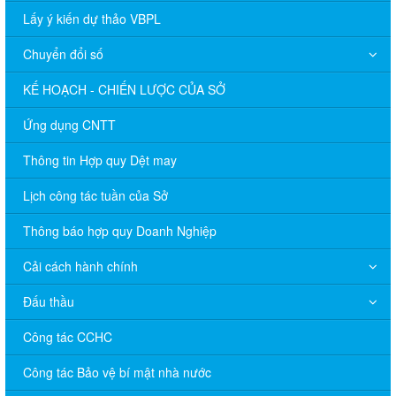
Lấy ý kiến dự thảo VBPL
Chuyển đổi số
KẾ HOẠCH - CHIẾN LƯỢC CỦA SỞ
Ứng dụng CNTT
Thông tin Hợp quy Dệt may
Lịch công tác tuần của Sở
Thông báo hợp quy Doanh Nghiệp
Cải cách hành chính
Đấu thầu
Công tác CCHC
Công tác Bảo vệ bí mật nhà nước