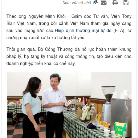
Xem với cỡ chữ
Theo ông Nguyễn Minh Khôi - Giám đốc Tư vấn, Viện Tony
Blair Việt Nam, trong bối cảnh Việt Nam tham gia ngày càng
sâu vào mạng lưới các
Hiệp định thương mại tự do
(FTA), tự
chứng nhận xuất xứ là xu hướng tất yếu.
Thời gian qua, Bộ Công Thương đã nỗ lực hoàn thiện khung
pháp lý, hạ tầng kỹ thuật và cổng thông tin, tạo điều kiện cho
doanh nghiệp triển khai cơ chế này.