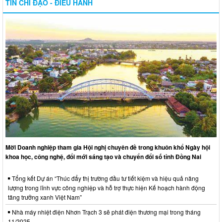
TIN CHỈ ĐẠO - ĐIỀU HÀNH
Mời Doanh nghiệp tham gia Hội nghị chuyên đề trong khuôn khổ Ngày hội
khoa học, công nghệ, đổi mới sáng tạo và chuyển đổi số tỉnh Đồng Nai
Tổng kết Dự án “Thúc đẩy thị trường đầu tư tiết kiệm và hiệu quả năng
lượng trong lĩnh vực công nghiệp và hỗ trợ thực hiện Kế hoạch hành động
tăng trưởng xanh Việt Nam”
Nhà máy nhiệt điện Nhơn Trạch 3 sẽ phát điện thương mại trong tháng
11/2025