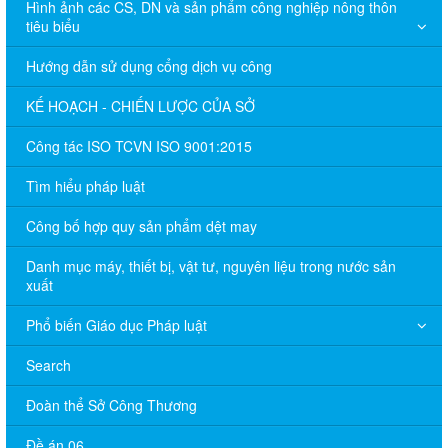
Hình ảnh các CS, DN và sản phẩm công nghiệp nông thôn
tiêu biểu
Hướng dẫn sử dụng cổng dịch vụ công
KẾ HOẠCH - CHIẾN LƯỢC CỦA SỞ
Công tác ISO TCVN ISO 9001:2015
Tìm hiểu pháp luật
Công bố hợp quy sản phẩm dệt may
Danh mục máy, thiết bị, vật tư, nguyên liệu trong nước sản
xuất
Phổ biến Giáo dục Pháp luật
Search
Đoàn thể Sở Công Thương
Đề án 06