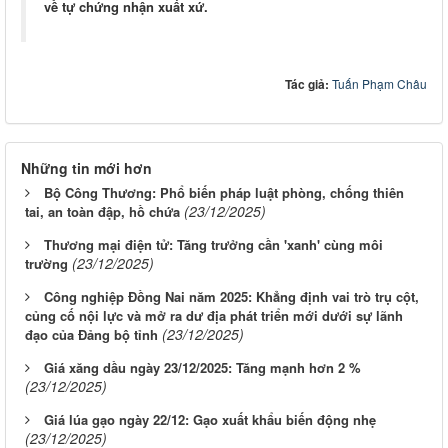
về tự chứng nhận xuất xứ.
Tác giả:
Tuấn Phạm Châu
Những tin mới hơn
Bộ Công Thương: Phổ biến pháp luật phòng, chống thiên
(23/12/2025)
tai, an toàn đập, hồ chứa
Thương mại điện tử: Tăng trưởng cần 'xanh' cùng môi
(23/12/2025)
trường
Công nghiệp Đồng Nai năm 2025: Khẳng định vai trò trụ cột,
củng cố nội lực và mở ra dư địa phát triển mới dưới sự lãnh
(23/12/2025)
đạo của Đảng bộ tỉnh
Giá xăng dầu ngày 23/12/2025: Tăng mạnh hơn 2 %
(23/12/2025)
Giá lúa gạo ngày 22/12: Gạo xuất khẩu biến động nhẹ
(23/12/2025)