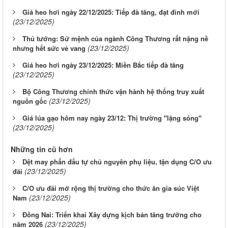
Giá heo hơi ngày 22/12/2025: Tiếp đà tăng, đạt đỉnh mới
(23/12/2025)
Thủ tướng: Sứ mệnh của ngành Công Thương rất nặng nề
(23/12/2025)
nhưng hết sức vẻ vang
Giá heo hơi ngày 23/12/2025: Miền Bắc tiếp đà tăng
(23/12/2025)
Bộ Công Thương chính thức vận hành hệ thống truy xuất
(23/12/2025)
nguồn gốc
Giá lúa gạo hôm nay ngày 23/12: Thị trường "lặng sóng"
(23/12/2025)
Những tin cũ hơn
Dệt may phấn đấu tự chủ nguyên phụ liệu, tận dụng C/O ưu
(23/12/2025)
đãi
C/O ưu đãi mở rộng thị trường cho thức ăn gia súc Việt
(23/12/2025)
Nam
Đồng Nai: Triển khai Xây dựng kịch bản tăng trưởng cho
(23/12/2025)
năm 2026